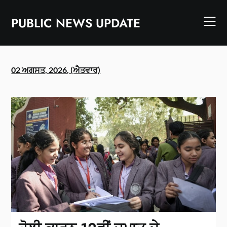
Skip
to
PUBLIC NEWS UPDATE
content
02 ਅਗਸਤ, 2026, (ਐਤਵਾਰ)