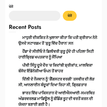
ਖੋਜੋ
ਖੋਜੋ
Recent Posts
ਮਾਧੁਰੀ ਦੀਕਸ਼ਿਤ ਨੇ ਖੁਲਾਸਾ ਕੀਤਾ ਕਿ ਪਤੀ ਸ਼੍ਰੀਰਾਮ ਨੇਨੇ
ਉਸਦੇ ਸਟਾਰਡਮ ਤੋਂ ‘ਸ਼ੁਰੂ ਵਿੱਚ ਹੈਰਾਨ’ ਸਨ
ਹੌਂਡਾ ਦੇ ਸੀਈਓ ਨੇ ਡਿਲੀਵਰੀ ਸ਼ੁਰੂ ਹੁੰਦੇ ਹੀ ਪਹਿਲਾ ਸਿਟੀ
ਹਾਈਬ੍ਰਿਡ ਖਪਤਕਾਰ ਨੂੰ ਸੌਂਪਿਆ
ਪੀਵੀ ਸਿੰਧੂ ਦੂਜੇ ਦੌਰ ‘ਚ ਕਿਦਾਂਬੀ ਸ਼੍ਰੀਕਾਂਤ, ਮਾਲਵਿਕਾ
ਬੰਸੋਦ ਇੰਡੋਨੇਸ਼ੀਆ ਓਪਨ ਤੋਂ ਬਾਹਰ
ਦਿੱਲੀ ਦੇ ਨੌਜਵਾਨ ਨੂੰ ‘ਗੈਂਗਸਟਰ ਵਰਗੀ’ ਤਸਵੀਰ ਦੀ ਲੋੜ
ਸੀ, ਆਨਲਾਈਨ ਬੰਦੂਕਾਂ ਦਿਖਾ ਰਿਹਾ ਸੀ, ਗ੍ਰਿਫ਼ਤਾਰ
ਭਾਰਤ ਵਿੱਚ ਪਾਕਿਸਤਾਨ ਦੇ ਆਈਐਸਆਈ-ਸਮਰਥਿਤ
ਅੰਡਰਵਰਲਡ ਮਾਡਿਊਲ ਨੂੰ ਫੰਡਿੰਗ ਰੂਟ ਦੀ ਵਰਤੋਂ ਕਰਨ ਦੀ
ਯੋਜਨਾ ਬਣਾਈ ਗਈ ਹੈ।