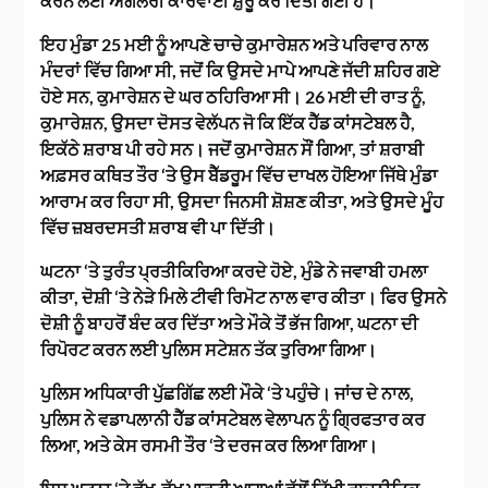
ਕਰਨ ਲਈ ਅਗਲੇਰੀ ਕਾਰਵਾਈ ਸ਼ੁਰੂ ਕਰ ਦਿੱਤੀ ਗਈ ਹੈ।”
ਇਹ ਮੁੰਡਾ 25 ਮਈ ਨੂੰ ਆਪਣੇ ਚਾਚੇ ਕੁਮਾਰੇਸ਼ਨ ਅਤੇ ਪਰਿਵਾਰ ਨਾਲ
ਮੰਦਰਾਂ ਵਿੱਚ ਗਿਆ ਸੀ, ਜਦੋਂ ਕਿ ਉਸਦੇ ਮਾਪੇ ਆਪਣੇ ਜੱਦੀ ਸ਼ਹਿਰ ਗਏ
ਹੋਏ ਸਨ, ਕੁਮਾਰੇਸ਼ਨ ਦੇ ਘਰ ਠਹਿਰਿਆ ਸੀ। 26 ਮਈ ਦੀ ਰਾਤ ਨੂੰ,
ਕੁਮਾਰੇਸ਼ਨ, ਉਸਦਾ ਦੋਸਤ ਵੇਲੱਪਨ ਜੋ ਕਿ ਇੱਕ ਹੈੱਡ ਕਾਂਸਟੇਬਲ ਹੈ,
ਇਕੱਠੇ ਸ਼ਰਾਬ ਪੀ ਰਹੇ ਸਨ। ਜਦੋਂ ਕੁਮਾਰੇਸ਼ਨ ਸੌਂ ਗਿਆ, ਤਾਂ ਸ਼ਰਾਬੀ
ਅਫ਼ਸਰ ਕਥਿਤ ਤੌਰ ‘ਤੇ ਉਸ ਬੈੱਡਰੂਮ ਵਿੱਚ ਦਾਖਲ ਹੋਇਆ ਜਿੱਥੇ ਮੁੰਡਾ
ਆਰਾਮ ਕਰ ਰਿਹਾ ਸੀ, ਉਸਦਾ ਜਿਨਸੀ ਸ਼ੋਸ਼ਣ ਕੀਤਾ, ਅਤੇ ਉਸਦੇ ਮੂੰਹ
ਵਿੱਚ ਜ਼ਬਰਦਸਤੀ ਸ਼ਰਾਬ ਵੀ ਪਾ ਦਿੱਤੀ।
ਘਟਨਾ ‘ਤੇ ਤੁਰੰਤ ਪ੍ਰਤੀਕਿਰਿਆ ਕਰਦੇ ਹੋਏ, ਮੁੰਡੇ ਨੇ ਜਵਾਬੀ ਹਮਲਾ
ਕੀਤਾ, ਦੋਸ਼ੀ ‘ਤੇ ਨੇੜੇ ਮਿਲੇ ਟੀਵੀ ਰਿਮੋਟ ਨਾਲ ਵਾਰ ਕੀਤਾ। ਫਿਰ ਉਸਨੇ
ਦੋਸ਼ੀ ਨੂੰ ਬਾਹਰੋਂ ਬੰਦ ਕਰ ਦਿੱਤਾ ਅਤੇ ਮੌਕੇ ਤੋਂ ਭੱਜ ਗਿਆ, ਘਟਨਾ ਦੀ
ਰਿਪੋਰਟ ਕਰਨ ਲਈ ਪੁਲਿਸ ਸਟੇਸ਼ਨ ਤੱਕ ਤੁਰਿਆ ਗਿਆ।
ਪੁਲਿਸ ਅਧਿਕਾਰੀ ਪੁੱਛਗਿੱਛ ਲਈ ਮੌਕੇ ‘ਤੇ ਪਹੁੰਚੇ। ਜਾਂਚ ਦੇ ਨਾਲ,
ਪੁਲਿਸ ਨੇ ਵਡਾਪਲਾਨੀ ਹੈੱਡ ਕਾਂਸਟੇਬਲ ਵੇਲਾਪਨ ਨੂੰ ਗ੍ਰਿਫਤਾਰ ਕਰ
ਲਿਆ, ਅਤੇ ਕੇਸ ਰਸਮੀ ਤੌਰ ‘ਤੇ ਦਰਜ ਕਰ ਲਿਆ ਗਿਆ।