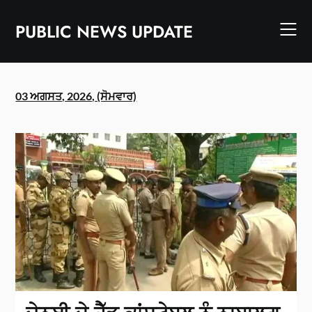
Skip
to
PUBLIC NEWS UPDATE
content
03 ਅਗਸਤ, 2026, (ਸੋਮਵਾਰ)