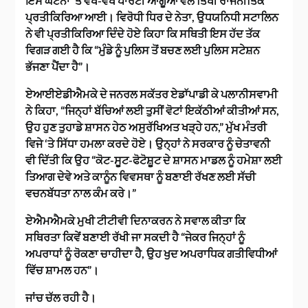
ਇਸ ਘਟਨਾ ‘ਤੇ ਵੱਖ-ਵੱਖ ਪਾਰਟੀ ਆਗੂਆਂ ਵੱਲੋਂ ਤਿੱਖੀ ਰਾਜਨੀਤਿਕ
ਪ੍ਰਤੀਕਿਰਿਆ ਆਈ। ਵਿਰੋਧੀ ਧਿਰ ਦੇ ਨੇਤਾ, ਉਧਯਨਿਧੀ ਸਟਾਲਿਨ
ਨੇ ਵੀ ਪ੍ਰਤੀਕਿਰਿਆ ਦਿੰਦੇ ਹੋਏ ਕਿਹਾ ਕਿ ਸਥਿਤੀ ਇਸ ਹੱਦ ਤੱਕ
ਵਿਗੜ ਗਈ ਹੈ ਕਿ “ਮੁੰਡੇ ਨੂੰ ਪੁਲਿਸ ਤੋਂ ਬਚਣ ਲਈ ਪੁਲਿਸ ਸਟੇਸ਼ਨ
ਭੱਜਣਾ ਪੈਂਦਾ ਹੈ”।
ਏਆਈਏਡੀਐਮਕੇ ਦੇ ਜਨਰਲ ਸਕੱਤਰ ਏਡਾੱਪਾਡੀ ਕੇ ਪਲਾਨੀਸਵਾਮੀ
ਨੇ ਕਿਹਾ, “ਜਿਨ੍ਹਾਂ ਬੱਚਿਆਂ ਲਈ ਤੁਸੀਂ ਵੋਟਾਂ ਇਕੱਠੀਆਂ ਕੀਤੀਆਂ ਸਨ,
ਉਹ ਹੁਣ ਤੁਹਾਡੇ ਸ਼ਾਸਨ ਹੇਠ ਅਸੁਰੱਖਿਅਤ ਖੜ੍ਹੇ ਹਨ,” ਮੁੱਖ ਮੰਤਰੀ
ਵਿਜੇ ‘ਤੇ ਸਿੱਧਾ ਹਮਲਾ ਕਰਦੇ ਹੋਏ। ਉਨ੍ਹਾਂ ਨੇ ਸਰਕਾਰ ਨੂੰ ਚੇਤਾਵਨੀ
ਵੀ ਦਿੱਤੀ ਕਿ ਉਹ “ਕੋਟ-ਸੂਟ-ਫੋਟੋਸ਼ੂਟ ਦੇ ਸ਼ਾਸਨ ਮਾਡਲ ਨੂੰ ਹਮੇਸ਼ਾ ਲਈ
ਤਿਆਗ ਦੇਵੇ ਅਤੇ ਕਾਨੂੰਨ ਵਿਵਸਥਾ ਨੂੰ ਬਣਾਈ ਰੱਖਣ ਲਈ ਸੱਚੀ
ਵਚਨਬੱਧਤਾ ਨਾਲ ਕੰਮ ਕਰੇ।”
ਏਐਮਐਮਕੇ ਮੁਖੀ ਟੀਟੀਵੀ ਦਿਨਾਕਰਨ ਨੇ ਸਵਾਲ ਕੀਤਾ ਕਿ
ਸਥਿਰਤਾ ਕਿਵੇਂ ਬਣਾਈ ਰੱਖੀ ਜਾ ਸਕਦੀ ਹੈ “ਜੇਕਰ ਜਿਨ੍ਹਾਂ ਨੂੰ
ਅਪਰਾਧਾਂ ਨੂੰ ਰੋਕਣਾ ਚਾਹੀਦਾ ਹੈ, ਉਹ ਖੁਦ ਅਪਰਾਧਿਕ ਗਤੀਵਿਧੀਆਂ
ਵਿੱਚ ਸ਼ਾਮਲ ਹਨ”।
ਜਾਂਚ ਚੱਲ ਰਹੀ ਹੈ।