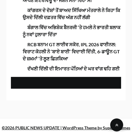
ਆਪਣੇ ਇੰਟਰਵਿਊ ਦਾ ਜਸ਼ਨ ਮਨਾ ਰਿਹਾ ਸੀ
ਕਾਂਗਰਸ ਦੇ ਦੋਸ਼ਾਂ ਤੋਂ ਬਾਅਦ ਸਿੱਖਿਆ ਮੰਤਰਾਲੇ ਨੇ ਕਿਹਾ ਕਿ
ਉਸਦੇ ਦਿੱਲੀ ਦਫ਼ਤਰ ਵਿੱਚ ਅੱਗ ਨਹੀਂ ਲੱਗੀ
ਬੰਗਾਲ ਵਿੱਚ ਅਭਿਸ਼ੇਕ ਬੈਨਰਜੀ ‘ਤੇ ਹਮਲੇ ਨੇ ਭਾਰਤੀ ਬਲਾਕ
ਨੂੰ ਨਵਾਂ ਹੁਲਾਰਾ ਦਿੱਤਾ
RCB ਬਨਾਮ GT ਲਾਈਵ ਸਕੋਰ, IPL 2026 ਫਾਈਨਲ:
ਵਿਰਾਟ ਕੋਹਲੀ ਨੇ ‘ਬਾਏ ਬਾਈ’ ਵਿਦਾਈ ਦਿੱਤੀ, 6-ਡਾਊਨ GT
ਦੇ ਜ਼ਖ਼ਮਾਂ ‘ਤੇ ਲੂਣ ਛਿੜਕਿਆ
ਦੱਖਣੀ ਦਿੱਲੀ ਦੀ ਇਮਾਰਤ ਪੱਤਿਆਂ ਦੇ ਘਰ ਵਾਂਗ ਢਹਿ ਗਈ
©2026 PUBLIC NEWS UPDATE
| WordPress Theme by
SuperbThemes