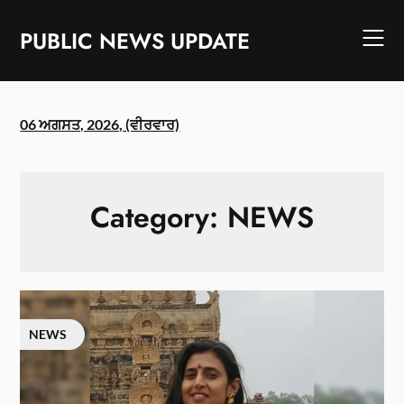
Skip
to
PUBLIC NEWS UPDATE
content
06 ਅਗਸਤ, 2026, (ਵੀਰਵਾਰ)
Category:
NEWS
NEWS