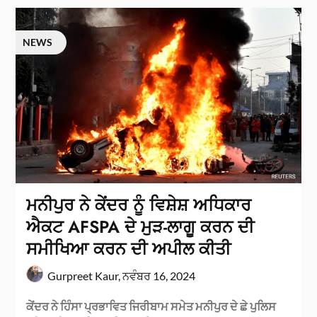
NEWS
ਮਨੀਪੁਰ ਨੇ ਕੇਂਦਰ ਨੂੰ ਵਿਸ਼ੇਸ਼ ਅਧਿਕਾਰ
ਐਕਟ AFSPA ਦੇ ਮੁੜ-ਲਾਗੂ ਕਰਨ ਦੀ
ਸਮੀਖਿਆ ਕਰਨ ਦੀ ਅਪੀਲ ਕੀਤੀ
Gurpreet Kaur,
ਨਵੰਬਰ 16, 2024
ਕੇਂਦਰ ਨੇ ਹਿੰਸਾ ਪ੍ਰਭਾਵਿਤ ਜਿਰੀਬਾਮ ਸਮੇਤ ਮਨੀਪੁਰ ਦੇ ਛੇ ਪੁਲਿਸ