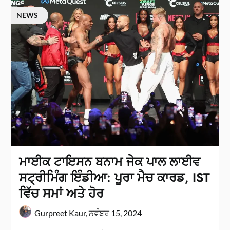
NEWS
ਮਾਈਕ ਟਾਇਸਨ ਬਨਾਮ ਜੇਕ ਪਾਲ ਲਾਈਵ
ਸਟ੍ਰੀਮਿੰਗ ਇੰਡੀਆ: ਪੂਰਾ ਮੈਚ ਕਾਰਡ, IST
ਵਿੱਚ ਸਮਾਂ ਅਤੇ ਹੋਰ
Gurpreet Kaur,
ਨਵੰਬਰ 15, 2024