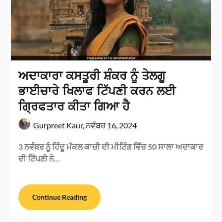
ਅਦਾਕਾਰਾ ਕਸਤੂਰੀ ਸ਼ੰਕਰ ਨੂੰ ਤੇਲਗੂ
ਭਾਈਚਾਰੇ ਖਿਲਾਫ ਟਿੱਪਣੀ ਕਰਨ ਲਈ
ਗ੍ਰਿਫਤਾਰ ਕੀਤਾ ਗਿਆ ਹੈ
Gurpreet Kaur,
ਨਵੰਬਰ 16, 2024
3 ਨਵੰਬਰ ਨੂੰ ਹਿੰਦੂ ਮੱਕਲ ਕਾਚੀ ਦੀ ਮੀਟਿੰਗ ਵਿੱਚ 50 ਸਾਲਾ ਅਦਾਕਾਰ
ਦੀ ਟਿੱਪਣੀ ਨੇ…
Continue Reading