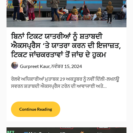
ਬਿਨਾਂ ਟਿਕਟ ਯਾਤਰੀਆਂ ਨੂੰ ਸ਼ਤਾਬਦੀ
ਐਕਸਪ੍ਰੈਸ ‘ਤੇ ਯਾਤਰਾ ਕਰਨ ਦੀ ਇਜਾਜ਼ਤ,
ਟਿਕਟ ਜਾਂਚਕਰਤਾਵਾਂ ਤੋਂ ਜਾਂਚ ਦੇ ਹੁਕਮ
Gurpreet Kaur,
ਨਵੰਬਰ 15, 2024
ਰੇਲਵੇ ਅਧਿਕਾਰੀਆਂ ਮੁਤਾਬਕ 29 ਅਕਤੂਬਰ ਨੂੰ ਨਵੀਂ ਦਿੱਲੀ-ਲਖਨਊ
ਸਵਰਨ ਸ਼ਤਾਬਦੀ ਐਕਸਪ੍ਰੈਸ ਟਰੇਨ ਦੀ ਆਵਾਜਾਈ ਅਤੇ…
Continue Reading