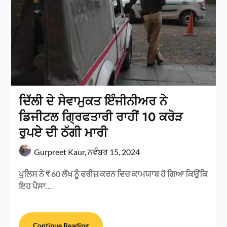
ਦਿੱਲੀ ਦੇ ਸੇਵਾਮੁਕਤ ਇੰਜੀਨੀਅਰ ਨੇ
ਡਿਜੀਟਲ ਗ੍ਰਿਫਤਾਰੀ ਰਾਹੀਂ 10 ਕਰੋੜ
ਰੁਪਏ ਦੀ ਠੱਗੀ ਮਾਰੀ
Gurpreet Kaur,
ਨਵੰਬਰ 15, 2024
ਪੁਲਿਸ ਨੇ ₹ 60 ਲੱਖ ਨੂੰ ਫਰੀਜ਼ ਕਰਨ ਵਿਚ ਕਾਮਯਾਬ ਹੋ ਗਿਆ ਕਿਉਂਕਿ
ਇਹ ਪੈਸਾ…
Continue Reading