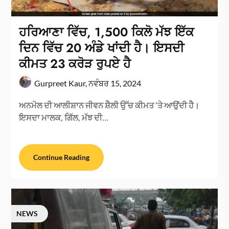
ਹਰਿਆਣਾ ਵਿੱਚ, 1,500 ਕਿਲੋ ਮੱਝ ਇੱਕ
ਦਿਨ ਵਿੱਚ 20 ਅੰਡੇ ਖਾਂਦੀ ਹੈ। ਇਸਦੀ
ਕੀਮਤ 23 ਕਰੋੜ ਰੁਪਏ ਹੈ
Gurpreet Kaur,
ਨਵੰਬਰ 15, 2024
ਅਨਮੋਲ ਦੀ ਆਲੀਸ਼ਾਨ ਜੀਵਨ ਸ਼ੈਲੀ ਉੱਚ ਕੀਮਤ ‘ਤੇ ਆਉਂਦੀ ਹੈ।
ਇਸਦਾ ਮਾਲਕ, ਗਿੱਲ, ਮੱਝ ਦੀ…
Continue Reading
NEWS