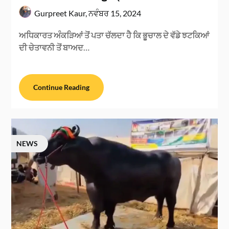
Gurpreet Kaur,
ਨਵੰਬਰ 15, 2024
ਅਧਿਕਾਰਤ ਅੰਕੜਿਆਂ ਤੋਂ ਪਤਾ ਚੱਲਦਾ ਹੈ ਕਿ ਭੂਚਾਲ ਦੇ ਵੱਡੇ ਝਟਕਿਆਂ
ਦੀ ਚੇਤਾਵਨੀ ਤੋਂ ਬਾਅਦ…
Continue Reading
NEWS