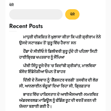
ਖੋਜੋ
ਖੋਜੋ
Recent Posts
ਮਾਧੁਰੀ ਦੀਕਸ਼ਿਤ ਨੇ ਖੁਲਾਸਾ ਕੀਤਾ ਕਿ ਪਤੀ ਸ਼੍ਰੀਰਾਮ ਨੇਨੇ
ਉਸਦੇ ਸਟਾਰਡਮ ਤੋਂ ‘ਸ਼ੁਰੂ ਵਿੱਚ ਹੈਰਾਨ’ ਸਨ
ਹੌਂਡਾ ਦੇ ਸੀਈਓ ਨੇ ਡਿਲੀਵਰੀ ਸ਼ੁਰੂ ਹੁੰਦੇ ਹੀ ਪਹਿਲਾ ਸਿਟੀ
ਹਾਈਬ੍ਰਿਡ ਖਪਤਕਾਰ ਨੂੰ ਸੌਂਪਿਆ
ਪੀਵੀ ਸਿੰਧੂ ਦੂਜੇ ਦੌਰ ‘ਚ ਕਿਦਾਂਬੀ ਸ਼੍ਰੀਕਾਂਤ, ਮਾਲਵਿਕਾ
ਬੰਸੋਦ ਇੰਡੋਨੇਸ਼ੀਆ ਓਪਨ ਤੋਂ ਬਾਹਰ
ਦਿੱਲੀ ਦੇ ਨੌਜਵਾਨ ਨੂੰ ‘ਗੈਂਗਸਟਰ ਵਰਗੀ’ ਤਸਵੀਰ ਦੀ ਲੋੜ
ਸੀ, ਆਨਲਾਈਨ ਬੰਦੂਕਾਂ ਦਿਖਾ ਰਿਹਾ ਸੀ, ਗ੍ਰਿਫ਼ਤਾਰ
ਭਾਰਤ ਵਿੱਚ ਪਾਕਿਸਤਾਨ ਦੇ ਆਈਐਸਆਈ-ਸਮਰਥਿਤ
ਅੰਡਰਵਰਲਡ ਮਾਡਿਊਲ ਨੂੰ ਫੰਡਿੰਗ ਰੂਟ ਦੀ ਵਰਤੋਂ ਕਰਨ ਦੀ
ਯੋਜਨਾ ਬਣਾਈ ਗਈ ਹੈ।