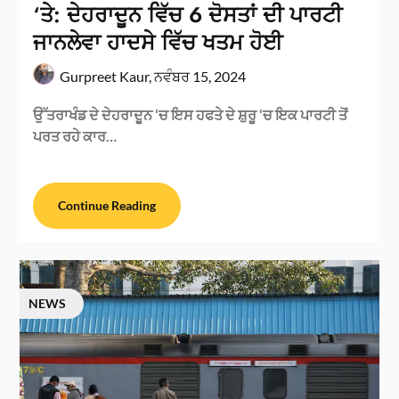
‘ਤੇ: ਦੇਹਰਾਦੂਨ ਵਿੱਚ 6 ਦੋਸਤਾਂ ਦੀ ਪਾਰਟੀ
ਜਾਨਲੇਵਾ ਹਾਦਸੇ ਵਿੱਚ ਖਤਮ ਹੋਈ
Gurpreet Kaur,
ਨਵੰਬਰ 15, 2024
ਉੱਤਰਾਖੰਡ ਦੇ ਦੇਹਰਾਦੂਨ ‘ਚ ਇਸ ਹਫਤੇ ਦੇ ਸ਼ੁਰੂ ‘ਚ ਇਕ ਪਾਰਟੀ ਤੋਂ
ਪਰਤ ਰਹੇ ਕਾਰ…
Continue Reading
NEWS