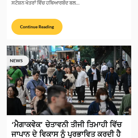
ਸਟੇਸ਼ਨ ਖੇਤਰਾਂ ਵਿੱਚ ਹਥਿਆਰਬੰਦ ਬਲ…
Continue Reading
NEWS
‘ਮੈਗਾਕਵੇਕ’ ਚੇਤਾਵਨੀ ਤੀਜੀ ਤਿਮਾਹੀ ਵਿੱਚ
ਜਾਪਾਨ ਦੇ ਵਿਕਾਸ ਨੂੰ ਪ੍ਰਭਾਵਿਤ ਕਰਦੀ ਹੈ