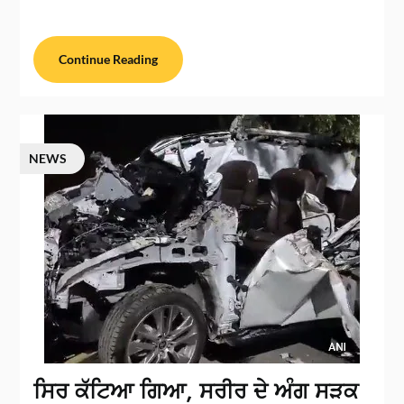
Continue Reading
NEWS
ਸਿਰ ਕੱਟਿਆ ਗਿਆ, ਸਰੀਰ ਦੇ ਅੰਗ ਸੜਕ