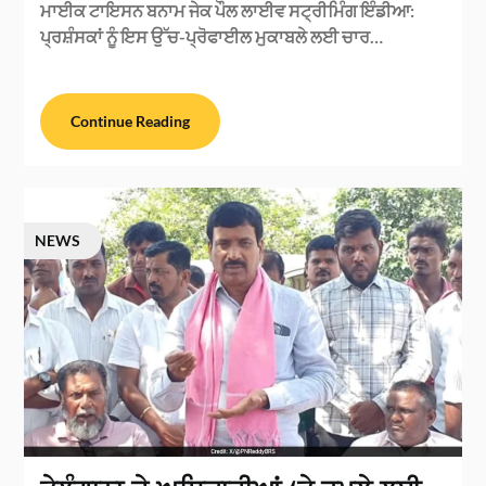
ਮਾਈਕ ਟਾਇਸਨ ਬਨਾਮ ਜੇਕ ਪੌਲ ਲਾਈਵ ਸਟ੍ਰੀਮਿੰਗ ਇੰਡੀਆ:
ਪ੍ਰਸ਼ੰਸਕਾਂ ਨੂੰ ਇਸ ਉੱਚ-ਪ੍ਰੋਫਾਈਲ ਮੁਕਾਬਲੇ ਲਈ ਚਾਰ…
Continue Reading
NEWS