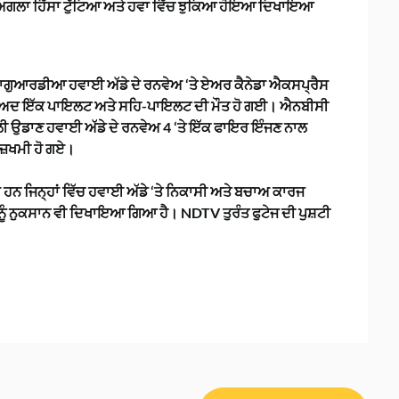
 ਦਾ ਅਗਲਾ ਹਿੱਸਾ ਟੁੱਟਿਆ ਅਤੇ ਹਵਾ ਵਿੱਚ ਝੁਕਿਆ ਹੋਇਆ ਦਿਖਾਇਆ
ਾਗੁਆਰਡੀਆ ਹਵਾਈ ਅੱਡੇ ਦੇ ਰਨਵੇਅ ‘ਤੇ ਏਅਰ ਕੈਨੇਡਾ ਐਕਸਪ੍ਰੈਸ
ਂ ਬਾਅਦ ਇੱਕ ਪਾਇਲਟ ਅਤੇ ਸਹਿ-ਪਾਇਲਟ ਦੀ ਮੌਤ ਹੋ ਗਈ। ਐਨਬੀਸੀ
ੀ ਉਡਾਣ ਹਵਾਈ ਅੱਡੇ ਦੇ ਰਨਵੇਅ 4 ‘ਤੇ ਇੱਕ ਫਾਇਰ ਇੰਜਣ ਨਾਲ
ਜ਼ਖਮੀ ਹੋ ਗਏ।
ਨ ਜਿਨ੍ਹਾਂ ਵਿੱਚ ਹਵਾਈ ਅੱਡੇ ‘ਤੇ ਨਿਕਾਸੀ ਅਤੇ ਬਚਾਅ ਕਾਰਜ
 ਨੂੰ ਨੁਕਸਾਨ ਵੀ ਦਿਖਾਇਆ ਗਿਆ ਹੈ। NDTV ਤੁਰੰਤ ਫੁਟੇਜ ਦੀ ਪੁਸ਼ਟੀ