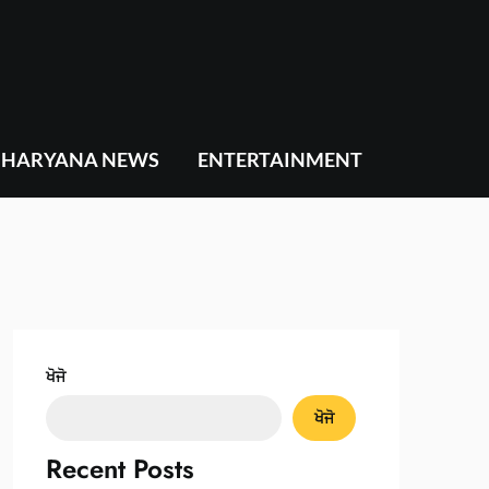
HARYANA NEWS
ENTERTAINMENT
ਖੋਜੋ
ਖੋਜੋ
Recent Posts