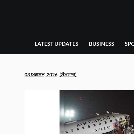
Skip
to
content
LATEST UPDATES
BUSINESS
SP
03 ਅਗਸਤ, 2026, (ਸੋਮਵਾਰ)