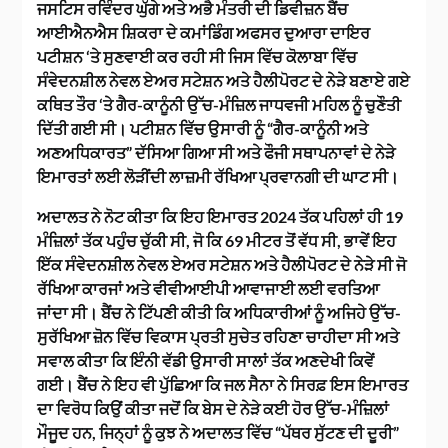
ਜਸਟਿਸ ਰਵਿੰਦਰ ਘੁੱਗੇ ਅਤੇ ਅਭੈ ਮੰਤਰੀ ਦੀ ਡਿਵੀਜ਼ਨ ਬੈਂਚ
ਆਈਐਨਐਸ ਸ਼ਿਕਰਾ ਦੇ ਕਮਾਂਡਿੰਗ ਅਫਸਰ ਦੁਆਰਾ ਦਾਇਰ
ਪਟੀਸ਼ਨ ‘ਤੇ ਸੁਣਵਾਈ ਕਰ ਰਹੀ ਸੀ ਜਿਸ ਵਿੱਚ ਕੋਲਾਬਾ ਵਿੱਚ
ਸੰਵੇਦਨਸ਼ੀਲ ਨੇਵਲ ਏਅਰ ਸਟੇਸ਼ਨ ਅਤੇ ਹੈਲੀਪੋਰਟ ਦੇ ਨੇੜੇ ਬਣਾਏ ਗਏ
ਕਥਿਤ ਤੌਰ ‘ਤੇ ਗੈਰ-ਕਾਨੂੰਨੀ ਉੱਚ-ਮੰਜ਼ਿਲ ਜਾਧਵਜੀ ਮਹਿਲ ਨੂੰ ਚੁਣੌਤੀ
ਦਿੱਤੀ ਗਈ ਸੀ। ਪਟੀਸ਼ਨ ਵਿੱਚ ਉਸਾਰੀ ਨੂੰ “ਗੈਰ-ਕਾਨੂੰਨੀ ਅਤੇ
ਅਣਅਧਿਕਾਰਤ” ਦੱਸਿਆ ਗਿਆ ਸੀ ਅਤੇ ਫੌਜੀ ਸਥਾਪਨਾਵਾਂ ਦੇ ਨੇੜੇ
ਇਮਾਰਤਾਂ ਲਈ ਲੋੜੀਂਦੀ ਲਾਜ਼ਮੀ ਰੱਖਿਆ ਪ੍ਰਵਾਨਗੀ ਦੀ ਘਾਟ ਸੀ।
ਅਦਾਲਤ ਨੇ ਨੋਟ ਕੀਤਾ ਕਿ ਇਹ ਇਮਾਰਤ 2024 ਤੱਕ ਪਹਿਲਾਂ ਹੀ 19
ਮੰਜ਼ਿਲਾਂ ਤੱਕ ਪਹੁੰਚ ਚੁੱਕੀ ਸੀ, ਜੋ ਕਿ 69 ਮੀਟਰ ਤੋਂ ਵੱਧ ਸੀ, ਭਾਵੇਂ ਇਹ
ਇੱਕ ਸੰਵੇਦਨਸ਼ੀਲ ਨੇਵਲ ਏਅਰ ਸਟੇਸ਼ਨ ਅਤੇ ਹੈਲੀਪੋਰਟ ਦੇ ਨੇੜੇ ਸੀ ਜੋ
ਰੱਖਿਆ ਕਾਰਜਾਂ ਅਤੇ ਵੀਵੀਆਈਪੀ ਆਵਾਜਾਈ ਲਈ ਵਰਤਿਆ
ਜਾਂਦਾ ਸੀ। ਬੈਂਚ ਨੇ ਟਿੱਪਣੀ ਕੀਤੀ ਕਿ ਅਧਿਕਾਰੀਆਂ ਨੂੰ ਅਜਿਹੇ ਉੱਚ-
ਸੁਰੱਖਿਆ ਜ਼ੋਨ ਵਿੱਚ ਵਿਕਾਸ ਪ੍ਰਤੀ ਸੁਚੇਤ ਰਹਿਣਾ ਚਾਹੀਦਾ ਸੀ ਅਤੇ
ਸਵਾਲ ਕੀਤਾ ਕਿ ਇੰਨੀ ਵੱਡੀ ਉਸਾਰੀ ਸਾਲਾਂ ਤੱਕ ਅਣਦੇਖੀ ਕਿਵੇਂ
ਗਈ। ਬੈਂਚ ਨੇ ਇਹ ਵੀ ਪੁੱਛਿਆ ਕਿ ਜਲ ਸੈਨਾ ਨੇ ਸਿਰਫ਼ ਇਸ ਇਮਾਰਤ
ਦਾ ਵਿਰੋਧ ਕਿਉਂ ਕੀਤਾ ਜਦੋਂ ਕਿ ਬੇਸ ਦੇ ਨੇੜੇ ਕਈ ਹੋਰ ਉੱਚ-ਮੰਜ਼ਿਲਾਂ
ਮੌਜੂਦ ਹਨ, ਜਿਨ੍ਹਾਂ ਨੂੰ ਕੁਝ ਨੇ ਅਦਾਲਤ ਵਿੱਚ “ਪੱਥਰ ਸੁੱਟਣ ਦੀ ਦੂਰੀ”