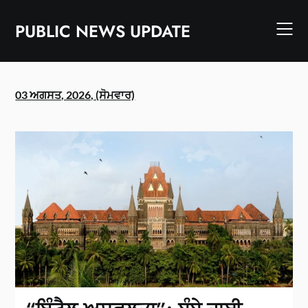
Skip
to
PUBLIC NEWS UPDATE
content
03 ਅਗਸਤ, 2026, (ਸੋਮਵਾਰ)