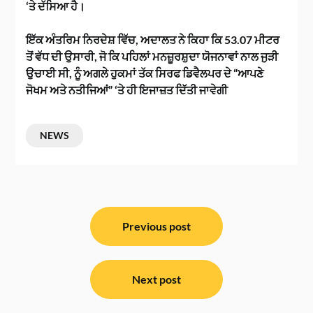
‘ਤੇ ਦੱਸਿਆ ਹੈ।
ਇੱਕ ਅੰਤਰਿਮ ਨਿਰਦੇਸ਼ ਵਿੱਚ, ਅਦਾਲਤ ਨੇ ਕਿਹਾ ਕਿ 53.07 ਮੀਟਰ
ਤੋਂ ਵੱਧ ਦੀ ਉਸਾਰੀ, ਜੋ ਕਿ ਪਹਿਲਾਂ ਮਨਜ਼ੂਰਸ਼ੁਦਾ ਯੋਜਨਾਵਾਂ ਨਾਲ ਜੁੜੀ
ਉਚਾਈ ਸੀ, ਨੂੰ ਅਗਲੇ ਹੁਕਮਾਂ ਤੱਕ ਸਿਰਫ ਡਿਵੈਲਪਰ ਦੇ “ਆਪਣੇ
ਜੋਖਮ ਅਤੇ ਨਤੀਜਿਆਂ” ‘ਤੇ ਹੀ ਇਜਾਜ਼ਤ ਦਿੱਤੀ ਜਾਵੇਗੀ
NEWS
ਸੰਪਾਦਨਾ
ਨੈਵੀਗੇਸ਼ਨ
Previous post
Next post