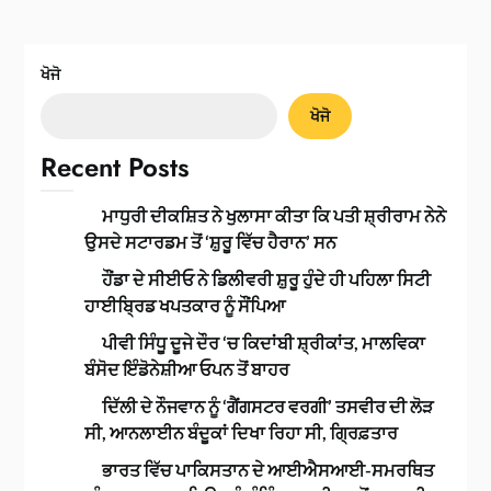
ਖੋਜੋ
ਖੋਜੋ
Recent Posts
ਮਾਧੁਰੀ ਦੀਕਸ਼ਿਤ ਨੇ ਖੁਲਾਸਾ ਕੀਤਾ ਕਿ ਪਤੀ ਸ਼੍ਰੀਰਾਮ ਨੇਨੇ
ਉਸਦੇ ਸਟਾਰਡਮ ਤੋਂ ‘ਸ਼ੁਰੂ ਵਿੱਚ ਹੈਰਾਨ’ ਸਨ
ਹੌਂਡਾ ਦੇ ਸੀਈਓ ਨੇ ਡਿਲੀਵਰੀ ਸ਼ੁਰੂ ਹੁੰਦੇ ਹੀ ਪਹਿਲਾ ਸਿਟੀ
ਹਾਈਬ੍ਰਿਡ ਖਪਤਕਾਰ ਨੂੰ ਸੌਂਪਿਆ
ਪੀਵੀ ਸਿੰਧੂ ਦੂਜੇ ਦੌਰ ‘ਚ ਕਿਦਾਂਬੀ ਸ਼੍ਰੀਕਾਂਤ, ਮਾਲਵਿਕਾ
ਬੰਸੋਦ ਇੰਡੋਨੇਸ਼ੀਆ ਓਪਨ ਤੋਂ ਬਾਹਰ
ਦਿੱਲੀ ਦੇ ਨੌਜਵਾਨ ਨੂੰ ‘ਗੈਂਗਸਟਰ ਵਰਗੀ’ ਤਸਵੀਰ ਦੀ ਲੋੜ
ਸੀ, ਆਨਲਾਈਨ ਬੰਦੂਕਾਂ ਦਿਖਾ ਰਿਹਾ ਸੀ, ਗ੍ਰਿਫ਼ਤਾਰ
ਭਾਰਤ ਵਿੱਚ ਪਾਕਿਸਤਾਨ ਦੇ ਆਈਐਸਆਈ-ਸਮਰਥਿਤ