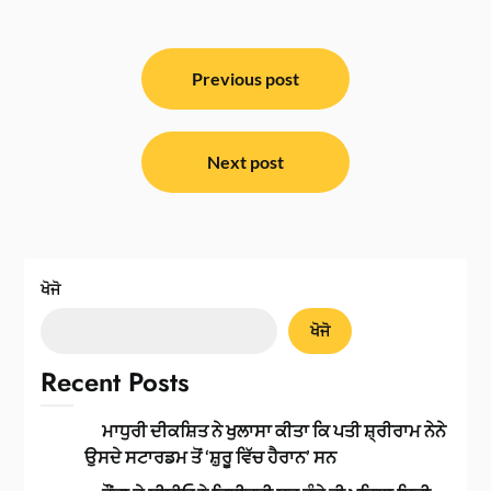
ਸੰਪਾਦਨਾ
ਨੈਵੀਗੇਸ਼ਨ
Previous post
Next post
ਖੋਜੋ
ਖੋਜੋ
Recent Posts
ਮਾਧੁਰੀ ਦੀਕਸ਼ਿਤ ਨੇ ਖੁਲਾਸਾ ਕੀਤਾ ਕਿ ਪਤੀ ਸ਼੍ਰੀਰਾਮ ਨੇਨੇ
ਉਸਦੇ ਸਟਾਰਡਮ ਤੋਂ ‘ਸ਼ੁਰੂ ਵਿੱਚ ਹੈਰਾਨ’ ਸਨ