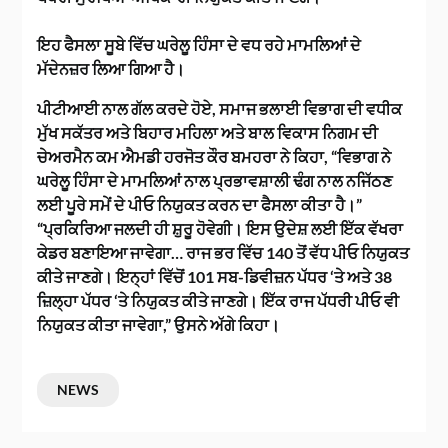
ਇਹ ਫੈਸਲਾ ਸੂਬੇ ਵਿੱਚ ਘਰੇਲੂ ਹਿੰਸਾ ਦੇ ਵਧ ਰਹੇ ਮਾਮਲਿਆਂ ਦੇ
ਮੱਦੇਨਜ਼ਰ ਲਿਆ ਗਿਆ ਹੈ।
ਪੀਟੀਆਈ ਨਾਲ ਗੱਲ ਕਰਦੇ ਹੋਏ, ਸਮਾਜ ਭਲਾਈ ਵਿਭਾਗ ਦੀ ਵਧੀਕ
ਮੁੱਖ ਸਕੱਤਰ ਅਤੇ ਬਿਹਾਰ ਮਹਿਲਾ ਅਤੇ ਬਾਲ ਵਿਕਾਸ ਨਿਗਮ ਦੀ
ਚੇਅਰਮੈਨ ਕਮ ਐਮਡੀ ਹਰਜੋਤ ਕੌਰ ਬਮਹਰਾ ਨੇ ਕਿਹਾ, “ਵਿਭਾਗ ਨੇ
ਘਰੇਲੂ ਹਿੰਸਾ ਦੇ ਮਾਮਲਿਆਂ ਨਾਲ ਪ੍ਰਭਾਵਸ਼ਾਲੀ ਢੰਗ ਨਾਲ ਨਜਿੱਠਣ
ਲਈ ਪੂਰੇ ਸਮੇਂ ਦੇ ਪੀਓ ਨਿਯੁਕਤ ਕਰਨ ਦਾ ਫੈਸਲਾ ਕੀਤਾ ਹੈ।”
“ਪ੍ਰਕਿਰਿਆ ਜਲਦੀ ਹੀ ਸ਼ੁਰੂ ਹੋਵੇਗੀ। ਇਸ ਉਦੇਸ਼ ਲਈ ਇੱਕ ਵੱਖਰਾ
ਕੇਡਰ ਬਣਾਇਆ ਜਾਵੇਗਾ… ਰਾਜ ਭਰ ਵਿੱਚ 140 ਤੋਂ ਵੱਧ ਪੀਓ ਨਿਯੁਕਤ
ਕੀਤੇ ਜਾਣਗੇ। ਇਨ੍ਹਾਂ ਵਿੱਚੋਂ 101 ਸਬ-ਡਿਵੀਜ਼ਨ ਪੱਧਰ ‘ਤੇ ਅਤੇ 38
ਜ਼ਿਲ੍ਹਾ ਪੱਧਰ ‘ਤੇ ਨਿਯੁਕਤ ਕੀਤੇ ਜਾਣਗੇ। ਇੱਕ ਰਾਜ ਪੱਧਰੀ ਪੀਓ ਵੀ
ਨਿਯੁਕਤ ਕੀਤਾ ਜਾਵੇਗਾ,” ਉਸਨੇ ਅੱਗੇ ਕਿਹਾ।
NEWS