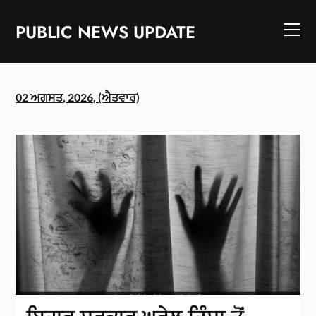
Skip
to
PUBLIC NEWS UPDATE
content
02 ਅਗਸਤ, 2026, (ਐਤਵਾਰ)