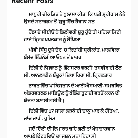
Recent Posts
ਮਾਧੁਰੀ ਦੀਕਸ਼ਿਤ ਨੇ ਖੁਲਾਸਾ ਕੀਤਾ ਕਿ ਪਤੀ ਸ਼੍ਰੀਰਾਮ ਨੇਨੇ
ਉਸਦੇ ਸਟਾਰਡਮ ਤੋਂ ‘ਸ਼ੁਰੂ ਵਿੱਚ ਹੈਰਾਨ’ ਸਨ
ਹੌਂਡਾ ਦੇ ਸੀਈਓ ਨੇ ਡਿਲੀਵਰੀ ਸ਼ੁਰੂ ਹੁੰਦੇ ਹੀ ਪਹਿਲਾ ਸਿਟੀ
ਹਾਈਬ੍ਰਿਡ ਖਪਤਕਾਰ ਨੂੰ ਸੌਂਪਿਆ
ਪੀਵੀ ਸਿੰਧੂ ਦੂਜੇ ਦੌਰ ‘ਚ ਕਿਦਾਂਬੀ ਸ਼੍ਰੀਕਾਂਤ, ਮਾਲਵਿਕਾ
ਬੰਸੋਦ ਇੰਡੋਨੇਸ਼ੀਆ ਓਪਨ ਤੋਂ ਬਾਹਰ
ਦਿੱਲੀ ਦੇ ਨੌਜਵਾਨ ਨੂੰ ‘ਗੈਂਗਸਟਰ ਵਰਗੀ’ ਤਸਵੀਰ ਦੀ ਲੋੜ
ਸੀ, ਆਨਲਾਈਨ ਬੰਦੂਕਾਂ ਦਿਖਾ ਰਿਹਾ ਸੀ, ਗ੍ਰਿਫ਼ਤਾਰ
ਭਾਰਤ ਵਿੱਚ ਪਾਕਿਸਤਾਨ ਦੇ ਆਈਐਸਆਈ-ਸਮਰਥਿਤ
ਅੰਡਰਵਰਲਡ ਮਾਡਿਊਲ ਨੂੰ ਫੰਡਿੰਗ ਰੂਟ ਦੀ ਵਰਤੋਂ ਕਰਨ ਦੀ
ਯੋਜਨਾ ਬਣਾਈ ਗਈ ਹੈ।
ਦਿੱਲੀ ਵਿੱਚ 17 ਸਾਲਾ ਲੜਕੇ ਦੀ ਚਾਕੂ ਮਾਰ ਕੇ ਹੱਤਿਆ,
ਜਾਂਚ ਜਾਰੀ: ਪੁਲਿਸ
ਜਦੋਂ ਦਿੱਲੀ ਦੀ ਇਮਾਰਤ ਢਹਿ ਗਈ ਤਾਂ ਖੋਜ ਚਾਹਵਾਨ
ਆਪਣੇ ਇੰਟਰਵਿਊ ਦਾ ਜਸ਼ਨ ਮਨਾ ਰਿਹਾ ਸੀ