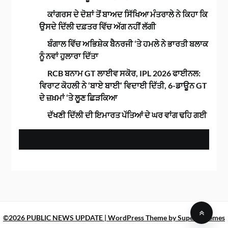
ਕਾਂਗਰਸ ਦੇ ਦੋਸ਼ਾਂ ਤੋਂ ਬਾਅਦ ਸਿੱਖਿਆ ਮੰਤਰਾਲੇ ਨੇ ਕਿਹਾ ਕਿ
ਉਸਦੇ ਦਿੱਲੀ ਦਫ਼ਤਰ ਵਿੱਚ ਅੱਗ ਨਹੀਂ ਲੱਗੀ
ਬੰਗਾਲ ਵਿੱਚ ਅਭਿਸ਼ੇਕ ਬੈਨਰਜੀ ‘ਤੇ ਹਮਲੇ ਨੇ ਭਾਰਤੀ ਬਲਾਕ
ਨੂੰ ਨਵਾਂ ਹੁਲਾਰਾ ਦਿੱਤਾ
RCB ਬਨਾਮ GT ਲਾਈਵ ਸਕੋਰ, IPL 2026 ਫਾਈਨਲ:
ਵਿਰਾਟ ਕੋਹਲੀ ਨੇ ‘ਬਾਏ ਬਾਈ’ ਵਿਦਾਈ ਦਿੱਤੀ, 6-ਡਾਊਨ GT
ਦੇ ਜ਼ਖ਼ਮਾਂ ‘ਤੇ ਲੂਣ ਛਿੜਕਿਆ
ਦੱਖਣੀ ਦਿੱਲੀ ਦੀ ਇਮਾਰਤ ਪੱਤਿਆਂ ਦੇ ਘਰ ਵਾਂਗ ਢਹਿ ਗਈ
©2026 PUBLIC NEWS UPDATE
| WordPress Theme by
SuperbThemes