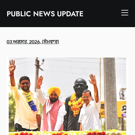
Skip
to
PUBLIC NEWS UPDATE
content
03 ਅਗਸਤ, 2026, (ਸੋਮਵਾਰ)