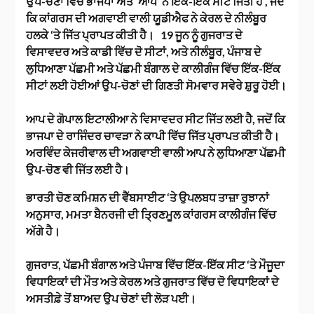
ਉਪ-ਚੋਣਾਂ ਵਿੱਚ ਭਾਜਪਾ ਅਤੇ ‘ਆਪ’ ਨੇ ਇੱਕ-ਇੱਕ ਸੀਟ ਜਿੱਤੀ ਹੈ , ਜਦੋਂ
ਕਿ ਕਾਂਗਰਸ ਦੀ ਅਗਵਾਈ ਵਾਲੀ ਯੂਡੀਐਫ ਨੇ ਕੇਰਲ ਦੇ ਨੀਲੰਬੂਰ
ਹਲਕੇ ‘ਤੇ ਜਿੱਤ ਪ੍ਰਾਪਤ ਕੀਤੀ ਹੈ। 19 ਜੂਨ ਨੂੰ ਗੁਜਰਾਤ ਦੇ
ਵਿਸਾਵਦਰ ਅਤੇ ਕਾਡੀ ਵਿੱਚ ਦੋ ਸੀਟਾਂ, ਅਤੇ ਨੀਲੰਬੂਰ, ਪੰਜਾਬ ਦੇ
ਲੁਧਿਆਣਾ ਪੱਛਮੀ ਅਤੇ ਪੱਛਮੀ ਬੰਗਾਲ ਦੇ ਕਾਲੀਗੰਜ ਵਿੱਚ ਇੱਕ-ਇੱਕ
ਸੀਟਾਂ ਲਈ ਹੋਈਆਂ ਉਪ-ਚੋਣਾਂ ਦੀ ਗਿਣਤੀ ਸੋਮਵਾਰ ਸਵੇਰੇ ਸ਼ੁਰੂ ਹੋਈ।
ਆਪ ਦੇ ਗੋਪਾਲ ਇਟਾਲੀਆ ਨੇ ਵਿਸਾਵਦਰ ਸੀਟ ਜਿੱਤ ਲਈ ਹੈ, ਜਦੋਂ ਕਿ
ਭਾਜਪਾ ਦੇ ਰਾਜਿੰਦਰ ਚਾਵੜਾ ਨੇ ਕਾਪੀ ਵਿੱਚ ਜਿੱਤ ਪ੍ਰਾਪਤ ਕੀਤੀ ਹੈ।
ਅਰਵਿੰਦ ਕੇਜਰੀਵਾਲ ਦੀ ਅਗਵਾਈ ਵਾਲੀ ਆਪ ਨੇ ਲੁਧਿਆਣਾ ਪੱਛਮੀ
ਉਪ-ਚੋਣ ਵੀ ਜਿੱਤ ਲਈ ਹੈ।
ਭਾਰਤੀ ਚੋਣ ਕਮਿਸ਼ਨ ਦੀ ਵੈੱਬਸਾਈਟ ‘ਤੇ ਉਪਲਬਧ ਤਾਜ਼ਾ ਰੁਝਾਨਾਂ
ਅਨੁਸਾਰ, ਮਮਤਾ ਬੈਨਰਜੀ ਦੀ ਤ੍ਰਿਣਮੂਲ ਕਾਂਗਰਸ ਕਾਲੀਗੰਜ ਵਿੱਚ
ਅੱਗੇ ਹੈ।
ਗੁਜਰਾਤ, ਪੱਛਮੀ ਬੰਗਾਲ ਅਤੇ ਪੰਜਾਬ ਵਿੱਚ ਇੱਕ-ਇੱਕ ਸੀਟ ‘ਤੇ ਮੌਜੂਦਾ
ਵਿਧਾਇਕਾਂ ਦੀ ਮੌਤ ਅਤੇ ਕੇਰਲ ਅਤੇ ਗੁਜਰਾਤ ਵਿੱਚ ਦੋ ਵਿਧਾਇਕਾਂ ਦੇ
ਅਸਤੀਫ਼ੇ ਤੋਂ ਬਾਅਦ ਉਪ ਚੋਣਾਂ ਦੀ ਲੋੜ ਪਈ।