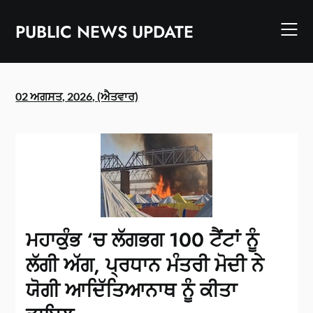
Skip
to
PUBLIC NEWS UPDATE
content
02 ਅਗਸਤ, 2026, (ਐਤਵਾਰ)
ਮਹਾਕੁੰਭ ‘ਚ ਲੱਗਭਗ 100 ਟੈਂਟਾਂ ਨੂੰ
ਲੱਗੀ ਅੱਗ, ਪ੍ਰਧਾਨ ਮੰਤਰੀ ਮੋਦੀ ਨੇ
ਯੋਗੀ ਆਦਿੱਤਿਆਨਾਥ ਨੂੰ ਕੀਤਾ