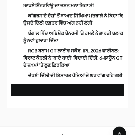
ਆਪਣੇ ਇੰਟਰਵਿਊ ਦਾ ਜਸ਼ਨ ਮਨਾ ਰਿਹਾ ਸੀ
ਕਾਂਗਰਸ ਦੇ ਦੋਸ਼ਾਂ ਤੋਂ ਬਾਅਦ ਸਿੱਖਿਆ ਮੰਤਰਾਲੇ ਨੇ ਕਿਹਾ ਕਿ
ਉਸਦੇ ਦਿੱਲੀ ਦਫ਼ਤਰ ਵਿੱਚ ਅੱਗ ਨਹੀਂ ਲੱਗੀ
ਬੰਗਾਲ ਵਿੱਚ ਅਭਿਸ਼ੇਕ ਬੈਨਰਜੀ ‘ਤੇ ਹਮਲੇ ਨੇ ਭਾਰਤੀ ਬਲਾਕ
ਨੂੰ ਨਵਾਂ ਹੁਲਾਰਾ ਦਿੱਤਾ
RCB ਬਨਾਮ GT ਲਾਈਵ ਸਕੋਰ, IPL 2026 ਫਾਈਨਲ:
ਵਿਰਾਟ ਕੋਹਲੀ ਨੇ ‘ਬਾਏ ਬਾਈ’ ਵਿਦਾਈ ਦਿੱਤੀ, 6-ਡਾਊਨ GT
ਦੇ ਜ਼ਖ਼ਮਾਂ ‘ਤੇ ਲੂਣ ਛਿੜਕਿਆ
ਦੱਖਣੀ ਦਿੱਲੀ ਦੀ ਇਮਾਰਤ ਪੱਤਿਆਂ ਦੇ ਘਰ ਵਾਂਗ ਢਹਿ ਗਈ