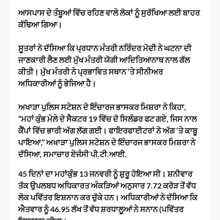
ਆਸਪਾਸ ਦੇ ਤੰਬੂਆਂ ਵਿੱਚ ਰਹਿਣ ਵਾਲੇ ਲੋਕਾਂ ਨੂੰ ਸੁਰੱਖਿਆ ਲਈ ਬਾਹਰ
ਕੱਢਿਆ ਗਿਆ।
ਸੂਤਰਾਂ ਨੇ ਦੱਸਿਆ ਕਿ ਪ੍ਰਧਾਨ ਮੰਤਰੀ ਨਰਿੰਦਰ ਮੋਦੀ ਨੇ ਘਟਨਾ ਦੀ
ਜਾਣਕਾਰੀ ਲੈਣ ਲਈ ਮੁੱਖ ਮੰਤਰੀ ਯੋਗੀ ਆਦਿਤਿਆਨਾਥ ਨਾਲ ਗੱਲ
ਕੀਤੀ। ਮੁੱਖ ਮੰਤਰੀ ਨੇ ਪ੍ਰਭਾਵਿਤ ਸਥਾਨ ‘ਤੇ ਸੀਨੀਅਰ
ਅਧਿਕਾਰੀਆਂ ਨੂੰ ਭੇਜਿਆ ਹੈ।
ਅਖਾੜਾ ਪੁਲਿਸ ਸਟੇਸ਼ਨ ਦੇ ਇੰਚਾਰਜ ਭਾਸਕਰ ਮਿਸ਼ਰਾ ਨੇ ਕਿਹਾ,
“ਮਹਾਂ ਕੁੰਭ ਮੇਲੇ ਦੇ ਸੈਕਟਰ 19 ਵਿੱਚ ਦੋ ਸਿਲੰਡਰ ਫਟ ਗਏ, ਜਿਸ ਨਾਲ
ਕੈਂਪਾਂ ਵਿੱਚ ਭਾਰੀ ਅੱਗ ਲੱਗ ਗਈ। ਫਾਇਰਫਾਈਟਰਾਂ ਨੇ ਅੱਗ ‘ਤੇ ਕਾਬੂ
ਪਾਇਆ,” ਅਖਾੜਾ ਪੁਲਿਸ ਸਟੇਸ਼ਨ ਦੇ ਇੰਚਾਰਜ ਭਾਸਕਰ ਮਿਸ਼ਰਾ ਨੇ
ਦੱਸਿਆ, ਸਮਾਚਾਰ ਏਜੰਸੀ ਪੀ.ਟੀ.ਆਈ.
45 ਦਿਨਾਂ ਦਾ ਮਹਾਂਕੁੰਭ 13 ਜਨਵਰੀ ਨੂੰ ਸ਼ੁਰੂ ਹੋਇਆ ਸੀ। ਸ਼ਨੀਵਾਰ
ਤੱਕ ਉਪਲਬਧ ਅਧਿਕਾਰਤ ਅੰਕੜਿਆਂ ਅਨੁਸਾਰ 7.72 ਕਰੋੜ ਤੋਂ ਵੱਧ
ਲੋਕ ਪਵਿੱਤਰ ਇਸ਼ਨਾਨ ਕਰ ਚੁੱਕੇ ਹਨ। ਅਧਿਕਾਰੀਆਂ ਨੇ ਦੱਸਿਆ ਕਿ
ਐਤਵਾਰ ਨੂੰ 46.95 ਲੱਖ ਤੋਂ ਵੱਧ ਸ਼ਰਧਾਲੂਆਂ ਨੇ ਸਨਾਨ (ਪਵਿੱਤਰ