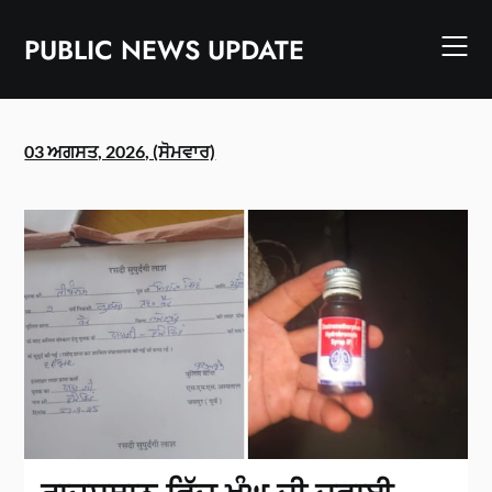
Skip
to
PUBLIC NEWS UPDATE
content
03 ਅਗਸਤ, 2026, (ਸੋਮਵਾਰ)