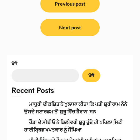
ਨੈਵੀਗੇਸ਼ਨ
Previous post
Next post
ਖੋਜੋ
ਖੋਜੋ
Recent Posts
ਮਾਧੁਰੀ ਦੀਕਸ਼ਿਤ ਨੇ ਖੁਲਾਸਾ ਕੀਤਾ ਕਿ ਪਤੀ ਸ਼੍ਰੀਰਾਮ ਨੇਨੇ
ਉਸਦੇ ਸਟਾਰਡਮ ਤੋਂ ‘ਸ਼ੁਰੂ ਵਿੱਚ ਹੈਰਾਨ’ ਸਨ
ਹੌਂਡਾ ਦੇ ਸੀਈਓ ਨੇ ਡਿਲੀਵਰੀ ਸ਼ੁਰੂ ਹੁੰਦੇ ਹੀ ਪਹਿਲਾ ਸਿਟੀ
ਹਾਈਬ੍ਰਿਡ ਖਪਤਕਾਰ ਨੂੰ ਸੌਂਪਿਆ