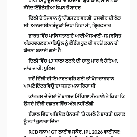
ਪੀਵੀ ਸਿੰਧੂ ਦੂਜੇ ਦੌਰ ‘ਚ ਕਿਦਾਂਬੀ ਸ਼੍ਰੀਕਾਂਤ, ਮਾਲਵਿਕਾ
ਬੰਸੋਦ ਇੰਡੋਨੇਸ਼ੀਆ ਓਪਨ ਤੋਂ ਬਾਹਰ
ਦਿੱਲੀ ਦੇ ਨੌਜਵਾਨ ਨੂੰ ‘ਗੈਂਗਸਟਰ ਵਰਗੀ’ ਤਸਵੀਰ ਦੀ ਲੋੜ
ਸੀ, ਆਨਲਾਈਨ ਬੰਦੂਕਾਂ ਦਿਖਾ ਰਿਹਾ ਸੀ, ਗ੍ਰਿਫ਼ਤਾਰ
ਭਾਰਤ ਵਿੱਚ ਪਾਕਿਸਤਾਨ ਦੇ ਆਈਐਸਆਈ-ਸਮਰਥਿਤ
ਅੰਡਰਵਰਲਡ ਮਾਡਿਊਲ ਨੂੰ ਫੰਡਿੰਗ ਰੂਟ ਦੀ ਵਰਤੋਂ ਕਰਨ ਦੀ
ਯੋਜਨਾ ਬਣਾਈ ਗਈ ਹੈ।
ਦਿੱਲੀ ਵਿੱਚ 17 ਸਾਲਾ ਲੜਕੇ ਦੀ ਚਾਕੂ ਮਾਰ ਕੇ ਹੱਤਿਆ,
ਜਾਂਚ ਜਾਰੀ: ਪੁਲਿਸ
ਜਦੋਂ ਦਿੱਲੀ ਦੀ ਇਮਾਰਤ ਢਹਿ ਗਈ ਤਾਂ ਖੋਜ ਚਾਹਵਾਨ
ਆਪਣੇ ਇੰਟਰਵਿਊ ਦਾ ਜਸ਼ਨ ਮਨਾ ਰਿਹਾ ਸੀ
ਕਾਂਗਰਸ ਦੇ ਦੋਸ਼ਾਂ ਤੋਂ ਬਾਅਦ ਸਿੱਖਿਆ ਮੰਤਰਾਲੇ ਨੇ ਕਿਹਾ ਕਿ
ਉਸਦੇ ਦਿੱਲੀ ਦਫ਼ਤਰ ਵਿੱਚ ਅੱਗ ਨਹੀਂ ਲੱਗੀ
ਬੰਗਾਲ ਵਿੱਚ ਅਭਿਸ਼ੇਕ ਬੈਨਰਜੀ ‘ਤੇ ਹਮਲੇ ਨੇ ਭਾਰਤੀ ਬਲਾਕ
ਨੂੰ ਨਵਾਂ ਹੁਲਾਰਾ ਦਿੱਤਾ
RCB ਬਨਾਮ GT ਲਾਈਵ ਸਕੋਰ, IPL 2026 ਫਾਈਨਲ: