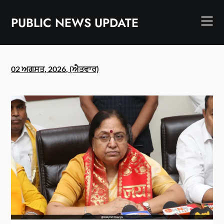
Skip
to
PUBLIC NEWS UPDATE
content
02 ਅਗਸਤ, 2026, (ਐਤਵਾਰ)