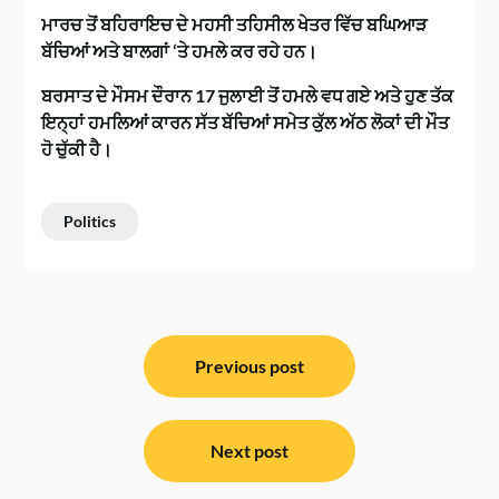
ਮਾਰਚ ਤੋਂ ਬਹਿਰਾਇਚ ਦੇ ਮਹਸੀ ਤਹਿਸੀਲ ਖੇਤਰ ਵਿੱਚ ਬਘਿਆੜ
ਬੱਚਿਆਂ ਅਤੇ ਬਾਲਗਾਂ ‘ਤੇ ਹਮਲੇ ਕਰ ਰਹੇ ਹਨ।
ਬਰਸਾਤ ਦੇ ਮੌਸਮ ਦੌਰਾਨ 17 ਜੁਲਾਈ ਤੋਂ ਹਮਲੇ ਵਧ ਗਏ ਅਤੇ ਹੁਣ ਤੱਕ
ਇਨ੍ਹਾਂ ਹਮਲਿਆਂ ਕਾਰਨ ਸੱਤ ਬੱਚਿਆਂ ਸਮੇਤ ਕੁੱਲ ਅੱਠ ਲੋਕਾਂ ਦੀ ਮੌਤ
ਹੋ ਚੁੱਕੀ ਹੈ।
Politics
ਸੰਪਾਦਨਾ
ਨੈਵੀਗੇਸ਼ਨ
Previous post
Next post