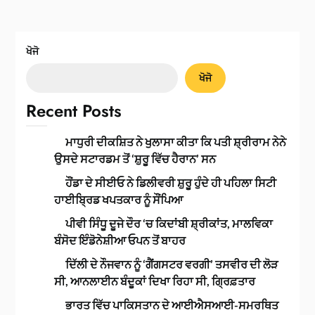
ਖੋਜੋ
ਖੋਜੋ
Recent Posts
ਮਾਧੁਰੀ ਦੀਕਸ਼ਿਤ ਨੇ ਖੁਲਾਸਾ ਕੀਤਾ ਕਿ ਪਤੀ ਸ਼੍ਰੀਰਾਮ ਨੇਨੇ
ਉਸਦੇ ਸਟਾਰਡਮ ਤੋਂ ‘ਸ਼ੁਰੂ ਵਿੱਚ ਹੈਰਾਨ’ ਸਨ
ਹੌਂਡਾ ਦੇ ਸੀਈਓ ਨੇ ਡਿਲੀਵਰੀ ਸ਼ੁਰੂ ਹੁੰਦੇ ਹੀ ਪਹਿਲਾ ਸਿਟੀ
ਹਾਈਬ੍ਰਿਡ ਖਪਤਕਾਰ ਨੂੰ ਸੌਂਪਿਆ
ਪੀਵੀ ਸਿੰਧੂ ਦੂਜੇ ਦੌਰ ‘ਚ ਕਿਦਾਂਬੀ ਸ਼੍ਰੀਕਾਂਤ, ਮਾਲਵਿਕਾ
ਬੰਸੋਦ ਇੰਡੋਨੇਸ਼ੀਆ ਓਪਨ ਤੋਂ ਬਾਹਰ
ਦਿੱਲੀ ਦੇ ਨੌਜਵਾਨ ਨੂੰ ‘ਗੈਂਗਸਟਰ ਵਰਗੀ’ ਤਸਵੀਰ ਦੀ ਲੋੜ
ਸੀ, ਆਨਲਾਈਨ ਬੰਦੂਕਾਂ ਦਿਖਾ ਰਿਹਾ ਸੀ, ਗ੍ਰਿਫ਼ਤਾਰ
ਭਾਰਤ ਵਿੱਚ ਪਾਕਿਸਤਾਨ ਦੇ ਆਈਐਸਆਈ-ਸਮਰਥਿਤ