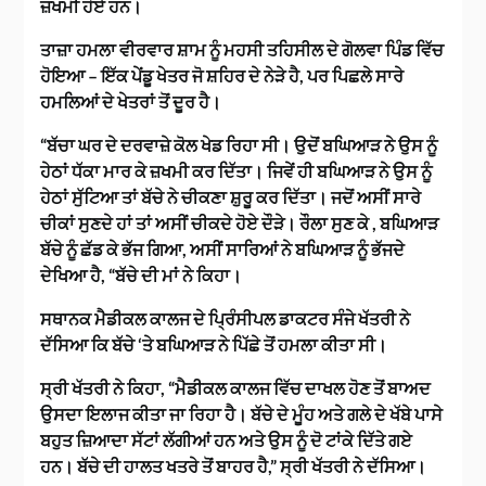
ਜ਼ਖਮੀ ਹੋਏ ਹਨ।
ਤਾਜ਼ਾ ਹਮਲਾ ਵੀਰਵਾਰ ਸ਼ਾਮ ਨੂੰ ਮਹਸੀ ਤਹਿਸੀਲ ਦੇ ਗੋਲਵਾ ਪਿੰਡ ਵਿੱਚ
ਹੋਇਆ – ਇੱਕ ਪੇਂਡੂ ਖੇਤਰ ਜੋ ਸ਼ਹਿਰ ਦੇ ਨੇੜੇ ਹੈ, ਪਰ ਪਿਛਲੇ ਸਾਰੇ
ਹਮਲਿਆਂ ਦੇ ਖੇਤਰਾਂ ਤੋਂ ਦੂਰ ਹੈ।
“ਬੱਚਾ ਘਰ ਦੇ ਦਰਵਾਜ਼ੇ ਕੋਲ ਖੇਡ ਰਿਹਾ ਸੀ। ਉਦੋਂ ਬਘਿਆੜ ਨੇ ਉਸ ਨੂੰ
ਹੇਠਾਂ ਧੱਕਾ ਮਾਰ ਕੇ ਜ਼ਖਮੀ ਕਰ ਦਿੱਤਾ। ਜਿਵੇਂ ਹੀ ਬਘਿਆੜ ਨੇ ਉਸ ਨੂੰ
ਹੇਠਾਂ ਸੁੱਟਿਆ ਤਾਂ ਬੱਚੇ ਨੇ ਚੀਕਣਾ ਸ਼ੁਰੂ ਕਰ ਦਿੱਤਾ। ਜਦੋਂ ਅਸੀਂ ਸਾਰੇ
ਚੀਕਾਂ ਸੁਣਦੇ ਹਾਂ ਤਾਂ ਅਸੀਂ ਚੀਕਦੇ ਹੋਏ ਦੌੜੇ। ਰੌਲਾ ਸੁਣ ਕੇ , ਬਘਿਆੜ
ਬੱਚੇ ਨੂੰ ਛੱਡ ਕੇ ਭੱਜ ਗਿਆ, ਅਸੀਂ ਸਾਰਿਆਂ ਨੇ ਬਘਿਆੜ ਨੂੰ ਭੱਜਦੇ
ਦੇਖਿਆ ਹੈ, “ਬੱਚੇ ਦੀ ਮਾਂ ਨੇ ਕਿਹਾ।
ਸਥਾਨਕ ਮੈਡੀਕਲ ਕਾਲਜ ਦੇ ਪ੍ਰਿੰਸੀਪਲ ਡਾਕਟਰ ਸੰਜੇ ਖੱਤਰੀ ਨੇ
ਦੱਸਿਆ ਕਿ ਬੱਚੇ ‘ਤੇ ਬਘਿਆੜ ਨੇ ਪਿੱਛੇ ਤੋਂ ਹਮਲਾ ਕੀਤਾ ਸੀ।
ਸ੍ਰੀ ਖੱਤਰੀ ਨੇ ਕਿਹਾ, “ਮੈਡੀਕਲ ਕਾਲਜ ਵਿੱਚ ਦਾਖਲ ਹੋਣ ਤੋਂ ਬਾਅਦ
ਉਸਦਾ ਇਲਾਜ ਕੀਤਾ ਜਾ ਰਿਹਾ ਹੈ। ਬੱਚੇ ਦੇ ਮੂੰਹ ਅਤੇ ਗਲੇ ਦੇ ਖੱਬੇ ਪਾਸੇ
ਬਹੁਤ ਜ਼ਿਆਦਾ ਸੱਟਾਂ ਲੱਗੀਆਂ ਹਨ ਅਤੇ ਉਸ ਨੂੰ ਦੋ ਟਾਂਕੇ ਦਿੱਤੇ ਗਏ
ਹਨ। ਬੱਚੇ ਦੀ ਹਾਲਤ ਖਤਰੇ ਤੋਂ ਬਾਹਰ ਹੈ,” ਸ੍ਰੀ ਖੱਤਰੀ ਨੇ ਦੱਸਿਆ।