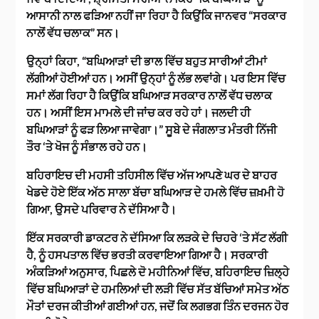
ਆਸਾਨੀ ਨਾਲ ਫੜਿਆ ਨਹੀਂ ਜਾ ਰਿਹਾ ਹੈ ਕਿਉਂਕਿ ਜਾਨਵਰ “ਸਰਕਾਰ
ਨਾਲੋਂ ਵੱਧ ਚਲਾਕ” ਸਨ।
ਉਨ੍ਹਾਂ ਕਿਹਾ, “ਬਘਿਆੜਾਂ ਦੀ ਭਾਲ ਵਿੱਚ ਬਹੁਤ ਸਾਰੀਆਂ ਟੀਮਾਂ
ਲੱਗੀਆਂ ਹੋਈਆਂ ਹਨ। ਅਸੀਂ ਉਨ੍ਹਾਂ ਨੂੰ ਲੱਭ ਲਵਾਂਗੇ। ਪਰ ਇਸ ਵਿੱਚ
ਸਮਾਂ ਲੱਗ ਰਿਹਾ ਹੈ ਕਿਉਂਕਿ ਬਘਿਆੜ ਸਰਕਾਰ ਨਾਲੋਂ ਵੱਧ ਚਲਾਕ
ਹਨ। ਅਸੀਂ ਇਸ ਮਾਮਲੇ ਦੀ ਜਾਂਚ ਕਰ ਰਹੇ ਹਾਂ। ਜਲਦੀ ਹੀ
ਬਘਿਆੜਾਂ ਨੂੰ ਫੜ ਲਿਆ ਜਾਵੇਗਾ।” ਸੂਬੇ ਦੇ ਜੰਗਲਾਤ ਮੰਤਰੀ ਨਿੱਜੀ
ਤੌਰ ‘ਤੇ ਖੋਜ ਨੂੰ ਸੰਭਾਲ ਰਹੇ ਹਨ।
ਬਹਿਰਾਇਚ ਦੀ ਮਹਸੀ ਤਹਿਸੀਲ ਵਿੱਚ ਅੱਜ ਆਪਣੇ ਘਰ ਦੇ ਬਾਹਰ
ਖੇਡਦੇ ਹੋਏ ਇੱਕ ਅੱਠ ਸਾਲਾ ਬੱਚਾ ਬਘਿਆੜ ਦੇ ਹਮਲੇ ਵਿੱਚ ਜ਼ਖ਼ਮੀ ਹੋ
ਗਿਆ, ਉਸਦੇ ਪਰਿਵਾਰ ਨੇ ਦੱਸਿਆ ਹੈ।
ਇੱਕ ਸਰਕਾਰੀ ਡਾਕਟਰ ਨੇ ਦੱਸਿਆ ਕਿ ਲੜਕੇ ਦੇ ਚਿਹਰੇ ‘ਤੇ ਸੱਟ ਲੱਗੀ
ਹੈ, ਨੂੰ ਹਸਪਤਾਲ ਵਿੱਚ ਭਰਤੀ ਕਰਵਾਇਆ ਗਿਆ ਹੈ। ਸਰਕਾਰੀ
ਅੰਕੜਿਆਂ ਅਨੁਸਾਰ, ਪਿਛਲੇ ਦੋ ਮਹੀਨਿਆਂ ਵਿੱਚ, ਬਹਿਰਾਇਚ ਜ਼ਿਲ੍ਹੇ
ਵਿੱਚ ਬਘਿਆੜਾਂ ਦੇ ਹਮਲਿਆਂ ਦੀ ਲੜੀ ਵਿੱਚ ਸੱਤ ਬੱਚਿਆਂ ਸਮੇਤ ਅੱਠ
ਮੌਤਾਂ ਦਰਜ ਕੀਤੀਆਂ ਗਈਆਂ ਹਨ, ਜਦੋਂ ਕਿ ਲਗਭਗ ਤਿੰਨ ਦਰਜਨ ਹੋਰ