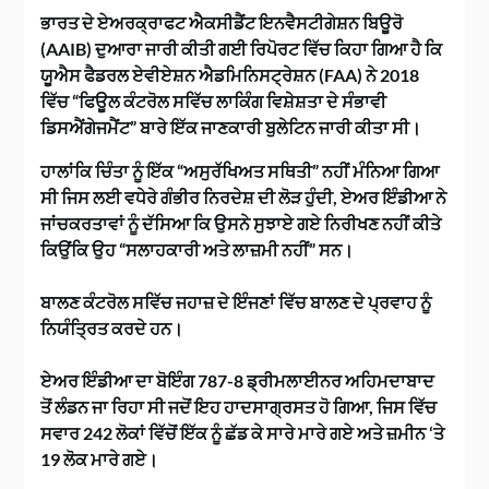
ਭਾਰਤ ਦੇ ਏਅਰਕ੍ਰਾਫਟ ਐਕਸੀਡੈਂਟ ਇਨਵੈਸਟੀਗੇਸ਼ਨ ਬਿਊਰੋ
(AAIB) ਦੁਆਰਾ ਜਾਰੀ ਕੀਤੀ ਗਈ ਰਿਪੋਰਟ ਵਿੱਚ ਕਿਹਾ ਗਿਆ ਹੈ ਕਿ
ਯੂਐਸ ਫੈਡਰਲ ਏਵੀਏਸ਼ਨ ਐਡਮਿਨਿਸਟ੍ਰੇਸ਼ਨ (FAA) ਨੇ 2018
ਵਿੱਚ “ਫਿਊਲ ਕੰਟਰੋਲ ਸਵਿੱਚ ਲਾਕਿੰਗ ਵਿਸ਼ੇਸ਼ਤਾ ਦੇ ਸੰਭਾਵੀ
ਡਿਸਐਂਗੇਜਮੈਂਟ” ਬਾਰੇ ਇੱਕ ਜਾਣਕਾਰੀ ਬੁਲੇਟਿਨ ਜਾਰੀ ਕੀਤਾ ਸੀ।
ਹਾਲਾਂਕਿ ਚਿੰਤਾ ਨੂੰ ਇੱਕ “ਅਸੁਰੱਖਿਅਤ ਸਥਿਤੀ” ਨਹੀਂ ਮੰਨਿਆ ਗਿਆ
ਸੀ ਜਿਸ ਲਈ ਵਧੇਰੇ ਗੰਭੀਰ ਨਿਰਦੇਸ਼ ਦੀ ਲੋੜ ਹੁੰਦੀ, ਏਅਰ ਇੰਡੀਆ ਨੇ
ਜਾਂਚਕਰਤਾਵਾਂ ਨੂੰ ਦੱਸਿਆ ਕਿ ਉਸਨੇ ਸੁਝਾਏ ਗਏ ਨਿਰੀਖਣ ਨਹੀਂ ਕੀਤੇ
ਕਿਉਂਕਿ ਉਹ “ਸਲਾਹਕਾਰੀ ਅਤੇ ਲਾਜ਼ਮੀ ਨਹੀਂ” ਸਨ।
ਬਾਲਣ ਕੰਟਰੋਲ ਸਵਿੱਚ ਜਹਾਜ਼ ਦੇ ਇੰਜਣਾਂ ਵਿੱਚ ਬਾਲਣ ਦੇ ਪ੍ਰਵਾਹ ਨੂੰ
ਨਿਯੰਤ੍ਰਿਤ ਕਰਦੇ ਹਨ।
ਏਅਰ ਇੰਡੀਆ ਦਾ ਬੋਇੰਗ 787-8 ਡ੍ਰੀਮਲਾਈਨਰ ਅਹਿਮਦਾਬਾਦ
ਤੋਂ ਲੰਡਨ ਜਾ ਰਿਹਾ ਸੀ ਜਦੋਂ ਇਹ ਹਾਦਸਾਗ੍ਰਸਤ ਹੋ ਗਿਆ, ਜਿਸ ਵਿੱਚ
ਸਵਾਰ 242 ਲੋਕਾਂ ਵਿੱਚੋਂ ਇੱਕ ਨੂੰ ਛੱਡ ਕੇ ਸਾਰੇ ਮਾਰੇ ਗਏ ਅਤੇ ਜ਼ਮੀਨ ‘ਤੇ
19 ਲੋਕ ਮਾਰੇ ਗਏ।