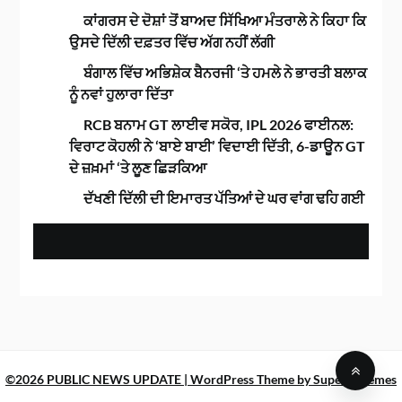
ਕਾਂਗਰਸ ਦੇ ਦੋਸ਼ਾਂ ਤੋਂ ਬਾਅਦ ਸਿੱਖਿਆ ਮੰਤਰਾਲੇ ਨੇ ਕਿਹਾ ਕਿ
ਉਸਦੇ ਦਿੱਲੀ ਦਫ਼ਤਰ ਵਿੱਚ ਅੱਗ ਨਹੀਂ ਲੱਗੀ
ਬੰਗਾਲ ਵਿੱਚ ਅਭਿਸ਼ੇਕ ਬੈਨਰਜੀ ‘ਤੇ ਹਮਲੇ ਨੇ ਭਾਰਤੀ ਬਲਾਕ
ਨੂੰ ਨਵਾਂ ਹੁਲਾਰਾ ਦਿੱਤਾ
RCB ਬਨਾਮ GT ਲਾਈਵ ਸਕੋਰ, IPL 2026 ਫਾਈਨਲ:
ਵਿਰਾਟ ਕੋਹਲੀ ਨੇ ‘ਬਾਏ ਬਾਈ’ ਵਿਦਾਈ ਦਿੱਤੀ, 6-ਡਾਊਨ GT
ਦੇ ਜ਼ਖ਼ਮਾਂ ‘ਤੇ ਲੂਣ ਛਿੜਕਿਆ
ਦੱਖਣੀ ਦਿੱਲੀ ਦੀ ਇਮਾਰਤ ਪੱਤਿਆਂ ਦੇ ਘਰ ਵਾਂਗ ਢਹਿ ਗਈ
©2026 PUBLIC NEWS UPDATE
| WordPress Theme by
SuperbThemes