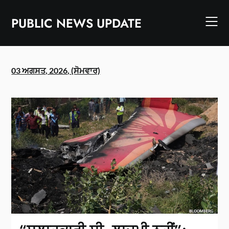
Skip
to
PUBLIC NEWS UPDATE
content
03 ਅਗਸਤ, 2026, (ਸੋਮਵਾਰ)