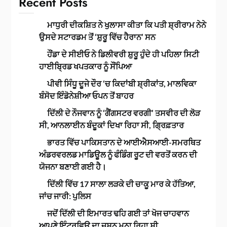
Recent Posts
ਮਾਧੁਰੀ ਦੀਕਸ਼ਿਤ ਨੇ ਖੁਲਾਸਾ ਕੀਤਾ ਕਿ ਪਤੀ ਸ਼੍ਰੀਰਾਮ ਨੇਨੇ
ਉਸਦੇ ਸਟਾਰਡਮ ਤੋਂ ‘ਸ਼ੁਰੂ ਵਿੱਚ ਹੈਰਾਨ’ ਸਨ
ਹੌਂਡਾ ਦੇ ਸੀਈਓ ਨੇ ਡਿਲੀਵਰੀ ਸ਼ੁਰੂ ਹੁੰਦੇ ਹੀ ਪਹਿਲਾ ਸਿਟੀ
ਹਾਈਬ੍ਰਿਡ ਖਪਤਕਾਰ ਨੂੰ ਸੌਂਪਿਆ
ਪੀਵੀ ਸਿੰਧੂ ਦੂਜੇ ਦੌਰ ‘ਚ ਕਿਦਾਂਬੀ ਸ਼੍ਰੀਕਾਂਤ, ਮਾਲਵਿਕਾ
ਬੰਸੋਦ ਇੰਡੋਨੇਸ਼ੀਆ ਓਪਨ ਤੋਂ ਬਾਹਰ
ਦਿੱਲੀ ਦੇ ਨੌਜਵਾਨ ਨੂੰ ‘ਗੈਂਗਸਟਰ ਵਰਗੀ’ ਤਸਵੀਰ ਦੀ ਲੋੜ
ਸੀ, ਆਨਲਾਈਨ ਬੰਦੂਕਾਂ ਦਿਖਾ ਰਿਹਾ ਸੀ, ਗ੍ਰਿਫ਼ਤਾਰ
ਭਾਰਤ ਵਿੱਚ ਪਾਕਿਸਤਾਨ ਦੇ ਆਈਐਸਆਈ-ਸਮਰਥਿਤ
ਅੰਡਰਵਰਲਡ ਮਾਡਿਊਲ ਨੂੰ ਫੰਡਿੰਗ ਰੂਟ ਦੀ ਵਰਤੋਂ ਕਰਨ ਦੀ
ਯੋਜਨਾ ਬਣਾਈ ਗਈ ਹੈ।
ਦਿੱਲੀ ਵਿੱਚ 17 ਸਾਲਾ ਲੜਕੇ ਦੀ ਚਾਕੂ ਮਾਰ ਕੇ ਹੱਤਿਆ,
ਜਾਂਚ ਜਾਰੀ: ਪੁਲਿਸ
ਜਦੋਂ ਦਿੱਲੀ ਦੀ ਇਮਾਰਤ ਢਹਿ ਗਈ ਤਾਂ ਖੋਜ ਚਾਹਵਾਨ
ਆਪਣੇ ਇੰਟਰਵਿਊ ਦਾ ਜਸ਼ਨ ਮਨਾ ਰਿਹਾ ਸੀ