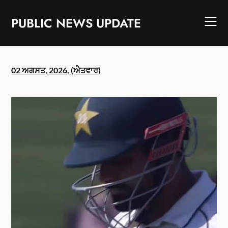
Skip
to
PUBLIC NEWS UPDATE
content
02 ਅਗਸਤ, 2026, (ਐਤਵਾਰ)