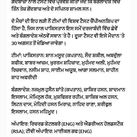
ਗੇਂਦਬਾਜ਼ਾਂ ਨਾਲ ਟੈਸਟ ਵਿੱਚ ਪ੍ਰਵੇਸ਼ ਕੀਤਾ ਜਦੋਂ ਕਿ ਬੰਗਲਾਦੇਸ਼ ਵਿੱਚ
ਤਿੰਨ ਤੇਜ਼ ਗੇਂਦਬਾਜ਼ ਅਤੇ ਦੋ ਸਪਿਨਰ ਸ਼ਾਮਲ ਸਨ।
ਦੋ ਮੈਚਾਂ ਦੀ ਇਹ ਲੜੀ ਨੌਂ ਟੀਮਾਂ ਦੀ ਵਿਸ਼ਵ ਟੈਸਟ ਚੈਂਪੀਅਨਸ਼ਿਪ ਦਾ
ਹਿੱਸਾ ਹੈ, ਜਿਸ ਨਾਲ ਪਾਕਿਸਤਾਨ ਇਸ ਸਮੇਂ ਦਰਜਾਬੰਦੀ ਵਿੱਚ ਛੇਵੇਂ
ਅਤੇ ਬੰਗਲਾਦੇਸ਼ ਅੱਠਵੇਂ ਸਥਾਨ ‘ਤੇ ਹੈ। ਦੂਜਾ ਟੈਸਟ ਵੀ ਇਸੇ ਮੈਦਾਨ ‘ਤੇ
30 ਅਗਸਤ ਤੋਂ ਖੇਡਿਆ ਜਾਵੇਗਾ।
ਟੀਮਾਂ
: ਪਾਕਿਸਤਾਨ: ਸ਼ਾਨ ਮਸੂਦ (ਕਪਤਾਨ), ਸੌਦ ਸ਼ਕੀਲ, ਅਬਦੁੱਲਾ
ਸ਼ਫੀਕ, ਬਾਬਰ ਆਜ਼ਮ, ਖੁਰਰਮ ਸ਼ਹਿਜ਼ਾਦ, ਮੁਹੰਮਦ ਅਲੀ, ਮੁਹੰਮਦ
ਰਿਜ਼ਵਾਨ, ਨਸੀਮ ਸ਼ਾਹ, ਸਾਈਮ ਅਯੂਬ, ਆਗਾ ਸਲਮਾਨ, ਸ਼ਾਹੀਨ
ਸ਼ਾਹ ਅਫਰੀਦੀ
ਬੰਗਲਾਦੇਸ਼
: ਨਜਮੁਲ ਹੁਸੈਨ ਸ਼ਾਂਤੋ (ਕਪਤਾਨ), ਜ਼ਾਕਿਰ ਹਸਨ, ਸ਼ਾਦਮਾਨ
ਇਸਲਾਮ, ਮੋਮਿਨੁਲ ਹੱਕ, ਮੁਸ਼ਫਿਕਰ ਰਹੀਮ, ਸ਼ਾਕਿਬ ਅਲ ਹਸਨ,
ਲਿਟਨ ਦਾਸ, ਮੇਹਿਦੀ ਹਸਨ ਮਿਰਾਜ਼, ਨਾਹਿਦ ਰਾਣਾ, ਸ਼ਰੀਫੁਲ
ਇਸਲਾਮ, ਹਸਨ ਮਹਿਮੂਦ।
ਅੰਪਾਇਰ
: ਰਿਚਰਡ ਕੇਟਲਬਰੋ (ENG) ਅਤੇ ਐਡਰੀਅਨ ਹੋਲਡਸਟੌਕ
(RSA); ਟੀਵੀ ਅੰਪਾਇਰ: ਮਾਈਕਲ ਗਫ (ENG)