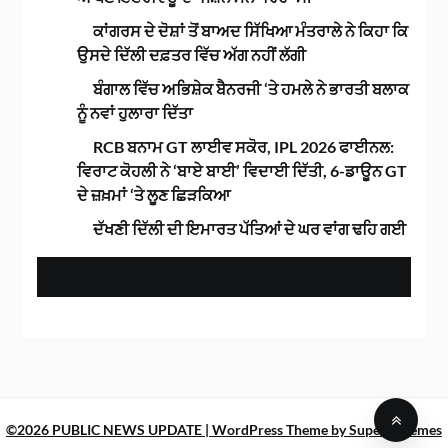
ਕਾਂਗਰਸ ਦੇ ਦੋਸ਼ਾਂ ਤੋਂ ਬਾਅਦ ਸਿੱਖਿਆ ਮੰਤਰਾਲੇ ਨੇ ਕਿਹਾ ਕਿ
ਉਸਦੇ ਦਿੱਲੀ ਦਫ਼ਤਰ ਵਿੱਚ ਅੱਗ ਨਹੀਂ ਲੱਗੀ
ਬੰਗਾਲ ਵਿੱਚ ਅਭਿਸ਼ੇਕ ਬੈਨਰਜੀ ‘ਤੇ ਹਮਲੇ ਨੇ ਭਾਰਤੀ ਬਲਾਕ
ਨੂੰ ਨਵਾਂ ਹੁਲਾਰਾ ਦਿੱਤਾ
RCB ਬਨਾਮ GT ਲਾਈਵ ਸਕੋਰ, IPL 2026 ਫਾਈਨਲ:
ਵਿਰਾਟ ਕੋਹਲੀ ਨੇ ‘ਬਾਏ ਬਾਈ’ ਵਿਦਾਈ ਦਿੱਤੀ, 6-ਡਾਊਨ GT
ਦੇ ਜ਼ਖ਼ਮਾਂ ‘ਤੇ ਲੂਣ ਛਿੜਕਿਆ
ਦੱਖਣੀ ਦਿੱਲੀ ਦੀ ਇਮਾਰਤ ਪੱਤਿਆਂ ਦੇ ਘਰ ਵਾਂਗ ਢਹਿ ਗਈ
©2026 PUBLIC NEWS UPDATE
| WordPress Theme by
SuperbThemes