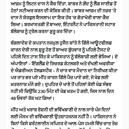
ਆਜ਼ਮ ਨੂੰ ਲਿਟਨ ਦਾਸ ਨੇ ਕੈਚ ਦਿੱਤਾ, ਬਾਬਰ ਨੇ ਗੇਂਦ ਨੂੰ ਲੈੱਗ ਸਾਈਡ ਤੋਂ
ਹੇਠਾਂ ਸਟੀਅਰ ਕਰਨ ਦੀ ਕੋਸ਼ਿਸ਼ ਕੀਤੀ। ਬਾਬਰ ਆਜ਼ਮ ਦੀ ਨਜ਼ਰ ‘ਤੇ
ਦਾਸ ਨੇ ਸ਼ੋਰਫੁਲ ਇਸਲਾਮ ਦਾ ਇਕ ਹੱਥ ‘ਚ ਗੋਤਾਖੋਰੀ ਵਾਲਾ ਕੈਚ
ਲਿਆ। ਬਰਖਾਸਤਗੀ ਤੋਂ ਬਾਅਦ, ਇੰਟਰਨੈਟ ਨੇ ਪਾਕਿਸਤਾਨੀ ਸਟਾਰ
ਬੱਲੇਬਾਜ਼ ਨੂੰ ਟ੍ਰੋਲ ਕਰਨਾ ਸ਼ੁਰੂ ਕਰ ਦਿੱਤਾ।
ਬੰਗਲਾਦੇਸ਼ ਦੇ ਕਪਤਾਨ ਨਜਮੁਲ ਹੁਸੈਨ ਸ਼ਾਂਤੋ ਨੇ ਗਿੱਲੇ ਆਊਟਫੀਲਡ
ਕਾਰਨ ਦੇਰੀ ਨਾਲ ਸ਼ੁਰੂ ਹੋਣ ਤੋਂ ਬਾਅਦ ਬੁੱਧਵਾਰ ਨੂੰ ਪਹਿਲੇ ਟੈਸਟ ਦੇ
ਪਹਿਲੇ ਦਿਨ ਟਾਸ ਜਿੱਤ ਕੇ ਪਾਕਿਸਤਾਨ ਨੂੰ ਬੱਲੇਬਾਜ਼ੀ ਲਈ ਭੇਜਿਆ। ਦੋ
ਅੰਪਾਇਰਾਂ – ਇੰਗਲੈਂਡ ਦੇ ਰਿਚਰਡ ਕੇਟਲਬਰੋ ਅਤੇ ਦੱਖਣੀ ਅਫਰੀਕਾ
ਦੇ ਐਡਰੀਅਨ ਹੋਲਡਸਟੌਕ – ਨੇ ਚਾਰ ਵਾਰ ਮੈਦਾਨ ਦਾ ਨਿਰੀਖਣ ਕੀਤਾ
ਪਰ ਰਾਤ ਭਰ ਪਏ ਮੀਂਹ ਕਾਰਨ ਗਿੱਲੇ ਪੈਚ ਪਾਏ ਗਏ, ਜੋ ਖੇਡ ਲਈ
ਖ਼ਤਰਨਾਕ ਮੰਨੇ ਗਏ। ਦੁਪਹਿਰ ਦੇ ਖਾਣੇ ਤੋਂ ਪਹਿਲਾਂ ਕੋਈ ਖੇਡ ਸੰਭਵ
ਨਹੀਂ ਸੀ ਕਿਉਂਕਿ 230 ਮਿੰਟ ਦੀ ਖੇਡ ਖਤਮ ਹੋ ਗਈ, ਜਿਸ ਨਾਲ ਦਿਨ
48 ਓਵਰਾਂ ਤੱਕ ਘਟ ਗਿਆ।
ਮੀਂਹ ਅਤੇ ਖਰਾਬ ਰੋਸ਼ਨੀ ਦੀ ਭਵਿੱਖਬਾਣੀ ਦੇ ਨਾਲ ਸਾਰੇ ਪੰਜ ਦਿਨਾਂ
ਲਈ ਮੌਸਮ ਦੀ ਭਵਿੱਖਬਾਣੀ ਉਤਸ਼ਾਹਜਨਕ ਨਹੀਂ ਹੈ। ਪਾਕਿਸਤਾਨ ਨੇ
ਬਿਨਾਂ ਕਿਸੇ ਫਰੰਟਲਾਈਨ ਸਪਿਨਰ ਦੇ ਆਲ-ਪੇਸ ਹਮਲੇ ਵਿੱਚ ਚਾਰ ਤੇਜ਼