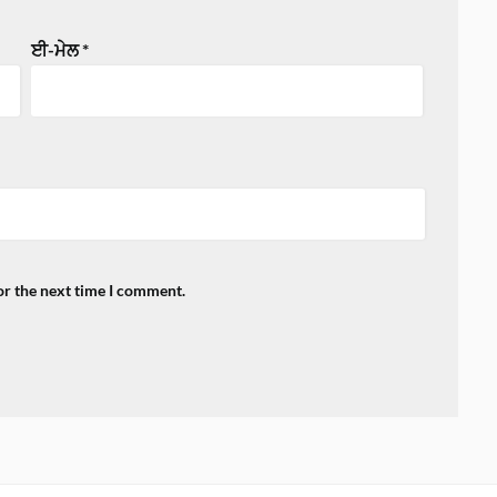
ਈ-ਮੇਲ
*
or the next time I comment.