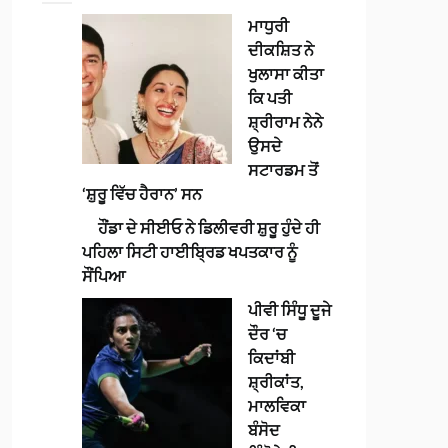
ਮਾਧੁਰੀ
ਦੀਕਸ਼ਿਤ ਨੇ
ਖੁਲਾਸਾ ਕੀਤਾ
ਕਿ ਪਤੀ
ਸ਼੍ਰੀਰਾਮ ਨੇਨੇ
ਉਸਦੇ
ਸਟਾਰਡਮ ਤੋਂ
‘ਸ਼ੁਰੂ ਵਿੱਚ ਹੈਰਾਨ’ ਸਨ
ਹੌਂਡਾ ਦੇ ਸੀਈਓ ਨੇ ਡਿਲੀਵਰੀ ਸ਼ੁਰੂ ਹੁੰਦੇ ਹੀ
ਪਹਿਲਾ ਸਿਟੀ ਹਾਈਬ੍ਰਿਡ ਖਪਤਕਾਰ ਨੂੰ
ਸੌਂਪਿਆ
ਪੀਵੀ ਸਿੰਧੂ ਦੂਜੇ
ਦੌਰ ‘ਚ
ਕਿਦਾਂਬੀ
ਸ਼੍ਰੀਕਾਂਤ,
ਮਾਲਵਿਕਾ
ਬੰਸੋਦ