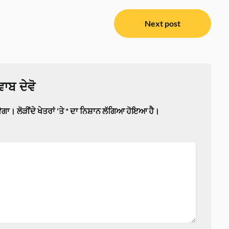
Next post
ਾਬ ਦੇਵੋ
ਵੇਗਾ।
ਲੋੜੀਂਦੇ ਖੇਤਰਾਂ 'ਤੇ
*
ਦਾ ਨਿਸ਼ਾਨ ਲੱਗਿਆ ਹੋਇਆ ਹੈ।