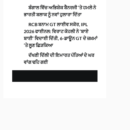
ਬੰਗਾਲ ਵਿੱਚ ਅਭਿਸ਼ੇਕ ਬੈਨਰਜੀ ‘ਤੇ ਹਮਲੇ ਨੇ
ਭਾਰਤੀ ਬਲਾਕ ਨੂੰ ਨਵਾਂ ਹੁਲਾਰਾ ਦਿੱਤਾ
RCB ਬਨਾਮ GT ਲਾਈਵ ਸਕੋਰ, IPL
2026 ਫਾਈਨਲ: ਵਿਰਾਟ ਕੋਹਲੀ ਨੇ ‘ਬਾਏ
ਬਾਈ’ ਵਿਦਾਈ ਦਿੱਤੀ, 6-ਡਾਊਨ GT ਦੇ ਜ਼ਖ਼ਮਾਂ
‘ਤੇ ਲੂਣ ਛਿੜਕਿਆ
ਦੱਖਣੀ ਦਿੱਲੀ ਦੀ ਇਮਾਰਤ ਪੱਤਿਆਂ ਦੇ ਘਰ
ਵਾਂਗ ਢਹਿ ਗਈ