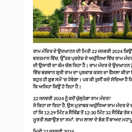
ਰਾਮ
ਮੰਦਿਰ ਦੇ ਉਦਘਾਟਨ ਦੀ ਮਿਤੀ 22 ਜਨਵਰੀ 2024 ਕਿਉਂ 
ਵਰਤਮਾਨ ਵਿੱਚ, ਉੱਤਰ ਪ੍ਰਦੇਸ਼ ਦੇ ਅਯੁੱਧਿਆ ਵਿੱਚ ਰਾਮ ਮੰਦਰ 
ਦੀ ਉਸਾਰੀ ਦਾ ਕੰਮ ਚੱਲ ਰਿਹਾ ਹੈ। ਰਾਮ ਮੰਦਰ ਦੇ ਉਦਘਾਟਨ ਨੂੰ
ਵਿੱਚ ਭਗਵਾਨ ਸ਼੍ਰੀ ਰਾਮ ਦਾ ਪ੍ਰਕਾਸ਼ ਕਰਨ ਦਾ ਫੈਸਲਾ ਕੀਤਾ
ਬਹੁਤ ਹੀ ਸ਼ੁਭ ਸਮੇਂ ‘ਚ ਹੋਵੇਗਾ। ਪਰ ਕੀ ਤੁਸੀਂ ਕਦੇ ਸੋਚਿਆ ਹੈ
ਕਿ ਅਜਿਹਾ ਕਿਉਂ ਹੋ ਰਿਹਾ ਹੈ।
22 ਜਨਵਰੀ 2024 ਨੂੰ ਕਦੋਂ ਖੁੱਲ੍ਹੇਗਾ ਰਾਮ ਮੰਦਰ?
ਜੋ ਕਿਹਾ ਜਾ ਰਿਹਾ ਹੈ, ਉਸ ਮੁਤਾਬਕ ਅਯੁੱਧਿਆ ਰਾਮ ਮੰਦਰ ਦੇ ਦਰਵ
ਹਾਂ ਕਿ 12:29 ਮਿੰਟ 8 ਸੈਕਿੰਡ ਤੋਂ 12:30 ਮਿੰਟ 32 ਸੈਕਿੰਡ ਤ
ਮੂਰਤੀ ਲਗਾਉਣ ਦਾ ਸਮਾਂ. ਰਾਮ ਲਾਲਾ ਦੇ ਭੋਗ ਤੋਂ ਬਾਅਦ ਮਹ
ਮਿਤੀ 22 ਜਨਵਰੀ 2024