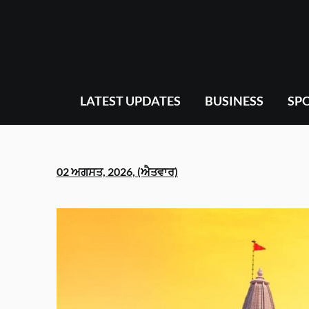
Skip
to
content
LATEST UPDATES
BUSINESS
SP
02 ਅਗਸਤ, 2026, (ਐਤਵਾਰ)