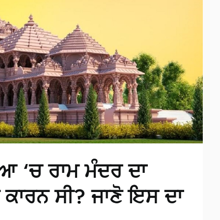
ਿਆ ‘ਚ ਰਾਮ ਮੰਦਰ ਦਾ
 ਕਾਰਨ ਸੀ? ਜਾਣੋ ਇਸ ਦਾ