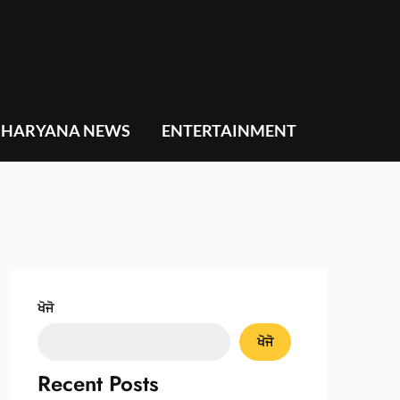
HARYANA NEWS
ENTERTAINMENT
ਖੋਜੋ
ਖੋਜੋ
Recent Posts