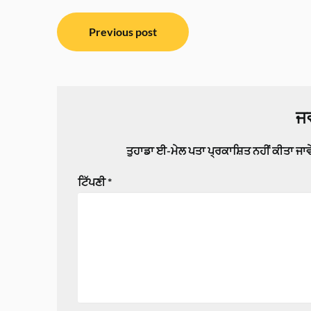
ਸੰਪਾਦਨਾ
Previous post
ਨੈਵੀਗੇਸ਼ਨ
ਜਵ
ਤੁਹਾਡਾ ਈ-ਮੇਲ ਪਤਾ ਪ੍ਰਕਾਸ਼ਿਤ ਨਹੀਂ ਕੀਤਾ ਜਾ
ਟਿੱਪਣੀ
*