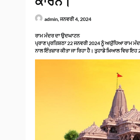
ਕਾਰਨ।
admin,
ਜਨਵਰੀ 4, 2024
ਰਾਮ ਮੰਦਰ ਦਾ ਉਦਘਾਟਨ
ਪ੍ਰਾਣ ਪ੍ਰਤਿਸ਼ਠਾ 22 ਜਨਵਰੀ 2024 ਨੂੰ ਅਯੁੱਧਿਆ ਰਾਮ ਮੰਦਰ
ਨਾਲ ਇੰਤਜ਼ਾਰ ਕੀਤਾ ਜਾ ਰਿਹਾ ਹੈ। ਤੁਹਾਡੇ ਖ਼ਿਆਲ ਵਿਚ ਇਹ 