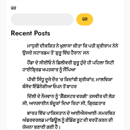
ਖੋਜੋ
ਖੋਜੋ
Recent Posts
ਮਾਧੁਰੀ ਦੀਕਸ਼ਿਤ ਨੇ ਖੁਲਾਸਾ ਕੀਤਾ ਕਿ ਪਤੀ ਸ਼੍ਰੀਰਾਮ ਨੇਨੇ
ਉਸਦੇ ਸਟਾਰਡਮ ਤੋਂ ‘ਸ਼ੁਰੂ ਵਿੱਚ ਹੈਰਾਨ’ ਸਨ
ਹੌਂਡਾ ਦੇ ਸੀਈਓ ਨੇ ਡਿਲੀਵਰੀ ਸ਼ੁਰੂ ਹੁੰਦੇ ਹੀ ਪਹਿਲਾ ਸਿਟੀ
ਹਾਈਬ੍ਰਿਡ ਖਪਤਕਾਰ ਨੂੰ ਸੌਂਪਿਆ
ਪੀਵੀ ਸਿੰਧੂ ਦੂਜੇ ਦੌਰ ‘ਚ ਕਿਦਾਂਬੀ ਸ਼੍ਰੀਕਾਂਤ, ਮਾਲਵਿਕਾ
ਬੰਸੋਦ ਇੰਡੋਨੇਸ਼ੀਆ ਓਪਨ ਤੋਂ ਬਾਹਰ
ਦਿੱਲੀ ਦੇ ਨੌਜਵਾਨ ਨੂੰ ‘ਗੈਂਗਸਟਰ ਵਰਗੀ’ ਤਸਵੀਰ ਦੀ ਲੋੜ
ਸੀ, ਆਨਲਾਈਨ ਬੰਦੂਕਾਂ ਦਿਖਾ ਰਿਹਾ ਸੀ, ਗ੍ਰਿਫ਼ਤਾਰ
ਭਾਰਤ ਵਿੱਚ ਪਾਕਿਸਤਾਨ ਦੇ ਆਈਐਸਆਈ-ਸਮਰਥਿਤ
ਅੰਡਰਵਰਲਡ ਮਾਡਿਊਲ ਨੂੰ ਫੰਡਿੰਗ ਰੂਟ ਦੀ ਵਰਤੋਂ ਕਰਨ ਦੀ
ਯੋਜਨਾ ਬਣਾਈ ਗਈ ਹੈ।