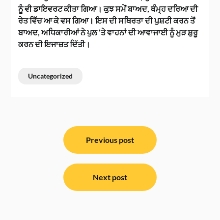
ਨੂੰ ਵੀ ਡਾਇਵਰਟ ਕੀਤਾ ਗਿਆ। ਕੁਝ ਸਮੇਂ ਬਾਅਦ, ਥੰਮ੍ਹ ਦਰਿਆ ਦੀ
ਰੇਤ ਵਿੱਚ ਆ ਕੇ ਵਸ ਗਿਆ। ਇਸ ਦੀ ਸਥਿਰਤਾ ਦੀ ਪੁਸ਼ਟੀ ਕਰਨ ਤੋਂ
ਬਾਅਦ, ਅਧਿਕਾਰੀਆਂ ਨੇ ਪੁਲ ‘ਤੇ ਵਾਹਨਾਂ ਦੀ ਆਵਾਜਾਈ ਨੂੰ ਮੁੜ ਸ਼ੁਰੂ
ਕਰਨ ਦੀ ਇਜਾਜ਼ਤ ਦਿੱਤੀ।
Uncategorized
ਸੰਪਾਦਨਾ
ਨੈਵੀਗੇਸ਼ਨ
Previous post
Next post