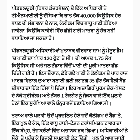
ਪੀਡਬਲਯੂਡੀ (ਰਿਵਰ ਕੰਜ਼ਰਵੇਸ਼ਨ) ਦੇ ਇੱਕ ਅਧਿਕਾਰੀ ਨੇ
ਟੀਐਨਆਈਈ ਨੂੰ ਦੱਸਿਆ ਕਿ ਰਾਤ ਤੱਕ 40,000 ਕਿਊਸਿਕ ਹੋਰ
ਵਧਣ ਦੀ ਸੰਭਾਵਨਾ ਦੇ ਨਾਲ, ਕੋਲੀਡਮ ਵਿੱਚ ਵਾਧੂ ਪਾਣੀ ਛੱਡਿਆ
ਜਾਵੇਗਾ, ਕਿਉਂਕਿ ਕਾਵੇਰੀ ਵਿੱਚ ਛੱਡੀ ਗਈ ਮਾਤਰਾ ਨੂੰ ਹੋਰ ਨਹੀਂ
ਵਧਾਇਆ ਜਾ ਸਕਦਾ ਹੈ।
ਪੀਡਬਲਯੂਡੀ ਅਧਿਕਾਰੀਆਂ ਮੁਤਾਬਕ ਵੀਰਵਾਰ ਸ਼ਾਮ ਨੂੰ ਮੇਟੂਰ ਡੈਮ
‘ਚ ਪਾਣੀ ਦਾ ਪੱਧਰ 120 ਫੁੱਟ ‘ਤੇ ਸੀ। ਦੀ ਆਮਦ 1.75 ਲੱਖ
ਕਿਊਸਿਕ ਸੀ ਅਤੇ ਜਲ ਭੰਡਾਰ ਵਿੱਚੋਂ ਪਾਣੀ ਦੀ ਪੂਰੀ ਮਾਤਰਾ ਛੱਡ
ਦਿੱਤੀ ਗਈ ਹੈ। ਇਸ ਦੌਰਾਨ, ਛੱਡੇ ਗਏ ਪਾਣੀ ਨੇ ਕੋਲੀਡਮ ਦੇ ਪਾਰ ਰਾਜ
ਮਾਰਗ ਵਿਭਾਗ ਦੁਆਰਾ ਬਣਾਈ ਗਈ ਲਗਭਗ 35 ਫੁੱਟ ਤੱਕ ਫੈਲੀ ਬੈੱਡ
ਦੀਵਾਰ ਦਾ ਇੱਕ ਹਿੱਸਾ ਧੋ ਦਿੱਤਾ। ਇਹ ਅਜ਼ਾਗਿਰੀਪੁਰਮ ਚੈਕ-ਪੋਸਟ
ਦੇ ਨੇੜੇ ਸ਼੍ਰੀਰੰਗਮ ਅਤੇ ਨੰਬਰ 1 ਟੋਲਗੇਟ ਨੂੰ ਜੋੜਨ ਵਾਲੇ ਇੱਕ ਪੁਲ ਦੇ
ਹੇਠਾਂ ਇੱਕ ਸੁਰੱਖਿਆ ਵਾਲੇ ਬੰਨ੍ਹ ਵਜੋਂ ਬਣਾਇਆ ਗਿਆ ਸੀ।
ਤਣਾਅ ਵਾਲੇ ਪਲ ਵੀ ਉਦੋਂ ਪ੍ਰਚਲਿਤ ਹੋਏ ਜਦੋਂ ਕੋਲੀਡਮ ਦੇ ਬੈੱਡ ‘ਤੇ,
ਇੱਕ ਪੁਲ ਦੇ ਕੋਲ, ਇੱਕ ਵਾਧੂ ਹਾਈ-ਟੈਂਸ਼ਨ ਟਰਾਂਸਮਿਸ਼ਨ ਟਾਵਰ ਦਾ
ਇੱਕ ਥੰਮ੍ਹ, ਤੇਜ਼ ਕਰੰਟਾਂ ਵਿੱਚ ਅਚਾਨਕ ਝੁਕ ਗਿਆ। ਅਧਿਕਾਰੀਆਂ ਨੇ
ਮੌਕੇ ‘ਤੇ ਪਹੁੰਚ ਕੇ ਬਿਜਲੀ ਸਪਲਾਈ ਕੱਟ ਦਿੱਤੀ। ਪੁਲ ‘ਤੇ ਆਵਾਜਾਈ