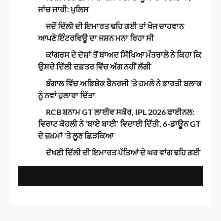
ਜਾਂਚ ਜਾਰੀ: ਪੁਲਿਸ
ਜਦੋਂ ਦਿੱਲੀ ਦੀ ਇਮਾਰਤ ਢਹਿ ਗਈ ਤਾਂ ਖੋਜ ਚਾਹਵਾਨ
ਆਪਣੇ ਇੰਟਰਵਿਊ ਦਾ ਜਸ਼ਨ ਮਨਾ ਰਿਹਾ ਸੀ
ਕਾਂਗਰਸ ਦੇ ਦੋਸ਼ਾਂ ਤੋਂ ਬਾਅਦ ਸਿੱਖਿਆ ਮੰਤਰਾਲੇ ਨੇ ਕਿਹਾ ਕਿ
ਉਸਦੇ ਦਿੱਲੀ ਦਫ਼ਤਰ ਵਿੱਚ ਅੱਗ ਨਹੀਂ ਲੱਗੀ
ਬੰਗਾਲ ਵਿੱਚ ਅਭਿਸ਼ੇਕ ਬੈਨਰਜੀ ‘ਤੇ ਹਮਲੇ ਨੇ ਭਾਰਤੀ ਬਲਾਕ
ਨੂੰ ਨਵਾਂ ਹੁਲਾਰਾ ਦਿੱਤਾ
RCB ਬਨਾਮ GT ਲਾਈਵ ਸਕੋਰ, IPL 2026 ਫਾਈਨਲ:
ਵਿਰਾਟ ਕੋਹਲੀ ਨੇ ‘ਬਾਏ ਬਾਈ’ ਵਿਦਾਈ ਦਿੱਤੀ, 6-ਡਾਊਨ GT
ਦੇ ਜ਼ਖ਼ਮਾਂ ‘ਤੇ ਲੂਣ ਛਿੜਕਿਆ
ਦੱਖਣੀ ਦਿੱਲੀ ਦੀ ਇਮਾਰਤ ਪੱਤਿਆਂ ਦੇ ਘਰ ਵਾਂਗ ਢਹਿ ਗਈ