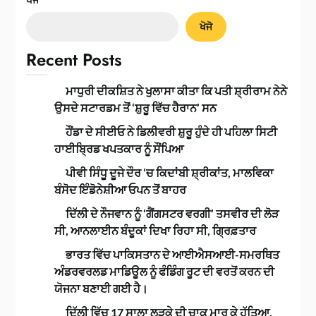
ਖੋਜੋ
Recent Posts
ਮਾਧੁਰੀ ਦੀਕਸ਼ਿਤ ਨੇ ਖੁਲਾਸਾ ਕੀਤਾ ਕਿ ਪਤੀ ਸ਼੍ਰੀਰਾਮ ਨੇਨੇ
ਉਸਦੇ ਸਟਾਰਡਮ ਤੋਂ ‘ਸ਼ੁਰੂ ਵਿੱਚ ਹੈਰਾਨ’ ਸਨ
ਹੌਂਡਾ ਦੇ ਸੀਈਓ ਨੇ ਡਿਲੀਵਰੀ ਸ਼ੁਰੂ ਹੁੰਦੇ ਹੀ ਪਹਿਲਾ ਸਿਟੀ
ਹਾਈਬ੍ਰਿਡ ਖਪਤਕਾਰ ਨੂੰ ਸੌਂਪਿਆ
ਪੀਵੀ ਸਿੰਧੂ ਦੂਜੇ ਦੌਰ ‘ਚ ਕਿਦਾਂਬੀ ਸ਼੍ਰੀਕਾਂਤ, ਮਾਲਵਿਕਾ
ਬੰਸੋਦ ਇੰਡੋਨੇਸ਼ੀਆ ਓਪਨ ਤੋਂ ਬਾਹਰ
ਦਿੱਲੀ ਦੇ ਨੌਜਵਾਨ ਨੂੰ ‘ਗੈਂਗਸਟਰ ਵਰਗੀ’ ਤਸਵੀਰ ਦੀ ਲੋੜ
ਸੀ, ਆਨਲਾਈਨ ਬੰਦੂਕਾਂ ਦਿਖਾ ਰਿਹਾ ਸੀ, ਗ੍ਰਿਫ਼ਤਾਰ
ਭਾਰਤ ਵਿੱਚ ਪਾਕਿਸਤਾਨ ਦੇ ਆਈਐਸਆਈ-ਸਮਰਥਿਤ
ਅੰਡਰਵਰਲਡ ਮਾਡਿਊਲ ਨੂੰ ਫੰਡਿੰਗ ਰੂਟ ਦੀ ਵਰਤੋਂ ਕਰਨ ਦੀ
ਯੋਜਨਾ ਬਣਾਈ ਗਈ ਹੈ।
ਦਿੱਲੀ ਵਿੱਚ 17 ਸਾਲਾ ਲੜਕੇ ਦੀ ਚਾਕੂ ਮਾਰ ਕੇ ਹੱਤਿਆ,