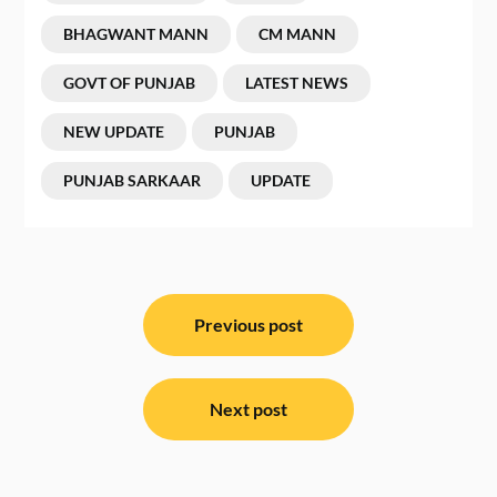
BHAGWANT MANN
CM MANN
GOVT OF PUNJAB
LATEST NEWS
NEW UPDATE
PUNJAB
PUNJAB SARKAAR
UPDATE
ਸੰਪਾਦਨਾ
ਨੈਵੀਗੇਸ਼ਨ
Previous post
Next post