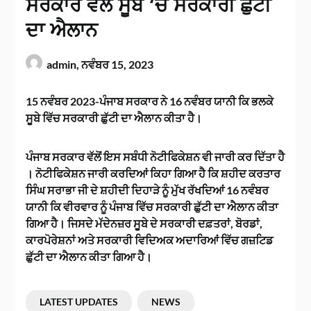
ਸਰਕਾਰ ਵੱਲੋਂ ਸੂਬੇ ‘ਚ ਸਰਕਾਰੀ ਛੁੱਟੀ
ਦਾ ਐਲਾਨ
admin,
ਨਵੰਬਰ 15, 2023
15 ਨਵੰਬਰ 2023-ਪੰਜਾਬ ਸਰਕਾਰ ਨੇ 16 ਨਵੰਬਰ ਯਾਨੀ ਕਿ ਭਲਕੇ
ਸੂਬੇ ਵਿੱਚ ਸਰਕਾਰੀ ਛੁੱਟੀ ਦਾ ਐਲਾਨ ਕੀਤਾ ਹੈ।
ਪੰਜਾਬ ਸਰਕਾਰ ਵੱਲੋਂ ਇਸ ਸਬੰਧੀ ਨੋਟੀਫਿਕੇਸ਼ਨ ਵੀ ਜਾਰੀ ਕਰ ਦਿੱਤਾ ਹੈ
। ਨੋਟੀਫਿਕੇਸ਼ਨ ਜਾਰੀ ਕਰਦਿਆਂ ਕਿਹਾ ਗਿਆ ਹੈ ਕਿ ਸ਼ਹੀਦ ਕਰਤਾਰ
ਸਿੰਘ ਸਰਾਭਾ ਜੀ ਦੇ ਸ਼ਹੀਦੀ ਦਿਹਾੜੇ ਨੂੰ ਮੁੱਖ ਰੱਖਦਿਆਂ 16 ਨਵੰਬਰ
ਯਾਨੀ ਕਿ ਵੀਰਵਾਰ ਨੂੰ ਪੰਜਾਬ ਵਿੱਚ ਸਰਕਾਰੀ ਛੁੱਟੀ ਦਾ ਐਲਾਨ ਕੀਤਾ
ਗਿਆ ਹੈ। ਜਿਸਦੇ ਮੱਦੇਨਜ਼ਰ ਸੂਬੇ ਦੇ ਸਰਕਾਰੀ ਦਫ਼ਤਰਾਂ, ਬੋਰਡਾਂ,
ਕਾਰਪੋਰੇਸ਼ਨਾਂ ਅਤੇ ਸਰਕਾਰੀ ਵਿਦਿਅਕ ਅਦਾਰਿਆਂ ਵਿੱਚ ਗਜ਼ਟਿਡ
ਛੁੱਟੀ ਦਾ ਐਲਾਨ ਕੀਤਾ ਗਿਆ ਹੈ।
LATEST UPDATES
NEWS