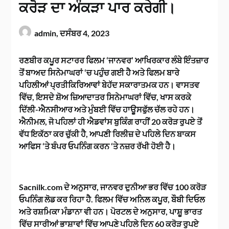
ਕਰੋੜ ਦਾ ਅੰਕੜਾ ਪਾਰ ਕਰੇਗੀ।
admin,
ਦਸੰਬਰ 4, 2023
ਰਣਬੀਰ ਕਪੂਰ ਸਟਾਰਰ ਫਿਲਮ ‘ਜਾਨਵਰ’ ਆਖਿਰਕਾਰ ਲੰਬੇ ਇੰਤਜ਼ਾਰ
ਤੋਂ ਬਾਅਦ ਸਿਨੇਮਾਘਰਾਂ ‘ਚ ਪਹੁੰਚ ਗਈ ਹੈ ਅਤੇ ਫਿਲਮ ਬਾਰੇ
ਪਹਿਲੀਆਂ ਪ੍ਰਤੀਕਿਰਿਆਵਾਂ ਬੇਹੱਦ ਸਕਾਰਾਤਮਕ ਹਨ। ਵਾਸਤਵ
ਵਿੱਚ, ਇਸਦੇ ਸ਼ੋਅ ਜ਼ਿਆਦਾਤਰ ਸਿਨੇਮਾਘਰਾਂ ਵਿੱਚ, ਖਾਸ ਕਰਕੇ
ਦਿੱਲੀ-ਐਨਸੀਆਰ ਅਤੇ ਮੁੰਬਈ ਵਿੱਚ ਹਾਊਸਫੁੱਲ ਚੱਲ ਰਹੇ ਹਨ।
ਐਨੀਮਲ, ਜੋ ਪਹਿਲਾਂ ਹੀ ਐਡਵਾਂਸ ਬੁਕਿੰਗ ਰਾਹੀਂ 20 ਕਰੋੜ ਰੁਪਏ ਤੋਂ
ਵੱਧ ਇਕੱਠਾ ਕਰ ਚੁੱਕੀ ਹੈ, ਆਪਣੀ ਰਿਲੀਜ਼ ਦੇ ਪਹਿਲੇ ਦਿਨ ਬਾਕਸ
ਆਫਿਸ ‘ਤੇ ਬੰਪਰ ਓਪਨਿੰਗ ਕਰਨ ‘ਤੇ ਨਜ਼ਰ ਰੱਖੀ ਹੋਈ ਹੈ।
Sacnilk.com ਦੇ ਅਨੁਸਾਰ, ਜਾਨਵਰ ਦੁਨੀਆ ਭਰ ਵਿੱਚ 100 ਕਰੋੜ
ਓਪਨਿੰਗ ਲੋਡ ਕਰ ਰਿਹਾ ਹੈ. ਫਿਲਮ ਵਿੱਚ ਅਨਿਲ ਕਪੂਰ, ਬੌਬੀ ਦਿਓਲ
ਅਤੇ ਰਸ਼ਮਿਕਾ ਮੰਡਾਨਾ ਵੀ ਹਨ। ਪੋਰਟਲ ਦੇ ਅਨੁਸਾਰ, ਪਾਸ਼ੂ ਭਾਰਤ
ਵਿੱਚ ਸਾਰੀਆਂ ਭਾਸ਼ਾਵਾਂ ਵਿੱਚ ਆਪਣੇ ਪਹਿਲੇ ਦਿਨ 60 ਕਰੋੜ ਰੁਪਏ