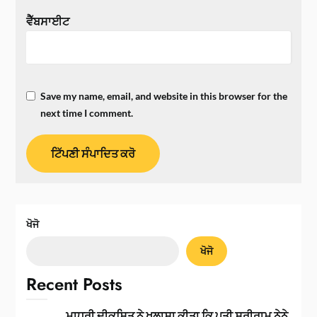
ਵੈੱਬਸਾਈਟ
Save my name, email, and website in this browser for the
next time I comment.
ਖੋਜੋ
ਖੋਜੋ
Recent Posts
ਮਾਧੁਰੀ ਦੀਕਸ਼ਿਤ ਨੇ ਖੁਲਾਸਾ ਕੀਤਾ ਕਿ ਪਤੀ ਸ਼੍ਰੀਰਾਮ ਨੇਨੇ