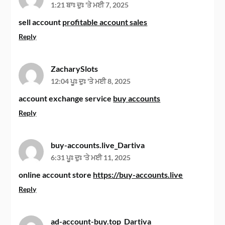
1:21 ਬਾਃ ਦੁਃ 'ਤੇ ਮਈ 7, 2025
sell account
profitable account sales
Reply
ZacharySlots
12:04 ਪੂਃ ਦੁਃ 'ਤੇ ਮਈ 8, 2025
account exchange service
buy accounts
Reply
buy-accounts.live_Dartiva
6:31 ਪੂਃ ਦੁਃ 'ਤੇ ਮਈ 11, 2025
online account store
https://buy-accounts.live
Reply
ad-account-buy.top_Dartiva