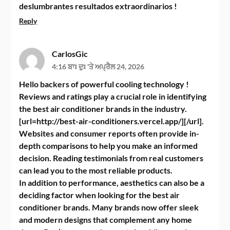
deslumbrantes resultados extraordinarios !
Reply
CarlosGic
4:16 ਬਾਃ ਦੁਃ 'ਤੇ ਅਪ੍ਰੈਲ 24, 2026
Hello backers of powerful cooling technology !
Reviews and ratings play a crucial role in identifying
the best air conditioner brands in the industry.
[url=http://best-air-conditioners.vercel.app/][/url].
Websites and consumer reports often provide in-
depth comparisons to help you make an informed
decision. Reading testimonials from real customers
can lead you to the most reliable products.
In addition to performance, aesthetics can also be a
deciding factor when looking for the best air
conditioner brands. Many brands now offer sleek
and modern designs that complement any home