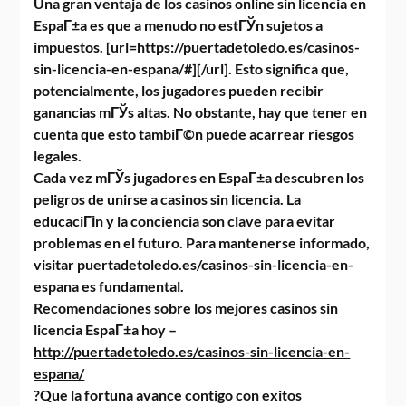
Una gran ventaja de los casinos online sin licencia en
EspaГ±a es que a menudo no estГЎn sujetos a
impuestos. [url=https://puertadetoledo.es/casinos-
sin-licencia-en-espana/#][/url]. Esto significa que,
potencialmente, los jugadores pueden recibir
ganancias mГЎs altas. No obstante, hay que tener en
cuenta que esto tambiГ©n puede acarrear riesgos
legales.
Cada vez mГЎs jugadores en EspaГ±a descubren los
peligros de unirse a casinos sin licencia. La
educaciГіn y la conciencia son clave para evitar
problemas en el futuro. Para mantenerse informado,
visitar puertadetoledo.es/casinos-sin-licencia-en-
espana es fundamental.
Recomendaciones sobre los mejores casinos sin
licencia EspaГ±a hoy –
http://puertadetoledo.es/casinos-sin-licencia-en-
espana/
?Que la fortuna avance contigo con exitos