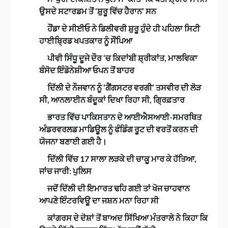
ਉਸਦੇ ਸਟਾਰਡਮ ਤੋਂ ‘ਸ਼ੁਰੂ ਵਿੱਚ ਹੈਰਾਨ’ ਸਨ
ਹੌਂਡਾ ਦੇ ਸੀਈਓ ਨੇ ਡਿਲੀਵਰੀ ਸ਼ੁਰੂ ਹੁੰਦੇ ਹੀ ਪਹਿਲਾ ਸਿਟੀ
ਹਾਈਬ੍ਰਿਡ ਖਪਤਕਾਰ ਨੂੰ ਸੌਂਪਿਆ
ਪੀਵੀ ਸਿੰਧੂ ਦੂਜੇ ਦੌਰ ‘ਚ ਕਿਦਾਂਬੀ ਸ਼੍ਰੀਕਾਂਤ, ਮਾਲਵਿਕਾ
ਬੰਸੋਦ ਇੰਡੋਨੇਸ਼ੀਆ ਓਪਨ ਤੋਂ ਬਾਹਰ
ਦਿੱਲੀ ਦੇ ਨੌਜਵਾਨ ਨੂੰ ‘ਗੈਂਗਸਟਰ ਵਰਗੀ’ ਤਸਵੀਰ ਦੀ ਲੋੜ
ਸੀ, ਆਨਲਾਈਨ ਬੰਦੂਕਾਂ ਦਿਖਾ ਰਿਹਾ ਸੀ, ਗ੍ਰਿਫ਼ਤਾਰ
ਭਾਰਤ ਵਿੱਚ ਪਾਕਿਸਤਾਨ ਦੇ ਆਈਐਸਆਈ-ਸਮਰਥਿਤ
ਅੰਡਰਵਰਲਡ ਮਾਡਿਊਲ ਨੂੰ ਫੰਡਿੰਗ ਰੂਟ ਦੀ ਵਰਤੋਂ ਕਰਨ ਦੀ
ਯੋਜਨਾ ਬਣਾਈ ਗਈ ਹੈ।
ਦਿੱਲੀ ਵਿੱਚ 17 ਸਾਲਾ ਲੜਕੇ ਦੀ ਚਾਕੂ ਮਾਰ ਕੇ ਹੱਤਿਆ,
ਜਾਂਚ ਜਾਰੀ: ਪੁਲਿਸ
ਜਦੋਂ ਦਿੱਲੀ ਦੀ ਇਮਾਰਤ ਢਹਿ ਗਈ ਤਾਂ ਖੋਜ ਚਾਹਵਾਨ
ਆਪਣੇ ਇੰਟਰਵਿਊ ਦਾ ਜਸ਼ਨ ਮਨਾ ਰਿਹਾ ਸੀ
ਕਾਂਗਰਸ ਦੇ ਦੋਸ਼ਾਂ ਤੋਂ ਬਾਅਦ ਸਿੱਖਿਆ ਮੰਤਰਾਲੇ ਨੇ ਕਿਹਾ ਕਿ