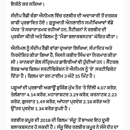
ਇਕੱਠੇ ਕਰ ਸਕਿਆ।
ਸੰਦੀਪ ਰੈਡੀ ਵੰਗਾ ਐਨੀਮਲ ਵਿੱਚ ਰਣਬੀਰ ਦੀ ਅਦਾਕਾਰੀ ਤੋਂ ਦਰਸ਼ਕ
ਕਾਫੀ ਪ੍ਰਭਾਵਿਤ ਹੋਏ। ਸ਼ੁਰੂਆਤੀ ਔਨਲਾਈਨ ਸਮੀਖਿਆਵਾਂ ਵੱਡੇ
ਪੱਧਰ ‘ਤੇ ਸਕਾਰਾਤਮਕ ਰਹੀਆਂ ਹਨ, ਨੈਟੀਜ਼ਨਾਂ ਨੇ ਰਣਬੀਰ ਦੀ
ਪ੍ਰਸ਼ੰਸਾ ਕੀਤੀ ਅਤੇ ਫਿਲਮ ਨੂੰ “ਮੈਗਾ ਬਲਾਕਬਸਟਰ” ਘੋਸ਼ਿਤ ਕੀਤਾ।
ਐਨੀਮਲ ਨੂੰ ਸੰਦੀਪ ਰੈਡੀ ਵਾਂਗਾ ਦੁਆਰਾ ਲਿਖਿਆ, ਸੰਪਾਦਿਤ ਅਤੇ
ਨਿਰਦੇਸ਼ਿਤ ਕੀਤਾ ਗਿਆ ਹੈ, ਜਿਸਨੇ ਕਬੀਰ ਸਿੰਘ ਦਾ ਨਿਰਮਾਣ ਕੀਤਾ
ਸੀ। ਜਾਨਵਰਾਂ ਕੋਲ ਸੰਤ੍ਰਿਪਤ ਡਾਇਰੀਆਂ ਵੀ ਹੁੰਦੀਆਂ ਹਨ। ਸੈਂਟਰਲ
ਬੋਰਡ ਆਫ ਫਿਲਮ ਸਰਟੀਫਿਕੇਸ਼ਨ ਨੇ ਐਨੀਮਲ ਨੂੰ ‘ਏ’ ਸਰਟੀਫਿਕੇਟ
ਦਿੱਤਾ ਹੈ। ਫਿਲਮ ਦਾ ਰਨ ਟਾਈਮ 3 ਘੰਟੇ 35 ਮਿੰਟ ਹੈ।
ਪਸ਼ੂਆਂ ਦੀ ਪ੍ਰਭਾਵੀ ਅਗਾਊਂ ਬੁਕਿੰਗ ਮੁੱਖ ਤੌਰ ‘ਤੇ ਦਿੱਲੀ 4.07 ਕਰੋੜ,
ਤੇਲੰਗਾਨਾ 4.14 ਕਰੋੜ, ਮਹਾਰਾਸ਼ਟਰ 3.29 ਕਰੋੜ, ਕਰਨਾਟਕ 2.23
ਕਰੋੜ, ਗੁਜਰਾਤ 1.49 ਕਰੋੜ, ਆਂਧਰਾ ਪ੍ਰਦੇਸ਼ 2.18 ਕਰੋੜ ਅਤੇ
ਉੱਤਰ ਪ੍ਰਦੇਸ਼ 1.34 ਕਰੋੜ ਰੁਪਏ ਹੈ।
ਰਣਬੀਰ ਕਪੂਰ ਦੀ 2018 ਦੀ ਫਿਲਮ ‘ਸੰਜੂ’ ਤੋਂ ਬਾਅਦ ਇਹ ਦੂਜੀ
ਬਲਾਕਬਸਟਰ ਹੋ ਸਕਦੀ ਹੈ। ਸੰਜੂ ਵਿੱਚ ਰਣਬੀਰ ਕਪੂਰ ਨੇ ਸੰਜੇ ਦੱਤ ਦਾ