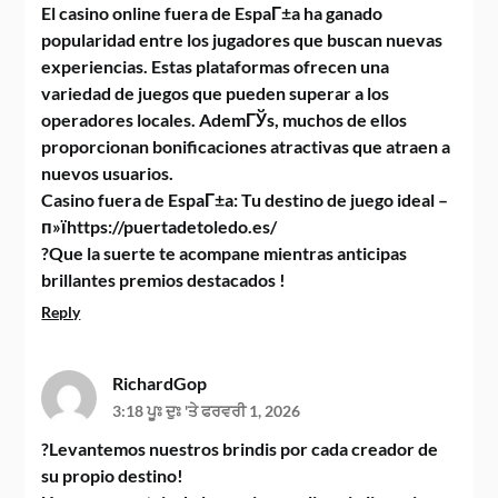
El casino online fuera de EspaГ±a ha ganado
popularidad entre los jugadores que buscan nuevas
experiencias. Estas plataformas ofrecen una
variedad de juegos que pueden superar a los
operadores locales. AdemГЎs, muchos de ellos
proporcionan bonificaciones atractivas que atraen a
nuevos usuarios.
Casino fuera de EspaГ±a: Tu destino de juego ideal –
п»їhttps://puertadetoledo.es/
?Que la suerte te acompane mientras anticipas
brillantes premios destacados !
Reply
RichardGop
3:18 ਪੂਃ ਦੁਃ 'ਤੇ ਫਰਵਰੀ 1, 2026
?Levantemos nuestros brindis por cada creador de
su propio destino!