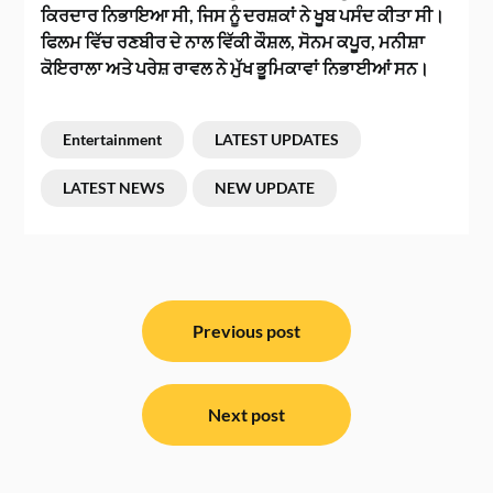
ਕਿਰਦਾਰ ਨਿਭਾਇਆ ਸੀ, ਜਿਸ ਨੂੰ ਦਰਸ਼ਕਾਂ ਨੇ ਖੂਬ ਪਸੰਦ ਕੀਤਾ ਸੀ।
ਫਿਲਮ ਵਿੱਚ ਰਣਬੀਰ ਦੇ ਨਾਲ ਵਿੱਕੀ ਕੌਸ਼ਲ, ਸੋਨਮ ਕਪੂਰ, ਮਨੀਸ਼ਾ
ਕੋਇਰਾਲਾ ਅਤੇ ਪਰੇਸ਼ ਰਾਵਲ ਨੇ ਮੁੱਖ ਭੂਮਿਕਾਵਾਂ ਨਿਭਾਈਆਂ ਸਨ।
Entertainment
LATEST UPDATES
LATEST NEWS
NEW UPDATE
ਸੰਪਾਦਨਾ
ਨੈਵੀਗੇਸ਼ਨ
Previous post
Next post