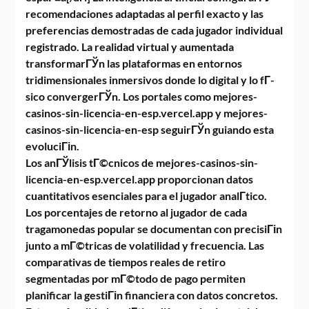
recomendaciones adaptadas al perfil exacto y las
preferencias demostradas de cada jugador individual
registrado. La realidad virtual y aumentada
transformarГЎn las plataformas en entornos
tridimensionales inmersivos donde lo digital y lo fГ­
sico convergerГЎn. Los portales como mejores-
casinos-sin-licencia-en-esp.vercel.app y mejores-
casinos-sin-licencia-en-esp seguirГЎn guiando esta
evoluciГіn.
Los anГЎlisis tГ©cnicos de mejores-casinos-sin-
licencia-en-esp.vercel.app proporcionan datos
cuantitativos esenciales para el jugador analГ­tico.
Los porcentajes de retorno al jugador de cada
tragamonedas popular se documentan con precisiГіn
junto a mГ©tricas de volatilidad y frecuencia. Las
comparativas de tiempos reales de retiro
segmentadas por mГ©todo de pago permiten
planificar la gestiГіn financiera con datos concretos.