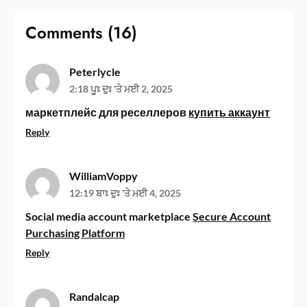
Comments (16)
Peterlycle
2:18 ਪੂਃ ਦੁਃ 'ਤੇ ਮਈ 2, 2025
маркетплейс для реселлеров
купить аккаунт
Reply
WilliamVoppy
12:19 ਬਾਃ ਦੁਃ 'ਤੇ ਮਈ 4, 2025
Social media account marketplace
Secure Account
Purchasing Platform
Reply
Randalcap