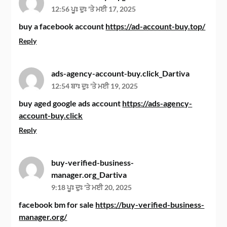
12:56 ਪੂਃ ਦੁਃ 'ਤੇ ਮਈ 17, 2025
buy a facebook account
https://ad-account-buy.top/
Reply
ads-agency-account-buy.click_Dartiva
12:54 ਬਾਃ ਦੁਃ 'ਤੇ ਮਈ 19, 2025
buy aged google ads account
https://ads-agency-
account-buy.click
Reply
buy-verified-business-
manager.org_Dartiva
9:18 ਪੂਃ ਦੁਃ 'ਤੇ ਮਈ 20, 2025
facebook bm for sale
https://buy-verified-business-
manager.org/