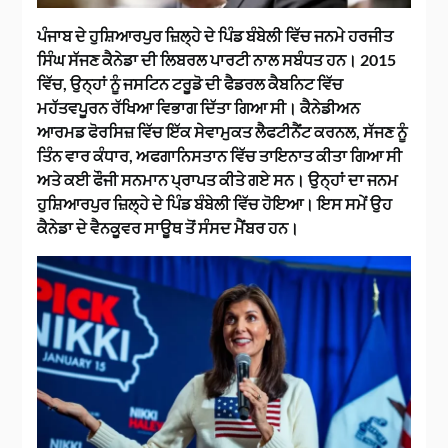
ਪੰਜਾਬ ਦੇ ਹੁਸ਼ਿਆਰਪੁਰ ਜ਼ਿਲ੍ਹੇ ਦੇ ਪਿੰਡ ਬੰਬੇਲੀ ਵਿੱਚ ਜਨਮੇ ਹਰਜੀਤ
ਸਿੰਘ ਸੱਜਣ ਕੈਨੇਡਾ ਦੀ ਲਿਬਰਲ ਪਾਰਟੀ ਨਾਲ ਸਬੰਧਤ ਹਨ। 2015
ਵਿੱਚ, ਉਨ੍ਹਾਂ ਨੂੰ ਜਸਟਿਨ ਟਰੂਡੋ ਦੀ ਫੈਡਰਲ ਕੈਬਨਿਟ ਵਿੱਚ
ਮਹੱਤਵਪੂਰਨ ਰੱਖਿਆ ਵਿਭਾਗ ਦਿੱਤਾ ਗਿਆ ਸੀ। ਕੈਨੇਡੀਅਨ
ਆਰਮਡ ਫੋਰਸਿਜ਼ ਵਿੱਚ ਇੱਕ ਸੇਵਾਮੁਕਤ ਲੈਫਟੀਨੈਂਟ ਕਰਨਲ, ਸੱਜਣ ਨੂੰ
ਤਿੰਨ ਵਾਰ ਕੰਧਾਰ, ਅਫਗਾਨਿਸਤਾਨ ਵਿੱਚ ਤਾਇਨਾਤ ਕੀਤਾ ਗਿਆ ਸੀ
ਅਤੇ ਕਈ ਫੌਜੀ ਸਨਮਾਨ ਪ੍ਰਾਪਤ ਕੀਤੇ ਗਏ ਸਨ। ਉਨ੍ਹਾਂ ਦਾ ਜਨਮ
ਹੁਸ਼ਿਆਰਪੁਰ ਜ਼ਿਲ੍ਹੇ ਦੇ ਪਿੰਡ ਬੰਬੇਲੀ ਵਿੱਚ ਹੋਇਆ। ਇਸ ਸਮੇਂ ਉਹ
ਕੈਨੇਡਾ ਦੇ ਵੈਨਕੂਵਰ ਸਾਊਥ ਤੋਂ ਸੰਸਦ ਮੈਂਬਰ ਹਨ।