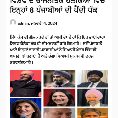
ਵਿਸ਼ਵ ਦੇ ਰਾਜਨੀਤਕ ਹਲਕਿਆਂ ਵਿੱਚ
ਇਨ੍ਹਾਂ 8 ਪੰਜਾਬੀਆਂ ਦੀ ਪੈਂਦੀ ਧੱਕ
admin,
ਜਨਵਰੀ 4, 2024
ਸਿੱਖ ਕੌਮ ਦੀ ਗੱਲ ਕਰਦੇ ਹਾਂ ਤਾਂ ਅਸੀਂ ਦੇਖਦੇ ਹਾਂ ਕਿ ਇਹ ਭਾਈਚਾਰਾ
ਸਿਰਫ਼ ਕੈਨੇਡਾ ਤੱਕ ਹੀ ਸੀਮਤ ਨਹੀਂ ਰਹਿ ਗਿਆ ਹੈ। ਸਗੋਂ ਪੰਜਾਬ ਤੋਂ
ਆਏ ਇਨ੍ਹਾਂ ਭਾਰਤੀ ਪਰਵਾਸੀਆਂ ਨੇ ਸਿਆਸੀ ਖੇਤਰ ਵਿੱਚ ਵੀ
ਆਪਣੀ ਥਾਂ ਬਣਾਈ ਹੈ ਅਤੇ ਚੰਗਾ ਸਿਆਸੀ ਮੁਕਾਮ ਵੀ ਦਰਜ
ਕਰਵਾਇਆ ਹੈ।