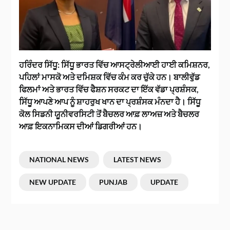
ਹਰਿੰਦਰ ਸਿੱਧੂ:
ਸਿੱਧੂ ਭਾਰਤ ਵਿੱਚ ਆਸਟ੍ਰੇਲੀਆਈ ਹਾਈ ਕਮਿਸ਼ਨਰ,
ਪਹਿਲਾਂ ਮਾਸਕੋ ਅਤੇ ਦਮਿਸ਼ਕ ਵਿੱਚ ਕੰਮ ਕਰ ਚੁੱਕੇ ਹਨ। ਬਾਲੀਵੁੱਡ
ਫਿਲਮਾਂ ਅਤੇ ਭਾਰਤ ਵਿੱਚ ਫੈਸ਼ਨ ਸਰਕਟ ਦਾ ਇੱਕ ਵੱਡਾ ਪ੍ਰਸ਼ੰਸਕ,
ਸਿੱਧੂ ਆਪਣੇ ਆਪ ਨੂੰ ਸ਼ਾਹਰੁਖ ਖਾਨ ਦਾ ਪ੍ਰਸ਼ੰਸਕ ਮੰਨਦਾ ਹੈ। ਸਿੱਧੂ
ਕੋਲ ਸਿਡਨੀ ਯੂਨੀਵਰਸਿਟੀ ਤੋਂ ਬੈਚਲਰ ਆਫ਼ ਲਾਅਜ਼ ਅਤੇ ਬੈਚਲਰ
ਆਫ਼ ਇਕਨਾਮਿਕਸ ਦੀਆਂ ਡਿਗਰੀਆਂ ਹਨ।
NATIONAL NEWS
LATEST NEWS
NEW UPDATE
PUNJAB
UPDATE