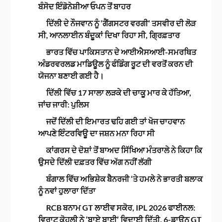
ਬੰਸੋਦ ਇੰਡੋਨੇਸ਼ੀਆ ਓਪਨ ਤੋਂ ਬਾਹਰ
ਦਿੱਲੀ ਦੇ ਨੌਜਵਾਨ ਨੂੰ ‘ਗੈਂਗਸਟਰ ਵਰਗੀ’ ਤਸਵੀਰ ਦੀ ਲੋੜ
ਸੀ, ਆਨਲਾਈਨ ਬੰਦੂਕਾਂ ਦਿਖਾ ਰਿਹਾ ਸੀ, ਗ੍ਰਿਫ਼ਤਾਰ
ਭਾਰਤ ਵਿੱਚ ਪਾਕਿਸਤਾਨ ਦੇ ਆਈਐਸਆਈ-ਸਮਰਥਿਤ
ਅੰਡਰਵਰਲਡ ਮਾਡਿਊਲ ਨੂੰ ਫੰਡਿੰਗ ਰੂਟ ਦੀ ਵਰਤੋਂ ਕਰਨ ਦੀ
ਯੋਜਨਾ ਬਣਾਈ ਗਈ ਹੈ।
ਦਿੱਲੀ ਵਿੱਚ 17 ਸਾਲਾ ਲੜਕੇ ਦੀ ਚਾਕੂ ਮਾਰ ਕੇ ਹੱਤਿਆ,
ਜਾਂਚ ਜਾਰੀ: ਪੁਲਿਸ
ਜਦੋਂ ਦਿੱਲੀ ਦੀ ਇਮਾਰਤ ਢਹਿ ਗਈ ਤਾਂ ਖੋਜ ਚਾਹਵਾਨ
ਆਪਣੇ ਇੰਟਰਵਿਊ ਦਾ ਜਸ਼ਨ ਮਨਾ ਰਿਹਾ ਸੀ
ਕਾਂਗਰਸ ਦੇ ਦੋਸ਼ਾਂ ਤੋਂ ਬਾਅਦ ਸਿੱਖਿਆ ਮੰਤਰਾਲੇ ਨੇ ਕਿਹਾ ਕਿ
ਉਸਦੇ ਦਿੱਲੀ ਦਫ਼ਤਰ ਵਿੱਚ ਅੱਗ ਨਹੀਂ ਲੱਗੀ
ਬੰਗਾਲ ਵਿੱਚ ਅਭਿਸ਼ੇਕ ਬੈਨਰਜੀ ‘ਤੇ ਹਮਲੇ ਨੇ ਭਾਰਤੀ ਬਲਾਕ
ਨੂੰ ਨਵਾਂ ਹੁਲਾਰਾ ਦਿੱਤਾ
RCB ਬਨਾਮ GT ਲਾਈਵ ਸਕੋਰ, IPL 2026 ਫਾਈਨਲ:
ਵਿਰਾਟ ਕੋਹਲੀ ਨੇ ‘ਬਾਏ ਬਾਈ’ ਵਿਦਾਈ ਦਿੱਤੀ, 6-ਡਾਊਨ GT