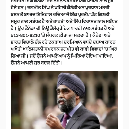
ਜਗਮੀਤ ਸਿੰਘ ਕੈਨੇਡਾ ਵਿੱਚ ਨੈਸ਼ਨਲ ਡੈਮੋਕਰੇਟਿਕ ਪਾਰਟੀ ਨਾਲ ਜੁੜੇ
ਹੋਏ ਹਨ। ਜਗਮੀਤ ਸਿੰਘ ਨੇ ਪਹਿਲੀ ਕੈਨੇਡੀਅਨ ਪ੍ਰਧਾਨ ਮੰਤਰੀ
ਬਣਨ ਤੋਂ ਬਾਅਦ ਇਤਿਹਾਸ ਰਚਿਆ ਜੋ ਇੱਕ ਪ੍ਰਤੱਖ ਘੱਟ ਗਿਣਤੀ
ਸਮੂਹ ਨਾਲ ਸਬੰਧਤ ਹੈ ਅਤੇ ਭਾਰਤੀ ਅਤੇ ਸਿੱਖ ਵਿਰਾਸਤ ਨਾਲ ਸਬੰਧਤ
ਹੈ। ਉਹ ਕੈਨੇਡਾ ਦੀ ਨਿਊ ਡੈਮੋਕ੍ਰੇਟਿਕ ਪਾਰਟੀ ਨਾਲ ਸਬੰਧਤ ਹੈ ਅਤੇ
613-801-8210 ‘ਤੇ ਸੰਪਰਕ ਕੀਤਾ ਜਾ ਸਕਦਾ ਹੈ। ਕੈਨੇਡਾ ਅਤੇ
ਭਾਰਤ ਵਿਚਾਲੇ ਚੱਲ ਰਹੇ ਟਕਰਾਅ ਦਰਮਿਆਨ ਵਧਦੇ ਦਬਾਅ ਕਾਰਨ
ਅਖੌਤੀ ਖਾਲਿਸਤਾਨੀ ਸਮਰਥਕ ਜਗਮੀਤ ਵੀ ਕਾਫੀ ਵਿਵਾਦਾਂ ‘ਚ ਘਿਰ
ਗਿਆ ਸੀ। ਜਦੋਂ ਉਸਨੇ ਆਪਣੇ ਆਪ ਨੂੰ ਘਿਰਿਆ ਹੋਇਆ ਪਾਇਆ,
ਉਸਨੇ ਆਪਣੀ ਸੁਰ ਬਦਲ ਦਿੱਤੀ।