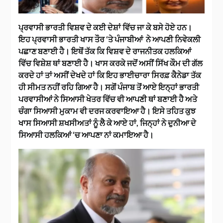
ਪ੍ਰਵਾਸੀ ਭਾਰਤੀ ਵਿਸ਼ਵ ਦੇ ਕਈ ਦੇਸ਼ਾਂ ਵਿੱਚ ਜਾ ਕੇ ਬਸੇ ਹੋਏ ਹਨ।
ਇਹ ਪ੍ਰਵਾਸੀ ਭਾਰਤੀ ਖਾਸ ਤੌਰ ‘ਤੇ ਪੰਜਾਬੀਆਂ ਨੇ ਆਪਣੀ ਨਿਵੇਕਲੀ
ਪਛਾਣ ਬਣਾਈ ਹੈ। ਇਥੋਂ ਤੱਕ ਕਿ ਵਿਸ਼ਵ ਦੇ ਰਾਜਨੀਤਕ ਹਲਕਿਆਂ
ਵਿੱਚ ਵਿਸ਼ੇਸ਼ ਥਾਂ ਬਣਾਈ ਹੈ। ਖਾਸ ਕਰਕੇ ਜਦੋਂ ਅਸੀਂ ਸਿੱਖ ਕੌਮ ਦੀ ਗੱਲ
ਕਰਦੇ ਹਾਂ ਤਾਂ ਅਸੀਂ ਦੇਖਦੇ ਹਾਂ ਕਿ ਇਹ ਭਾਈਚਾਰਾ ਸਿਰਫ਼ ਕੈਨੇਡਾ ਤੱਕ
ਹੀ ਸੀਮਤ ਨਹੀਂ ਰਹਿ ਗਿਆ ਹੈ। ਸਗੋਂ ਪੰਜਾਬ ਤੋਂ ਆਏ ਇਨ੍ਹਾਂ ਭਾਰਤੀ
ਪਰਵਾਸੀਆਂ ਨੇ ਸਿਆਸੀ ਖੇਤਰ ਵਿੱਚ ਵੀ ਆਪਣੀ ਥਾਂ ਬਣਾਈ ਹੈ ਅਤੇ
ਚੰਗਾ ਸਿਆਸੀ ਮੁਕਾਮ ਵੀ ਦਰਜ ਕਰਵਾਇਆ ਹੈ। ਇਸੇ ਤਹਿਤ ਕੁਝ
ਖਾਸ ਸਿਆਸੀ ਸ਼ਖਸੀਅਤਾਂ ਨੂੰ ਲੈ ਕੇ ਆਏ ਹਾਂ, ਜਿਨ੍ਹਾਂ ਨੇ ਦੁਨੀਆ ਦੇ
ਸਿਆਸੀ ਹਲਕਿਆਂ ‘ਚ ਆਪਣਾ ਨਾਂ ਕਮਾਇਆ ਹੈ।