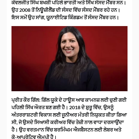
ਕੰਵਲਜੀਤ ਸਿੰਘ ਬਖਸ਼ੀ ਪਹਿਲੇ ਭਾਰਤੀ ਅਤੇ ਸਿੱਖ ਸੰਸਦ ਮੈਂਬਰ ਸਨ।
ਉਹ 2008 ਤੋਂ ਨਿਊਜ਼ੀਲੈਂਡ ਦੀ ਸੰਸਦ ਵਿੱਚ ਸੰਸਦ ਮੈਂਬਰ ਰਹੇ ਹਨ।
ਇਸ ਸਮੇਂ ਉਹ ਸਾਂਗ, ਯੂਨਾਈਟਿਡ ਕਿੰਗਡਮ ਤੋਂ ਸੰਸਦ ਮੈਂਬਰ ਹਨ।
ਪ੍ਰੀਤ ਕੌਰ ਗਿੱਲ:
ਗਿੱਲ ਯੂਕੇ ਦੇ ਹਾਊਸ ਆਫ ਕਾਮਨਜ਼ ਲਈ ਚੁਣੀ ਗਈ
ਪਹਿਲੀ ਸਿੱਖ ਔਰਤ ਬਣ ਗਈ ਹੈ। 2018 ਦੇ ਸ਼ੁਰੂ ਵਿੱਚ, ਉਸਨੂੰ
ਅੰਤਰਰਾਸ਼ਟਰੀ ਵਿਕਾਸ ਲਈ ਜੂਨੀਅਰ ਮੰਤਰੀ ਨਿਯੁਕਤ ਕੀਤਾ ਗਿਆ
ਸੀ, ਜੋ ਉਸਦੇ ਸਿਆਸੀ ਕਰੀਅਰ ਵਿੱਚ ਤੇਜ਼ੀ ਨਾਲ ਵਾਧਾ ਦਰਸਾਉਂਦਾ
ਹੈ। ਉਹ ਵਰਤਮਾਨ ਵਿੱਚ ਬਰਮਿੰਘਮ ਐਜਬੈਸਟਨ ਲਈ ਲੇਬਰ ਅਤੇ
ਕੋ-ਆਪਰੇਟਿਵ ਐਮਪੀ ਹੈ।