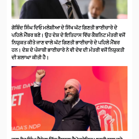
ਗੋਬਿੰਦ ਸਿੰਘ ਦਿਓ ਮਲੇਸ਼ੀਆ ਦੇ ਸਿੱਖ ਘੱਟ ਗਿਣਤੀ ਭਾਈਚਾਰੇ ਦੇ
ਪਹਿਲੇ ਮੈਂਬਰ ਬਣੇ। ਉਹ ਦੇਸ਼ ਦੇ ਇਤਿਹਾਸ ਵਿੱਚ ਕੈਬਨਿਟ ਮੰਤਰੀ ਵਜੋਂ
ਨਿਯੁਕਤ ਕੀਤੇ ਜਾਣ ਵਾਲੇ ਘੱਟ ਗਿਣਤੀ ਭਾਈਚਾਰੇ ਦੇ ਪਹਿਲੇ ਮੈਂਬਰ
ਹਨ। ਦੇਸ਼ ਦੇ ਪੰਜਾਬੀ ਭਾਈਚਾਰੇ ਨੇ ਵੀ ਦੇਵ ਦੀ ਮੰਤਰੀ ਵਜੋਂ ਨਿਯੁਕਤੀ
ਦੀ ਸ਼ਲਾਘਾ ਕੀਤੀ ਹੈ।