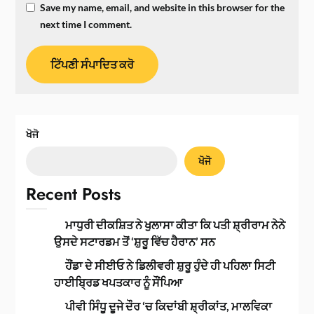
Save my name, email, and website in this browser for the
next time I comment.
ਖੋਜੋ
ਖੋਜੋ
Recent Posts
ਮਾਧੁਰੀ ਦੀਕਸ਼ਿਤ ਨੇ ਖੁਲਾਸਾ ਕੀਤਾ ਕਿ ਪਤੀ ਸ਼੍ਰੀਰਾਮ ਨੇਨੇ
ਉਸਦੇ ਸਟਾਰਡਮ ਤੋਂ ‘ਸ਼ੁਰੂ ਵਿੱਚ ਹੈਰਾਨ’ ਸਨ
ਹੌਂਡਾ ਦੇ ਸੀਈਓ ਨੇ ਡਿਲੀਵਰੀ ਸ਼ੁਰੂ ਹੁੰਦੇ ਹੀ ਪਹਿਲਾ ਸਿਟੀ
ਹਾਈਬ੍ਰਿਡ ਖਪਤਕਾਰ ਨੂੰ ਸੌਂਪਿਆ
ਪੀਵੀ ਸਿੰਧੂ ਦੂਜੇ ਦੌਰ ‘ਚ ਕਿਦਾਂਬੀ ਸ਼੍ਰੀਕਾਂਤ, ਮਾਲਵਿਕਾ