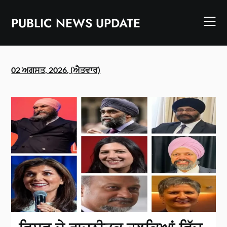
Skip
to
PUBLIC NEWS UPDATE
content
02 ਅਗਸਤ, 2026, (ਐਤਵਾਰ)