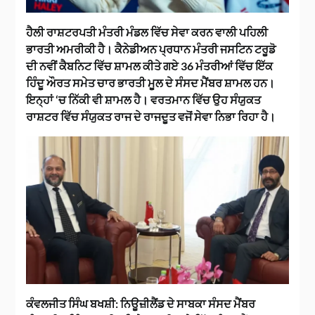
ਹੈਲੀ ਰਾਸ਼ਟਰਪਤੀ ਮੰਤਰੀ ਮੰਡਲ ਵਿੱਚ ਸੇਵਾ ਕਰਨ ਵਾਲੀ ਪਹਿਲੀ
ਭਾਰਤੀ ਅਮਰੀਕੀ ਹੈ। ਕੈਨੇਡੀਅਨ ਪ੍ਰਧਾਨ ਮੰਤਰੀ ਜਸਟਿਨ ਟਰੂਡੋ
ਦੀ ਨਵੀਂ ਕੈਬਨਿਟ ਵਿੱਚ ਸ਼ਾਮਲ ਕੀਤੇ ਗਏ 36 ਮੰਤਰੀਆਂ ਵਿੱਚ ਇੱਕ
ਹਿੰਦੂ ਔਰਤ ਸਮੇਤ ਚਾਰ ਭਾਰਤੀ ਮੂਲ ਦੇ ਸੰਸਦ ਮੈਂਬਰ ਸ਼ਾਮਲ ਹਨ।
ਇਨ੍ਹਾਂ ‘ਚ ਨਿੱਕੀ ਵੀ ਸ਼ਾਮਲ ਹੈ। ਵਰਤਮਾਨ ਵਿੱਚ ਉਹ ਸੰਯੁਕਤ
ਰਾਸ਼ਟਰ ਵਿੱਚ ਸੰਯੁਕਤ ਰਾਜ ਦੇ ਰਾਜਦੂਤ ਵਜੋਂ ਸੇਵਾ ਨਿਭਾ ਰਿਹਾ ਹੈ।
ਕੰਵਲਜੀਤ ਸਿੰਘ ਬਖਸ਼ੀ:
ਨਿਊਜ਼ੀਲੈਂਡ ਦੇ ਸਾਬਕਾ ਸੰਸਦ ਮੈਂਬਰ