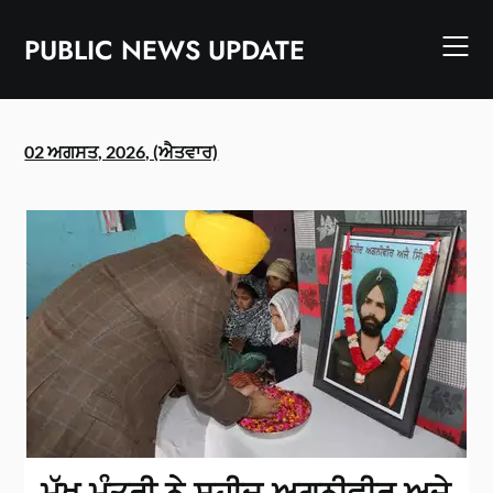
Skip
to
PUBLIC NEWS UPDATE
content
02 ਅਗਸਤ, 2026, (ਐਤਵਾਰ)