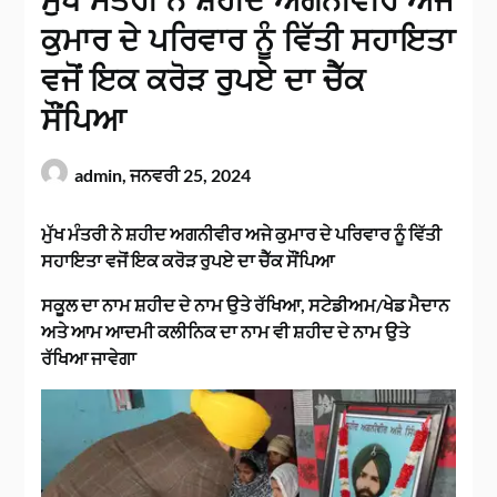
ਮੁੱਖ ਮੰਤਰੀ ਨੇ ਸ਼ਹੀਦ ਅਗਨੀਵੀਰ ਅਜੇ
ਕੁਮਾਰ ਦੇ ਪਰਿਵਾਰ ਨੂੰ ਵਿੱਤੀ ਸਹਾਇਤਾ
ਵਜੋਂ ਇਕ ਕਰੋੜ ਰੁਪਏ ਦਾ ਚੈੱਕ
ਸੌਂਪਿਆ
admin,
ਜਨਵਰੀ 25, 2024
ਮੁੱਖ ਮੰਤਰੀ ਨੇ ਸ਼ਹੀਦ ਅਗਨੀਵੀਰ ਅਜੇ ਕੁਮਾਰ ਦੇ ਪਰਿਵਾਰ ਨੂੰ ਵਿੱਤੀ
ਸਹਾਇਤਾ ਵਜੋਂ ਇਕ ਕਰੋੜ ਰੁਪਏ ਦਾ ਚੈੱਕ ਸੌਂਪਿਆ
ਸਕੂਲ ਦਾ ਨਾਮ ਸ਼ਹੀਦ ਦੇ ਨਾਮ ਉਤੇ ਰੱਖਿਆ, ਸਟੇਡੀਅਮ/ਖੇਡ ਮੈਦਾਨ
ਅਤੇ ਆਮ ਆਦਮੀ ਕਲੀਨਿਕ ਦਾ ਨਾਮ ਵੀ ਸ਼ਹੀਦ ਦੇ ਨਾਮ ਉਤੇ
ਰੱਖਿਆ ਜਾਵੇਗਾ