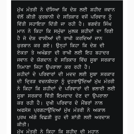
ਮੁੱਖ ਮੰਤਰੀ ਨੇ ਦੱਸਿਆ ਕਿ ਦੇਸ਼ ਲਈ ਸ਼ਹੀਦ ਜਵਾਨ 
ਵੱਲੋਂ ਕੀਤੀ ਕੁਰਬਾਨੀ ਦੇ ਸਤਿਕਾਰ ਵਜੋਂ ਪਰਿਵਾਰ ਨੂੰ 
ਵਿੱਤੀ ਸਹਾਇਤਾ ਦਿੱਤੀ ਜਾ ਰਹੀ ਹੈ। ਭਗਵੰਤ ਸਿੰਘ 
ਮਾਨ ਨੇ ਕਿਹਾ ਕਿ ਸਮੁੱਚਾ ਮੁਲਕ ਸ਼ਹੀਦਾਂ ਦਾ ਰਿਣੀ 
ਹੈ ਜੋ ਦੇਸ਼ ਵਾਸੀਆਂ ਦੀ ਰਾਖੀ ਕਰਦਿਆਂ ਜਾਨ 
ਕੁਰਬਾਨ ਕਰ ਗਏ। ਉਨ੍ਹਾਂ ਕਿਹਾ ਕਿ ਦੇਸ਼ ਦੀ 
ਏਕਤਾ ਤੇ ਅਖੰਡਤਾ ਦੀ ਰਾਖੀ ਲਈ ਇਹ ਬਹਾਦਰ 
ਜਵਾਨ ਦੇ ਯੋਗਦਾਨ ਦੇ ਸਤਿਕਾਰ ਵਿੱਚ ਸੂਬਾ ਸਰਕਾਰ 
ਨਿਮਾਣਾ ਜਿਹਾ ਉਪਰਾਲਾ ਕਰ ਰਹੀ ਹੈ।  

ਸ਼ਹੀਦਾਂ ਦੇ ਪਰਿਵਾਰਾਂ ਦੀ ਮਦਦ ਲਈ ਸੂਬਾ ਸਰਕਾਰ 
ਦੀ ਦ੍ਰਿੜ ਵਚਨਬੱਧਤਾ ਨੂੰ ਦੁਹਰਾਉਂਦਿਆਂ ਮੁੱਖ ਮੰਤਰੀ 
ਨੇ ਕਿਹਾ ਕਿ ਸ਼ਹੀਦਾਂ ਦੇ ਪਰਿਵਾਰਾਂ ਦੀ ਭਲਾਈ ਲਈ 
ਸੂਬਾ ਸਰਕਾਰ ਵਿੱਤੀ ਇਮਦਾਦ ਦੇਣ ਦਾ ਉਪਰਾਲਾ 
ਕਰ ਰਹੀ ਹੈ। ਦੁਖੀ ਪਰਿਵਾਰ ਦੇ ਮੈਂਬਰਾਂ ਨਾਲ 
ਅਫਸੋਸ ਪ੍ਰਗਟਾਉਂਦਿਆਂ ਮੁੱਖ ਮੰਤਰੀ ਨੇ ਅਕਾਲ 
ਪੁਰਖ ਅੱਗੇ ਵਿਛੜੀ ਰੂਹ ਦੀ ਸ਼ਾਂਤੀ ਲਈ ਅਰਦਾਸ 
ਕੀਤੀ। 

ਮੁੱਖ ਮੰਤਰੀ ਨੇ ਕਿਹਾ ਕਿ ਸ਼ਹੀਦ ਦੀ ਮਹਾਨ 