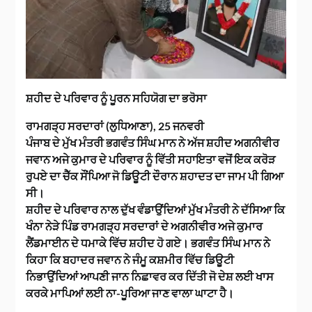
ਸ਼ਹੀਦ ਦੇ ਪਰਿਵਾਰ ਨੂੰ ਪੂਰਨ ਸਹਿਯੋਗ ਦਾ ਭਰੋਸਾ
ਰਾਮਗੜ੍ਹ ਸਰਦਾਰਾਂ (ਲੁਧਿਆਣਾ), 25 ਜਨਵਰੀ
ਪੰਜਾਬ ਦੇ ਮੁੱਖ ਮੰਤਰੀ ਭਗਵੰਤ ਸਿੰਘ ਮਾਨ ਨੇ ਅੱਜ ਸ਼ਹੀਦ ਅਗਨੀਵੀਰ
ਜਵਾਨ ਅਜੇ ਕੁਮਾਰ ਦੇ ਪਰਿਵਾਰ ਨੂੰ ਵਿੱਤੀ ਸਹਾਇਤਾ ਵਜੋਂ ਇਕ ਕਰੋੜ
ਰੁਪਏ ਦਾ ਚੈੱਕ ਸੌਂਪਿਆ ਜੋ ਡਿਊਟੀ ਦੌਰਾਨ ਸ਼ਹਾਦਤ ਦਾ ਜਾਮ ਪੀ ਗਿਆ
ਸੀ।
ਸ਼ਹੀਦ ਦੇ ਪਰਿਵਾਰ ਨਾਲ ਦੁੱਖ ਵੰਡਾਉਂਦਿਆਂ ਮੁੱਖ ਮੰਤਰੀ ਨੇ ਦੱਸਿਆ ਕਿ
ਖੰਨਾ ਨੇੜੇ ਪਿੰਡ ਰਾਮਗੜ੍ਹ ਸਰਦਾਰਾਂ ਦੇ ਅਗਨੀਵੀਰ ਅਜੇ ਕੁਮਾਰ
ਲੈਂਡਮਾਈਨ ਦੇ ਧਮਾਕੇ ਵਿੱਚ ਸ਼ਹੀਦ ਹੋ ਗਏ। ਭਗਵੰਤ ਸਿੰਘ ਮਾਨ ਨੇ
ਕਿਹਾ ਕਿ ਬਹਾਦਰ ਜਵਾਨ ਨੇ ਜੰਮੂ ਕਸ਼ਮੀਰ ਵਿੱਚ ਡਿਊਟੀ
ਨਿਭਾਉਂਦਿਆਂ ਆਪਣੀ ਜਾਨ ਨਿਛਾਵਰ ਕਰ ਦਿੱਤੀ ਜੋ ਦੇਸ਼ ਲਈ ਖਾਸ
ਕਰਕੇ ਮਾਪਿਆਂ ਲਈ ਨਾ-ਪੂਰਿਆ ਜਾਣ ਵਾਲਾ ਘਾਟਾ ਹੈ।