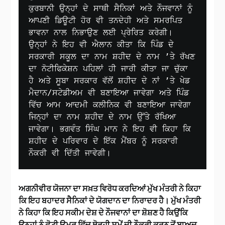
ਕੁਰਬਾਨੀ ਉਨ੍ਹਾਂ ਦੇ ਸਾਥੀ ਸੈਨਿਕਾਂ ਅਤੇ ਨੌਜਵਾਨਾਂ ਨੂੰ 
ਆਪਣੀ ਡਿਊਟੀ ਹੋਰ ਵੀ ਤਨਦੇਹੀ ਅਤੇ ਸਮਰਪਿਤ 
ਭਾਵਨਾ ਨਾਲ ਨਿਭਾਉਣ ਲਈ ਪ੍ਰੇਰਿਤ ਕਰੇਗੀ। 
ਉਨ੍ਹਾਂ ਨੇ ਇਹ ਵੀ ਐਲਾਨ ਕੀਤਾ ਕਿ ਪਿੰਡ ਦੇ 
ਸਰਕਾਰੀ ਸਕੂਲ ਦਾ ਨਾਮ ਸ਼ਹੀਦ ਦੇ ਨਾਮ ’ਤੇ ਰੱਖਣ 
ਦਾ ਨੋਟੀਫਿਕੇਸ਼ਨ ਪਹਿਲਾਂ ਹੀ ਜਾਰੀ ਕੀਤਾ ਜਾ ਚੁੱਕਾ 
ਹੈ ਅਤੇ ਸੂਬਾ ਸਰਕਾਰ ਵੱਲੋਂ ਸ਼ਹੀਦ ਦੇ ਨਾਂ ’ਤੇ ਖੇਡ 
ਮੈਦਾਨ/ਸਟੇਡੀਅਮ ਵੀ ਬਣਾਇਆ ਜਾਵੇਗਾ ਅਤੇ ਪਿੰਡ 
ਵਿੱਚ ਆਮ ਆਦਮੀ ਕਲੀਨਿਕ ਵੀ ਬਣਾਇਆ ਜਾਵੇਗਾ 
ਜਿਨ੍ਹਾਂ ਦਾ ਨਾਮ ਸ਼ਹੀਦ ਦੇ ਨਾਮ ਉੱਤੇ ਰੱਖਿਆ 
ਜਾਵੇਗਾ। ਭਗਵੰਤ ਸਿੰਘ ਮਾਨ ਨੇ ਇਹ ਵੀ ਕਿਹਾ ਕਿ 
ਸ਼ਹੀਦ ਦੇ ਪਰਿਵਾਰ ਦੇ ਇੱਕ ਮੈਂਬਰ ਨੂੰ ਸਰਕਾਰੀ 
ਨੌਕਰੀ ਵੀ ਦਿੱਤੀ ਜਾਵੇਗੀ।
ਅਗਨੀਵੀਰ ਯੋਜਨਾ ਦਾ ਸਖ਼ਤ ਵਿਰੋਧ ਕਰਦਿਆਂ ਮੁੱਖ ਮੰਤਰੀ ਨੇ ਕਿਹਾ
ਕਿ ਇਹ ਬਹਾਦਰ ਸੈਨਿਕਾਂ ਦੇ ਯੋਗਦਾਨ ਦਾ ਨਿਰਾਦਰ ਹੈ। ਮੁੱਖ ਮੰਤਰੀ
ਨੇ ਕਿਹਾ ਕਿ ਇਹ ਸਕੀਮ ਦੇਸ਼ ਦੇ ਨੌਜਵਾਨਾਂ ਦਾ ਸ਼ੋਸ਼ਣ ਹੈ ਕਿਉਂਕਿ
ਉਨ੍ਹਾਂ ਨੂੰ ਛੋਟੀ ਉਮਰ ਵਿੱਚ ਥੋੜ੍ਹੀ ਸਮੇਂ ਦੀ ਨੌਕਰੀ ਕਰਨ ਤੋਂ ਬਾਅਦ