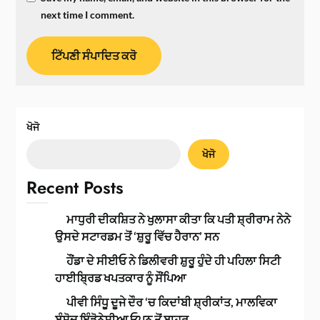
next time I comment.
ਖੋਜੋ
ਖੋਜੋ
Recent Posts
ਮਾਧੁਰੀ ਦੀਕਸ਼ਿਤ ਨੇ ਖੁਲਾਸਾ ਕੀਤਾ ਕਿ ਪਤੀ ਸ਼੍ਰੀਰਾਮ ਨੇਨੇ
ਉਸਦੇ ਸਟਾਰਡਮ ਤੋਂ ‘ਸ਼ੁਰੂ ਵਿੱਚ ਹੈਰਾਨ’ ਸਨ
ਹੌਂਡਾ ਦੇ ਸੀਈਓ ਨੇ ਡਿਲੀਵਰੀ ਸ਼ੁਰੂ ਹੁੰਦੇ ਹੀ ਪਹਿਲਾ ਸਿਟੀ
ਹਾਈਬ੍ਰਿਡ ਖਪਤਕਾਰ ਨੂੰ ਸੌਂਪਿਆ
ਪੀਵੀ ਸਿੰਧੂ ਦੂਜੇ ਦੌਰ ‘ਚ ਕਿਦਾਂਬੀ ਸ਼੍ਰੀਕਾਂਤ, ਮਾਲਵਿਕਾ
ਬੰਸੋਦ ਇੰਡੋਨੇਸ਼ੀਆ ਓਪਨ ਤੋਂ ਬਾਹਰ