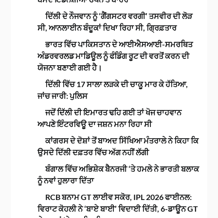
ਦਿੱਲੀ ਦੇ ਨੌਜਵਾਨ ਨੂੰ ‘ਗੈਂਗਸਟਰ ਵਰਗੀ’ ਤਸਵੀਰ ਦੀ ਲੋੜ
ਸੀ, ਆਨਲਾਈਨ ਬੰਦੂਕਾਂ ਦਿਖਾ ਰਿਹਾ ਸੀ, ਗ੍ਰਿਫ਼ਤਾਰ
ਭਾਰਤ ਵਿੱਚ ਪਾਕਿਸਤਾਨ ਦੇ ਆਈਐਸਆਈ-ਸਮਰਥਿਤ
ਅੰਡਰਵਰਲਡ ਮਾਡਿਊਲ ਨੂੰ ਫੰਡਿੰਗ ਰੂਟ ਦੀ ਵਰਤੋਂ ਕਰਨ ਦੀ
ਯੋਜਨਾ ਬਣਾਈ ਗਈ ਹੈ।
ਦਿੱਲੀ ਵਿੱਚ 17 ਸਾਲਾ ਲੜਕੇ ਦੀ ਚਾਕੂ ਮਾਰ ਕੇ ਹੱਤਿਆ,
ਜਾਂਚ ਜਾਰੀ: ਪੁਲਿਸ
ਜਦੋਂ ਦਿੱਲੀ ਦੀ ਇਮਾਰਤ ਢਹਿ ਗਈ ਤਾਂ ਖੋਜ ਚਾਹਵਾਨ
ਆਪਣੇ ਇੰਟਰਵਿਊ ਦਾ ਜਸ਼ਨ ਮਨਾ ਰਿਹਾ ਸੀ
ਕਾਂਗਰਸ ਦੇ ਦੋਸ਼ਾਂ ਤੋਂ ਬਾਅਦ ਸਿੱਖਿਆ ਮੰਤਰਾਲੇ ਨੇ ਕਿਹਾ ਕਿ
ਉਸਦੇ ਦਿੱਲੀ ਦਫ਼ਤਰ ਵਿੱਚ ਅੱਗ ਨਹੀਂ ਲੱਗੀ
ਬੰਗਾਲ ਵਿੱਚ ਅਭਿਸ਼ੇਕ ਬੈਨਰਜੀ ‘ਤੇ ਹਮਲੇ ਨੇ ਭਾਰਤੀ ਬਲਾਕ
ਨੂੰ ਨਵਾਂ ਹੁਲਾਰਾ ਦਿੱਤਾ
RCB ਬਨਾਮ GT ਲਾਈਵ ਸਕੋਰ, IPL 2026 ਫਾਈਨਲ:
ਵਿਰਾਟ ਕੋਹਲੀ ਨੇ ‘ਬਾਏ ਬਾਈ’ ਵਿਦਾਈ ਦਿੱਤੀ, 6-ਡਾਊਨ GT