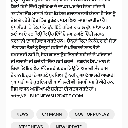
ਬਿਨਾਂ ਕਿਸੇ ਵਿੱਤੀ ਸੁਰੱਖਿਆ ਦੇ ਵਾਪਸ ਘਰ ਭੇਜ ਦਿੱਤਾ ਜਾਂਦਾ ਹੈ।
ਭਗਵੰਤ ਸਿੰਘ ਮਾਨ ਨੇ ਕਿਹਾ ਕਿ ਇਹ ਜ਼ਲਾਲਤ ਭਰੀ ਯੋਜਨਾ ਹੈ ਜਿਸ ਨੂੰ
ਦੇਸ਼ ਦੇ ਵਡੇਰੇ ਹਿੱਤ ਵਿੱਚ ਤੁਰੰਤ ਵਾਪਸ ਲਿਆ ਜਾਣਾ ਚਾਹੀਦਾ ਹੈ।
ਮੁੱਖ ਮੰਤਰੀ ਨੇ ਕਿਹਾ ਕਿ ਉਹ ਇੱਥੇ ਪਰਿਵਾਰ ਨਾਲ ਦੁੱਖ ਸਾਂਝਾ ਕਰਨ
ਲਈ ਆਏ ਹਨ ਕਿਉਂਕਿ ਉਹ ਇੱਥੋਂ ਦੇ ਜਵਾਨ ਵੱਲੋਂ ਦਿੱਤੀ ਮਹਾਨ
ਕੁਰਬਾਨੀ ਦਾ ਸਤਿਕਾਰ ਕਰਦੇ ਹਨ। ਉਨ੍ਹਾਂ ਕਿਹਾ ਕਿ ਕੇਂਦਰ ਦੀ ਸੱਤਾ
’ਤੇ ਕਾਬਜ਼ ਲੋਕਾਂ ਨੂੰ ਇਨ੍ਹਾਂ ਸ਼ਹੀਦਾਂ ਦੇ ਪਰਿਵਾਰਾਂ ਨਾਲ ਕੋਈ
ਹਮਦਰਦੀ ਨਹੀਂ ਹੈ, ਜਿਸ ਕਾਰਨ ਉਹ ਇਨ੍ਹਾਂ ਸ਼ਹੀਦਾਂ ਦੇ ਪਰਿਵਾਰਾਂ
ਦੀ ਭਲਾਈ ਦੀ ਕਦੇ ਵੀ ਚਿੰਤਾ ਨਹੀਂ ਕਰਦੇ। ਭਗਵੰਤ ਸਿੰਘ ਮਾਨ ਨੇ
ਕਿਹਾ ਕਿ ਇਹ ਲੋਕ ਸੰਵੇਦਨਹੀਣ ਹਨ ਕਿਉਂਕਿ ਅਜ਼ਾਦੀ ਸੰਗਰਾਮ
ਦੌਰਾਨ ਇਨ੍ਹਾਂ ਨੇ ਆਪਣੇ ਪੁਰਖਿਆਂ ਨੂੰ ਨਹੀਂ ਗੁਆਇਆ ਸਗੋਂ ਆਜ਼ਾਦੀ
ਪ੍ਰਾਪਤੀ ਅਤੇ ਹੁਣ ਇਸ ਦੀ ਰਾਖੀ ਲਈ ਵੀ ਪੰਜਾਬੀ ਸਭ ਤੋਂ ਅੱਗੇ ਹਨ,
ਜਿਸ ਕਾਰਨ ਅਸੀਂ ਆਪਣੇ ਸ਼ਹੀਦਾਂ ਦੀ ਕਦਰ ਕਰਦੇ ਹਾਂ।
http://PUBLICNEWSUPDATE.COM
NEWS
CM MANN
GOVT OF PUNJAB
LATEST NEWS
NEW UPDATE