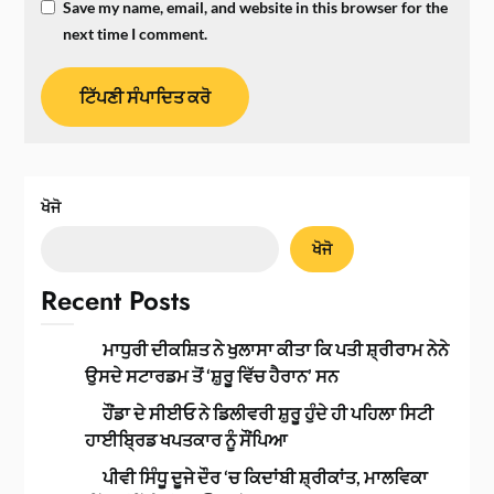
Save my name, email, and website in this browser for the
next time I comment.
ਖੋਜੋ
ਖੋਜੋ
Recent Posts
ਮਾਧੁਰੀ ਦੀਕਸ਼ਿਤ ਨੇ ਖੁਲਾਸਾ ਕੀਤਾ ਕਿ ਪਤੀ ਸ਼੍ਰੀਰਾਮ ਨੇਨੇ
ਉਸਦੇ ਸਟਾਰਡਮ ਤੋਂ ‘ਸ਼ੁਰੂ ਵਿੱਚ ਹੈਰਾਨ’ ਸਨ
ਹੌਂਡਾ ਦੇ ਸੀਈਓ ਨੇ ਡਿਲੀਵਰੀ ਸ਼ੁਰੂ ਹੁੰਦੇ ਹੀ ਪਹਿਲਾ ਸਿਟੀ
ਹਾਈਬ੍ਰਿਡ ਖਪਤਕਾਰ ਨੂੰ ਸੌਂਪਿਆ
ਪੀਵੀ ਸਿੰਧੂ ਦੂਜੇ ਦੌਰ ‘ਚ ਕਿਦਾਂਬੀ ਸ਼੍ਰੀਕਾਂਤ, ਮਾਲਵਿਕਾ