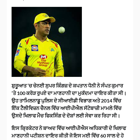
ਸ਼ੁਰੂਆਤ ‘ਚ ਚੇਨਈ ਸੁਪਰ ਕਿੰਗਜ਼ ਦੇ ਕਪਤਾਨ ਧੋਨੀ ਨੇ ਸੰਪਤ ਕੁਮਾਰ
‘ਤੇ 100 ਕਰੋੜ ਰੁਪਏ ਦਾ ਮਾਣਹਾਨੀ ਦਾ ਮੁਕੱਦਮਾ ਦਾਇਰ ਕੀਤਾ ਸੀ।
ਉਹ ਤਾਮਿਲਨਾਡੂ ਪੁਲਿਸ ਦੇ ਸੀਆਈਡੀ ਵਿਭਾਗ ਅਤੇ 2014 ਵਿੱਚ
ਇੱਕ ਟੈਲੀਵਿਜ਼ਨ ਚੈਨਲ ਵਿੱਚ ਆਈਪੀਐਲ ਸੱਟੇਬਾਜ਼ੀ ਮਾਮਲੇ ਵਿੱਚ
ਉਸਦੇ ਖਿਲਾਫ ਮੈਚ ਫਿਕਸਿੰਗ ਦੇ ਦੋਸ਼ਾਂ ਲਈ ਸੇਵਾ ਕਰ ਰਿਹਾ ਸੀ।
ਇਸ ਕ੍ਰਿਕੇਟਰ ਨੇ ਬਾਅਦ ਵਿੱਚ ਆਈਪੀਐਸ ਅਧਿਕਾਰੀ ਦੇ ਖਿਲਾਫ
ਮਾਣਹਾਨੀ ਪਟੀਸ਼ਨ ਦਾਇਰ ਕੀਤੀ ਜੋ ਇਸ ਮਈ ਵਿੱਚ 60 ਸਾਲ ਦੇ ਹੋ