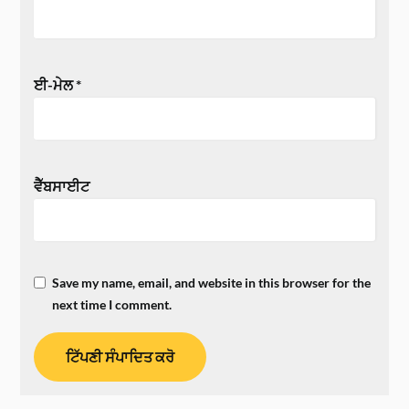
ਈ-ਮੇਲ
*
ਵੈੱਬਸਾਈਟ
Save my name, email, and website in this browser for the
next time I comment.