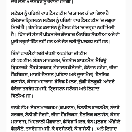
ਦੌਰੇ ਲਈ 6 ਦਸੰਬਰ ਨੂੰ ਰਵਾਨਾ ਹੋਵੇਗੀ।
ਸਟੱਬਸ ਨੂੰ ਪਹਿਲੀ ਵਾਰ ਟੈਸਟ ਟੀਮ ‘ਚ ਸ਼ਾਮਲ ਕੀਤਾ ਗਿਆ ਹੈ
ਬੱਲੇਬਾਜ਼ ਟ੍ਰਿਸਟਨ ਸਟੱਬਸ ਨੂੰ ਪਹਿਲੀ ਵਾਰ ਟੈਸਟ ਟੀਮ ‘ਚ ਜਗ੍ਹਾ
ਮਿਲੀ ਹੈ। ਹੇਨਰਿਕ ਕਲਾਸੇਨ ਨੂੰ ਟੈਸਟ ਟੀਮ ‘ਚ ਜਗ੍ਹਾ ਨਹੀਂ ਮਿਲੀ
ਹੈ। ਪਿੱਠ ਦੀ ਸੱਟ ਤੋਂ ਪੀੜਤ ਤੇਜ਼ ਗੇਂਦਬਾਜ਼ ਐਨਰਿਕ ਨੋਰਟੀਆ ਅਜੇ ਵੀ
ਪੂਰੀ ਤਰ੍ਹਾਂ ਫਿੱਟ ਨਹੀਂ ਹਨ ਅਤੇ ਚੋਣ ਲਈ ਉਪਲਬਧ ਨਹੀਂ ਹਨ।
ਤਿੰਨਾਂ ਫਾਰਮੈਟਾਂ ਲਈ ਦੱਖਣੀ ਅਫਰੀਕਾ ਦੀ ਟੀਮ
ਟੀ-20 ਟੀਮ: ਏਡਨ ਮਾਰਕਰਮ, ਓਟਨੀਲ ਬਾਰਟਮੈਨ, ਮੈਥਿਊ
ਬ੍ਰਿਟਜ਼ਕੇ, ਨੈਂਡਰੇ ਬਰਗਰ, ਗੇਰਾਲਡ ਕੋਏਟਜ਼ੀ, ਡੋਨੋਵਨ ਫਰੇਰਾ, ਰੀਜ਼ਾ
ਹੈਂਡਰਿਕਸ, ਮਾਰਕੋ ਜੈਨਸਨ (ਪਹਿਲਾ ਅਤੇ ਦੂਜਾ ਮੈਚ), ਹੈਨਰਿਕ
ਕਲਾਸੇਨ, ਕੇਸ਼ਵ ਮਹਾਰਾਜ, ਡੇਵਿਡ ਮਿਲਰ, ਲੁੰਗੀ ਫੇਲਕੂਡੀ, ਆਂਦਰੇ
ਫੇਰੇਲਾ ਤਬਰੇਜ਼ ਸ਼ਮਸੀ, ਟ੍ਰਿਸਟਨ ਸਟੱਬਸ ਅਤੇ ਲਿਜ਼ਾਦ
ਵਿਲੀਅਮਜ਼।
ਵਨਡੇ ਟੀਮ: ਏਡਨ ਮਾਰਕਰਮ (ਕਪਤਾਨ), ਓਟਨੀਲ ਬਾਰਟਮੈਨ, ਨੰਦਰੇ
ਬਰਗਰ, ਟੋਨੀ ਡੀ ਜੋਰਜੀ, ਰੀਜ਼ਾ ਹੈਂਡਰਿਕਸ, ਹੈਨਰਿਕ ਕਲਾਸੇਨ, ਕੇਸ਼ਵ
ਮਹਾਰਾਜ, ਮਿਹਲਾਲੀ ਪੋਂਗਵਾਨਾ, ਡੇਵਿਡ ਮਿਲਰ, ਵੇਨ ਮੁਲਡਰ, ਐਂਡੀਲੇ
ਫੇਲੁਕੋਏ, ਤਬਰੇਜ਼ ਸ਼ਮਸੀ, ਕੇ ਵਰਸੇਨਰੀ, ਕੇ ਰਾਸੇਨੀ। . ਅਤੇ ਲਿਜ਼ਾਦ