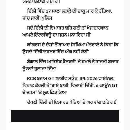
ਯੋਜਨਾ ਬਣਾਈ ਗਈ ਹੈ।
ਦਿੱਲੀ ਵਿੱਚ 17 ਸਾਲਾ ਲੜਕੇ ਦੀ ਚਾਕੂ ਮਾਰ ਕੇ ਹੱਤਿਆ,
ਜਾਂਚ ਜਾਰੀ: ਪੁਲਿਸ
ਜਦੋਂ ਦਿੱਲੀ ਦੀ ਇਮਾਰਤ ਢਹਿ ਗਈ ਤਾਂ ਖੋਜ ਚਾਹਵਾਨ
ਆਪਣੇ ਇੰਟਰਵਿਊ ਦਾ ਜਸ਼ਨ ਮਨਾ ਰਿਹਾ ਸੀ
ਕਾਂਗਰਸ ਦੇ ਦੋਸ਼ਾਂ ਤੋਂ ਬਾਅਦ ਸਿੱਖਿਆ ਮੰਤਰਾਲੇ ਨੇ ਕਿਹਾ ਕਿ
ਉਸਦੇ ਦਿੱਲੀ ਦਫ਼ਤਰ ਵਿੱਚ ਅੱਗ ਨਹੀਂ ਲੱਗੀ
ਬੰਗਾਲ ਵਿੱਚ ਅਭਿਸ਼ੇਕ ਬੈਨਰਜੀ ‘ਤੇ ਹਮਲੇ ਨੇ ਭਾਰਤੀ ਬਲਾਕ
ਨੂੰ ਨਵਾਂ ਹੁਲਾਰਾ ਦਿੱਤਾ
RCB ਬਨਾਮ GT ਲਾਈਵ ਸਕੋਰ, IPL 2026 ਫਾਈਨਲ:
ਵਿਰਾਟ ਕੋਹਲੀ ਨੇ ‘ਬਾਏ ਬਾਈ’ ਵਿਦਾਈ ਦਿੱਤੀ, 6-ਡਾਊਨ GT
ਦੇ ਜ਼ਖ਼ਮਾਂ ‘ਤੇ ਲੂਣ ਛਿੜਕਿਆ
ਦੱਖਣੀ ਦਿੱਲੀ ਦੀ ਇਮਾਰਤ ਪੱਤਿਆਂ ਦੇ ਘਰ ਵਾਂਗ ਢਹਿ ਗਈ