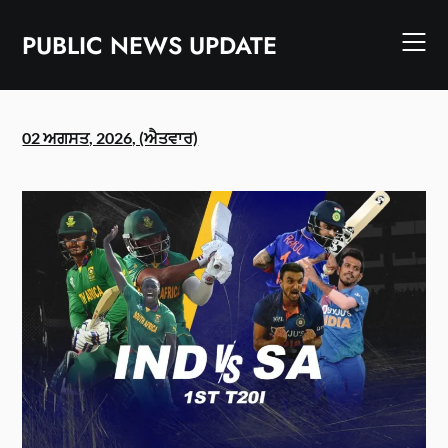
Skip
to
PUBLIC NEWS UPDATE
content
02 ਅਗਸਤ, 2026, (ਐਤਵਾਰ)