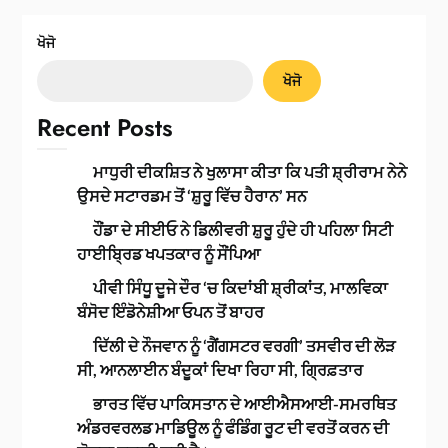
ਖੋਜੋ
ਖੋਜੋ
Recent Posts
ਮਾਧੁਰੀ ਦੀਕਸ਼ਿਤ ਨੇ ਖੁਲਾਸਾ ਕੀਤਾ ਕਿ ਪਤੀ ਸ਼੍ਰੀਰਾਮ ਨੇਨੇ
ਉਸਦੇ ਸਟਾਰਡਮ ਤੋਂ ‘ਸ਼ੁਰੂ ਵਿੱਚ ਹੈਰਾਨ’ ਸਨ
ਹੌਂਡਾ ਦੇ ਸੀਈਓ ਨੇ ਡਿਲੀਵਰੀ ਸ਼ੁਰੂ ਹੁੰਦੇ ਹੀ ਪਹਿਲਾ ਸਿਟੀ
ਹਾਈਬ੍ਰਿਡ ਖਪਤਕਾਰ ਨੂੰ ਸੌਂਪਿਆ
ਪੀਵੀ ਸਿੰਧੂ ਦੂਜੇ ਦੌਰ ‘ਚ ਕਿਦਾਂਬੀ ਸ਼੍ਰੀਕਾਂਤ, ਮਾਲਵਿਕਾ
ਬੰਸੋਦ ਇੰਡੋਨੇਸ਼ੀਆ ਓਪਨ ਤੋਂ ਬਾਹਰ
ਦਿੱਲੀ ਦੇ ਨੌਜਵਾਨ ਨੂੰ ‘ਗੈਂਗਸਟਰ ਵਰਗੀ’ ਤਸਵੀਰ ਦੀ ਲੋੜ
ਸੀ, ਆਨਲਾਈਨ ਬੰਦੂਕਾਂ ਦਿਖਾ ਰਿਹਾ ਸੀ, ਗ੍ਰਿਫ਼ਤਾਰ
ਭਾਰਤ ਵਿੱਚ ਪਾਕਿਸਤਾਨ ਦੇ ਆਈਐਸਆਈ-ਸਮਰਥਿਤ
ਅੰਡਰਵਰਲਡ ਮਾਡਿਊਲ ਨੂੰ ਫੰਡਿੰਗ ਰੂਟ ਦੀ ਵਰਤੋਂ ਕਰਨ ਦੀ