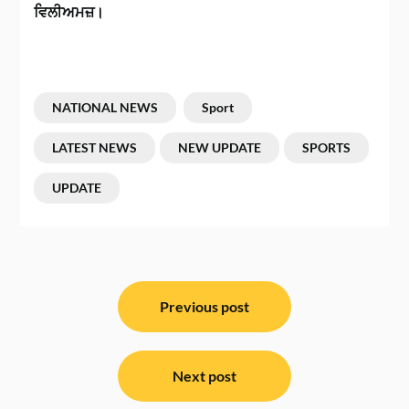
ਵਿਲੀਅਮਜ਼।
NATIONAL NEWS
Sport
LATEST NEWS
NEW UPDATE
SPORTS
UPDATE
ਸੰਪਾਦਨਾ
ਨੈਵੀਗੇਸ਼ਨ
Previous post
Next post