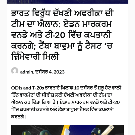
ਭਾਰਤ ਵਿਰੁੱਧ ਦੱਖਣੀ ਅਫਰੀਕਾ ਦੀ
ਟੀਮ ਦਾ ਐਲਾਨ: ਏਡਨ ਮਾਰਕਰਮ
ਵਨਡੇ ਅਤੇ ਟੀ-20 ਵਿੱਚ ਕਪਤਾਨੀ
ਕਰਨਗੇ; ਟੈਂਬਾ ਬਾਵੁਮਾ ਨੂੰ ਟੈਸਟ ‘ਚ
ਜ਼ਿੰਮੇਵਾਰੀ ਮਿਲੀ
admin,
ਦਸੰਬਰ 4, 2023
ODIs and T-20s ਭਾਰਤ ਦੇ ਖਿਲਾਫ 10 ਦਸੰਬਰ ਤੋਂ ਸ਼ੁਰੂ ਹੋਣ ਵਾਲੀ
ਤਿੰਨ ਫਾਰਮੈਟਾਂ ਦੀ ਸੀਰੀਜ਼ ਲਈ ਦੱਖਣੀ ਅਫਰੀਕਾ ਦੀ ਟੀਮ ਦਾ
ਐਲਾਨ ਕਰ ਦਿੱਤਾ ਗਿਆ ਹੈ। ਏਡਾਨ ਮਾਰਕਰਮ ਵਨਡੇ ਅਤੇ ਟੀ-20
ਵਿੱਚ ਕਪਤਾਨੀ ਕਰਨਗੇ ਅਤੇ ਟੇਂਬਾ ਬਾਵੁਮਾ ਟੈਸਟ ਵਿੱਚ ਕਪਤਾਨੀ
ਕਰਨਗੇ।