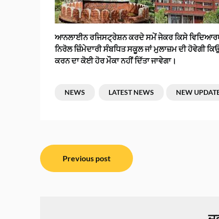
ਆਨਲਾਈਨ ਰਜਿਸਟ੍ਰੇਸ਼ਨ ਕਰਦੇ ਸਮੇਂ ਜੇਕਰ ਕਿਸੇ ਵਿਦਿਆਰਥੀ 
ਨਿਰੋਲ ਜ਼ਿੰਮੇਦਾਰੀ ਸੰਬਧਿਤ ਸਕੂਲ ਜਾਂ ਮੁਲਾਜ਼ਮ ਦੀ ਹੋਵੇਗ
ਕਰਨ ਦਾ ਕੋਈ ਹੋਰ ਮੌਕਾ ਨਹੀਂ ਦਿੱਤਾ ਜਾਵੇਗਾ।
NEWS
LATEST NEWS
NEW UPDAT
ਸੰਪਾਦਨਾ
Previous post
ਨੈਵੀਗੇਸ਼ਨ
ਜਵ