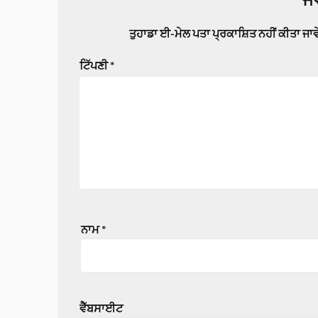
ਤੁਹਾਡਾ ਈ-ਮੇਲ ਪਤਾ ਪ੍ਰਕਾਸ਼ਿਤ ਨਹੀਂ ਕੀਤਾ ਜਾ
ਟਿੱਪਣੀ
*
ਨਾਮ
*
ਵੈੱਬਸਾਈਟ