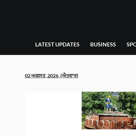
Skip
to
content
LATEST UPDATES
BUSINESS
SP
02 ਅਗਸਤ, 2026, (ਐਤਵਾਰ)