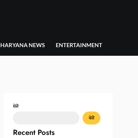
HARYANA NEWS
ENTERTAINMENT
ਖੋਜੋ
ਖੋਜੋ
Recent Posts