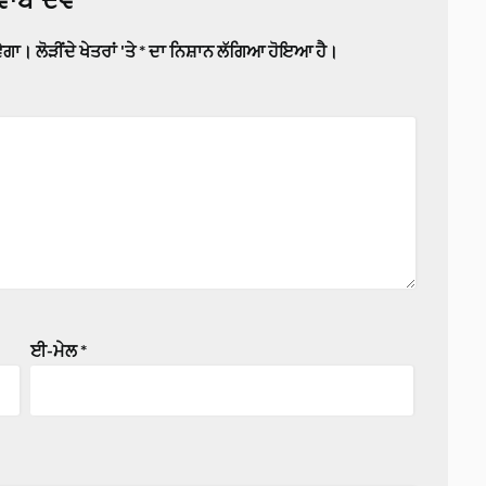
ਵੇਗਾ।
ਲੋੜੀਂਦੇ ਖੇਤਰਾਂ 'ਤੇ
*
ਦਾ ਨਿਸ਼ਾਨ ਲੱਗਿਆ ਹੋਇਆ ਹੈ।
ਈ-ਮੇਲ
*