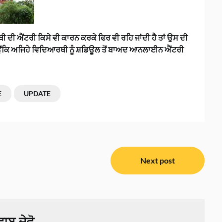
ਦੀ ਐਂਟਰੀ ਕਿਸੇ ਵੀ ਕਾਰਨ ਕਰਕੇ ਫਿਰ ਵੀ ਰਹਿ ਜਾਂਦੀ ਹੈ ਤਾਂ ਉਸ ਦੀ
ੀ ਕਿਉਂਕਿ ਅਜਿਹੇ ਵਿਦਿਆਰਥੀ ਨੂੰ ਸ਼ਡਿਊਲ ਤੋਂ ਬਾਅਦ ਆਨਲਾਈਨ ਐਂਟਰੀ
E
UPDATE
Next post
ਾਬ ਦੇਵੋ