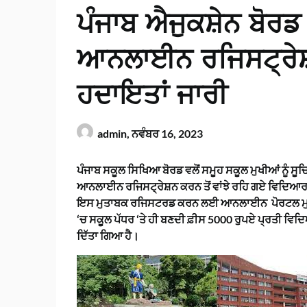
ਪੰਜਾਬ ਐਜੁਕਸ਼ੇਨ ਬੋਰਡ ਵ
ਆਨਲਾਈਨ ਰਜਿਸਟ੍ਰੇਸ
ਹਦਾਇਤਾਂ ਜਾਰੀ
admin,
ਨਵੰਬਰ 16, 2023
ਪੰਜਾਬ ਸਕੂਲ ਸਿਖਿਆ ਬੋਰਡ ਵਲੋਂ ਸਮੂਹ ਸਕੂਲ ਮੁਖੀਆਂ ਨੂੰ ਸੂ
ਆਨਲਾਈਨ ਰਜਿਸਟ੍ਰੇਸ਼ਨ ਕਰਨ ਤੋਂ ਵਾਂਝੇ ਰਹਿ ਗਏ ਵਿਦਿਆਰਥੀਆ
ਇਸ ਮੁਤਾਬਕ ਰਜਿਸਟਰਡ ਕਰਨ ਲਈ ਆਨਲਾਈਨ ਪੋਰਟਲ ਮੁੜ ਸ
‘ਚ ਸਕੂਲ ਪੱਧਰ ‘ਤੇ ਹੀ ਬਣਦੀ ਫ਼ੀਸ 5000 ਰੁਪਏ ਪ੍ਰਤੀ ਵਿਦਿ
ਦਿੱਤਾ ਗਿਆ ਹੈ।