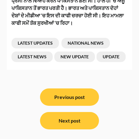
ਪ੍ਰੇਮੀ ਨਾਲ ਵਿਆਹ ਕਰਨ ਪਾਕਿਸਤਾਨ ਗਈ ਸੀ। ਹਾਲ ਹੀ ‘ਚ ਅੰਜੂ
ਪਾਕਿਸਤਾਨ ਤੋਂ ਭਾਰਤ ਪਰਤੀ ਹੈ। ਭਾਰਤ ਅਤੇ ਪਾਕਿਸਤਾਨ ਦੋਹਾਂ
ਦੇਸ਼ਾਂ ਦੇ ਮੀਡੀਆ ‘ਚ ਇਸ ਦੀ ਕਾਫੀ ਚਰਚਾ ਹੋਈ ਸੀ। ਇਹ ਮਾਮਲਾ
ਕਾਫੀ ਸਮੇਂ ਤੱਕ ਸੁਰਖੀਆਂ ‘ਚ ਰਿਹਾ।
LATEST UPDATES
NATIONAL NEWS
LATEST NEWS
NEW UPDATE
UPDATE
ਸੰਪਾਦਨਾ
ਨੈਵੀਗੇਸ਼ਨ
Previous post
Next post