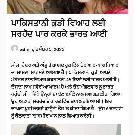
ਪਾਕਿਸਤਾਨੀ ਕੁੜੀ ਵਿਆਹ ਲਈ
ਸਰਹੱਦ ਪਾਰ ਕਰਕੇ ਭਾਰਤ ਆਈ
admin,
ਦਸੰਬਰ 5, 2023
ਸੀਮਾ ਹੈਦਰ ਅਤੇ ਅੰਜੂ ਤੋਂ ਬਾਅਦ ਹੁਣ ਇੱਕ ਹੋਰ ਆਰ-ਪਾਰ ਪਿਆਰ
ਦਾ ਮਾਮਲਾ ਸਾਹਮਣੇ ਆਇਆ ਹੈ। ਪਾਕਿਸਤਾਨੀ ਕੁੜੀ ਆਪਣੇ
ਮੰਗੇਤਰ ਨਾਲ ਵਿਆਹ ਕਰਨ ਲਈ 45 ਦਿਨਾਂ ਲਈ ਭਾਰਤ ਆਈ ਹੈ।
ਉਸਦਾ ਨਾਮ ਜਵੇਰੀਆ ਖਾਨਮ ਹੈ ਅਤੇ ਉਹ ਮੰਗਲਵਾਰ ਨੂੰ ਭਾਰਤ
ਪਹੁੰਚੀ ਸੀ। ਜਿੱਥੇ ਉਨ੍ਹਾਂ ਦਾ ਢੋਲ ਢਮੱਕੇ ਨਾਲ ਸਵਾਗਤ ਕੀਤਾ ਗਿਆ।
ਉਹ ਅਟਾਰੀ ਸਰਹੱਦ ਤੋਂ ਭਾਰਤ ਵਿੱਚ ਦਾਖ਼ਲ ਹੋਇਆ ਸੀ। ਇਹ
ਦਾਖਲਾ ਪੂਰੀ ਤਰ੍ਹਾਂ ਕਾਨੂੰਨੀ ਤੌਰ ‘ਤੇ ਕੀਤਾ ਗਿਆ ਹੈ। ਉਹ 6 ਜਨਵਰੀ
ਨੂੰ ਕੋਲਕਾਤਾ ‘ਚ ਸਮੀਰ ਖਾਨ ਨਾਲ ਵਿਆਹ ਕਰੇਗੀ।