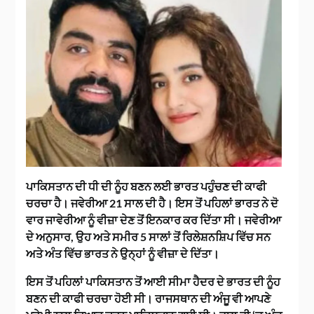
ਪਾਕਿਸਤਾਨ ਦੀ ਧੀ ਦੀ ਨੂੰਹ ਬਣਨ ਲਈ ਭਾਰਤ ਪਹੁੰਚਣ ਦੀ ਕਾਫੀ
ਚਰਚਾ ਹੈ। ਜਵੇਰੀਆ 21 ਸਾਲ ਦੀ ਹੈ। ਇਸ ਤੋਂ ਪਹਿਲਾਂ ਭਾਰਤ ਨੇ ਦੋ
ਵਾਰ ਜਾਵੇਰੀਆ ਨੂੰ ਵੀਜ਼ਾ ਦੇਣ ਤੋਂ ਇਨਕਾਰ ਕਰ ਦਿੱਤਾ ਸੀ। ਜਵੇਰੀਆ
ਦੇ ਅਨੁਸਾਰ, ਉਹ ਅਤੇ ਸਮੀਰ 5 ਸਾਲਾਂ ਤੋਂ ਰਿਲੇਸ਼ਨਸ਼ਿਪ ਵਿੱਚ ਸਨ
ਅਤੇ ਅੰਤ ਵਿੱਚ ਭਾਰਤ ਨੇ ਉਨ੍ਹਾਂ ਨੂੰ ਵੀਜ਼ਾ ਦੇ ਦਿੱਤਾ।
ਇਸ ਤੋਂ ਪਹਿਲਾਂ ਪਾਕਿਸਤਾਨ ਤੋਂ ਆਈ ਸੀਮਾ ਹੈਦਰ ਦੇ ਭਾਰਤ ਦੀ ਨੂੰਹ
ਬਣਨ ਦੀ ਕਾਫੀ ਚਰਚਾ ਹੋਈ ਸੀ। ਰਾਜਸਥਾਨ ਦੀ ਅੰਜੂ ਵੀ ਆਪਣੇ