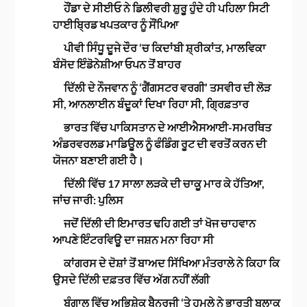
ਹੌਂਡਾ ਦੇ ਸੀਈਓ ਨੇ ਡਿਲੀਵਰੀ ਸ਼ੁਰੂ ਹੁੰਦੇ ਹੀ ਪਹਿਲਾ ਸਿਟੀ
ਹਾਈਬ੍ਰਿਡ ਖਪਤਕਾਰ ਨੂੰ ਸੌਂਪਿਆ
ਪੀਵੀ ਸਿੰਧੂ ਦੂਜੇ ਦੌਰ ‘ਚ ਕਿਦਾਂਬੀ ਸ਼੍ਰੀਕਾਂਤ, ਮਾਲਵਿਕਾ
ਬੰਸੋਦ ਇੰਡੋਨੇਸ਼ੀਆ ਓਪਨ ਤੋਂ ਬਾਹਰ
ਦਿੱਲੀ ਦੇ ਨੌਜਵਾਨ ਨੂੰ ‘ਗੈਂਗਸਟਰ ਵਰਗੀ’ ਤਸਵੀਰ ਦੀ ਲੋੜ
ਸੀ, ਆਨਲਾਈਨ ਬੰਦੂਕਾਂ ਦਿਖਾ ਰਿਹਾ ਸੀ, ਗ੍ਰਿਫ਼ਤਾਰ
ਭਾਰਤ ਵਿੱਚ ਪਾਕਿਸਤਾਨ ਦੇ ਆਈਐਸਆਈ-ਸਮਰਥਿਤ
ਅੰਡਰਵਰਲਡ ਮਾਡਿਊਲ ਨੂੰ ਫੰਡਿੰਗ ਰੂਟ ਦੀ ਵਰਤੋਂ ਕਰਨ ਦੀ
ਯੋਜਨਾ ਬਣਾਈ ਗਈ ਹੈ।
ਦਿੱਲੀ ਵਿੱਚ 17 ਸਾਲਾ ਲੜਕੇ ਦੀ ਚਾਕੂ ਮਾਰ ਕੇ ਹੱਤਿਆ,
ਜਾਂਚ ਜਾਰੀ: ਪੁਲਿਸ
ਜਦੋਂ ਦਿੱਲੀ ਦੀ ਇਮਾਰਤ ਢਹਿ ਗਈ ਤਾਂ ਖੋਜ ਚਾਹਵਾਨ
ਆਪਣੇ ਇੰਟਰਵਿਊ ਦਾ ਜਸ਼ਨ ਮਨਾ ਰਿਹਾ ਸੀ
ਕਾਂਗਰਸ ਦੇ ਦੋਸ਼ਾਂ ਤੋਂ ਬਾਅਦ ਸਿੱਖਿਆ ਮੰਤਰਾਲੇ ਨੇ ਕਿਹਾ ਕਿ
ਉਸਦੇ ਦਿੱਲੀ ਦਫ਼ਤਰ ਵਿੱਚ ਅੱਗ ਨਹੀਂ ਲੱਗੀ
ਬੰਗਾਲ ਵਿੱਚ ਅਭਿਸ਼ੇਕ ਬੈਨਰਜੀ ‘ਤੇ ਹਮਲੇ ਨੇ ਭਾਰਤੀ ਬਲਾਕ