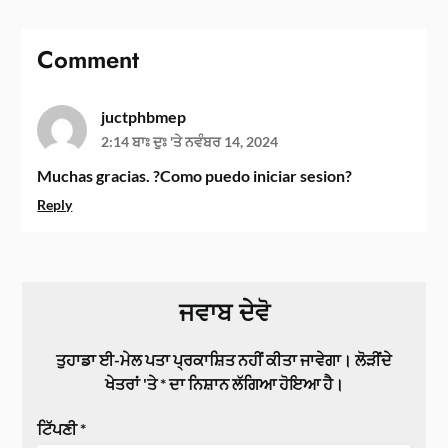
Comment
juctphbmep
2:14 ਬਾਃ ਦੁਃ 'ਤੇ ਨਵੰਬਰ 14, 2024
Muchas gracias. ?Como puedo iniciar sesion?
Reply
ਜਵਾਬ ਦੇਵੋ
ਤੁਹਾਡਾ ਈ-ਮੇਲ ਪਤਾ ਪ੍ਰਕਾਸ਼ਿਤ ਨਹੀਂ ਕੀਤਾ ਜਾਵੇਗਾ।
ਲੋੜੀਂਦੇ
ਖੇਤਰਾਂ 'ਤੇ
*
ਦਾ ਨਿਸ਼ਾਨ ਲੱਗਿਆ ਹੋਇਆ ਹੈ।
ਟਿੱਪਣੀ
*