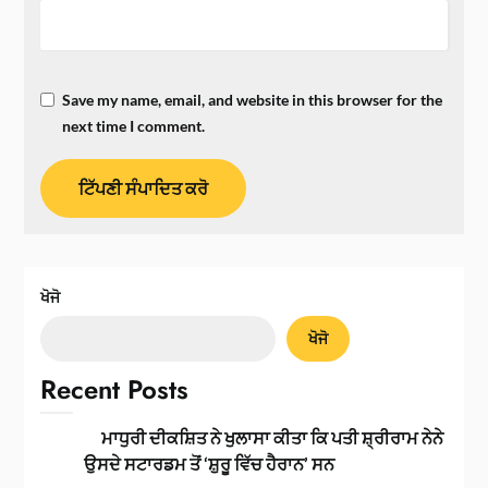
Save my name, email, and website in this browser for the
next time I comment.
ਖੋਜੋ
ਖੋਜੋ
Recent Posts
ਮਾਧੁਰੀ ਦੀਕਸ਼ਿਤ ਨੇ ਖੁਲਾਸਾ ਕੀਤਾ ਕਿ ਪਤੀ ਸ਼੍ਰੀਰਾਮ ਨੇਨੇ
ਉਸਦੇ ਸਟਾਰਡਮ ਤੋਂ ‘ਸ਼ੁਰੂ ਵਿੱਚ ਹੈਰਾਨ’ ਸਨ