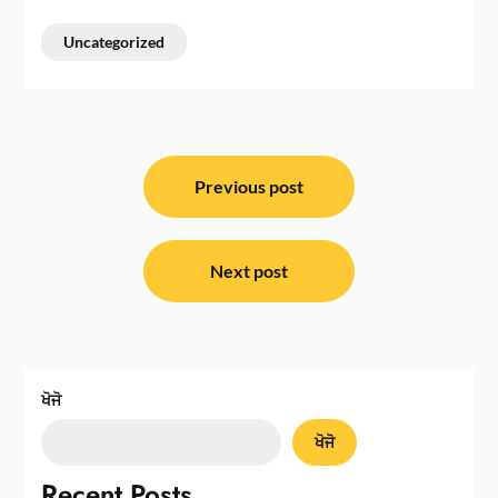
Uncategorized
ਸੰਪਾਦਨਾ
ਨੈਵੀਗੇਸ਼ਨ
Previous post
Next post
ਖੋਜੋ
ਖੋਜੋ
Recent Posts