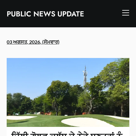
Skip
to
PUBLIC NEWS UPDATE
content
03 ਅਗਸਤ, 2026, (ਸੋਮਵਾਰ)