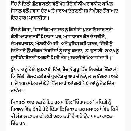
ਬੈਂਚ ਨੇ ਦਿੱਲੀ ਗੋਲਫ ਕਲੱਬ ਵੱਲੋਂ ਪੇਸ਼ ਹੋਏ ਸੀਨੀਅਰ ਵਕੀਲ ਕਪਿਲ
ਸਿੱਬਲ ਵੱਲੋਂ ਜਵਾਬ ਦੇਣ ਅਤੇ ਸੁਝਾਅ ਦੇਣ ਲਈ ਸਮਾਂ ਮੰਗਣ ਤੋਂ ਬਾਅਦ
ਇਹ ਹੁਕਮ ਪਾਸ ਕੀਤਾ।
ਬੈਂਚ ਨੇ ਕਿਹਾ, “ਹਾਲਾਂਕਿ ਅਦਾਲਤ ਨੂੰ ਕਿਸੇ ਵੀ ਪੁਨਰ ਵਿਚਾਰ ਲਈ
ਕੋਈ ਆਧਾਰ ਨਹੀਂ ਮਿਲਦਾ, ਪਰ, ਅਸਾਧਾਰਨ ਛੋਟ ਦੇ ਜ਼ਰੀਏ,
ਚੇਅਰਪਰਸਨ, ਐਨਡੀਐਮਸੀ, ਅਤੇ ਪੁਲਿਸ ਕਮਿਸ਼ਨਰ, ਦਿੱਲੀ ਨੂੰ
ਦਿੱਤੇ ਗਏ ਉਪਰੋਕਤ ਨਿਰਦੇਸ਼ਾਂ ਨੂੰ ਲਾਗੂ ਕਰਨਾ, 22 ਜੁਲਾਈ, 2026 ਨੂੰ
ਸੂਚੀਬੱਧ ਹੋਣ ਦੀ ਅਗਲੀ ਮਿਤੀ ਤੱਕ ਮੁਲਤਵੀ ਰੱਖਿਆ ਜਾਂਦਾ ਹੈ।”
ਬੁੱਧਵਾਰ ਨੂੰ ਹੋਈ ਸੁਣਵਾਈ ਵਿੱਚ, ਬੈਂਚ ਨੇ ਸ਼ੁਰੂ ਵਿੱਚ ਨਿਰਦੇਸ਼ ਦਿੱਤਾ ਸੀ
ਕਿ ਦਿੱਲੀ ਗੋਲਫ ਕਲੱਬ ਦੇ ਪ੍ਰਵੇਸ਼ ਦੁਆਰ ਦੇ ਨੇੜੇ, ਲਾਲ ਬੰਗਲਾ I ਅਤੇ
II ਦੇ 100 ਮੀਟਰ ਦੇ ਘੇਰੇ ਵਿੱਚ ਸਾਰੀਆਂ ਗਤੀਵਿਧੀਆਂ ਨੂੰ ਰੋਕ ਦਿੱਤਾ
ਜਾਵੇਗਾ।
ਸਿਖਰਲੀ ਅਦਾਲਤ ਨੇ ਇਹ ਹੁਕਮ ਇੱਕ “ਚਿੰਤਾਜਨਕ” ਸਥਿਤੀ ਨੂੰ
ਧਿਆਨ ਵਿੱਚ ਰੱਖਦੇ ਹੋਏ ਦਿੱਤਾ ਕਿ ਜ਼ਿਆਦਾਤਰ ਸਮਾਰਕਾਂ ਵਿੱਚ ਕਿਸੇ
ਵੀ ਸੰਭਾਲ ਕਾਰਜ ਦੀ ਕੋਈ ਝਲਕ ਨਹੀਂ ਹੈ ਅਤੇ ਉਹ ਖਸਤਾ ਹਾਲਤ
ਵਿੱਚ ਹਨ।