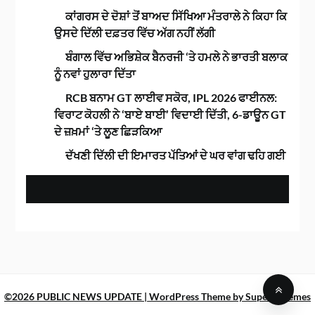
ਕਾਂਗਰਸ ਦੇ ਦੋਸ਼ਾਂ ਤੋਂ ਬਾਅਦ ਸਿੱਖਿਆ ਮੰਤਰਾਲੇ ਨੇ ਕਿਹਾ ਕਿ
ਉਸਦੇ ਦਿੱਲੀ ਦਫ਼ਤਰ ਵਿੱਚ ਅੱਗ ਨਹੀਂ ਲੱਗੀ
ਬੰਗਾਲ ਵਿੱਚ ਅਭਿਸ਼ੇਕ ਬੈਨਰਜੀ ‘ਤੇ ਹਮਲੇ ਨੇ ਭਾਰਤੀ ਬਲਾਕ
ਨੂੰ ਨਵਾਂ ਹੁਲਾਰਾ ਦਿੱਤਾ
RCB ਬਨਾਮ GT ਲਾਈਵ ਸਕੋਰ, IPL 2026 ਫਾਈਨਲ:
ਵਿਰਾਟ ਕੋਹਲੀ ਨੇ ‘ਬਾਏ ਬਾਈ’ ਵਿਦਾਈ ਦਿੱਤੀ, 6-ਡਾਊਨ GT
ਦੇ ਜ਼ਖ਼ਮਾਂ ‘ਤੇ ਲੂਣ ਛਿੜਕਿਆ
ਦੱਖਣੀ ਦਿੱਲੀ ਦੀ ਇਮਾਰਤ ਪੱਤਿਆਂ ਦੇ ਘਰ ਵਾਂਗ ਢਹਿ ਗਈ
©2026 PUBLIC NEWS UPDATE
| WordPress Theme by
SuperbThemes