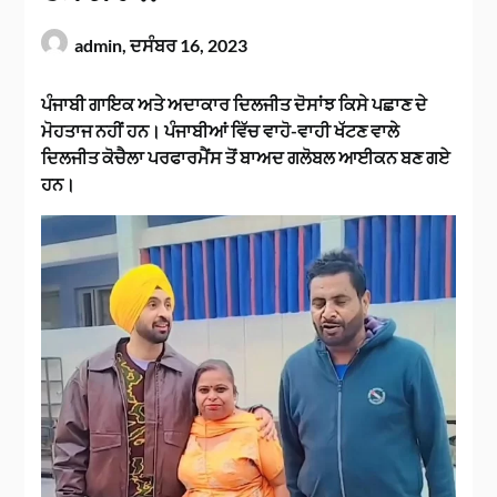
admin,
ਦਸੰਬਰ 16, 2023
ਪੰਜਾਬੀ ਗਾਇਕ ਅਤੇ ਅਦਾਕਾਰ ਦਿਲਜੀਤ ਦੋਸਾਂਝ ਕਿਸੇ ਪਛਾਣ ਦੇ
ਮੋਹਤਾਜ ਨਹੀਂ ਹਨ। ਪੰਜਾਬੀਆਂ ਵਿੱਚ ਵਾਹੋ-ਵਾਹੀ ਖੱਟਣ ਵਾਲੇ
ਦਿਲਜੀਤ ਕੋਚੈਲਾ ਪਰਫਾਰਮੈਂਸ ਤੋਂ ਬਾਅਦ ਗਲੋਬਲ ਆਈਕਨ ਬਣ ਗਏ
ਹਨ।