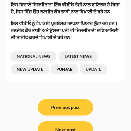
ਇਸ ਵਿਚਾਲੇ ਦਿਲਜੀਤ ਦਾ ਇੱਕ ਵੀਡੀਓ ਤੇਜ਼ੀ ਨਾਲ ਵਾਇਰਲ ਹੋ ਰਿਹਾ
ਹੈ, ਜਿਸ ਵਿੱਚ ਉਹ ਰਣਜੀਤ ਕੌਰ ਭਾਬੀ ਨਾਲ ਵਿਖਾਈ ਦੇ ਰਹੇ ਹਨ।
ਇਸ ਵੀਡੀਓ ਨੂੰ ਵੇਖ ਕਈ ਪ੍ਰਸ਼ੰਸਕ ਆਪਣਾ ਪਿਆਰ ਲੁੱਟਾ ਰਹੇ ਹਨ।
ਰਣਜੀਤ ਕੌਰ ਭਾਬੀ ਅਤੇ ਉਸਦਾ ਪਤੀ ਵੀ ਦਿਲਜੀਤ ਦੀ ਦਰਿਆਦਿਲੀ
ਦੀ ਤਾਰੀਫ ਕਰਦੇ ਵਿਖਾਈ ਦੇ ਰਹੇ ਹਨ।
NATIONAL NEWS
LATEST NEWS
NEW UPDATE
PUNJAB
UPDATE
ਸੰਪਾਦਨਾ
ਨੈਵੀਗੇਸ਼ਨ
Previous post
Next post