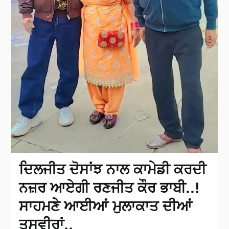
ਦਿਲਜੀਤ ਦੋਸਾਂਝ ਨਾਲ ਕਾਮੇਡੀ ਕਰਦੀ
ਨਜ਼ਰ ਆਏਗੀ ਰਣਜੀਤ ਕੌਰ ਭਾਬੀ..!
ਸਾਹਮਣੇ ਆਈਆਂ ਮੁਲਾਕਾਤ ਦੀਆਂ
ਤਸਵੀਰਾਂ..