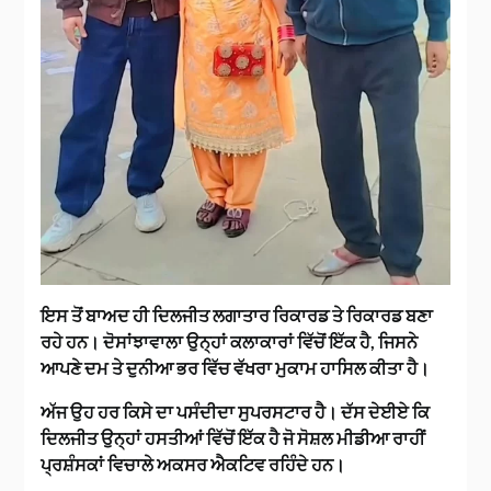
ਇਸ ਤੋਂ ਬਾਅਦ ਹੀ ਦਿਲਜੀਤ ਲਗਾਤਾਰ ਰਿਕਾਰਡ ਤੇ ਰਿਕਾਰਡ ਬਣਾ
ਰਹੇ ਹਨ। ਦੋਸਾਂਝਾਵਾਲਾ ਉਨ੍ਹਾਂ ਕਲਾਕਾਰਾਂ ਵਿੱਚੋਂ ਇੱਕ ਹੈ, ਜਿਸਨੇ
ਆਪਣੇ ਦਮ ਤੇ ਦੁਨੀਆ ਭਰ ਵਿੱਚ ਵੱਖਰਾ ਮੁਕਾਮ ਹਾਸਿਲ ਕੀਤਾ ਹੈ।
ਅੱਜ ਉਹ ਹਰ ਕਿਸੇ ਦਾ ਪਸੰਦੀਦਾ ਸੁਪਰਸਟਾਰ ਹੈ। ਦੱਸ ਦੇਈਏ ਕਿ
ਦਿਲਜੀਤ ਉਨ੍ਹਾਂ ਹਸਤੀਆਂ ਵਿੱਚੋਂ ਇੱਕ ਹੈ ਜੋ ਸੋਸ਼ਲ ਮੀਡੀਆ ਰਾਹੀਂ
ਪ੍ਰਸ਼ੰਸਕਾਂ ਵਿਚਾਲੇ ਅਕਸਰ ਐਕਟਿਵ ਰਹਿੰਦੇ ਹਨ।