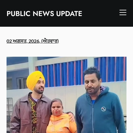
Skip
to
PUBLIC NEWS UPDATE
content
02 ਅਗਸਤ, 2026, (ਐਤਵਾਰ)