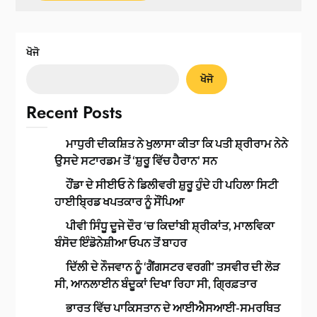
ਖੋਜੋ
ਖੋਜੋ
Recent Posts
ਮਾਧੁਰੀ ਦੀਕਸ਼ਿਤ ਨੇ ਖੁਲਾਸਾ ਕੀਤਾ ਕਿ ਪਤੀ ਸ਼੍ਰੀਰਾਮ ਨੇਨੇ
ਉਸਦੇ ਸਟਾਰਡਮ ਤੋਂ ‘ਸ਼ੁਰੂ ਵਿੱਚ ਹੈਰਾਨ’ ਸਨ
ਹੌਂਡਾ ਦੇ ਸੀਈਓ ਨੇ ਡਿਲੀਵਰੀ ਸ਼ੁਰੂ ਹੁੰਦੇ ਹੀ ਪਹਿਲਾ ਸਿਟੀ
ਹਾਈਬ੍ਰਿਡ ਖਪਤਕਾਰ ਨੂੰ ਸੌਂਪਿਆ
ਪੀਵੀ ਸਿੰਧੂ ਦੂਜੇ ਦੌਰ ‘ਚ ਕਿਦਾਂਬੀ ਸ਼੍ਰੀਕਾਂਤ, ਮਾਲਵਿਕਾ
ਬੰਸੋਦ ਇੰਡੋਨੇਸ਼ੀਆ ਓਪਨ ਤੋਂ ਬਾਹਰ
ਦਿੱਲੀ ਦੇ ਨੌਜਵਾਨ ਨੂੰ ‘ਗੈਂਗਸਟਰ ਵਰਗੀ’ ਤਸਵੀਰ ਦੀ ਲੋੜ
ਸੀ, ਆਨਲਾਈਨ ਬੰਦੂਕਾਂ ਦਿਖਾ ਰਿਹਾ ਸੀ, ਗ੍ਰਿਫ਼ਤਾਰ
ਭਾਰਤ ਵਿੱਚ ਪਾਕਿਸਤਾਨ ਦੇ ਆਈਐਸਆਈ-ਸਮਰਥਿਤ