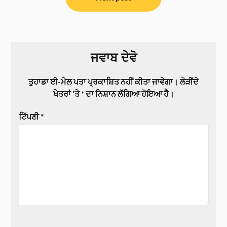
ਜਵਾਬ ਦੇਵੋ
ਤੁਹਾਡਾ ਈ-ਮੇਲ ਪਤਾ ਪ੍ਰਕਾਸ਼ਿਤ ਨਹੀਂ ਕੀਤਾ ਜਾਵੇਗਾ।
ਲੋੜੀਂਦੇ
ਖੇਤਰਾਂ 'ਤੇ
*
ਦਾ ਨਿਸ਼ਾਨ ਲੱਗਿਆ ਹੋਇਆ ਹੈ।
ਟਿੱਪਣੀ
*