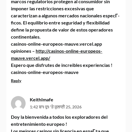
marcos regulatorios protegen al consumidor sin
imponer las restricciones excesivas que
caracterizan a algunos mercados nacionales especГ­
ficos. El equilibrio entre seguridad y flexibilidad
define la propuesta de valor de estos operadores
continentales.
casinos-online-europeos-mauve.vercel.app
opiniones –
http://casinos-online-europeos-
mauve.vercel.app/
Espero que disfrutes de increibles experiencias !
casinos-online-europeos-mauve
Reply
KeithImafe
1:42 ਬਾਃ ਦੁਃ 'ਤੇ ਜੁਲਾਈ 25, 2026
Doy la bienvenida a todos los exploradores del
entretenimiento europeo !
Los mejores casinos sin licencia en espaГ±a que