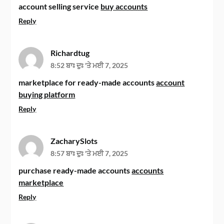
account selling service
buy accounts
Reply
Richardtug
8:52 ਬਾਃ ਦੁਃ 'ਤੇ ਮਈ 7, 2025
marketplace for ready-made accounts
account
buying platform
Reply
ZacharySlots
8:57 ਬਾਃ ਦੁਃ 'ਤੇ ਮਈ 7, 2025
purchase ready-made accounts
accounts
marketplace
Reply