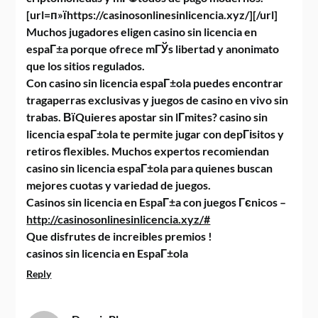
[url=п»їhttps://casinosonlinesinlicencia.xyz/][/url]
Muchos jugadores eligen casino sin licencia en
espaГ±a porque ofrece mГЎs libertad y anonimato
que los sitios regulados.
Con casino sin licencia espaГ±ola puedes encontrar
tragaperras exclusivas y juegos de casino en vivo sin
trabas. ВїQuieres apostar sin lГ­mites? casino sin
licencia espaГ±ola te permite jugar con depГіsitos y
retiros flexibles. Muchos expertos recomiendan
casino sin licencia espaГ±ola para quienes buscan
mejores cuotas y variedad de juegos.
Casinos sin licencia en EspaГ±a con juegos Гєnicos –
http://casinosonlinesinlicencia.xyz/#
Que disfrutes de increibles premios !
casinos sin licencia en EspaГ±ola
Reply