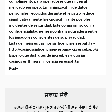
cumplimiento para operadores que sirven al
mercado europeo. La minimizaciГіn de datos
personales recogidos durante el registro reduce
significativamente la exposiciГіn ante posibles
incidentes de seguridad. Este compromiso con la
confidencialidad genera confianza duradera entre
los jugadores conscientes de su privacidad.
Lista de mejores casinos sin licencia en espaГ±a –
http://casinossinlicenciaen-espana-xi.vercel.app/#
Espero que disfrutes de increibles victorias !
casinos en lГ­nea sin licencia en espaГ±a
Reply
ਜਵਾਬ ਦੇਵੋ
ਤੁਹਾਡਾ ਈ-ਮੇਲ ਪਤਾ ਪ੍ਰਕਾਸ਼ਿਤ ਨਹੀਂ ਕੀਤਾ ਜਾਵੇਗਾ।
ਲੋੜੀਂਦੇ