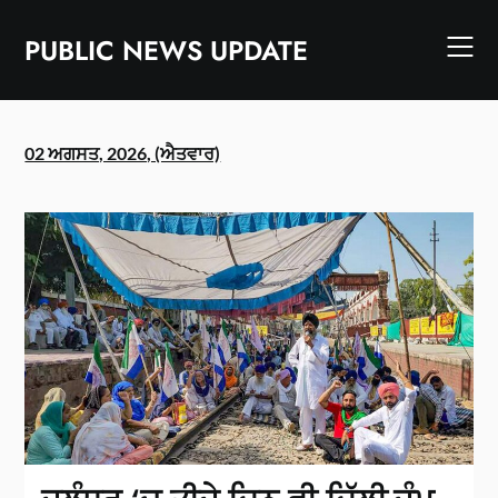
Skip
to
PUBLIC NEWS UPDATE
content
02 ਅਗਸਤ, 2026, (ਐਤਵਾਰ)