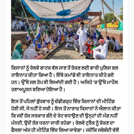
ਕਿਸਾਨਾਂ ਨੂੰ ਰੇਲਵੇ ਫਾਟਕ ਵੱਲ ਜਾਣ ਤੋਂ ਰੋਕਣ ਲਈ ਭਾਰੀ ਪੁਲਿਸ ਬਲ
ਤਾਇਨਾਤ ਕੀਤਾ ਗਿਆ ਹੈ। ਇੱਥੇ ਕਮਾਂਡੋ ਵੀ ਤਾਇਨਾਤ ਕੀਤੇ ਗਏ
ਹਨ। ਉੱਥੇ ਜਲ ਤੋਪ ਵੀ ਲਿਆਂਦੀ ਗਈ ਹੈ। ਅਜਿਹੇ ‘ਚ ਉੱਥੇ ਮਾਹੌਲ
ਤਣਾਅਪੂਰਨ ਬਣਿਆ ਹੋਇਆ ਹੈ।
ਇਸ ਤੋਂ ਪਹਿਲਾਂ ਬੁੱਧਵਾਰ ਨੂੰ ਚੰਡੀਗੜ੍ਹ ਵਿੱਚ ਕਿਸਾਨਾਂ ਦੀ ਮੀਟਿੰਗ
ਹੋਣੀ ਸੀ, ਜੋ ਨਹੀਂ ਹੋ ਸਕੀ। ਇਸ ਤੋਂ ਨਾਰਾਜ਼ ਕਿਸਾਨਾਂ ਨੇ ਐਲਾਨ ਕੀਤਾ
ਕਿ ਜਦੋਂ ਤੱਕ ਸਰਕਾਰ ਗੰਨੇ ਦੇ ਰੇਟ ਵਧਾਉਣ ਦੀ ਉਨ੍ਹਾਂ ਦੀ ਮੰਗ ਨਹੀਂ
ਮੰਨਦੀ, ਉਦੋਂ ਤੱਕ ਧਰਨਾ ਜਾਰੀ ਰਹੇਗਾ। ਰੇਲਵੇ ਟ੍ਰੈਕ ਨੂੰ ਰੋਕਣ ਦਾ
ਫੈਸਲਾ ਅੱਜ ਹੀ ਮੀਟਿੰਗ ਵਿੱਚ ਲਿਆ ਜਾਵੇਗਾ। ਜਦੋਂਕਿ ਜਥੇਬੰਦੀ ਵੱਲੋਂ