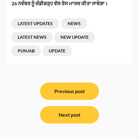
26 ਨਵੰਬਰ ਨੂੰ ਚੰਡੀਗੜ੍ਹ ਵੱਲ ਰੋਸ ਮਾਰਚ ਕੀਤਾ ਜਾਵੇਗਾ।
LATEST UPDATES
NEWS
LATEST NEWS
NEW UPDATE
PUNJAB
UPDATE
ਸੰਪਾਦਨਾ
ਨੈਵੀਗੇਸ਼ਨ
Previous post
Next post