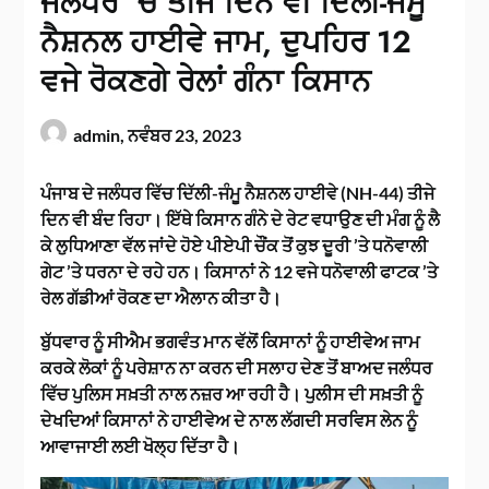
ਜਲੰਧਰ ‘ਚ ਤੀਜੇ ਦਿਨ ਵੀ ਦਿੱਲੀ-ਜੰਮੂ
ਨੈਸ਼ਨਲ ਹਾਈਵੇ ਜਾਮ, ਦੁਪਹਿਰ 12
ਵਜੇ ਰੋਕਣਗੇ ਰੇਲਾਂ ਗੰਨਾ ਕਿਸਾਨ
admin,
ਨਵੰਬਰ 23, 2023
ਪੰਜਾਬ ਦੇ ਜਲੰਧਰ ਵਿੱਚ ਦਿੱਲੀ-ਜੰਮੂ ਨੈਸ਼ਨਲ ਹਾਈਵੇ (NH-44) ਤੀਜੇ
ਦਿਨ ਵੀ ਬੰਦ ਰਿਹਾ। ਇੱਥੇ ਕਿਸਾਨ ਗੰਨੇ ਦੇ ਰੇਟ ਵਧਾਉਣ ਦੀ ਮੰਗ ਨੂੰ ਲੈ
ਕੇ ਲੁਧਿਆਣਾ ਵੱਲ ਜਾਂਦੇ ਹੋਏ ਪੀਏਪੀ ਚੌਂਕ ਤੋਂ ਕੁਝ ਦੂਰੀ ’ਤੇ ਧਨੋਵਾਲੀ
ਗੇਟ ’ਤੇ ਧਰਨਾ ਦੇ ਰਹੇ ਹਨ। ਕਿਸਾਨਾਂ ਨੇ 12 ਵਜੇ ਧਨੋਵਾਲੀ ਫਾਟਕ ’ਤੇ
ਰੇਲ ਗੱਡੀਆਂ ਰੋਕਣ ਦਾ ਐਲਾਨ ਕੀਤਾ ਹੈ।
ਬੁੱਧਵਾਰ ਨੂੰ ਸੀਐਮ ਭਗਵੰਤ ਮਾਨ ਵੱਲੋਂ ਕਿਸਾਨਾਂ ਨੂੰ ਹਾਈਵੇਅ ਜਾਮ
ਕਰਕੇ ਲੋਕਾਂ ਨੂੰ ਪਰੇਸ਼ਾਨ ਨਾ ਕਰਨ ਦੀ ਸਲਾਹ ਦੇਣ ਤੋਂ ਬਾਅਦ ਜਲੰਧਰ
ਵਿੱਚ ਪੁਲਿਸ ਸਖ਼ਤੀ ਨਾਲ ਨਜ਼ਰ ਆ ਰਹੀ ਹੈ। ਪੁਲੀਸ ਦੀ ਸਖ਼ਤੀ ਨੂੰ
ਦੇਖਦਿਆਂ ਕਿਸਾਨਾਂ ਨੇ ਹਾਈਵੇਅ ਦੇ ਨਾਲ ਲੱਗਦੀ ਸਰਵਿਸ ਲੇਨ ਨੂੰ
ਆਵਾਜਾਈ ਲਈ ਖੋਲ੍ਹ ਦਿੱਤਾ ਹੈ।