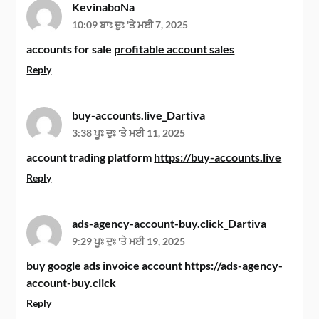
KevinaboNa
10:09 ਬਾਃ ਦੁਃ 'ਤੇ ਮਈ 7, 2025
accounts for sale
profitable account sales
Reply
buy-accounts.live_Dartiva
3:38 ਪੂਃ ਦੁਃ 'ਤੇ ਮਈ 11, 2025
account trading platform
https://buy-accounts.live
Reply
ads-agency-account-buy.click_Dartiva
9:29 ਪੂਃ ਦੁਃ 'ਤੇ ਮਈ 19, 2025
buy google ads invoice account
https://ads-agency-
account-buy.click
Reply