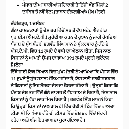
ਪੰਜਾਬ ਦੀਆਂ ਸਾਰੀਆਂ ਸਹਿਕਾਰੀ ਤੇ ਨਿੱਜੀ ਖੰਡ ਮਿੱਲਾਂ 2
ਦਸੰਬਰ ਤੋਂ ਨਵੇਂ ਰੇਟ ਮੁਤਾਬਕ ਚੱਲਣਗੀਆਂਃ ਮੁੱਖ ਮੰਤਰੀ
ਚੰਡੀਗੜ੍ਹ, 1 ਦਸੰਬਰ
ਗੰਨਾ ਕਾਸ਼ਤਕਾਰਾਂ ਨੂੰ ਦੇਸ਼ ਭਰ ਵਿੱਚੋਂ ਸਭ ਤੋਂ ਵੱਧ ਸਟੇਟ ਐਗਰੀਡ
ਪ੍ਰਾਈਸ (ਐਸ.ਏ.ਪੀ.) ਮੁਹੱਈਆ ਕਰਨ ਦੇ ਰੁਝਾਨ ਨੂੰ ਜਾਰੀ ਰੱਖਦਿਆਂ
ਪੰਜਾਬ ਦੇ ਮੁੱਖ ਮੰਤਰੀ ਭਗਵੰਤ ਸਿੰਘ ਮਾਨ ਨੇ ਸ਼ੁੱਕਰਵਾਰ ਨੂੰ ਗੰਨੇ ਦੇ
ਐਸ.ਏ.ਪੀ. ਵਿੱਚ 11 ਰੁਪਏ ਦੇ ਵਾਧੇ ਦਾ ਐਲਾਨ ਕੀਤਾ, ਜਿਸ ਨਾਲ
ਕਿਸਾਨਾਂ ਨੂੰ ਆਪਣੀ ਉਪਜ ਦਾ ਭਾਅ 391 ਰੁਪਏ ਪ੍ਰਤੀ ਕੁਇੰਟਲ
ਮਿਲੇਗਾ।
ਇੱਥੇ ਜਾਰੀ ਇਕ ਬਿਆਨ ਵਿੱਚ ਮੁੱਖ ਮੰਤਰੀ ਨੇ ਆਖਿਆ ਕਿ ਪੰਜਾਬ ਵਿੱਚ
11 ਰੁਪਏ ਨੂੰ ਸ਼ੁੱਭ ਸ਼ਗਨ ਮੰਨਿਆ ਜਾਂਦਾ ਹੈ, ਇਸ ਲਈ ਸਾਡੀ ਸਰਕਾਰ
ਨੇ ਕਿਸਾਨਾਂ ਨੂੰ ਇਹ ਤੋਹਫ਼ਾ ਦੇਣ ਦਾ ਫੈਸਲਾ ਕੀਤਾ ਹੈ। ਉਨ੍ਹਾਂ ਕਿਹਾ ਕਿ
ਪੰਜਾਬ ਦੇਸ਼ ਭਰ ਵਿੱਚੋਂ ਗੰਨੇ ਦਾ ਸਭ ਤੋਂ ਵੱਧ ਭਾਅ ਦੇ ਰਿਹਾ ਹੈ, ਜਿਸ ਨਾਲ
ਕਿਸਾਨਾਂ ਨੂੰ ਵੱਡਾ ਲਾਭ ਮਿਲ ਰਿਹਾ ਹੈ। ਭਗਵੰਤ ਸਿੰਘ ਮਾਨ ਨੇ ਕਿਹਾ
ਕਿ ਉਨ੍ਹਾਂ ਕਿਸਾਨਾਂ ਨਾਲ ਹਾਲ ਹੀ ਵਿੱਚ ਹੋਈ ਮੀਟਿੰਗ ਵਿੱਚ ਵਾਅਦਾ
ਕੀਤਾ ਸੀ ਕਿ ਪੰਜਾਬ ਗੰਨੇ ਦੀ ਕੀਮਤ ਵਿੱਚ ਦੇਸ਼ ਭਰ ਵਿੱਚੋਂ ਮੋਹਰੀ
ਰਹੇਗਾ ਅਤੇ ਅੱਜ ਇਹ ਵਾਅਦਾ ਪੂਰਾ ਹੋਇਆ ਹੈ।