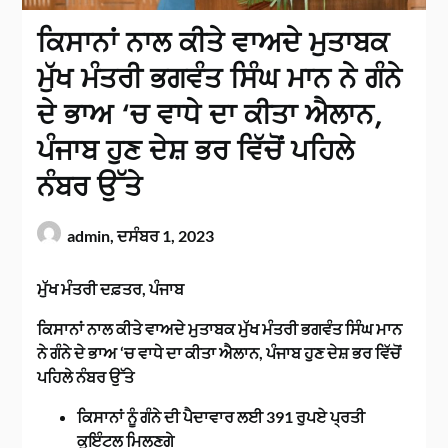
ਕਿਸਾਨਾਂ ਨਾਲ ਕੀਤੇ ਵਾਅਦੇ ਮੁਤਾਬਕ
ਮੁੱਖ ਮੰਤਰੀ ਭਗਵੰਤ ਸਿੰਘ ਮਾਨ ਨੇ ਗੰਨੇ
ਦੇ ਭਾਅ ‘ਚ ਵਾਧੇ ਦਾ ਕੀਤਾ ਐਲਾਨ,
ਪੰਜਾਬ ਹੁਣ ਦੇਸ਼ ਭਰ ਵਿੱਚੋਂ ਪਹਿਲੇ
ਨੰਬਰ ਉੱਤੇ
admin,
ਦਸੰਬਰ 1, 2023
ਮੁੱਖ ਮੰਤਰੀ ਦਫ਼ਤਰ, ਪੰਜਾਬ
ਕਿਸਾਨਾਂ ਨਾਲ ਕੀਤੇ ਵਾਅਦੇ ਮੁਤਾਬਕ ਮੁੱਖ ਮੰਤਰੀ ਭਗਵੰਤ ਸਿੰਘ ਮਾਨ
ਨੇ ਗੰਨੇ ਦੇ ਭਾਅ ‘ਚ ਵਾਧੇ ਦਾ ਕੀਤਾ ਐਲਾਨ, ਪੰਜਾਬ ਹੁਣ ਦੇਸ਼ ਭਰ ਵਿੱਚੋਂ
ਪਹਿਲੇ ਨੰਬਰ ਉੱਤੇ
ਕਿਸਾਨਾਂ ਨੂੰ ਗੰਨੇ ਦੀ ਪੈਦਾਵਾਰ ਲਈ 391 ਰੁਪਏ ਪ੍ਰਤੀ
ਕੁਇੰਟਲ ਮਿਲਣਗੇ