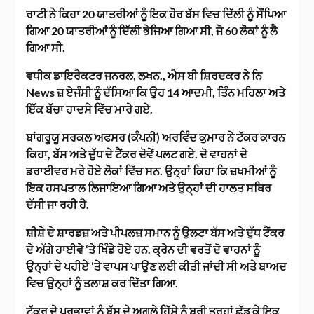
ਰਾਟੀ ਨੇ ਕਿਹਾ 20 ਯਾਤਰੀਆਂ ਨੂੰ ਇਕ ਹੋਰ ਬੱਸ ਵਿਚ ਦਿੱਲੀ ਨੂੰ ਸੌਂਪਿਆ
ਗਿਆ 20 ਯਾਤਰੀਆਂ ਨੂੰ ਦਿੱਲੀ ਭੇਜਿਆ ਗਿਆ ਸੀ, ਜੋ 60 ਲੋਕਾਂ ਨੂੰ ਲੈ
ਗਿਆ ਸੀ.
ਵਧੀਕ ਡਾਇਰੈਕਟਰ ਜਨਰਲ, ਲਖਨ., ਐਸ ਬੀ ਸ਼ਿਰਦਕਰ ਨੇ ਨਿ
News ਜ਼ ਏਜੰਸੀ ਨੂੰ ਦੱਸਿਆ ਕਿ ਉਹ 14 ਆਦਮੀ, ਤਿੰਨ ਮਹਿਲਾ ਅਤੇ
ਇੱਕ ਬੱਚਾ ਹਾਦਸੇ ਵਿੱਚ ਮਾਰੇ ਗਏ.
ਬਾਂਗਰੂਯੂ ਸਰਕਲ ਅਫਸਰ (ਕੰਪਨੀ) ਅਰਵਿੰਦ ਕੁਮਾਰ ਨੇ ਟੱਕਰ ਕਾਰਨ
ਕਿਹਾ, ਬੱਸ ਅਤੇ ਦੁੱਧ ਦੇ ਟੈਂਕਰ ਦੋਵੇਂ ਪਲਟ ਗਏ. ਦੋ ਵਾਹਨਾਂ ਦੇ
ਡਰਾਈਵਰ ਮਰੇ ਹੋਏ ਲੋਕਾਂ ਵਿੱਚ ਸਨ. ਉਨ੍ਹਾਂ ਕਿਹਾ ਕਿ ਜ਼ਖਮੀਆਂ ਨੂੰ
ਇਕ ਹਸਪਤਾਲ ਲਿਜਾਇਆ ਗਿਆ ਅਤੇ ਉਨ੍ਹਾਂ ਦੀ ਹਾਲਤ ਸਥਿਰ
ਦੱਸੀ ਜਾ ਰਹੀ ਹੈ.
ਸ਼ੀਸ਼ੇ ਦੇ ਸ਼ਾਰਡਜ਼ ਅਤੇ ਪੀਪਲਜ਼ ਸਮਾਨ ਨੂੰ ਉਲਟਾ ਬੱਸ ਅਤੇ ਦੁੱਧ ਟੈਂਕਰ
ਦੇ ਅੱਗੇ ਹਾਈਵੇ ‘ਤੇ ਖਿੰਡੇ ਹੋਏ ਹਨ. ਕ੍ਰੇਨ ਦੀ ਵਰਤੋਂ ਦੋ ਵਾਹਨਾਂ ਨੂੰ
ਉਨ੍ਹਾਂ ਦੇ ਪਹੀਏ ‘ਤੇ ਵਾਪਸ ਪਾਉਣ ਲਈ ਕੀਤੀ ਜਾਂਦੀ ਸੀ ਅਤੇ ਬਾਅਦ
ਵਿਚ ਉਨ੍ਹਾਂ ਨੂੰ ਤਲਾਸ਼ ਕਰ ਦਿੱਤਾ ਗਿਆ.
ਟੱਕਰ ਦੇ ਪ੍ਰਭਾਵਾਂ ਨੂੰ ਬੱਸ ਦੇ ਅਗਲੇ ਹਿੱਸੇ ਨੂੰ ਬੁਰੀ ਤਰ੍ਹਾਂ ਛੱਡ ਕੇ ਇਕ