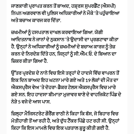
ਜਾਣਕਾਰੀ ਪ੍ਰਾਪਤ ਕਰਨ ਤੋਂ ਬਾਅਦ, ਹਸ਼੍ਰਸ ਸੁਪਰਡੈਂਟ (ਐਸਪੀ)
ਨਿਪਨ ਅਗਰਵਾਲ ਵੀ ਪੁਲਿਸ ਅਧਿਕਾਰੀਆਂ ਨੇ ਮੌਕੇ ‘ਤੇ ਪਹੁੰਚਾਇਆ
ਅਤੇ ਬਚਾਅ ਕਾਰਜ ਕਰ ਦਿੱਤਾ.
ਜ਼ਖਮੀਆਂ ਨੂੰ ਹਸਪਤਾਲ ਦਾਖਲ ਕਰਵਾਇਆ ਗਿਆ. ਯੋਗੀ
ਆਦਿਤਨਾਥ ਨੇ ਜਾਨਾਂ ਦੇ ਨੁਕਸਾਨ ‘ਤੇ ਉਦਾਸੀ ਦਾ ਪ੍ਰਗਟਾਵਾ ਕੀਤਾ
ਹੈ. ਉਨ੍ਹਾਂ ਨੇ ਅਧਿਕਾਰੀਆਂ ਨੂੰ ਜ਼ਖਮੀਆਂ ਦੇ ਬਚਾਅ ਕਾਰਜ ਨੂੰ ਤੇਜ਼
ਕਰਨ ਦੇ ਨਿਰਦੇਸ਼ ਦਿੱਤੇ ਹਨ, ਜਿਨ੍ਹਾਂ ਨੂੰ ਸੀ.ਐੱਮ.ਓ. ਦੇ ਬਿਆਨ ਦਾ
ਜ਼ਿਕਰ ਕੀਤਾ ਗਿਆ ਹੈ.
ਉੱਤਰ ਪ੍ਰਦੇਸ਼ ਦੇ ਨਾਨੋ ਵਿਚ ਇਸੇ ਤਰ੍ਹਾਂ ਦੇ ਹਾਦਸੇ ਵਿੱਚ ਵਾਪਰਨ ਤੋਂ
ਇਕ ਦਿਨ ਬਾਅਦ ਇਹ ਘਟਨਾ ਮਾਰੇ ਗਏ ਅਤੇ 19 ਲੋਕਾਂ ਦੀ ਮੌਤ ਦਾ
ਐਕਸਪ੍ਰੈਸ ਵੇਅ ‘ਤੇ ਦੋਹਰਾ-ਡੈਕਰ ਟੇਲਸ ਐਕਸਪ੍ਰੈਸ ਵਿਚ ਮਾਰੇ
ਗਏ ਸਨ. ਇਹ ਹਾਦਸਾ ਬੀਮਾਤਾ ਮੁਜਾਵਰ ਥਾਣੇ ਦੇ ਵਾਹਜਿਕੋਟ ਪਿੰਡ ਦੇ
ਨੇੜੇ 5 ਵਜੇ ਦੇ ਆਸ ਪਾਸ.
ਜ਼ਿਲ੍ਹਾ ਮੈਜਿਸਟਰੇਟ ਗੌਰੈਂਗ ਰਾਠੀ ਨੇ ਕਿਹਾ ਕਿ ਬੱਸ, ਜੋ ਬਿਹਾਰ ਵਿਚ
ਮੋਤੀਹਾਰੀ ਤੋਂ ਆ ਰਹੀ ਹੈ, ਅਤੇ ਦੁੱਧ ਟੈਂਕਰ ਪਿੱਛੇ ਹਟ ਰਹੀ ਸੀ. ਉਨ੍ਹਾਂ
ਕਿਹਾ ਕਿ ਇਸ ਮਾਮਲੇ ਵਿਚ ਇਕ ਪੜਤਾਲ ਸ਼ੁਰੂ ਕੀਤੀ ਗਈ ਹੈ.