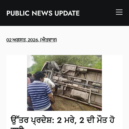
Skip
to
PUBLIC NEWS UPDATE
content
02 ਅਗਸਤ, 2026, (ਐਤਵਾਰ)
ਉੱਤਰ ਪ੍ਰਦੇਸ਼: 2 ਮਰੇ, 2 ਦੀ ਮੌਤ ਹੋ