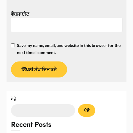
ਵੈੱਬਸਾਈਟ
Save my name, email, and website in this browser for the
next time I comment.
ਖੋਜੋ
ਖੋਜੋ
Recent Posts