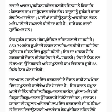
ਰਾਜ ਦੇ ਆਫ਼ਤ ਪ੍ਰਬੰਧਨ ਸਕੱਤਰ ਰਣਜੀਤ ਸਿਨਹਾ ਨੇ ਕਿਹਾ ਕਿ
ਮੰਗਲਵਾਰ ਸ਼ਾਮ ਜਾਂ ਬੁੱਧਵਾਰ ਸਵੇਰ ਤੱਕ ਮਜ਼ਦੂਰਾਂ ਨੂੰ ਸੁਰੰਗ ਤੋਂ ਬਾਹਰ
ਕੱਢ ਲਿਆ ਜਾਵੇਗਾ। ਪਾਈਪਾਂ ਰਾਹੀਂ ਉਨ੍ਹਾਂ ਨੂੰ ਆਕਸੀਜਨ, ਭੋਜਨ
ਅਤੇ ਪਾਣੀ ਦੀ ਸਪਲਾਈ ਕੀਤੀ ਜਾ ਰਹੀ ਹੈ। ਸਾਰੇ ਕਰਮਚਾਰੀ
ਸੁਰੱਖਿਅਤ ਹਨ।
ਇਹ ਸੁਰੰਗ ਚਾਰਧਾਮ ਰੋਡ ਪ੍ਰੋਜੈਕਟ ਤਹਿਤ ਬਣਾਈ ਜਾ ਰਹੀ ਹੈ।
853.79 ਕਰੋੜ ਰੁਪਏ ਦੀ ਲਾਗਤ ਨਾਲ ਤਿਆਰ ਕੀਤੀ ਜਾ ਰਹੀ ਇਹ
ਸੁਰੰਗ ਹਰ ਸੀਜ਼ਨ ਵਿੱਚ ਖੁੱਲ੍ਹੀ ਰਹੇਗੀ। ਇਸ ਦਾ ਮਤਲਬ ਹੈ ਕਿ
ਬਰਫਬਾਰੀ ਦੌਰਾਨ ਵੀ ਲੋਕ ਇਸ ਤੋਂ ਲੰਘ ਸਕਣਗੇ। ਇਸ ਦੇ ਨਿਰਮਾਣ
ਤੋਂ ਬਾਅਦ, ਉੱਤਰਕਾਸ਼ੀ ਅਤੇ ਯਮੁਨੋਤਰੀ ਧਾਮ ਵਿਚਕਾਰ ਦੂਰੀ 26
ਕਿਲੋਮੀਟਰ ਘੱਟ ਜਾਵੇਗੀ।
ਦਰਅਸਲ, ਸਰਦੀਆਂ ਵਿੱਚ ਬਰਫਬਾਰੀ ਦੇ ਦੌਰਾਨ ਰਾਡੀ ਟਾਪ ਖੇਤਰ
ਵਿੱਚ ਯਮੁਨੋਤਰੀ ਹਾਈਵੇਅ ਬੰਦ ਹੋ ਜਾਂਦਾ ਹੈ। ਜਿਸ ਕਾਰਨ ਯਮੁਨਾ
ਘਾਟੀ ਦੇ ਤਿੰਨ ਤਹਿਸੀਲ ਹੈੱਡਕੁਆਰਟਰ ਬਰਕੋਟ, ਪੁਰੋਲਾ ਅਤੇ ਮੋਰੀ
ਜ਼ਿਲ੍ਹਾ ਹੈੱਡਕੁਆਰਟਰ ਉੱਤਰਕਾਸ਼ੀ ਤੋਂ ਕੱਟੇ ਜਾਂਦੇ ਹਨ। ਚਾਰਧਾਮ
ਯਾਤਰਾ ਦੀ ਸਹੂਲਤ ਅਤੇ ਰਾਡੀ ਟਾਪ ਵਿੱਚ ਬਰਫ਼ਬਾਰੀ ਦੀ ਸਮੱਸਿਆ
ਤੋਂ ਨਿਜਾਤ ਦਿਵਾਉਣ ਲਈ ਆਲ ਵੇਦਰ ਰੋਡ ਪ੍ਰੋਜੈਕਟ ਤਹਿਤ ਇੱਥੇ