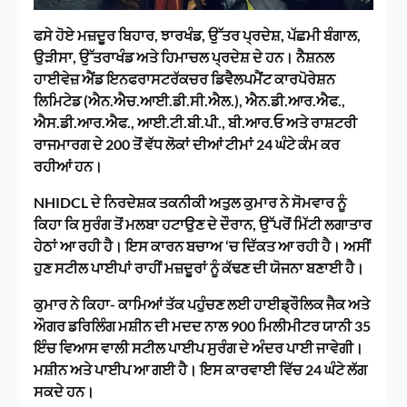
ਫਸੇ ਹੋਏ ਮਜ਼ਦੂਰ ਬਿਹਾਰ, ਝਾਰਖੰਡ, ਉੱਤਰ ਪ੍ਰਦੇਸ਼, ਪੱਛਮੀ ਬੰਗਾਲ,
ਉੜੀਸਾ, ਉੱਤਰਾਖੰਡ ਅਤੇ ਹਿਮਾਚਲ ਪ੍ਰਦੇਸ਼ ਦੇ ਹਨ। ਨੈਸ਼ਨਲ
ਹਾਈਵੇਜ਼ ਐਂਡ ਇਨਫਰਾਸਟਰੱਕਚਰ ਡਿਵੈਲਪਮੈਂਟ ਕਾਰਪੋਰੇਸ਼ਨ
ਲਿਮਿਟੇਡ (ਐਨ.ਐਚ.ਆਈ.ਡੀ.ਸੀ.ਐਲ.), ਐਨ.ਡੀ.ਆਰ.ਐਫ.,
ਐਸ.ਡੀ.ਆਰ.ਐਫ., ਆਈ.ਟੀ.ਬੀ.ਪੀ., ਬੀ.ਆਰ.ਓ ਅਤੇ ਰਾਸ਼ਟਰੀ
ਰਾਜਮਾਰਗ ਦੇ 200 ਤੋਂ ਵੱਧ ਲੋਕਾਂ ਦੀਆਂ ਟੀਮਾਂ 24 ਘੰਟੇ ਕੰਮ ਕਰ
ਰਹੀਆਂ ਹਨ।
NHIDCL ਦੇ ਨਿਰਦੇਸ਼ਕ ਤਕਨੀਕੀ ਅਤੁਲ ਕੁਮਾਰ ਨੇ ਸੋਮਵਾਰ ਨੂੰ
ਕਿਹਾ ਕਿ ਸੁਰੰਗ ਤੋਂ ਮਲਬਾ ਹਟਾਉਣ ਦੇ ਦੌਰਾਨ, ਉੱਪਰੋਂ ਮਿੱਟੀ ਲਗਾਤਾਰ
ਹੇਠਾਂ ਆ ਰਹੀ ਹੈ। ਇਸ ਕਾਰਨ ਬਚਾਅ ‘ਚ ਦਿੱਕਤ ਆ ਰਹੀ ਹੈ। ਅਸੀਂ
ਹੁਣ ਸਟੀਲ ਪਾਈਪਾਂ ਰਾਹੀਂ ਮਜ਼ਦੂਰਾਂ ਨੂੰ ਕੱਢਣ ਦੀ ਯੋਜਨਾ ਬਣਾਈ ਹੈ।
ਕੁਮਾਰ ਨੇ ਕਿਹਾ- ਕਾਮਿਆਂ ਤੱਕ ਪਹੁੰਚਣ ਲਈ ਹਾਈਡ੍ਰੌਲਿਕ ਜੈਕ ਅਤੇ
ਔਗਰ ਡਰਿਲਿੰਗ ਮਸ਼ੀਨ ਦੀ ਮਦਦ ਨਾਲ 900 ਮਿਲੀਮੀਟਰ ਯਾਨੀ 35
ਇੰਚ ਵਿਆਸ ਵਾਲੀ ਸਟੀਲ ਪਾਈਪ ਸੁਰੰਗ ਦੇ ਅੰਦਰ ਪਾਈ ਜਾਵੇਗੀ।
ਮਸ਼ੀਨ ਅਤੇ ਪਾਈਪ ਆ ਗਈ ਹੈ। ਇਸ ਕਾਰਵਾਈ ਵਿੱਚ 24 ਘੰਟੇ ਲੱਗ
ਸਕਦੇ ਹਨ।