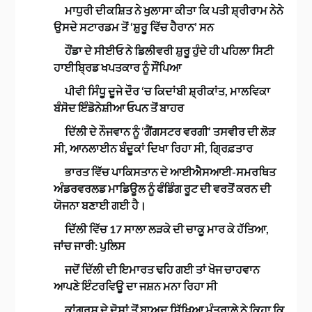
ਮਾਧੁਰੀ ਦੀਕਸ਼ਿਤ ਨੇ ਖੁਲਾਸਾ ਕੀਤਾ ਕਿ ਪਤੀ ਸ਼੍ਰੀਰਾਮ ਨੇਨੇ
ਉਸਦੇ ਸਟਾਰਡਮ ਤੋਂ ‘ਸ਼ੁਰੂ ਵਿੱਚ ਹੈਰਾਨ’ ਸਨ
ਹੌਂਡਾ ਦੇ ਸੀਈਓ ਨੇ ਡਿਲੀਵਰੀ ਸ਼ੁਰੂ ਹੁੰਦੇ ਹੀ ਪਹਿਲਾ ਸਿਟੀ
ਹਾਈਬ੍ਰਿਡ ਖਪਤਕਾਰ ਨੂੰ ਸੌਂਪਿਆ
ਪੀਵੀ ਸਿੰਧੂ ਦੂਜੇ ਦੌਰ ‘ਚ ਕਿਦਾਂਬੀ ਸ਼੍ਰੀਕਾਂਤ, ਮਾਲਵਿਕਾ
ਬੰਸੋਦ ਇੰਡੋਨੇਸ਼ੀਆ ਓਪਨ ਤੋਂ ਬਾਹਰ
ਦਿੱਲੀ ਦੇ ਨੌਜਵਾਨ ਨੂੰ ‘ਗੈਂਗਸਟਰ ਵਰਗੀ’ ਤਸਵੀਰ ਦੀ ਲੋੜ
ਸੀ, ਆਨਲਾਈਨ ਬੰਦੂਕਾਂ ਦਿਖਾ ਰਿਹਾ ਸੀ, ਗ੍ਰਿਫ਼ਤਾਰ
ਭਾਰਤ ਵਿੱਚ ਪਾਕਿਸਤਾਨ ਦੇ ਆਈਐਸਆਈ-ਸਮਰਥਿਤ
ਅੰਡਰਵਰਲਡ ਮਾਡਿਊਲ ਨੂੰ ਫੰਡਿੰਗ ਰੂਟ ਦੀ ਵਰਤੋਂ ਕਰਨ ਦੀ
ਯੋਜਨਾ ਬਣਾਈ ਗਈ ਹੈ।
ਦਿੱਲੀ ਵਿੱਚ 17 ਸਾਲਾ ਲੜਕੇ ਦੀ ਚਾਕੂ ਮਾਰ ਕੇ ਹੱਤਿਆ,
ਜਾਂਚ ਜਾਰੀ: ਪੁਲਿਸ
ਜਦੋਂ ਦਿੱਲੀ ਦੀ ਇਮਾਰਤ ਢਹਿ ਗਈ ਤਾਂ ਖੋਜ ਚਾਹਵਾਨ
ਆਪਣੇ ਇੰਟਰਵਿਊ ਦਾ ਜਸ਼ਨ ਮਨਾ ਰਿਹਾ ਸੀ
ਕਾਂਗਰਸ ਦੇ ਦੋਸ਼ਾਂ ਤੋਂ ਬਾਅਦ ਸਿੱਖਿਆ ਮੰਤਰਾਲੇ ਨੇ ਕਿਹਾ ਕਿ