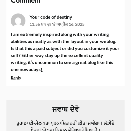
Comment
Your code of destiny
11:56 ਬਾਃ ਦੁਃ 'ਤੇ ਅਪ੍ਰੈਲ 16, 2025
I am extremely inspired along with your writing
abilities as neatly as with the layout in your weblog.
Is that this a paid subject or did you customize it your
self? Either way stay up the excellent quality
writing, it’s uncommon to see a great blog like this
one nowadays
!
Reply
ਜਵਾਬ ਦੇਵੋ
ਤੁਹਾਡਾ ਈ-ਮੇਲ ਪਤਾ ਪ੍ਰਕਾਸ਼ਿਤ ਨਹੀਂ ਕੀਤਾ ਜਾਵੇਗਾ।
ਲੋੜੀਂਦੇ
ਖੇਤਰਾਂ 'ਤੇ
*
ਦਾ ਨਿਸ਼ਾਨ ਲੱਗਿਆ ਹੋਇਆ ਹੈ।