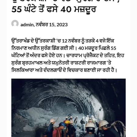
55 ਘੰਟੇ ਤੋਂ ਫਸੇ 40 ਮਜ਼ਦੂਰ
admin,
ਨਵੰਬਰ 15, 2023
ਉੱਤਰਾਖੰਡ ਦੇ ਉੱਤਰਕਾਸ਼ੀ ‘ਚ 12 ਨਵੰਬਰ ਨੂੰ ਤੜਕੇ 4 ਵਜੇ ਇੱਕ
ਨਿਰਮਾਣ ਅਧੀਨ ਸੁਰੰਗ ਡਿੱਗ ਗਈ ਸੀ। 40 ਮਜ਼ਦੂਰ ਪਿਛਲੇ 55
ਘੰਟਿਆਂ ਤੋਂ ਅੰਦਰ ਫਸੇ ਹੋਏ ਹਨ। ਚਾਰਧਾਮ ਪ੍ਰੋਜੈਕਟ ਦੇ ਤਹਿਤ, ਇਹ
ਸੁਰੰਗ ਬ੍ਰਹਮਾਖਲ ਅਤੇ ਯਮੁਨੋਤਰੀ ਰਾਸ਼ਟਰੀ ਰਾਜਮਾਰਗ ‘ਤੇ
ਸਿਲਕਿਆਰਾ ਅਤੇ ਦੰਦਲਗਾਓਂ ਦੇ ਵਿਚਕਾਰ ਬਣਾਈ ਜਾ ਰਹੀ ਹੈ।