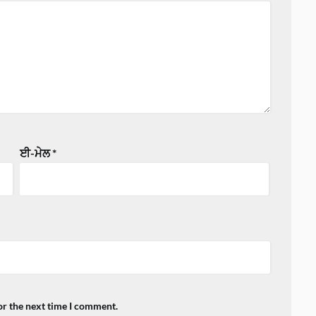
ਈ-ਮੇਲ
*
or the next time I comment.