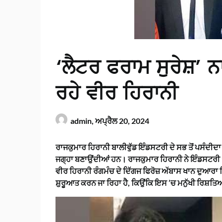
‘ਲੈਟਰ ਫਰਾਮ ਸੁਰੇਸ਼’
ਰਹੇ ਵੀਰ ਹਿਰਾਨੀ
admin,
ਅਪ੍ਰੈਲ 20, 2024
ਰਾਜਕੁਮਾਰ ਹਿਰਾਨੀ ਬਾਲੀਵੁੱਡ ਇੰਡਸਟਰੀ ਦੇ ਸਭ ਤੋਂ ਪਸੰਦੀਦਾ ਨਿ
ਜਗ੍ਹਾ ਬਣਾਉਂਦੀਆਂ ਹਨ। ਰਾਜਕੁਮਾਰ ਹਿਰਾਨੀ ਨੇ ਇੰਡਸਟਰੀ 
ਵੀਰ ਹਿਰਾਨੀ ਰੰਗਮੰਚ ਦੇ ਦਿੱਗਜ ਫਿਰੋਜ਼ ਅੱਬਾਸ ਖਾਨ ਦੁਆਰਾ
ਸ਼ੁਰੂਆਤ ਕਰਨ ਜਾ ਰਿਹਾ ਹੈ, ਕਿਉਂਕਿ ਇਸ ’ਚ ਮਨੁੱਖੀ ਰਿਸ਼ਤ