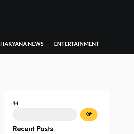
HARYANA NEWS
ENTERTAINMENT
ਖੋਜੋ
ਖੋਜੋ
Recent Posts