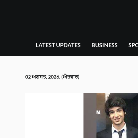
Skip
to
content
LATEST UPDATES
BUSINESS
SP
02 ਅਗਸਤ, 2026, (ਐਤਵਾਰ)