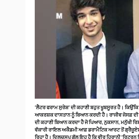
‘ਲੈਟਰ ਫਰਾਮ ਸੁਰੇਸ਼’ ਦੀ ਕਹਾਣੀ ਬਹੁਤ ਖੂਬਸੂਰਤ ਹੈ। ਕਿਉ
ਆਕਰਸ਼ਕ ਦਾਸਤਾਨ ਨੂੰ ਬਿਆਨ ਕਰਦੀ ਹੈ। ਰਾਜੀਵ ਜੋਸਫ਼ ਦੀ ‘ਲ
ਦੀ ਕਹਾਣੀ ਬਿਆਨ ਕਰਦਾ ਹੈ ਜੋ ਪਿਆਰ, ਨੁਕਸਾਨ, ਮਨੁੱਖੀ ਰਿਸ
ਵੱਕਾਰੀ ਰਾਇਲ ਅਕੈਡਮੀ ਆਫ਼ ਡਰਾਮੈਟਿਕ ਆਰਟ ਤੋਂ ਗ੍ਰੈਜੂਏਸ਼
ਰਿਹਾ ਹੈ। ਦਿਲਚਸਪ ਗੱਲ ਇਹ ਹੈ ਕਿ ਵੀਰ ਹਿਰਾਨੀ ‘ਰਿਟਰਨ ਗ