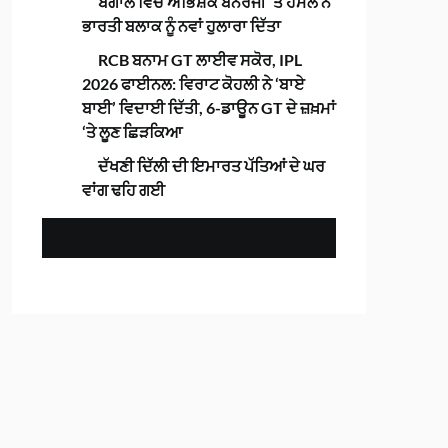
ਬੰਗਾਲ ਵਿੱਚ ਅਭਿਸ਼ੇਕ ਬੈਨਰਜੀ ‘ਤੇ ਹਮਲੇ ਨੇ
ਭਾਰਤੀ ਬਲਾਕ ਨੂੰ ਨਵਾਂ ਹੁਲਾਰਾ ਦਿੱਤਾ
RCB ਬਨਾਮ GT ਲਾਈਵ ਸਕੋਰ, IPL
2026 ਫਾਈਨਲ: ਵਿਰਾਟ ਕੋਹਲੀ ਨੇ ‘ਬਾਏ
ਬਾਈ’ ਵਿਦਾਈ ਦਿੱਤੀ, 6-ਡਾਊਨ GT ਦੇ ਜ਼ਖ਼ਮਾਂ
‘ਤੇ ਲੂਣ ਛਿੜਕਿਆ
ਦੱਖਣੀ ਦਿੱਲੀ ਦੀ ਇਮਾਰਤ ਪੱਤਿਆਂ ਦੇ ਘਰ
ਵਾਂਗ ਢਹਿ ਗਈ