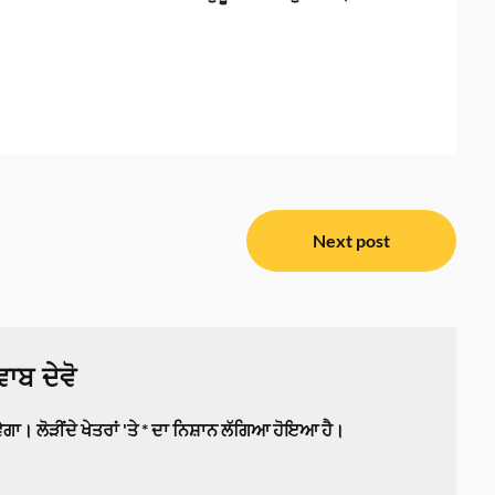
Next post
ਾਬ ਦੇਵੋ
ਵੇਗਾ।
ਲੋੜੀਂਦੇ ਖੇਤਰਾਂ 'ਤੇ
*
ਦਾ ਨਿਸ਼ਾਨ ਲੱਗਿਆ ਹੋਇਆ ਹੈ।