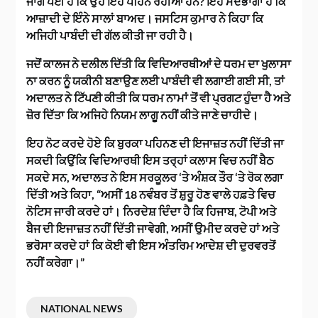
ਜਾਗ ਪਈ ਹੈ ਕਿ ਉਹ ਇਹ ਪਹਿਨ ਰਹੀਆਂ ਹਨ? ਇਹ ਮੰਦਭਾਗਾ ਹੈ ਕਿ
ਆਜ਼ਾਦੀ ਦੇ ਇੰਨੇ ਸਾਲਾਂ ਬਾਅਦ। ਜਸਟਿਸ ਕੁਮਾਰ ਨੇ ਕਿਹਾ ਕਿ
ਅਜਿਹੀ ਪਾਬੰਦੀ ਦੀ ਗੱਲ ਕੀਤੀ ਜਾ ਰਹੀ ਹੈ।
ਜਦੋਂ ਕਾਲਜ ਨੇ ਦਲੀਲ ਦਿੱਤੀ ਕਿ ਵਿਦਿਆਰਥੀਆਂ ਦੇ ਧਰਮ ਦਾ ਖੁਲਾਸਾ
ਨਾ ਕਰਨ ਨੂੰ ਯਕੀਨੀ ਬਣਾਉਣ ਲਈ ਪਾਬੰਦੀ ਵੀ ਲਗਾਈ ਗਈ ਸੀ, ਤਾਂ
ਅਦਾਲਤ ਨੇ ਟਿੱਪਣੀ ਕੀਤੀ ਕਿ ਧਰਮ ਨਾਮਾਂ ਤੋਂ ਵੀ ਪ੍ਰਗਟ ਹੁੰਦਾ ਹੈ ਅਤੇ
ਜ਼ੋਰ ਦਿੱਤਾ ਕਿ ਅਜਿਹੇ ਨਿਯਮ ਲਾਗੂ ਨਹੀਂ ਕੀਤੇ ਜਾਣੇ ਚਾਹੀਦੇ।
ਇਹ ਨੋਟ ਕਰਦੇ ਹੋਏ ਕਿ ਬੁਰਕਾ ਪਹਿਨਣ ਦੀ ਇਜਾਜ਼ਤ ਨਹੀਂ ਦਿੱਤੀ ਜਾ
ਸਕਦੀ ਕਿਉਂਕਿ ਵਿਦਿਆਰਥੀ ਇਸ ਤਰ੍ਹਾਂ ਕਲਾਸ ਵਿਚ ਨਹੀਂ ਬੈਠ
ਸਕਦੇ ਸਨ, ਅਦਾਲਤ ਨੇ ਇਸ ਸਰਕੂਲਰ ‘ਤੇ ਅੰਸ਼ਕ ਤੌਰ ‘ਤੇ ਰੋਕ ਲਗਾ
ਦਿੱਤੀ ਅਤੇ ਕਿਹਾ, “ਅਸੀਂ 18 ਨਵੰਬਰ ਤੋਂ ਸ਼ੁਰੂ ਹੋਣ ਵਾਲੇ ਹਫ਼ਤੇ ਵਿਚ
ਨੋਟਿਸ ਜਾਰੀ ਕਰਦੇ ਹਾਂ। ਨਿਰਦੇਸ਼ ਦਿੰਦਾ ਹੈ ਕਿ ਹਿਜਾਬ, ਟੋਪੀ ਅਤੇ
ਬੈਜ ਦੀ ਇਜਾਜ਼ਤ ਨਹੀਂ ਦਿੱਤੀ ਜਾਵੇਗੀ, ਅਸੀਂ ਉਮੀਦ ਕਰਦੇ ਹਾਂ ਅਤੇ
ਭਰੋਸਾ ਕਰਦੇ ਹਾਂ ਕਿ ਕੋਈ ਵੀ ਇਸ ਅੰਤਰਿਮ ਆਦੇਸ਼ ਦੀ ਦੁਰਵਰਤੋਂ
ਨਹੀਂ ਕਰੇਗਾ।”
NATIONAL NEWS