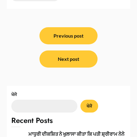
ਸੰਪਾਦਨਾ
ਨੈਵੀਗੇਸ਼ਨ
Previous post
Next post
ਖੋਜੋ
ਖੋਜੋ
Recent Posts
ਮਾਧੁਰੀ ਦੀਕਸ਼ਿਤ ਨੇ ਖੁਲਾਸਾ ਕੀਤਾ ਕਿ ਪਤੀ ਸ਼੍ਰੀਰਾਮ ਨੇਨੇ