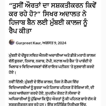
“ਤੁਸੀਂ ਔਰਤਾਂ ਦਾ ਸਸ਼ਕਤੀਕਰਨ ਕਿਵੇਂ
ਕਰ ਰਹੇ ਹੋ?” ਸਿਖਰ ਅਦਾਲਤ ਨੇ
ਹਿਜਾਬ ਬੈਨ ਲਈ ਮੁੰਬਈ ਕਾਲਜ ਨੂੰ
ਰੈਪ ਕੀਤਾ
Gurpreet Kaur,
ਅਗਸਤ 9, 2024
ਮੁੰਬਈ ਦੇ ਚੇਂਬੂਰ ਸਥਿਤ ਐਨਜੀ ਅਚਾਰੀਆ ਅਤੇ ਡੀਕੇ ਮਰਾਠੇ ਕਾਲਜ
ਵੱਲੋਂ ਬੁਰਕਾ, ਹਿਜਾਬ, ਨਕਾਬ, ਟੋਪੀ, ਸਟਾਲ ਅਤੇ ਬੈਜ ‘ਤੇ ਪਾਬੰਦੀ ਦੇ
ਖਿਲਾਫ 9 ਵਿਦਿਆਰਥਣਾਂ ਵੱਲੋਂ ਦਾਇਰ ਪਟੀਸ਼ਨ ‘ਤੇ ਸੁਣਵਾਈ ਕਰਦੇ
ਹੋਏ।
ਨਵੀਂ ਦਿੱਲੀ: ਮੁੰਬਈ ਦੇ ਇੱਕ ਕਾਲਜ, ਜਿਸ ਨੇ ਕੈਂਪਸ ਵਿੱਚ
ਵਿਦਿਆਰਥੀਆਂ ਨੂੰ ਬੁਰਕਾ ਅਤੇ ਹਿਜਾਬ ਪਹਿਨਣ ਤੋਂ ਰੋਕਿਆ ਸੀ, ਦੀ
ਸਖ਼ਤ ਆਲੋਚਨਾ ਕਰਦੇ ਹੋਏ, ਸੁਪਰੀਮ ਕੋਰਟ ਨੇ ਸੰਸਥਾ ਦੇ
ਅਧਿਕਾਰੀਆਂ ਨੂੰ ਪੁੱਛਿਆ ਕਿ ਉਹ ਔਰਤਾਂ ਨੂੰ ਕੀ ਪਹਿਨਣ ਬਾਰੇ ਦੱਸ ਕੇ
ਸਸ਼ਕਤੀਕਰਨ ਕਰ ਰਹੇ ਹਨ। ਇੱਕ ਸਟਿੰਗਿੰਗ ਨਿਰੀਖਣ ਵਿੱਚ,