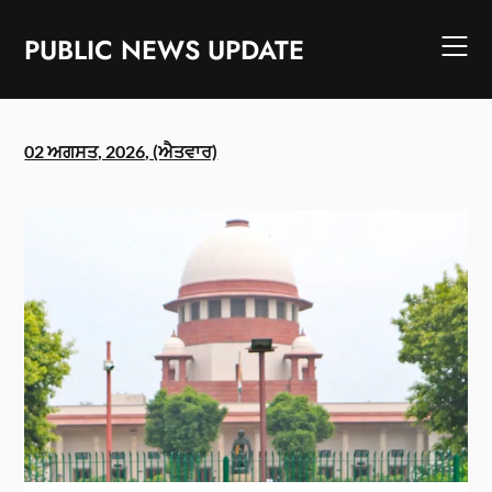
Skip
to
PUBLIC NEWS UPDATE
content
02 ਅਗਸਤ, 2026, (ਐਤਵਾਰ)