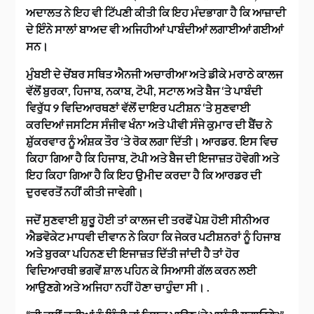
ਅਦਾਲਤ ਨੇ ਇਹ ਵੀ ਟਿੱਪਣੀ ਕੀਤੀ ਕਿ ਇਹ ਮੰਦਭਾਗਾ ਹੈ ਕਿ ਆਜ਼ਾਦੀ
ਦੇ ਇੰਨੇ ਸਾਲਾਂ ਬਾਅਦ ਵੀ ਅਜਿਹੀਆਂ ਪਾਬੰਦੀਆਂ ਲਗਾਈਆਂ ਗਈਆਂ
ਸਨ।
ਮੁੰਬਈ ਦੇ ਚੇਂਬਰ ਸਥਿਤ ਐਨਜੀ ਅਚਾਰੀਆ ਅਤੇ ਡੀਕੇ ਮਰਾਠੇ ਕਾਲਜ
ਵੱਲੋਂ ਬੁਰਕਾ, ਹਿਜਾਬ, ਨਕਾਬ, ਟੋਪੀ, ਸਟਾਲ ਅਤੇ ਬੈਜ ‘ਤੇ ਪਾਬੰਦੀ
ਵਿਰੁੱਧ 9 ਵਿਦਿਆਰਥਣਾਂ ਵੱਲੋਂ ਦਾਇਰ ਪਟੀਸ਼ਨ ‘ਤੇ ਸੁਣਵਾਈ
ਕਰਦਿਆਂ ਜਸਟਿਸ ਸੰਜੀਵ ਖੰਨਾ ਅਤੇ ਪੀਵੀ ਸੰਜੇ ਕੁਮਾਰ ਦੀ ਬੈਂਚ ਨੇ
ਸ਼ੁੱਕਰਵਾਰ ਨੂੰ ਅੰਸ਼ਕ ਤੌਰ ‘ਤੇ ਰੋਕ ਲਗਾ ਦਿੱਤੀ। ਆਰਡਰ. ਇਸ ਵਿਚ
ਕਿਹਾ ਗਿਆ ਹੈ ਕਿ ਹਿਜਾਬ, ਟੋਪੀ ਅਤੇ ਬੈਜ ਦੀ ਇਜਾਜ਼ਤ ਹੋਵੇਗੀ ਅਤੇ
ਇਹ ਕਿਹਾ ਗਿਆ ਹੈ ਕਿ ਇਹ ਉਮੀਦ ਕਰਦਾ ਹੈ ਕਿ ਆਰਡਰ ਦੀ
ਦੁਰਵਰਤੋਂ ਨਹੀਂ ਕੀਤੀ ਜਾਵੇਗੀ।
ਜਦੋਂ ਸੁਣਵਾਈ ਸ਼ੁਰੂ ਹੋਈ ਤਾਂ ਕਾਲਜ ਦੀ ਤਰਫੋਂ ਪੇਸ਼ ਹੋਈ ਸੀਨੀਅਰ
ਐਡਵੋਕੇਟ ਮਾਧਵੀ ਦੀਵਾਨ ਨੇ ਕਿਹਾ ਕਿ ਜੇਕਰ ਪਟੀਸ਼ਨਰਾਂ ਨੂੰ ਹਿਜਾਬ
ਅਤੇ ਬੁਰਕਾ ਪਹਿਨਣ ਦੀ ਇਜਾਜ਼ਤ ਦਿੱਤੀ ਜਾਂਦੀ ਹੈ ਤਾਂ ਹੋਰ
ਵਿਦਿਆਰਥੀ ਭਗਵੇਂ ਸ਼ਾਲ ਪਹਿਨ ਕੇ ਸਿਆਸੀ ਗੱਲ ਕਰਨ ਲਈ
ਆਉਣਗੇ ਅਤੇ ਅਜਿਹਾ ਨਹੀਂ ਹੋਣਾ ਚਾਹੁੰਦਾ ਸੀ। .