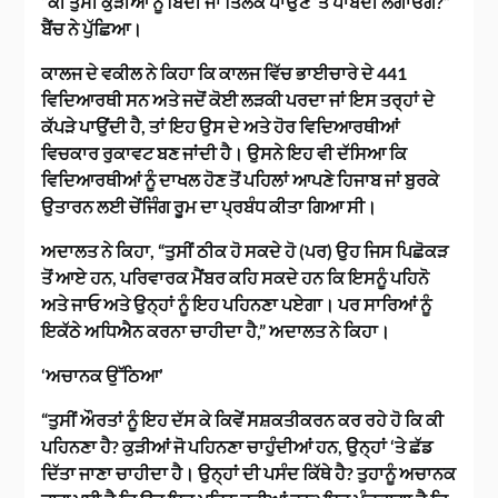
“ਕੀ ਤੁਸੀਂ ਕੁੜੀਆਂ ਨੂੰ ਬਿੰਦੀ ਜਾਂ ਤਿਲਕ ਪਾਉਣ ‘ਤੇ ਪਾਬੰਦੀ ਲਗਾਓਗੇ?”
ਬੈਂਚ ਨੇ ਪੁੱਛਿਆ।
ਕਾਲਜ ਦੇ ਵਕੀਲ ਨੇ ਕਿਹਾ ਕਿ ਕਾਲਜ ਵਿੱਚ ਭਾਈਚਾਰੇ ਦੇ 441
ਵਿਦਿਆਰਥੀ ਸਨ ਅਤੇ ਜਦੋਂ ਕੋਈ ਲੜਕੀ ਪਰਦਾ ਜਾਂ ਇਸ ਤਰ੍ਹਾਂ ਦੇ
ਕੱਪੜੇ ਪਾਉਂਦੀ ਹੈ, ਤਾਂ ਇਹ ਉਸ ਦੇ ਅਤੇ ਹੋਰ ਵਿਦਿਆਰਥੀਆਂ
ਵਿਚਕਾਰ ਰੁਕਾਵਟ ਬਣ ਜਾਂਦੀ ਹੈ। ਉਸਨੇ ਇਹ ਵੀ ਦੱਸਿਆ ਕਿ
ਵਿਦਿਆਰਥੀਆਂ ਨੂੰ ਦਾਖਲ ਹੋਣ ਤੋਂ ਪਹਿਲਾਂ ਆਪਣੇ ਹਿਜਾਬ ਜਾਂ ਬੁਰਕੇ
ਉਤਾਰਨ ਲਈ ਚੇਂਜਿੰਗ ਰੂਮ ਦਾ ਪ੍ਰਬੰਧ ਕੀਤਾ ਗਿਆ ਸੀ।
ਅਦਾਲਤ ਨੇ ਕਿਹਾ, “ਤੁਸੀਂ ਠੀਕ ਹੋ ਸਕਦੇ ਹੋ (ਪਰ) ਉਹ ਜਿਸ ਪਿਛੋਕੜ
ਤੋਂ ਆਏ ਹਨ, ਪਰਿਵਾਰਕ ਮੈਂਬਰ ਕਹਿ ਸਕਦੇ ਹਨ ਕਿ ਇਸਨੂੰ ਪਹਿਨੋ
ਅਤੇ ਜਾਓ ਅਤੇ ਉਨ੍ਹਾਂ ਨੂੰ ਇਹ ਪਹਿਨਣਾ ਪਏਗਾ। ਪਰ ਸਾਰਿਆਂ ਨੂੰ
ਇਕੱਠੇ ਅਧਿਐਨ ਕਰਨਾ ਚਾਹੀਦਾ ਹੈ,” ਅਦਾਲਤ ਨੇ ਕਿਹਾ।
‘ਅਚਾਨਕ ਉੱਠਿਆ’
“ਤੁਸੀਂ ਔਰਤਾਂ ਨੂੰ ਇਹ ਦੱਸ ਕੇ ਕਿਵੇਂ ਸਸ਼ਕਤੀਕਰਨ ਕਰ ਰਹੇ ਹੋ ਕਿ ਕੀ
ਪਹਿਨਣਾ ਹੈ? ਕੁੜੀਆਂ ਜੋ ਪਹਿਨਣਾ ਚਾਹੁੰਦੀਆਂ ਹਨ, ਉਨ੍ਹਾਂ ‘ਤੇ ਛੱਡ
ਦਿੱਤਾ ਜਾਣਾ ਚਾਹੀਦਾ ਹੈ। ਉਨ੍ਹਾਂ ਦੀ ਪਸੰਦ ਕਿੱਥੇ ਹੈ? ਤੁਹਾਨੂੰ ਅਚਾਨਕ