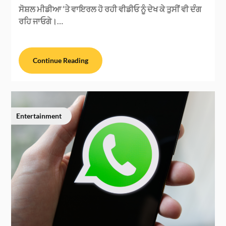
ਸੋਸ਼ਲ ਮੀਡੀਆ ‘ਤੇ ਵਾਇਰਲ ਹੋ ਰਹੀ ਵੀਡੀਓ ਨੂੰ ਦੇਖ ਕੇ ਤੁਸੀਂ ਵੀ ਦੰਗ
ਰਹਿ ਜਾਓਗੇ।…
Continue Reading
Entertainment