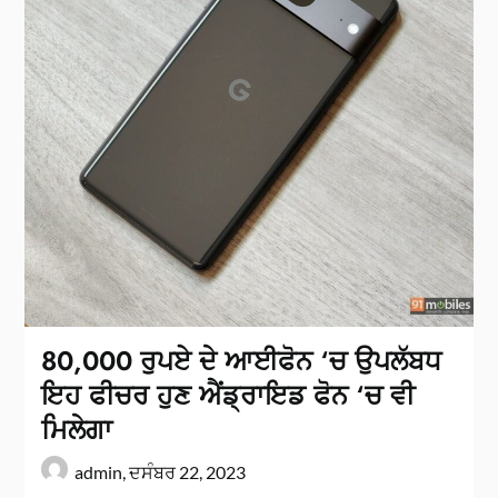
80,000 ਰੁਪਏ ਦੇ ਆਈਫੋਨ ‘ਚ ਉਪਲੱਬਧ
ਇਹ ਫੀਚਰ ਹੁਣ ਐਂਡ੍ਰਾਇਡ ਫੋਨ ‘ਚ ਵੀ
ਮਿਲੇਗਾ
admin,
ਦਸੰਬਰ 22, 2023