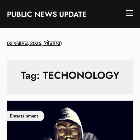
Skip
to
PUBLIC NEWS UPDATE
content
02 ਅਗਸਤ, 2026, (ਐਤਵਾਰ)
Tag:
TECHONOLOGY
Entertainment