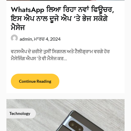
WhatsApp ਲਿਆ ਰਿਹਾ ਨਵਾਂ ਫਿਊਚਰ,
ਇਸ ਐਪ ਨਾਲ ਦੂਜੇ ਐਪ ‘ਤੇ ਭੇਜ ਸਕੋਗੇ
ਮੈਸੇਜ
admin,
ਮਾਰਚ 4, 2024
ਵਟਸਐਪ ਦੇ ਜ਼ਰੀਏ ਤੁਸੀਂ ਸਿਗਨਲ ਅਤੇ ਟੈਲੀਗ੍ਰਾਮ ਵਰਗੇ ਹੋਰ
ਮੈਸੇਜਿੰਗ ਐਪਸ ‘ਤੇ ਵੀ ਮੈਸੇਜ ਕਰ…
Continue Reading
Technology