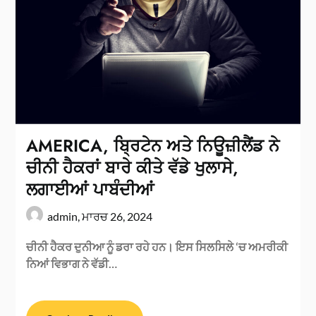
AMERICA, ਬ੍ਰਿਟੇਨ ਅਤੇ ਨਿਊਜ਼ੀਲੈਂਡ ਨੇ
ਚੀਨੀ ਹੈਕਰਾਂ ਬਾਰੇ ਕੀਤੇ ਵੱਡੇ ਖੁਲਾਸੇ,
ਲਗਾਈਆਂ ਪਾਬੰਦੀਆਂ
admin,
ਮਾਰਚ 26, 2024
ਚੀਨੀ ਹੈਕਰ ਦੁਨੀਆ ਨੂੰ ਡਰਾ ਰਹੇ ਹਨ। ਇਸ ਸਿਲਸਿਲੇ ‘ਚ ਅਮਰੀਕੀ
ਨਿਆਂ ਵਿਭਾਗ ਨੇ ਵੱਡੀ…