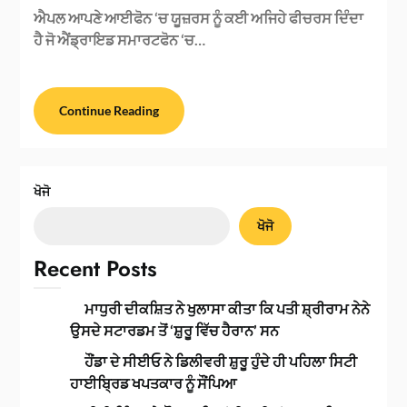
ਐਪਲ ਆਪਣੇ ਆਈਫੋਨ ‘ਚ ਯੂਜ਼ਰਸ ਨੂੰ ਕਈ ਅਜਿਹੇ ਫੀਚਰਸ ਦਿੰਦਾ
ਹੈ ਜੋ ਐਂਡ੍ਰਾਇਡ ਸਮਾਰਟਫੋਨ ‘ਚ…
Continue Reading
ਖੋਜੋ
ਖੋਜੋ
Recent Posts
ਮਾਧੁਰੀ ਦੀਕਸ਼ਿਤ ਨੇ ਖੁਲਾਸਾ ਕੀਤਾ ਕਿ ਪਤੀ ਸ਼੍ਰੀਰਾਮ ਨੇਨੇ
ਉਸਦੇ ਸਟਾਰਡਮ ਤੋਂ ‘ਸ਼ੁਰੂ ਵਿੱਚ ਹੈਰਾਨ’ ਸਨ
ਹੌਂਡਾ ਦੇ ਸੀਈਓ ਨੇ ਡਿਲੀਵਰੀ ਸ਼ੁਰੂ ਹੁੰਦੇ ਹੀ ਪਹਿਲਾ ਸਿਟੀ
ਹਾਈਬ੍ਰਿਡ ਖਪਤਕਾਰ ਨੂੰ ਸੌਂਪਿਆ