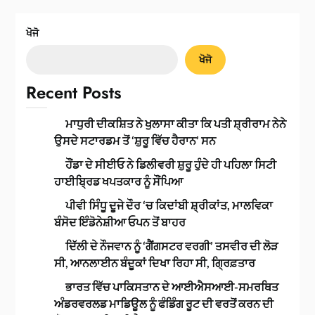
ਖੋਜੋ
ਖੋਜੋ
Recent Posts
ਮਾਧੁਰੀ ਦੀਕਸ਼ਿਤ ਨੇ ਖੁਲਾਸਾ ਕੀਤਾ ਕਿ ਪਤੀ ਸ਼੍ਰੀਰਾਮ ਨੇਨੇ
ਉਸਦੇ ਸਟਾਰਡਮ ਤੋਂ ‘ਸ਼ੁਰੂ ਵਿੱਚ ਹੈਰਾਨ’ ਸਨ
ਹੌਂਡਾ ਦੇ ਸੀਈਓ ਨੇ ਡਿਲੀਵਰੀ ਸ਼ੁਰੂ ਹੁੰਦੇ ਹੀ ਪਹਿਲਾ ਸਿਟੀ
ਹਾਈਬ੍ਰਿਡ ਖਪਤਕਾਰ ਨੂੰ ਸੌਂਪਿਆ
ਪੀਵੀ ਸਿੰਧੂ ਦੂਜੇ ਦੌਰ ‘ਚ ਕਿਦਾਂਬੀ ਸ਼੍ਰੀਕਾਂਤ, ਮਾਲਵਿਕਾ
ਬੰਸੋਦ ਇੰਡੋਨੇਸ਼ੀਆ ਓਪਨ ਤੋਂ ਬਾਹਰ
ਦਿੱਲੀ ਦੇ ਨੌਜਵਾਨ ਨੂੰ ‘ਗੈਂਗਸਟਰ ਵਰਗੀ’ ਤਸਵੀਰ ਦੀ ਲੋੜ
ਸੀ, ਆਨਲਾਈਨ ਬੰਦੂਕਾਂ ਦਿਖਾ ਰਿਹਾ ਸੀ, ਗ੍ਰਿਫ਼ਤਾਰ
ਭਾਰਤ ਵਿੱਚ ਪਾਕਿਸਤਾਨ ਦੇ ਆਈਐਸਆਈ-ਸਮਰਥਿਤ
ਅੰਡਰਵਰਲਡ ਮਾਡਿਊਲ ਨੂੰ ਫੰਡਿੰਗ ਰੂਟ ਦੀ ਵਰਤੋਂ ਕਰਨ ਦੀ