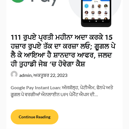
111 ਰੁਪਏ ਪ੍ਰਤੀ ਮਹੀਨਾ ਅਦਾ ਕਰਕੇ 15
ਹਜ਼ਾਰ ਰੁਪਏ ਤੱਕ ਦਾ ਕਰਜ਼ਾ ਲਓ; ਗੂਗਲ ਪੇ
ਲੈ ਕੇ ਆਇਆ ਹੈ ਸ਼ਾਨਦਾਰ ਆਫਰ, ਜਲਦ
ਹੀ ਤੁਹਾਡੀ ਜੇਬ ‘ਚ ਹੋਵੇਗਾ ਕੈਸ਼
admin,
ਅਕਤੂਬਰ 22, 2023
Google Pay Instant Loan: ਅੱਜਕੱਲ੍ਹ, ਪੇਟੀਐਮ, ਫੋਨਪੇ ਅਤੇ
ਗੂਗਲ ਪੇ ਵਰਗੀਆਂ ਔਨਲਾਈਨ UPI ਪੇਮੈਂਟ ਐਪਸ ਦੀ…
Continue Reading