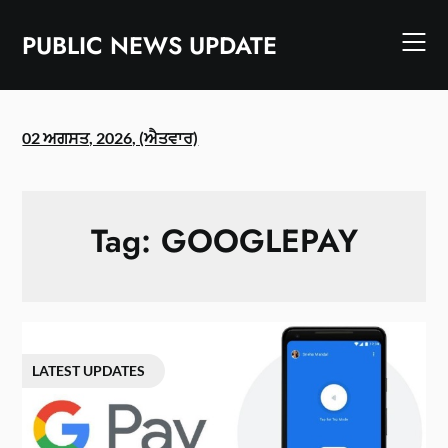
Skip
to
PUBLIC NEWS UPDATE
content
02 ਅਗਸਤ, 2026, (ਐਤਵਾਰ)
Tag:
GOOGLEPAY
LATEST UPDATES