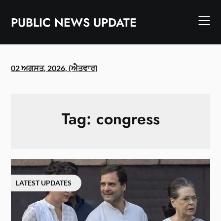
Skip
to
PUBLIC NEWS UPDATE
content
02 ਅਗਸਤ, 2026, (ਐਤਵਾਰ)
Tag:
congress
LATEST UPDATES