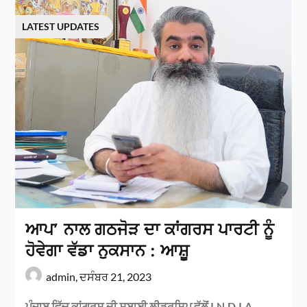
LATEST UPDATES
ਆਪ’ ਨਾਲ ਗਠਜੋੜ ਦਾ ਕਾਂਗਰਸ ਪਾਰਟੀ ਨੂੰ
ਹੋਵੇਗਾ ਵੱਡਾ ਨੁਕਸਾਨ : ਆਸ਼ੂ
admin,
ਦਸੰਬਰ 21, 2023
ਪੰਜਾਬ ਵਿੱਚ ਕਾਂਗਰਸ ਦੀ ਸੂਬਾਈ ਲੀਡਰਸ਼ਿਪ ਵੱਲੋਂ I.N.D.I.A