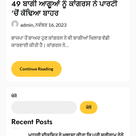
49 ਬਾਗੀ ਆਗੂਆਂ ਨੂੰ ਕਾਂਗਰਸ ਨੇ ਪਾਰਟੀ
‘ਚੋਂ ਕੱਢਿਆ ਬਾਹਰ
admin,
ਨਵੰਬਰ 16, 2023
ਭਾਜਪਾ ਤੋਂ ਬਾਅਦ ਹੁਣ ਕਾਂਗਰਸ ਨੇ ਵੀ ਬਾਗੀਆਂ ਖਿਲਾਫ ਵੱਡੀ
ਕਾਰਵਾਈ ਕੀਤੀ ਹੈ। ਕਾਂਗਰਸ ਨੇ…
Continue Reading
ਖੋਜੋ
ਖੋਜੋ
Recent Posts
ਮਾਧੁਰੀ ਦੀਕਸ਼ਿਤ ਨੇ ਖੁਲਾਸਾ ਕੀਤਾ ਕਿ ਪਤੀ ਸ਼੍ਰੀਰਾਮ ਨੇਨੇ