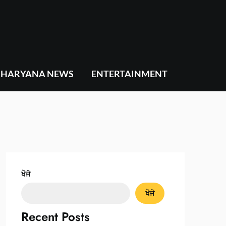
HARYANA NEWS
ENTERTAINMENT
ਖੋਜੋ
ਖੋਜੋ
Recent Posts