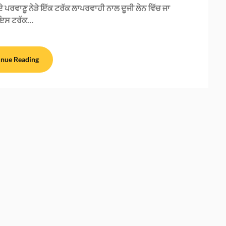
 ਪਰਵਾਣੂ ਨੇੜੇ ਇੱਕ ਟਰੱਕ ਲਾਪਰਵਾਹੀ ਨਾਲ ਦੂਜੀ ਲੇਨ ਵਿੱਚ ਜਾ
ਇਸ ਟਰੱਕ…
inue Reading