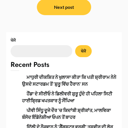
Next post
ਖੋਜੋ
ਖੋਜੋ
Recent Posts
ਮਾਧੁਰੀ ਦੀਕਸ਼ਿਤ ਨੇ ਖੁਲਾਸਾ ਕੀਤਾ ਕਿ ਪਤੀ ਸ਼੍ਰੀਰਾਮ ਨੇਨੇ
ਉਸਦੇ ਸਟਾਰਡਮ ਤੋਂ ‘ਸ਼ੁਰੂ ਵਿੱਚ ਹੈਰਾਨ’ ਸਨ
ਹੌਂਡਾ ਦੇ ਸੀਈਓ ਨੇ ਡਿਲੀਵਰੀ ਸ਼ੁਰੂ ਹੁੰਦੇ ਹੀ ਪਹਿਲਾ ਸਿਟੀ
ਹਾਈਬ੍ਰਿਡ ਖਪਤਕਾਰ ਨੂੰ ਸੌਂਪਿਆ
ਪੀਵੀ ਸਿੰਧੂ ਦੂਜੇ ਦੌਰ ‘ਚ ਕਿਦਾਂਬੀ ਸ਼੍ਰੀਕਾਂਤ, ਮਾਲਵਿਕਾ
ਬੰਸੋਦ ਇੰਡੋਨੇਸ਼ੀਆ ਓਪਨ ਤੋਂ ਬਾਹਰ
ਦਿੱਲੀ ਦੇ ਨੌਜਵਾਨ ਨੂੰ ‘ਗੈਂਗਸਟਰ ਵਰਗੀ’ ਤਸਵੀਰ ਦੀ ਲੋੜ