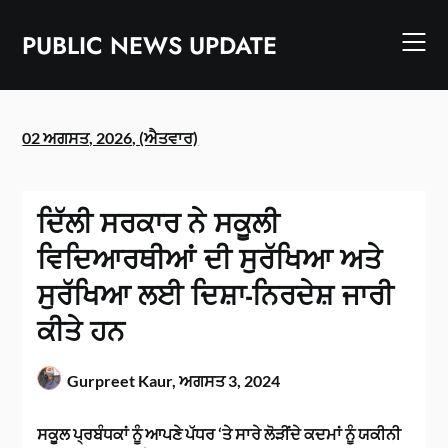
Skip
to
PUBLIC NEWS UPDATE
content
02 ਅਗਸਤ, 2026, (ਐਤਵਾਰ)
ਦਿੱਲੀ ਸਰਕਾਰ ਨੇ ਸਕੂਲੀ
ਵਿਦਿਆਰਥੀਆਂ ਦੀ ਸੁਰੱਖਿਆ ਅਤੇ
ਸੁਰੱਖਿਆ ਲਈ ਦਿਸ਼ਾ-ਨਿਰਦੇਸ਼ ਜਾਰੀ
ਕੀਤੇ ਹਨ
Gurpreet Kaur,
ਅਗਸਤ 3, 2024
ਸਕੂਲ ਪ੍ਰਬੰਧਕਾਂ ਨੂੰ ਆਪਣੇ ਪੱਧਰ ‘ਤੇ ਸਾਰੇ ਲੋੜੀਂਦੇ ਕਦਮਾਂ ਨੂੰ ਯਕੀਨੀ