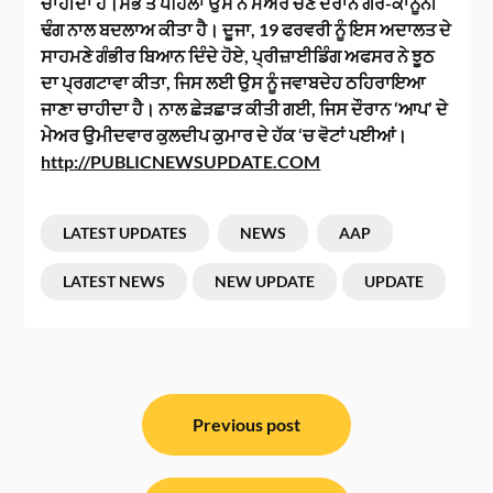
ਚਾਹੀਦਾ ਹੈ।ਸਭ ਤੋਂ ਪਹਿਲਾਂ ਉਸ ਨੇ ਮੇਅਰ ਚੋਣ ਦੌਰਾਨ ਗੈਰ-ਕਾਨੂੰਨੀ
ਢੰਗ ਨਾਲ ਬਦਲਾਅ ਕੀਤਾ ਹੈ। ਦੂਜਾ, 19 ਫਰਵਰੀ ਨੂੰ ਇਸ ਅਦਾਲਤ ਦੇ
ਸਾਹਮਣੇ ਗੰਭੀਰ ਬਿਆਨ ਦਿੰਦੇ ਹੋਏ, ਪ੍ਰੀਜ਼ਾਈਡਿੰਗ ਅਫਸਰ ਨੇ ਝੂਠ
ਦਾ ਪ੍ਰਗਟਾਵਾ ਕੀਤਾ, ਜਿਸ ਲਈ ਉਸ ਨੂੰ ਜਵਾਬਦੇਹ ਠਹਿਰਾਇਆ
ਜਾਣਾ ਚਾਹੀਦਾ ਹੈ। ਨਾਲ ਛੇੜਛਾੜ ਕੀਤੀ ਗਈ, ਜਿਸ ਦੌਰਾਨ ‘ਆਪ’ ਦੇ
ਮੇਅਰ ਉਮੀਦਵਾਰ ਕੁਲਦੀਪ ਕੁਮਾਰ ਦੇ ਹੱਕ ‘ਚ ਵੋਟਾਂ ਪਈਆਂ।
http://PUBLICNEWSUPDATE.COM
LATEST UPDATES
NEWS
AAP
LATEST NEWS
NEW UPDATE
UPDATE
ਸੰਪਾਦਨਾ
ਨੈਵੀਗੇਸ਼ਨ
Previous post