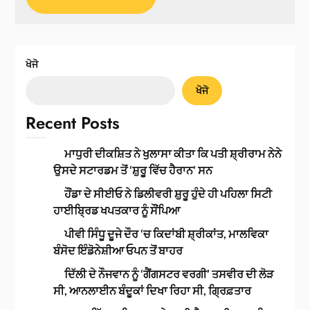
ਖੋਜੋ
ਖੋਜੋ
Recent Posts
ਮਾਧੁਰੀ ਦੀਕਸ਼ਿਤ ਨੇ ਖੁਲਾਸਾ ਕੀਤਾ ਕਿ ਪਤੀ ਸ਼੍ਰੀਰਾਮ ਨੇਨੇ
ਉਸਦੇ ਸਟਾਰਡਮ ਤੋਂ ‘ਸ਼ੁਰੂ ਵਿੱਚ ਹੈਰਾਨ’ ਸਨ
ਹੌਂਡਾ ਦੇ ਸੀਈਓ ਨੇ ਡਿਲੀਵਰੀ ਸ਼ੁਰੂ ਹੁੰਦੇ ਹੀ ਪਹਿਲਾ ਸਿਟੀ
ਹਾਈਬ੍ਰਿਡ ਖਪਤਕਾਰ ਨੂੰ ਸੌਂਪਿਆ
ਪੀਵੀ ਸਿੰਧੂ ਦੂਜੇ ਦੌਰ ‘ਚ ਕਿਦਾਂਬੀ ਸ਼੍ਰੀਕਾਂਤ, ਮਾਲਵਿਕਾ
ਬੰਸੋਦ ਇੰਡੋਨੇਸ਼ੀਆ ਓਪਨ ਤੋਂ ਬਾਹਰ
ਦਿੱਲੀ ਦੇ ਨੌਜਵਾਨ ਨੂੰ ‘ਗੈਂਗਸਟਰ ਵਰਗੀ’ ਤਸਵੀਰ ਦੀ ਲੋੜ
ਸੀ, ਆਨਲਾਈਨ ਬੰਦੂਕਾਂ ਦਿਖਾ ਰਿਹਾ ਸੀ, ਗ੍ਰਿਫ਼ਤਾਰ