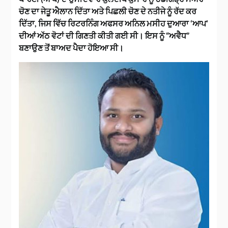
ਚੋਣ ਦਾ ਜੇਤੂ ਐਲਾਨ ਦਿੱਤਾ ਅਤੇ ਪਿਛਲੀ ਚੋਣ ਦੇ ਨਤੀਜੇ ਨੂੰ ਰੱਦ ਕਰ
ਦਿੱਤਾ, ਜਿਸ ਵਿੱਚ ਰਿਟਰਨਿੰਗ ਅਫਸਰ ਅਨਿਲ ਮਸੀਹ ਦੁਆਰਾ ‘ਆਪ’
ਦੀਆਂ ਅੱਠ ਵੋਟਾਂ ਦੀ ਗਿਣਤੀ ਕੀਤੀ ਗਈ ਸੀ। ਇਸ ਨੂੰ “ਅਵੈਧ”
ਬਣਾਉਣ ਤੋਂ ਬਾਅਦ ਪੈਦਾ ਹੋਇਆ ਸੀ।