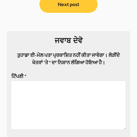
Next post
ਜਵਾਬ ਦੇਵੋ
ਤੁਹਾਡਾ ਈ-ਮੇਲ ਪਤਾ ਪ੍ਰਕਾਸ਼ਿਤ ਨਹੀਂ ਕੀਤਾ ਜਾਵੇਗਾ।
ਲੋੜੀਂਦੇ
ਖੇਤਰਾਂ 'ਤੇ
*
ਦਾ ਨਿਸ਼ਾਨ ਲੱਗਿਆ ਹੋਇਆ ਹੈ।
ਟਿੱਪਣੀ
*