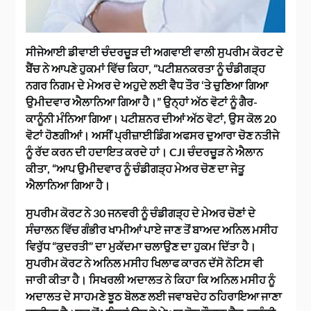
ਸੀਜੇਆਈ ਡੀਵਾਈ ਚੰਦਰਚੂੜ ਦੀ ਅਗਵਾਈ ਵਾਲੀ ਸੁਪਰੀਮ ਕੋਰਟ ਦੇ
ਬੈਂਚ ਨੇ ਆਪਣੇ ਹੁਕਮਾਂ ਵਿੱਚ ਕਿਹਾ, “ਪਟੀਸ਼ਨਕਰਤਾ ਨੂੰ ਚੰਡੀਗੜ੍ਹ
ਨਗਰ ਨਿਗਮ ਦੇ ਮੇਅਰ ਦੇ ਅਹੁਦੇ ਲਈ ਵੈਧ ਤੌਰ ‘ਤੇ ਚੁਣਿਆ ਗਿਆ
ਉਮੀਦਵਾਰ ਐਲਾਨਿਆ ਗਿਆ ਹੈ।” ਉਨ੍ਹਾਂ ਅੱਠ ਵੋਟਾਂ ਨੂੰ ਗੈਰ-
ਕਾਨੂੰਨੀ ਮੰਨਿਆ ਗਿਆ। ਪਟੀਸ਼ਨਰ ਦੀਆਂ ਅੱਠ ਵੋਟਾਂ, ਉਸ ਕੋਲ 20
ਵੋਟਾਂ ਹੋਣਗੀਆਂ। ਅਸੀਂ ਪ੍ਰੀਜ਼ਾਈਡਿੰਗ ਅਫਸਰ ਦੁਆਰਾ ਚੋਣ ਨਤੀਜੇ
ਨੂੰ ਰੱਦ ਕਰਨ ਦੀ ਹਦਾਇਤ ਕਰਦੇ ਹਾਂ। CJI ਚੰਦਰਚੂੜ ਨੇ ਐਲਾਨ
ਕੀਤਾ, “ਆਪ ਉਮੀਦਵਾਰ ਨੂੰ ਚੰਡੀਗੜ੍ਹ ਮੇਅਰ ਚੋਣ ਦਾ ਜੇਤੂ
ਐਲਾਨਿਆ ਗਿਆ ਹੈ।
ਸੁਪਰੀਮ ਕੋਰਟ ਨੇ 30 ਜਨਵਰੀ ਨੂੰ ਚੰਡੀਗੜ੍ਹ ਦੇ ਮੇਅਰ ਚੋਣਾਂ ਦੇ
ਸੰਚਾਲਨ ਵਿੱਚ ਗੰਭੀਰ ਖਾਮੀਆਂ ਪਾਏ ਜਾਣ ਤੋਂ ਬਾਅਦ ਅਨਿਲ ਮਸੀਹ
ਵਿਰੁੱਧ “ਕੁਦਰਤੀ” ਦਾ ਮੁਕੱਦਮਾ ਚਲਾਉਣ ਦਾ ਹੁਕਮ ਦਿੱਤਾ ਹੈ।
ਸੁਪਰੀਮ ਕੋਰਟ ਨੇ ਅਨਿਲ ਮਸੀਹ ਖਿਲਾਫ ਕਾਰਨ ਦੱਸੋ ਨੋਟਿਸ ਵੀ
ਜਾਰੀ ਕੀਤਾ ਹੈ। ਸਿਖਰਲੀ ਅਦਾਲਤ ਨੇ ਕਿਹਾ ਕਿ ਅਨਿਲ ਮਸੀਹ ਨੂੰ
ਅਦਾਲਤ ਦੇ ਸਾਹਮਣੇ ਝੂਠ ਬੋਲਣ ਲਈ ਜਵਾਬਦੇਹ ਠਹਿਰਾਇਆ ਜਾਣਾ