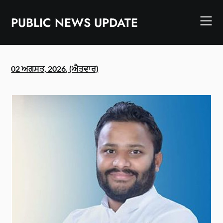
Skip
to
PUBLIC NEWS UPDATE
content
02 ਅਗਸਤ, 2026, (ਐਤਵਾਰ)