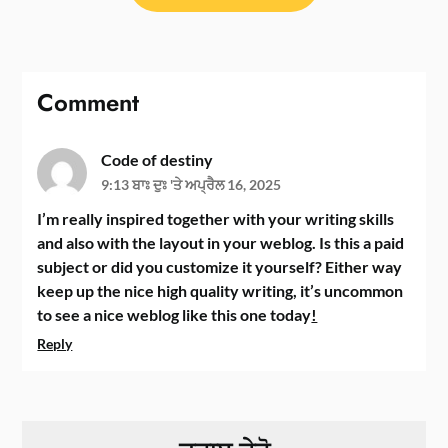
Comment
Code of destiny
9:13 ਬਾਃ ਦੁਃ 'ਤੇ ਅਪ੍ਰੈਲ 16, 2025
I’m really inspired together with your writing skills
and also with the layout in your weblog. Is this a paid
subject or did you customize it yourself? Either way
keep up the nice high quality writing, it’s uncommon
to see a nice weblog like this one today
!
Reply