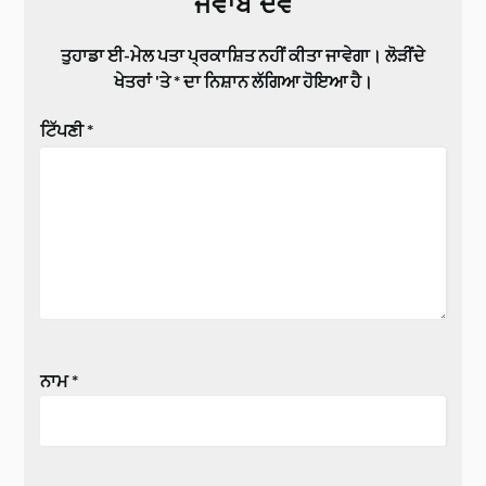
ਜਵਾਬ ਦੇਵੋ
ਤੁਹਾਡਾ ਈ-ਮੇਲ ਪਤਾ ਪ੍ਰਕਾਸ਼ਿਤ ਨਹੀਂ ਕੀਤਾ ਜਾਵੇਗਾ।
ਲੋੜੀਂਦੇ
ਖੇਤਰਾਂ 'ਤੇ
*
ਦਾ ਨਿਸ਼ਾਨ ਲੱਗਿਆ ਹੋਇਆ ਹੈ।
ਟਿੱਪਣੀ
*
ਨਾਮ
*