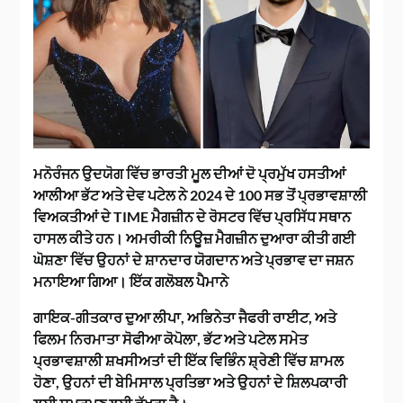
ਮਨੋਰੰਜਨ ਉਦਯੋਗ ਵਿੱਚ ਭਾਰਤੀ ਮੂਲ ਦੀਆਂ ਦੋ ਪ੍ਰਮੁੱਖ ਹਸਤੀਆਂ
ਆਲੀਆ ਭੱਟ ਅਤੇ ਦੇਵ ਪਟੇਲ ਨੇ 2024 ਦੇ 100 ਸਭ ਤੋਂ ਪ੍ਰਭਾਵਸ਼ਾਲੀ
ਵਿਅਕਤੀਆਂ ਦੇ TIME ਮੈਗਜ਼ੀਨ ਦੇ ਰੋਸਟਰ ਵਿੱਚ ਪ੍ਰਸਿੱਧ ਸਥਾਨ
ਹਾਸਲ ਕੀਤੇ ਹਨ। ਅਮਰੀਕੀ ਨਿਊਜ਼ ਮੈਗਜ਼ੀਨ ਦੁਆਰਾ ਕੀਤੀ ਗਈ
ਘੋਸ਼ਣਾ ਵਿੱਚ ਉਹਨਾਂ ਦੇ ਸ਼ਾਨਦਾਰ ਯੋਗਦਾਨ ਅਤੇ ਪ੍ਰਭਾਵ ਦਾ ਜਸ਼ਨ
ਮਨਾਇਆ ਗਿਆ। ਇੱਕ ਗਲੋਬਲ ਪੈਮਾਨੇ
ਗਾਇਕ-ਗੀਤਕਾਰ ਦੁਆ ਲੀਪਾ, ਅਭਿਨੇਤਾ ਜੈਫਰੀ ਰਾਈਟ, ਅਤੇ
ਫਿਲਮ ਨਿਰਮਾਤਾ ਸੋਫੀਆ ਕੋਪੋਲਾ, ਭੱਟ ਅਤੇ ਪਟੇਲ ਸਮੇਤ
ਪ੍ਰਭਾਵਸ਼ਾਲੀ ਸ਼ਖਸੀਅਤਾਂ ਦੀ ਇੱਕ ਵਿਭਿੰਨ ਸ਼੍ਰੇਣੀ ਵਿੱਚ ਸ਼ਾਮਲ
ਹੋਣਾ, ਉਹਨਾਂ ਦੀ ਬੇਮਿਸਾਲ ਪ੍ਰਤਿਭਾ ਅਤੇ ਉਹਨਾਂ ਦੇ ਸ਼ਿਲਪਕਾਰੀ