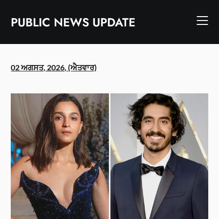
Skip
to
PUBLIC NEWS UPDATE
content
02 ਅਗਸਤ, 2026, (ਐਤਵਾਰ)