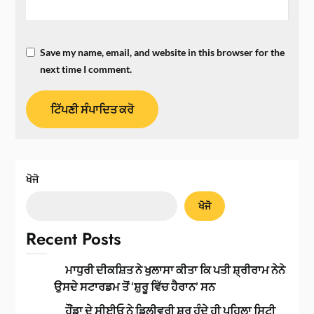
Save my name, email, and website in this browser for the
next time I comment.
ਖੋਜੋ
ਖੋਜੋ
Recent Posts
ਮਾਧੁਰੀ ਦੀਕਸ਼ਿਤ ਨੇ ਖੁਲਾਸਾ ਕੀਤਾ ਕਿ ਪਤੀ ਸ਼੍ਰੀਰਾਮ ਨੇਨੇ
ਉਸਦੇ ਸਟਾਰਡਮ ਤੋਂ ‘ਸ਼ੁਰੂ ਵਿੱਚ ਹੈਰਾਨ’ ਸਨ
ਹੌਂਡਾ ਦੇ ਸੀਈਓ ਨੇ ਡਿਲੀਵਰੀ ਸ਼ੁਰੂ ਹੁੰਦੇ ਹੀ ਪਹਿਲਾ ਸਿਟੀ