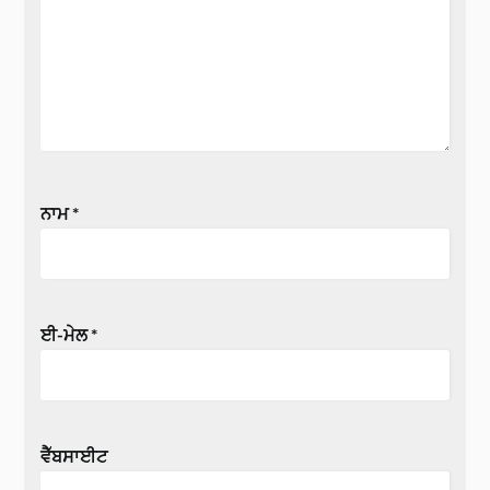
ਨਾਮ
*
ਈ-ਮੇਲ
*
ਵੈੱਬਸਾਈਟ