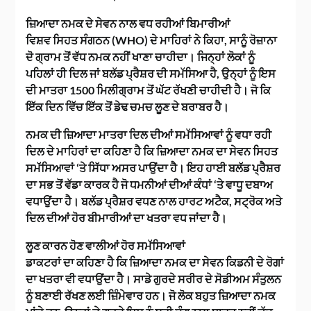
ਜ਼ਿਆਦਾ ਨਮਕ ਦੇ ਸੇਵਨ ਨਾਲ ਵਧ ਰਹੀਆਂ ਬਿਮਾਰੀਆਂ
ਵਿਸ਼ਵ ਸਿਹਤ ਸੰਗਠਨ (WHO) ਦੇ ਮਾਹਿਰਾਂ ਨੇ ਕਿਹਾ, ਸਾਨੂੰ ਰੋਜ਼ਾਨਾ
ਦੋ ਗ੍ਰਾਮ ਤੋਂ ਵੱਧ ਨਮਕ ਨਹੀਂ ਖਾਣਾ ਚਾਹੀਦਾ। ਜਿਨ੍ਹਾਂ ਲੋਕਾਂ ਨੂੰ
ਪਹਿਲਾਂ ਹੀ ਦਿਲ ਜਾਂ ਬਲੱਡ ਪ੍ਰੈਸ਼ਰ ਦੀ ਸਮੱਸਿਆ ਹੈ, ਉਨ੍ਹਾਂ ਨੂੰ ਇਸ
ਦੀ ਮਾਤਰਾ 1500 ਮਿਲੀਗ੍ਰਾਮ ਤੋਂ ਘੱਟ ਰੱਖਣੀ ਚਾਹੀਦੀ ਹੈ। ਜੋ ਕਿ
ਇੱਕ ਦਿਨ ਵਿੱਚ ਇੱਕ ਤੋਂ ਡੇਢ ਚਮਚ ਲੂਣ ਦੇ ਬਰਾਬਰ ਹੈ।
ਨਮਕ ਦੀ ਜ਼ਿਆਦਾ ਮਾਤਰਾ ਦਿਲ ਦੀਆਂ ਸਮੱਸਿਆਵਾਂ ਨੂੰ ਵਧਾ ਰਹੀ
ਦਿਲ ਦੇ ਮਾਹਿਰਾਂ ਦਾ ਕਹਿਣਾ ਹੈ ਕਿ ਜ਼ਿਆਦਾ ਨਮਕ ਦਾ ਸੇਵਨ ਸਿਹਤ
ਸਮੱਸਿਆਵਾਂ ‘ਤੇ ਸਿੱਧਾ ਅਸਰ ਪਾਉਂਦਾ ਹੈ। ਇਹ ਹਾਈ ਬਲੱਡ ਪ੍ਰੈਸ਼ਰ
ਦਾ ਸਭ ਤੋਂ ਵੱਡਾ ਕਾਰਕ ਹੈ ਜੋ ਧਮਨੀਆਂ ਦੀਆਂ ਕੰਧਾਂ ‘ਤੇ ਵਾਧੂ ਦਬਾਅ
ਵਧਾਉਂਦਾ ਹੈ। ਬਲੱਡ ਪ੍ਰੈਸ਼ਰ ਵਧਣ ਨਾਲ ਹਾਰਟ ਅਟੈਕ, ਸਟ੍ਰੋਕ ਅਤੇ
ਦਿਲ ਦੀਆਂ ਹੋਰ ਬੀਮਾਰੀਆਂ ਦਾ ਖਤਰਾ ਵਧ ਜਾਂਦਾ ਹੈ।
ਲੂਣ ਕਾਰਨ ਹੋਣ ਵਾਲੀਆਂ ਹੋਰ ਸਮੱਸਿਆਵਾਂ
ਡਾਕਟਰਾਂ ਦਾ ਕਹਿਣਾ ਹੈ ਕਿ ਜ਼ਿਆਦਾ ਨਮਕ ਦਾ ਸੇਵਨ ਕਿਡਨੀ ਦੇ ਰੋਗਾਂ
ਦਾ ਖਤਰਾ ਵੀ ਵਧਾਉਂਦਾ ਹੈ। ਸਾਡੇ ਗੁਰਦੇ ਸਰੀਰ ਦੇ ਸੋਡੀਅਮ ਸੰਤੁਲਨ
ਨੂੰ ਬਣਾਈ ਰੱਖਣ ਲਈ ਜ਼ਿੰਮੇਵਾਰ ਹਨ। ਜੋ ਲੋਕ ਬਹੁਤ ਜ਼ਿਆਦਾ ਨਮਕ