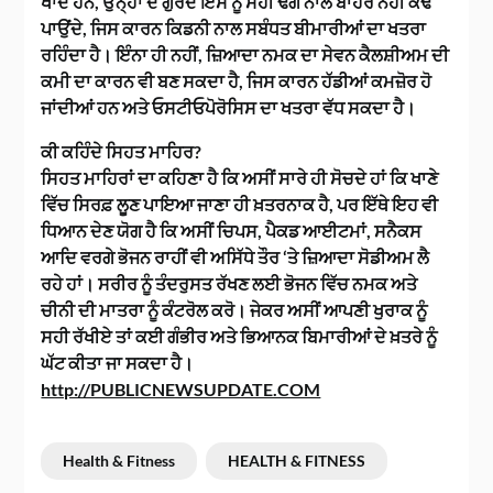
ਖਾਂਦੇ ਹਨ, ਉਨ੍ਹਾਂ ਦੇ ਗੁਰਦੇ ਇਸ ਨੂੰ ਸਹੀ ਢੰਗ ਨਾਲ ਬਾਹਰ ਨਹੀਂ ਕੱਢ
ਪਾਉਂਦੇ, ਜਿਸ ਕਾਰਨ ਕਿਡਨੀ ਨਾਲ ਸਬੰਧਤ ਬੀਮਾਰੀਆਂ ਦਾ ਖਤਰਾ
ਰਹਿੰਦਾ ਹੈ। ਇੰਨਾ ਹੀ ਨਹੀਂ, ਜ਼ਿਆਦਾ ਨਮਕ ਦਾ ਸੇਵਨ ਕੈਲਸ਼ੀਅਮ ਦੀ
ਕਮੀ ਦਾ ਕਾਰਨ ਵੀ ਬਣ ਸਕਦਾ ਹੈ, ਜਿਸ ਕਾਰਨ ਹੱਡੀਆਂ ਕਮਜ਼ੋਰ ਹੋ
ਜਾਂਦੀਆਂ ਹਨ ਅਤੇ ਓਸਟੀਓਪੋਰੋਸਿਸ ਦਾ ਖਤਰਾ ਵੱਧ ਸਕਦਾ ਹੈ।
ਕੀ ਕਹਿੰਦੇ ਸਿਹਤ ਮਾਹਿਰ?
ਸਿਹਤ ਮਾਹਿਰਾਂ ਦਾ ਕਹਿਣਾ ਹੈ ਕਿ ਅਸੀਂ ਸਾਰੇ ਹੀ ਸੋਚਦੇ ਹਾਂ ਕਿ ਖਾਣੇ
ਵਿੱਚ ਸਿਰਫ਼ ਲੂਣ ਪਾਇਆ ਜਾਣਾ ਹੀ ਖ਼ਤਰਨਾਕ ਹੈ, ਪਰ ਇੱਥੇ ਇਹ ਵੀ
ਧਿਆਨ ਦੇਣ ਯੋਗ ਹੈ ਕਿ ਅਸੀਂ ਚਿਪਸ, ਪੈਕਡ ਆਈਟਮਾਂ, ਸਨੈਕਸ
ਆਦਿ ਵਰਗੇ ਭੋਜਨ ਰਾਹੀਂ ਵੀ ਅਸਿੱਧੇ ਤੌਰ ‘ਤੇ ਜ਼ਿਆਦਾ ਸੋਡੀਅਮ ਲੈ
ਰਹੇ ਹਾਂ। ਸਰੀਰ ਨੂੰ ਤੰਦਰੁਸਤ ਰੱਖਣ ਲਈ ਭੋਜਨ ਵਿੱਚ ਨਮਕ ਅਤੇ
ਚੀਨੀ ਦੀ ਮਾਤਰਾ ਨੂੰ ਕੰਟਰੋਲ ਕਰੋ। ਜੇਕਰ ਅਸੀਂ ਆਪਣੀ ਖੁਰਾਕ ਨੂੰ
ਸਹੀ ਰੱਖੀਏ ਤਾਂ ਕਈ ਗੰਭੀਰ ਅਤੇ ਭਿਆਨਕ ਬਿਮਾਰੀਆਂ ਦੇ ਖ਼ਤਰੇ ਨੂੰ
ਘੱਟ ਕੀਤਾ ਜਾ ਸਕਦਾ ਹੈ।
http://PUBLICNEWSUPDATE.COM
Health & Fitness
HEALTH & FITNESS