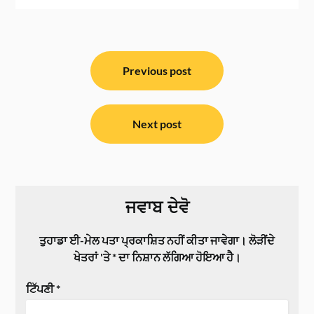
ਸੰਪਾਦਨਾ
ਨੈਵੀਗੇਸ਼ਨ
Previous post
Next post
ਜਵਾਬ ਦੇਵੋ
ਤੁਹਾਡਾ ਈ-ਮੇਲ ਪਤਾ ਪ੍ਰਕਾਸ਼ਿਤ ਨਹੀਂ ਕੀਤਾ ਜਾਵੇਗਾ।
ਲੋੜੀਂਦੇ
ਖੇਤਰਾਂ 'ਤੇ
*
ਦਾ ਨਿਸ਼ਾਨ ਲੱਗਿਆ ਹੋਇਆ ਹੈ।
ਟਿੱਪਣੀ
*