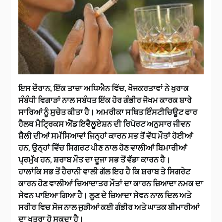
ਇਸ ਦੌਰਾਨ, ਇੱਕ ਤਾਜ਼ਾ ਅਧਿਐਨ ਵਿੱਚ, ਖੋਜਕਰਤਾਵਾਂ ਨੇ ਖੁਰਾਕ
ਸੰਬੰਧੀ ਵਿਗਾੜਾਂ ਨਾਲ ਸਬੰਧਤ ਇੱਕ ਹੋਰ ਗੰਭੀਰ ਜੋਖਮ ਕਾਰਕ ਬਾਰੇ
ਸਾਰਿਆਂ ਨੂੰ ਸੁਚੇਤ ਕੀਤਾ ਹੈ। ਅਮਰੀਕਾ ਸਥਿਤ ਇੰਸਟੀਚਿਊਟ ਫਾਰ
ਹੈਲਥ ਮੈਟ੍ਰਿਕਸ ਐਂਡ ਇਵੈਲੂਏਸ਼ਨ ਦੀ ਰਿਪੋਰਟ ਅਨੁਸਾਰ ਜੀਵਨ
ਸ਼ੈਲੀ ਦੀਆਂ ਸਮੱਸਿਆਵਾਂ ਜਿਨ੍ਹਾਂ ਕਾਰਨ ਸਭ ਤੋਂ ਵੱਧ ਮੌਤਾਂ ਹੋਈਆਂ
ਹਨ, ਉਨ੍ਹਾਂ ਵਿੱਚ ਸਿਗਰਟ ਪੀਣ ਨਾਲ ਹੋਣ ਵਾਲੀਆਂ ਬਿਮਾਰੀਆਂ
ਪ੍ਰਮੁੱਖ ਹਨ, ਸ਼ਰਾਬ ਮੌਤ ਦਾ ਦੂਜਾ ਸਭ ਤੋਂ ਵੱਡਾ ਕਾਰਨ ਹੈ।
ਹਾਲਾਂਕਿ ਸਭ ਤੋਂ ਹੈਰਾਨੀ ਵਾਲੀ ਗੱਲ ਇਹ ਹੈ ਕਿ ਸ਼ਰਾਬ ਤੇ ਸਿਗਰੇਟ
ਕਾਰਨ ਹੋਣ ਵਾਲੀਆਂ ਜ਼ਿਆਦਾਤਰ ਮੌਤਾਂ ਦਾ ਕਾਰਨ ਜ਼ਿਆਦਾ ਨਮਕ ਦਾ
ਸੇਵਨ ਪਾਇਆ ਗਿਆ ਹੈ। ਲੂਣ ਦੇ ਜ਼ਿਆਦਾ ਸੇਵਨ ਨਾਲ ਦਿਲ ਅਤੇ
ਸਰੀਰ ਵਿਚ ਸੋਜ ਨਾਲ ਜੁੜੀਆਂ ਕਈ ਗੰਭੀਰ ਅਤੇ ਘਾਤਕ ਬੀਮਾਰੀਆਂ
ਦਾ ਖਤਰਾ ਹੋ ਸਕਦਾ ਹੈ।