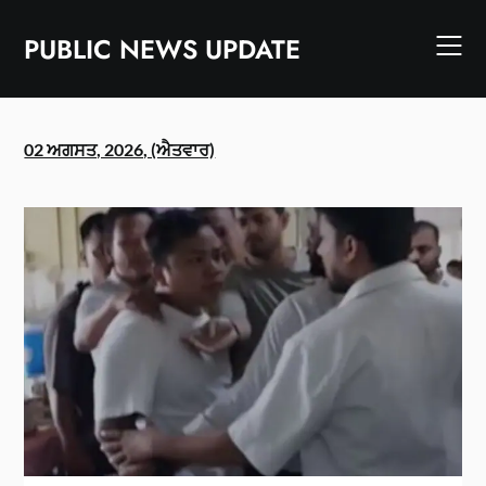
Skip
to
PUBLIC NEWS UPDATE
content
02 ਅਗਸਤ, 2026, (ਐਤਵਾਰ)