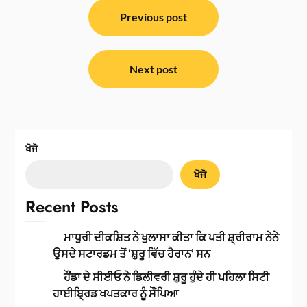
ਸੰਪਾਦਨਾ
ਨੈਵੀਗੇਸ਼ਨ
Previous post
Next post
ਖੋਜੋ
ਖੋਜੋ
Recent Posts
ਮਾਧੁਰੀ ਦੀਕਸ਼ਿਤ ਨੇ ਖੁਲਾਸਾ ਕੀਤਾ ਕਿ ਪਤੀ ਸ਼੍ਰੀਰਾਮ ਨੇਨੇ
ਉਸਦੇ ਸਟਾਰਡਮ ਤੋਂ ‘ਸ਼ੁਰੂ ਵਿੱਚ ਹੈਰਾਨ’ ਸਨ
ਹੌਂਡਾ ਦੇ ਸੀਈਓ ਨੇ ਡਿਲੀਵਰੀ ਸ਼ੁਰੂ ਹੁੰਦੇ ਹੀ ਪਹਿਲਾ ਸਿਟੀ
ਹਾਈਬ੍ਰਿਡ ਖਪਤਕਾਰ ਨੂੰ ਸੌਂਪਿਆ