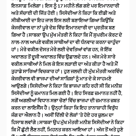
ਇਨਸਾਫ਼ ਮਿਲੇਗਾ। ਇਸ ਨੂੰ 17 ਮਹੀਨੇ ਲੱਗ ਗਏ ਪਰ ਇਮਾਨਦਾਰੀ
ਅਤੇ ਸੱਚਾਈ ਦੀ ਜਿੱਤ ਹੋਈ। ਸਿਸੋਦੀਆ ਨੇ ਕਿਹਾ ਕਿ ਈਡੀ ਅਤੇ
ਸੀਬੀਆਈ ਦਾ ਇਹ ਜਾਲ ਇਸ ਲਈ ਬਣਾਇਆ ਗਿਆ ਕਿਉਂਕਿ
ਕੇਜਰੀਵਾਲ ਦਾ ਨਾਂ ਪੂਰੇ ਦੇਸ਼ ਵਿੱਚ ਇਮਾਨਦਾਰੀ ਦਾ ਪ੍ਰਤੀਕ ਬਣ
ਗਿਆ ਹੈ।ਸਾਬਕਾ ਉਪ ਮੁੱਖ ਮੰਤਰੀ ਨੇ ਕਿਹਾ ਕਿ ਮੈਂ ਸੁਪਰੀਮ ਕੋਰਟ ਦੇ
ਨਾਲ-ਨਾਲ ਆਪਣੇ ਵਕੀਲ ਸਾਥੀਆਂ ਦਾ ਵੀ ਧੰਨਵਾਦ ਕਰਨਾ ਚਾਹੁੰਦਾ
ਹਾਂ। ਮੇਰੇ ਵਕੀਲ ਦੋਸਤ ਮੇਰੇ ਲਈ ਦੇਵਤਿਆਂ ਵਾਂਗ ਹਨ, ਜੋ ਇੱਕ
ਅਦਾਲਤ ਤੋਂ ਦੂਜੀ ਅਦਾਲਤ ਵਿੱਚ ਉਛਾਲਦੇ ਹਨ। ਅੱਜ ਮੇਰੇ ਸਾਰੇ
ਵਕੀਲ ਸਾਥੀਆਂ ਨੇ ਮਿਲ ਕੇ ਇਸ ਲੜਾਈ ਦਾ ਅੰਤ ਕੀਤਾ ਹੈ ਅਤੇ ਮੈਂ
ਤੁਹਾਡੇ ਸਾਰਿਆਂ ਵਿਚਕਾਰ ਹਾਂ। ਹੁਣ ਜਲਦੀ ਹੀ ਮੁੱਖ ਮੰਤਰੀ ਅਰਵਿੰਦ
ਕੇਜਰੀਵਾਲ ਵੀ ਭਾਜਪਾ ਦੀਆਂ ਸਾਜ਼ਿਸ਼ਾਂ ਨੂੰ ਮਾਤ ਦੇ ਕੇ ਸਾਹਮਣੇ
ਆਉਣਗੇ।ਸਿਸੋਦੀਆ ਨੇ ਕਿਹਾ ਕਿ ਭਾਜਪਾ ਕਹਿ ਰਹੀ ਸੀ ਕਿ ਮਨੀਸ਼
ਸਿਸੋਦੀਆ ਨੂੰ ਜ਼ਮਾਨਤ ਮਿਲ ਗਈ ਹੈ। ਇਹ ਸਿਰਫ਼ ਜ਼ਮਾਨਤ ਨਹੀਂ ਹੈ,
ਸਗੋਂ ਅਗਲੀਆਂ ਵਿਧਾਨ ਸਭਾ ਚੋਣਾਂ ਵਿੱਚ ਭਾਜਪਾ ਦੀ ਜ਼ਮਾਨਤ ਜ਼ਬਤ
ਕਰਨ ਦਾ ਲਾਇਸੈਂਸ ਹੈ। ਉਨ੍ਹਾਂ ਕਿਹਾ ਕਿ ਇਹ ਤਾਨਾਸ਼ਾਹੀ ਵਿਰੁੱਧ
ਜੰਗ ਦਾ ਐਲਾਨ ਹੈ। ਅਸੀਂ ਦਿੱਲੀ ਦੇ ਲੋਕਾਂ ‘ਤੇ ਹੋਏ ਹਰ ਜ਼ੁਲਮ ਦਾ
ਹਿਸਾਬ ਲਵਾਂਗੇ।ਸਾਬਕਾ ਉਪ ਮੁੱਖ ਮੰਤਰੀ ਮਨੀਸ਼ ਸਿਸੋਦੀਆ ਨੇ ਕਿਹਾ
ਕਿ ਮੈਂ ਛੁੱਟੀ ਲੈਣ ਨਹੀਂ, ਮਿਹਨਤ ਕਰਨ ਆਇਆ ਹਾਂ। ਅੱਜ ਤੋਂ ਅਤੇ ਹੁਣੇ