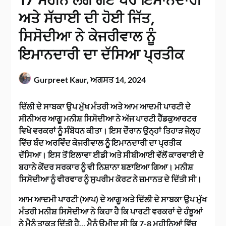
17 ਮਹੀਨੇ ਲੱਗ ਗਏ ਪਰ ਇਮਾਨਦਾਰੀ
ਅਤੇ ਸੱਚਾਈ ਦੀ ਹੋਈ ਜਿੱਤ,
ਸਿਸੋਦੀਆ ਨੇ ਕੇਜਰੀਵਾਲ ਨੂੰ
ਇਮਾਨਦਾਰੀ ਦਾ ਦੱਸਿਆ ਪ੍ਰਤੀਕ
Gurpreet Kaur,
ਅਗਸਤ 14, 2024
ਦਿੱਲੀ ਦੇ ਸਾਬਕਾ ਉਪ ਮੁੱਖ ਮੰਤਰੀ ਅਤੇ ਆਮ ਆਦਮੀ ਪਾਰਟੀ ਦੇ
ਸੀਨੀਅਰ ਆਗੂ ਮਨੀਸ਼ ਸਿਸੋਦੀਆ ਨੇ ਅੱਜ ਪਾਰਟੀ ਹੈੱਡਕੁਆਰਟਰ
ਵਿਖੇ ਵਰਕਰਾਂ ਨੂੰ ਸੰਬੋਧਨ ਕੀਤਾ। ਇਸ ਦੌਰਾਨ ਉਨ੍ਹਾਂ ਤਿਹਾੜ ਜੇਲ੍ਹ
ਵਿੱਚ ਬੰਦ ਅਰਵਿੰਦ ਕੇਜਰੀਵਾਲ ਨੂੰ ਇਮਾਨਦਾਰੀ ਦਾ ਪ੍ਰਤੀਕ
ਦੱਸਿਆ। ਇਸ ਤੋਂ ਇਲਾਵਾ ਈਡੀ ਅਤੇ ਸੀਬੀਆਈ ਵੱਲੋਂ ਕਾਰਵਾਈ ਦੇ
ਬਹਾਨੇ ਕੇਂਦਰ ਸਰਕਾਰ ਨੂੰ ਵੀ ਨਿਸ਼ਾਨਾ ਬਣਾਇਆ ਗਿਆ। ਮਨੀਸ਼
ਸਿਸੋਦੀਆ ਨੂੰ ਵੀਰਵਾਰ ਨੂੰ ਸੁਪਰੀਮ ਕੋਰਟ ਨੇ ਜ਼ਮਾਨਤ ਦੇ ਦਿੱਤੀ ਸੀ।
ਆਮ ਆਦਮੀ ਪਾਰਟੀ (ਆਪ) ਦੇ ਆਗੂ ਅਤੇ ਦਿੱਲੀ ਦੇ ਸਾਬਕਾ ਉਪ ਮੁੱਖ
ਮੰਤਰੀ ਮਨੀਸ਼ ਸਿਸੋਦੀਆ ਨੇ ਕਿਹਾ ਹੈ ਕਿ ਪਾਰਟੀ ਵਰਕਰਾਂ ਦੇ ਹੰਝੂਆਂ
ਨੇ ਮੈਨੂੰ ਤਾਕਤ ਦਿੱਤੀ ਹੈ… ਮੈਨੂੰ ਉਮੀਦ ਸੀ ਕਿ 7-8 ਮਹੀਨਿਆਂ ਵਿੱਚ