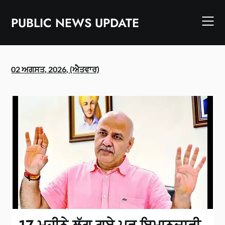
Skip
to
PUBLIC NEWS UPDATE
content
02 ਅਗਸਤ, 2026, (ਐਤਵਾਰ)