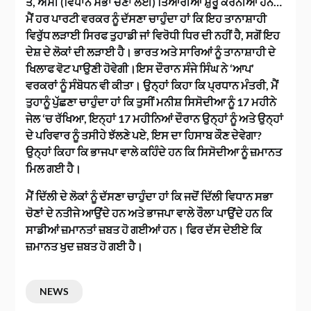
ਤੋਂ, ਅਸੀਂ (ਵਿਧਾਨ ਸਭਾ ਚੋਣਾਂ ਲਈ) ਤਿਆਰੀਆਂ ਸ਼ੁਰੂ ਕਰਨੀਆਂ ਹਨ…
ਮੈਂ ਹਰ ਪਾਰਟੀ ਵਰਕਰ ਨੂੰ ਦੱਸਣਾ ਚਾਹੁੰਦਾ ਹਾਂ ਕਿ ਇਹ ਤਾਨਾਸ਼ਾਹੀ
ਵਿਰੁੱਧ ਲੜਾਈ ਸਿਰਫ ਤੁਹਾਡੀ ਜਾਂ ਵਿਰੋਧੀ ਧਿਰ ਦੀ ਨਹੀਂ ਹੈ, ਸਗੋਂ ਇਹ
ਦੇਸ਼ ਦੇ ਲੋਕਾਂ ਦੀ ਲੜਾਈ ਹੈ। ਭਾਰਤ ਅਤੇ ਸਾਰਿਆਂ ਨੂੰ ਤਾਨਾਸ਼ਾਹੀ ਦੇ
ਖਿਲਾਫ ਵੋਟ ਪਾਉਣੀ ਹੋਵੇਗੀ।ਇਸ ਦੌਰਾਨ ਸੰਜੇ ਸਿੰਘ ਨੇ ‘ਆਪ’
ਵਰਕਰਾਂ ਨੂੰ ਸੰਬੋਧਨ ਵੀ ਕੀਤਾ। ਉਨ੍ਹਾਂ ਕਿਹਾ ਕਿ ਪ੍ਰਧਾਨ ਮੰਤਰੀ, ਮੈਂ
ਤੁਹਾਨੂੰ ਪੁੱਛਣਾ ਚਾਹੁੰਦਾ ਹਾਂ ਕਿ ਤੁਸੀਂ ਮਨੀਸ਼ ਸਿਸੋਦੀਆ ਨੂੰ 17 ਮਹੀਨੇ
ਜੇਲ ‘ਚ ਰੱਖਿਆ, ਇਨ੍ਹਾਂ 17 ਮਹੀਨਿਆਂ ਦੌਰਾਨ ਉਨ੍ਹਾਂ ਨੂੰ ਅਤੇ ਉਨ੍ਹਾਂ
ਦੇ ਪਰਿਵਾਰ ਨੂੰ ਤਸੀਹੇ ਝੱਲਣੇ ਪਏ, ਇਸ ਦਾ ਹਿਸਾਬ ਕੌਣ ਦੇਵੇਗਾ?
ਉਨ੍ਹਾਂ ਕਿਹਾ ਕਿ ਭਾਜਪਾ ਵਾਲੇ ਕਹਿੰਦੇ ਹਨ ਕਿ ਸਿਸੋਦੀਆ ਨੂੰ ਜ਼ਮਾਨਤ
ਮਿਲ ਗਈ ਹੈ।
ਮੈਂ ਦਿੱਲੀ ਦੇ ਲੋਕਾਂ ਨੂੰ ਦੱਸਣਾ ਚਾਹੁੰਦਾ ਹਾਂ ਕਿ ਜਦੋਂ ਦਿੱਲੀ ਵਿਧਾਨ ਸਭਾ
ਚੋਣਾਂ ਦੇ ਨਤੀਜੇ ਆਉਂਦੇ ਹਨ ਅਤੇ ਭਾਜਪਾ ਵਾਲੇ ਰੌਲਾ ਪਾਉਂਦੇ ਹਨ ਕਿ
ਸਾਡੀਆਂ ਜ਼ਮਾਨਤਾਂ ਜ਼ਬਤ ਹੋ ਗਈਆਂ ਹਨ। ਫਿਰ ਦੱਸ ਦੇਈਏ ਕਿ
ਜ਼ਮਾਨਤ ਖੁਦ ਜ਼ਬਤ ਹੋ ਗਈ ਹੈ।
NEWS