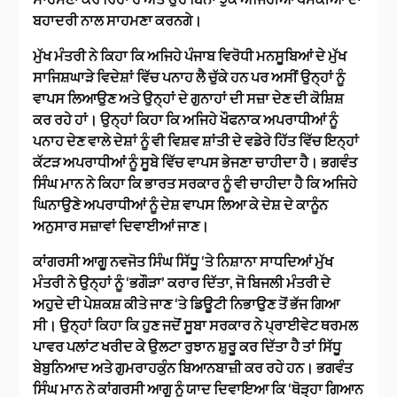
ਬਹਾਦਰੀ ਨਾਲ ਸਾਹਮਣਾ ਕਰਨਗੇ।
ਮੁੱਖ ਮੰਤਰੀ ਨੇ ਕਿਹਾ ਕਿ ਅਜਿਹੇ ਪੰਜਾਬ ਵਿਰੋਧੀ ਮਨਸੂਬਿਆਂ ਦੇ ਮੁੱਖ
ਸਾਜਿਸ਼ਘਾੜੇ ਵਿਦੇਸ਼ਾਂ ਵਿੱਚ ਪਨਾਹ ਲੈ ਚੁੱਕੇ ਹਨ ਪਰ ਅਸੀਂ ਉਨ੍ਹਾਂ ਨੂੰ
ਵਾਪਸ ਲਿਆਉਣ ਅਤੇ ਉਨ੍ਹਾਂ ਦੇ ਗੁਨਾਹਾਂ ਦੀ ਸਜ਼ਾ ਦੇਣ ਦੀ ਕੋਸ਼ਿਸ਼
ਕਰ ਰਹੇ ਹਾਂ। ਉਨ੍ਹਾਂ ਕਿਹਾ ਕਿ ਅਜਿਹੇ ਖੌਫਨਾਕ ਅਪਰਾਧੀਆਂ ਨੂੰ
ਪਨਾਹ ਦੇਣ ਵਾਲੇ ਦੇਸ਼ਾਂ ਨੂੰ ਵੀ ਵਿਸ਼ਵ ਸ਼ਾਂਤੀ ਦੇ ਵਡੇਰੇ ਹਿੱਤ ਵਿੱਚ ਇਨ੍ਹਾਂ
ਕੱਟੜ ਅਪਰਾਧੀਆਂ ਨੂੰ ਸੂਬੇ ਵਿੱਚ ਵਾਪਸ ਭੇਜਣਾ ਚਾਹੀਦਾ ਹੈ। ਭਗਵੰਤ
ਸਿੰਘ ਮਾਨ ਨੇ ਕਿਹਾ ਕਿ ਭਾਰਤ ਸਰਕਾਰ ਨੂੰ ਵੀ ਚਾਹੀਦਾ ਹੈ ਕਿ ਅਜਿਹੇ
ਘਿਨਾਉਣੇ ਅਪਰਾਧੀਆਂ ਨੂੰ ਦੇਸ਼ ਵਾਪਸ ਲਿਆ ਕੇ ਦੇਸ਼ ਦੇ ਕਾਨੂੰਨ
ਅਨੁਸਾਰ ਸਜ਼ਾਵਾਂ ਦਿਵਾਈਆਂ ਜਾਣ।
ਕਾਂਗਰਸੀ ਆਗੂ ਨਵਜੋਤ ਸਿੰਘ ਸਿੱਧੂ ‘ਤੇ ਨਿਸ਼ਾਨਾ ਸਾਧਦਿਆਂ ਮੁੱਖ
ਮੰਤਰੀ ਨੇ ਉਨ੍ਹਾਂ ਨੂੰ ‘ਭਗੌੜਾ’ ਕਰਾਰ ਦਿੱਤਾ, ਜੋ ਬਿਜਲੀ ਮੰਤਰੀ ਦੇ
ਅਹੁਦੇ ਦੀ ਪੇਸ਼ਕਸ਼ ਕੀਤੇ ਜਾਣ ‘ਤੇ ਡਿਊਟੀ ਨਿਭਾਉਣ ਤੋਂ ਭੱਜ ਗਿਆ
ਸੀ। ਉਨ੍ਹਾਂ ਕਿਹਾ ਕਿ ਹੁਣ ਜਦੋਂ ਸੂਬਾ ਸਰਕਾਰ ਨੇ ਪ੍ਰਾਈਵੇਟ ਥਰਮਲ
ਪਾਵਰ ਪਲਾਂਟ ਖਰੀਦ ਕੇ ਉਲਟਾ ਰੁਝਾਨ ਸ਼ੁਰੂ ਕਰ ਦਿੱਤਾ ਹੈ ਤਾਂ ਸਿੱਧੂ
ਬੇਬੁਨਿਆਦ ਅਤੇ ਗੁਮਰਾਹਕੁੰਨ ਬਿਆਨਬਾਜ਼ੀ ਕਰ ਰਹੇ ਹਨ। ਭਗਵੰਤ
ਸਿੰਘ ਮਾਨ ਨੇ ਕਾਂਗਰਸੀ ਆਗੂ ਨੂੰ ਯਾਦ ਦਿਵਾਇਆ ਕਿ ‘ਥੋੜ੍ਹਾ ਗਿਆਨ