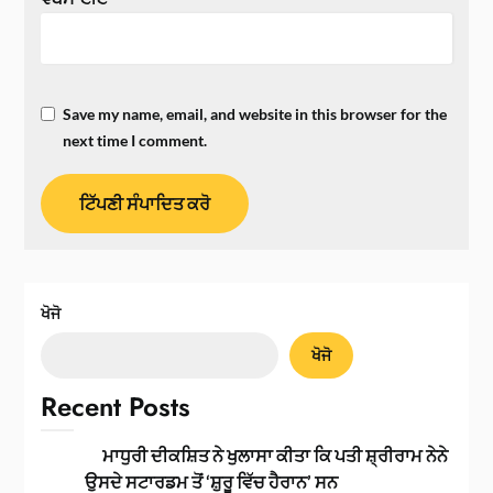
Save my name, email, and website in this browser for the
next time I comment.
ਖੋਜੋ
ਖੋਜੋ
Recent Posts
ਮਾਧੁਰੀ ਦੀਕਸ਼ਿਤ ਨੇ ਖੁਲਾਸਾ ਕੀਤਾ ਕਿ ਪਤੀ ਸ਼੍ਰੀਰਾਮ ਨੇਨੇ
ਉਸਦੇ ਸਟਾਰਡਮ ਤੋਂ ‘ਸ਼ੁਰੂ ਵਿੱਚ ਹੈਰਾਨ’ ਸਨ