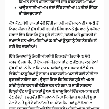
ਬਿਆਨ ਦੇਣ ਤੋਂ ਪਹਿਲਾਂ ਤੱਥਾਂ ਦੀ ਜਾਂਚ ਕਰਨ ਲਈ ਆਖਿਆ
ਆਉਣ ਵਾਲੀਆਂ ਆਮ ਚੋਣਾਂ ਵਿੱਚ ਸਾਰੀਆਂ 13 ਸੀਟਾਂ ਜਿੱਤਣ
ਦੀ ਗੱਲ ਦੁਹਰਾਈ
ਕੁੱਝ ਕੱਟੜਪੰਥੀ ਤਾਕਤਾਂ ਵੱਲੋਂ ਦਿੱਤੀ ਜਾ ਰਹੀ ਜਾਨੋਂ ਮਾਰਨ ਦੀ ਧਮਕੀ ਤੋਂ
ਨਿਡਰ ਪੰਜਾਬ ਦੇ ਮੁੱਖ ਮੰਤਰੀ ਭਗਵੰਤ ਸਿੰਘ ਮਾਨ ਨੇ ਬੁੱਧਵਾਰ ਨੂੰ ਸਪੱਸ਼ਟ
ਸ਼ਬਦਾਂ ਵਿੱਚ ਕਿਹਾ ਕਿ ਉਹ ਸੂਬੇ ਦੀ ਸ਼ਾਂਤੀ, ਤਰੱਕੀ ਅਤੇ ਖੁਸ਼ਹਾਲੀ ਦੇ
ਰਖਵਾਲੇ ਹਨ ਅਤੇ ਅਜਿਹੀਆਂ ਧਮਕੀਆਂ ਉਨ੍ਹਾਂ ਨੂੰ ਇਸ ਨੇਕ ਕੰਮ ਤੋਂ
ਨਹੀਂ ਰੋਕ ਸਕਦੀਆਂ।
ਇੱਥੇ ਨੌਜਵਾਨਾਂ ਨੂੰ ਨੌਕਰੀਆਂ ਸਬੰਧੀ ਨਿਯੁਕਤੀ ਪੱਤਰ ਸੌਂਪਣ ਮੌਕੇ
ਕਰਵਾਏ ਸਮਾਰੋਹ ਤੋਂ ਇਕ ਪਾਸੇ ਪੱਤਰਕਾਰਾਂ ਨਾਲ ਗੱਲਬਾਤ ਕਰਦਿਆਂ
ਮੁੱਖ ਮੰਤਰੀ ਨੇ ਕਿਹਾ ਕਿ ਇਹ ਧਮਕੀਆਂ ਸੂਬਾ ਸਰਕਾਰ ਵੱਲੋਂ ਪੰਜਾਬ
ਵਿਰੋਧੀ ਮਨਸੂਬਿਆਂ ਨੂੰ ਨਾਕਾਮ ਕਰਨ ਲਈ ਅਪਣਾਈ ਗਈ ਨੀਤੀ ਦਾ
ਕੁਦਰਤੀ ਨਤੀਜਾ ਹਨ। ਉਨ੍ਹਾਂ ਕਿਹਾ ਕਿ ਇਹ ਲੋਕ ਸੂਬੇ ਦੀ ਅਮਨ
ਸ਼ਾਂਤੀ ਨੂੰ ਭੰਗ ਕਰਨ ਦੀ ਕੋਸ਼ਿਸ਼ ਕਰ ਰਹੇ ਹਨ ਪਰ ਸਾਡੀ ਸਰਕਾਰ
ਇਨ੍ਹਾਂ ਫੁੱਟ ਪਾਊ ਤਾਕਤਾਂ ਨੂੰ ਆਪਣੇ ਮਨਸੂਬਿਆਂ ਵਿੱਚ ਕਾਮਯਾਬ ਨਹੀਂ
ਹੋਣ ਦੇਵੇਗੀ। ਭਗਵੰਤ ਸਿੰਘ ਮਾਨ ਨੇ ਕਿਹਾ ਕਿ ਪੰਜਾਬ ਸਰਹੱਦੀ ਸੂਬਾ
ਹੋਣ ਦੇ ਨਾਤੇ ਸੂਬੇ ਦੇ ਅੰਦਰੋਂ ਅਤੇ ਬਾਹਰੋਂ ਅਜਿਹੀਆਂ ਚੁਣੌਤੀਆਂ ਦਾ
ਸਾਹਮਣਾ ਕਰ ਰਿਹਾ ਹੈ ਅਤੇ ਉਹ ਬਿਨਾ ਝੁਕੇ ਅਜਿਹੀਆਂ ਧਮਕੀਆਂ ਦਾ