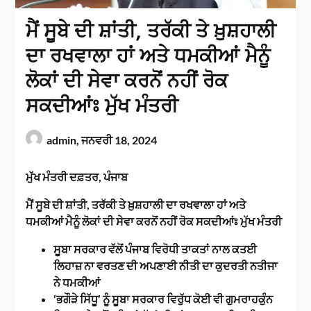
ਮੈਂ ਸੂਬੇ ਦੀ ਸ਼ਾਂਤੀ, ਤਰੱਕੀ ਤੇ ਖ਼ੁਸ਼ਹਾਲੀ
ਦਾ ਰਖਵਾਲਾ ਹਾਂ ਅਤੇ ਧਮਕੀਆਂ ਮੈਨੂੰ
ਲੋਕਾਂ ਦੀ ਸੇਵਾ ਕਰਨੋਂ ਨਹੀਂ ਰੋਕ
ਸਕਦੀਆਂਃ ਮੁੱਖ ਮੰਤਰੀ
admin,
ਜਨਵਰੀ 18, 2024
ਮੁੱਖ ਮੰਤਰੀ ਦਫ਼ਤਰ, ਪੰਜਾਬ
ਮੈਂ ਸੂਬੇ ਦੀ ਸ਼ਾਂਤੀ, ਤਰੱਕੀ ਤੇ ਖ਼ੁਸ਼ਹਾਲੀ ਦਾ ਰਖਵਾਲਾ ਹਾਂ ਅਤੇ
ਧਮਕੀਆਂ ਮੈਨੂੰ ਲੋਕਾਂ ਦੀ ਸੇਵਾ ਕਰਨੋਂ ਨਹੀਂ ਰੋਕ ਸਕਦੀਆਂਃ ਮੁੱਖ ਮੰਤਰੀ
ਸੂਬਾ ਸਰਕਾਰ ਵੱਲੋਂ ਪੰਜਾਬ ਵਿਰੋਧੀ ਤਾਕਤਾਂ ਨਾਲ ਕਤਈ
ਲਿਹਾਜ਼ ਨਾ ਵਰਤਣ ਦੀ ਅਪਣਾਈ ਨੀਤੀ ਦਾ ਕੁਦਰਤੀ ਨਤੀਜਾ
ਨੇ ਧਮਕੀਆਂ
‘ਭਗੌੜੇ ਸਿੱਧੂ’ ਨੂੰ ਸੂਬਾ ਸਰਕਾਰ ਵਿਰੁੱਧ ਕੋਈ ਵੀ ਗੁਮਰਾਹਕੁੰਨ