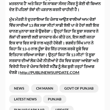
ਖ਼ਤਰਨਾਕ ਹੈ’ ਅਤੇ ਕਿਹਾ ਕਿ ਸਾਬਕਾ ਸੰਸਦ ਮੈਂਬਰ ਨੂੰ ਕੋਈ ਵੀ ਬਿਆਨ
ਦੇਣ ਤੋਂ ਪਹਿਲਾਂ ਤੱਥਾਂ ਦੀ ਪੜਤਾਲ ਕਰਨੀ ਚਾਹੀਦੀ ਹੈ।
ਮੁੱਖ ਮੰਤਰੀ ਨੇ ਦੁਹਰਾਇਆ ਕਿ ਪੰਜਾਬ ਆਉਣ ਵਾਲੀਆਂ ਆਮ ਚੋਣਾਂ
ਵਿੱਚ ਸਾਰੀਆਂ 13 ਲੋਕ ਸਭਾ ਸੀਟਾਂ ਸਾਡੀ ਝੋਲੀ ਪਾ ਕੇ ਹੋਰਾਂ ਲਈ ਇਕ
ਚਾਨਣ ਮੁਨਾਰਾ ਬਣ ਕੇ ਉਭਰੇਗਾ। ਉਨ੍ਹਾਂ ਕਿਹਾ ਕਿ ਸੂਬਾ ਸਰਕਾਰ ਨੇ
ਲੋਕਾਂ ਦੀ ਭਲਾਈ ਲਈ ਸ਼ਾਨਦਾਰ ਕੰਮ ਕੀਤੇ ਹਨ, ਇਸ ਲਈ ਜਨਤਾ
ਇਕ ਵਾਰ ਫਿਰ ਸਾਡੇ ਨਾਲ ਖੜ੍ਹੀ ਹੋਵੇਗੀ। ਭਗਵੰਤ ਸਿੰਘ ਮਾਨ ਨੇ
ਕਿਹਾ ਕਿ 13-0 ਨਾਲ ਹੂੰਝਾ ਫੇਰ ਜਿੱਤ ਹਾਸਲ ਕਰਕੇ ਸੂਬੇ ਵਿਚ
ਇਤਿਹਾਸ ਰਚਿਆ ਜਾਵੇਗਾ। ਉਨ੍ਹਾਂ ਕਿਹਾ ਕਿ 13 ਸੀਟਾਂ ‘ਤੇ ਸੂਬਾ
ਸਰਕਾਰ ਦੀਆਂ ਲੋਕ ਪੱਖੀ ਨੀਤੀਆਂ ਦੇ ਹੱਕ ਵਿਚ ਫਤਵਾ ਆਵੇਗਾ ਅਤੇ
ਵਿਰੋਧੀ ਧਿਰ ਦੇ ਪੰਜਾਬ ਵਿਰੋਧੀ ਸਟੈਂਡ ਨੂੰ ਲੋਕ ਬੁਰੀ ਤਰ੍ਹਾਂ ਤਿਆਗ
ਦੇਣਗੇ।
http://PUBLINEWSUPDATE.COM
NEWS
CM MANN
GOVT OF PUNJAB
LATEST NEWS
PUNJAB
PUNJAB SARKAAR
UPDATE