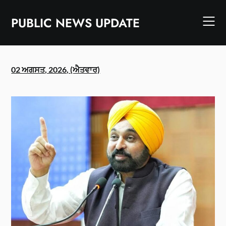
Skip
to
PUBLIC NEWS UPDATE
content
02 ਅਗਸਤ, 2026, (ਐਤਵਾਰ)