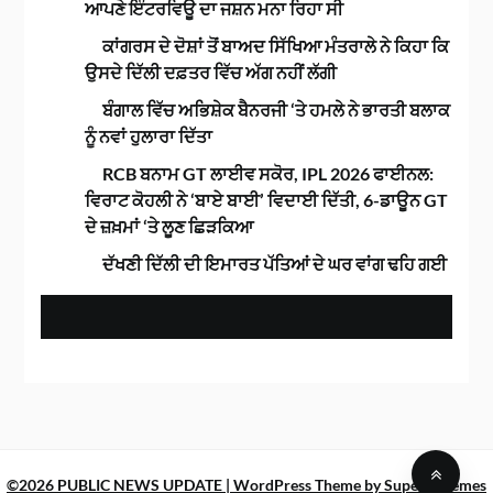
ਆਪਣੇ ਇੰਟਰਵਿਊ ਦਾ ਜਸ਼ਨ ਮਨਾ ਰਿਹਾ ਸੀ
ਕਾਂਗਰਸ ਦੇ ਦੋਸ਼ਾਂ ਤੋਂ ਬਾਅਦ ਸਿੱਖਿਆ ਮੰਤਰਾਲੇ ਨੇ ਕਿਹਾ ਕਿ
ਉਸਦੇ ਦਿੱਲੀ ਦਫ਼ਤਰ ਵਿੱਚ ਅੱਗ ਨਹੀਂ ਲੱਗੀ
ਬੰਗਾਲ ਵਿੱਚ ਅਭਿਸ਼ੇਕ ਬੈਨਰਜੀ ‘ਤੇ ਹਮਲੇ ਨੇ ਭਾਰਤੀ ਬਲਾਕ
ਨੂੰ ਨਵਾਂ ਹੁਲਾਰਾ ਦਿੱਤਾ
RCB ਬਨਾਮ GT ਲਾਈਵ ਸਕੋਰ, IPL 2026 ਫਾਈਨਲ:
ਵਿਰਾਟ ਕੋਹਲੀ ਨੇ ‘ਬਾਏ ਬਾਈ’ ਵਿਦਾਈ ਦਿੱਤੀ, 6-ਡਾਊਨ GT
ਦੇ ਜ਼ਖ਼ਮਾਂ ‘ਤੇ ਲੂਣ ਛਿੜਕਿਆ
ਦੱਖਣੀ ਦਿੱਲੀ ਦੀ ਇਮਾਰਤ ਪੱਤਿਆਂ ਦੇ ਘਰ ਵਾਂਗ ਢਹਿ ਗਈ
©2026 PUBLIC NEWS UPDATE
| WordPress Theme by
SuperbThemes