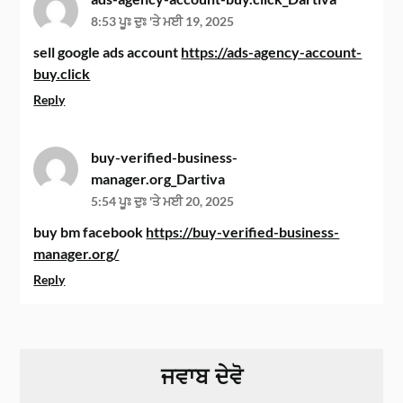
8:53 ਪੂਃ ਦੁਃ 'ਤੇ ਮਈ 19, 2025
sell google ads account
https://ads-agency-account-
buy.click
Reply
buy-verified-business-
manager.org_Dartiva
5:54 ਪੂਃ ਦੁਃ 'ਤੇ ਮਈ 20, 2025
buy bm facebook
https://buy-verified-business-
manager.org/
Reply
ਜਵਾਬ ਦੇਵੋ