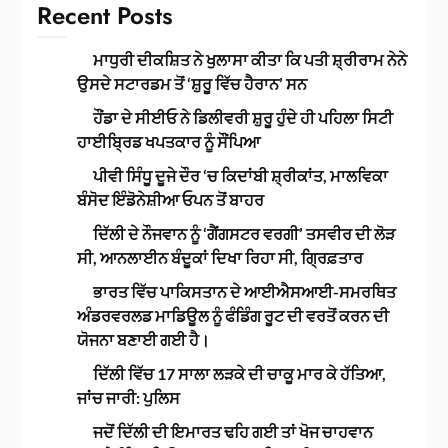
Recent Posts
ਮਾਧੁਰੀ ਦੀਕਸ਼ਿਤ ਨੇ ਖੁਲਾਸਾ ਕੀਤਾ ਕਿ ਪਤੀ ਸ਼੍ਰੀਰਾਮ ਨੇਨੇ
ਉਸਦੇ ਸਟਾਰਡਮ ਤੋਂ ‘ਸ਼ੁਰੂ ਵਿੱਚ ਹੈਰਾਨ’ ਸਨ
ਹੌਂਡਾ ਦੇ ਸੀਈਓ ਨੇ ਡਿਲੀਵਰੀ ਸ਼ੁਰੂ ਹੁੰਦੇ ਹੀ ਪਹਿਲਾ ਸਿਟੀ
ਹਾਈਬ੍ਰਿਡ ਖਪਤਕਾਰ ਨੂੰ ਸੌਂਪਿਆ
ਪੀਵੀ ਸਿੰਧੂ ਦੂਜੇ ਦੌਰ ‘ਚ ਕਿਦਾਂਬੀ ਸ਼੍ਰੀਕਾਂਤ, ਮਾਲਵਿਕਾ
ਬੰਸੋਦ ਇੰਡੋਨੇਸ਼ੀਆ ਓਪਨ ਤੋਂ ਬਾਹਰ
ਦਿੱਲੀ ਦੇ ਨੌਜਵਾਨ ਨੂੰ ‘ਗੈਂਗਸਟਰ ਵਰਗੀ’ ਤਸਵੀਰ ਦੀ ਲੋੜ
ਸੀ, ਆਨਲਾਈਨ ਬੰਦੂਕਾਂ ਦਿਖਾ ਰਿਹਾ ਸੀ, ਗ੍ਰਿਫ਼ਤਾਰ
ਭਾਰਤ ਵਿੱਚ ਪਾਕਿਸਤਾਨ ਦੇ ਆਈਐਸਆਈ-ਸਮਰਥਿਤ
ਅੰਡਰਵਰਲਡ ਮਾਡਿਊਲ ਨੂੰ ਫੰਡਿੰਗ ਰੂਟ ਦੀ ਵਰਤੋਂ ਕਰਨ ਦੀ
ਯੋਜਨਾ ਬਣਾਈ ਗਈ ਹੈ।
ਦਿੱਲੀ ਵਿੱਚ 17 ਸਾਲਾ ਲੜਕੇ ਦੀ ਚਾਕੂ ਮਾਰ ਕੇ ਹੱਤਿਆ,
ਜਾਂਚ ਜਾਰੀ: ਪੁਲਿਸ
ਜਦੋਂ ਦਿੱਲੀ ਦੀ ਇਮਾਰਤ ਢਹਿ ਗਈ ਤਾਂ ਖੋਜ ਚਾਹਵਾਨ