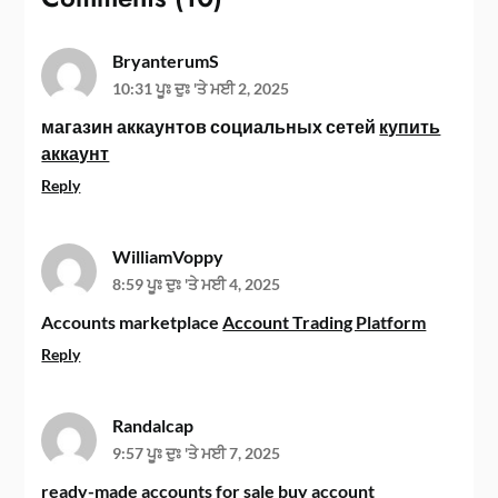
BryanterumS
10:31 ਪੂਃ ਦੁਃ 'ਤੇ ਮਈ 2, 2025
магазин аккаунтов социальных сетей
купить
аккаунт
Reply
WilliamVoppy
8:59 ਪੂਃ ਦੁਃ 'ਤੇ ਮਈ 4, 2025
Accounts marketplace
Account Trading Platform
Reply
Randalcap
9:57 ਪੂਃ ਦੁਃ 'ਤੇ ਮਈ 7, 2025
ready-made accounts for sale
buy account