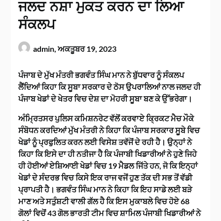
ਜਲਦ ਨਸ਼ਾ ਮੁਕਤ ਕਰਨ ਦਾ ਲਿਆ
ਸੰਕਲਪ
admin,
ਅਕਤੂਬਰ 19, 2023
ਪੰਜਾਬ ਦੇ ਮੁੱਖ ਮੰਤਰੀ ਭਗਵੰਤ ਸਿੰਘ ਮਾਨ ਨੇ ਬੁੱਧਵਾਰ ਨੂੰ ਸੰਕਲਪ
ਲੈਂਦਿਆਂ ਕਿਹਾ ਕਿ ਸੂਬਾ ਸਰਕਾਰ ਦੇ ਠੋਸ ਉਪਰਾਲਿਆਂ ਨਾਲ ਜਲਦ ਹੀ
ਪੰਜਾਬ ਖੇਡਾਂ ਦੇ ਖੇਤਰ ਵਿਚ ਦੇਸ਼ ਦਾ ਮੋਹਰੀ ਸੂਬਾ ਬਣ ਕੇ ਉੱਭਰੇਗਾ।
ਅੰਮ੍ਰਿਤਸਰ ਪੁਲਿਸ ਕਮਿਸ਼ਨਰੇਟ ਵੱਲੋਂ ਕਰਵਾਏ ਕ੍ਰਿਕਟ ਮੈਚ ਮੌਕੇ
ਸੰਬੋਧਨ ਕਰਦਿਆਂ ਮੁੱਖ ਮੰਤਰੀ ਨੇ ਕਿਹਾ ਕਿ ਪੰਜਾਬ ਸਰਕਾਰ ਸੂਬੇ ਵਿਚ
ਖੇਡਾਂ ਨੂੰ ਪ੍ਰਫੁਲਿਤ ਕਰਨ ਲਈ ਵਿਸੇਸ਼ ਤਵੱਜੋਂ ਦੇ ਰਹੀ ਹੈ। ਉਨ੍ਹਾਂ ਨੇ
ਕਿਹਾ ਕਿ ਇਸੇ ਦਾ ਹੀ ਨਤੀਜਾ ਹੈ ਕਿ ਪੰਜਾਬੀ ਖਿਡਾਰੀਆਂ ਨੇ ਹੁਣੇ ਜਿਹੇ
ਹੀ ਹੋਈਆਂ ਏਸ਼ਿਆਈ ਖੇਡਾਂ ਵਿਚ 19 ਮੈਡਲ ਜਿੱਤੇ ਹਨ, ਜੋ ਕਿ ਇਨ੍ਹਾਂ
ਖੇਡਾਂ ਦੇ ਸੰਦਰਭ ਵਿਚ ਕਿਸੇ ਇਕ ਰਾਜ ਵਜੋਂ ਹੁਣ ਤੱਕ ਦੀ ਸਭ ਤੋਂ ਵੱਡੀ
ਪ੍ਰਾਪਤੀ ਹੈ। ਭਗਵੰਤ ਸਿੰਘ ਮਾਨ ਨੇ ਕਿਹਾ ਕਿ ਇਹ ਸਾਡੇ ਲਈ ਬੜੇ
ਮਾਣ ਅਤੇ ਸਤੁੰਸ਼ਟੀ ਵਾਲੀ ਗੱਲ ਹੈ ਕਿ ਇਸ ਮੁਕਾਬਲੇ ਵਿਚ ਹੋਏ 68
ਗੋਲਾਂ ਵਿਚੋਂ 43 ਗੋਲ ਭਾਰਤੀ ਟੀਮ ਵਿਚ ਸ਼ਾਮਿਲ ਪੰਜਾਬੀ ਖਿਡਾਰੀਆਂ ਨੇ