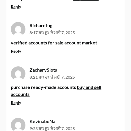
Reply
Richardtug
8:17 ਬਾਃ ਦੁਃ 'ਤੇ ਮਈ 7, 2025
verified accounts for sale
account market
Reply
ZacharySlots
8:21 ਬਾਃ ਦੁਃ 'ਤੇ ਮਈ 7, 2025
purchase ready-made accounts
buy and sell
accounts
Reply
KevinaboNa
9:23 ਬਾਃ ਦੁਃ 'ਤੇ ਮਈ 7, 2025