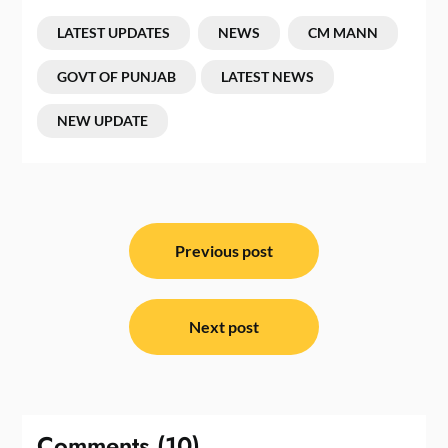
LATEST UPDATES
NEWS
CM MANN
GOVT OF PUNJAB
LATEST NEWS
NEW UPDATE
ਸੰਪਾਦਨਾ
ਨੈਵੀਗੇਸ਼ਨ
Previous post
Next post
Comments (10)