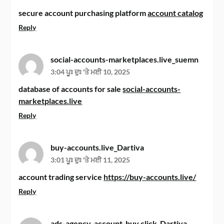
secure account purchasing platform
account catalog
Reply
social-accounts-marketplaces.live_suemn
3:04 ਪੂਃ ਦੁਃ 'ਤੇ ਮਈ 10, 2025
database of accounts for sale
social-accounts-
marketplaces.live
Reply
buy-accounts.live_Dartiva
3:01 ਪੂਃ ਦੁਃ 'ਤੇ ਮਈ 11, 2025
account trading service
https://buy-accounts.live/
Reply
ads-agency-account-buy.click_Dartiva