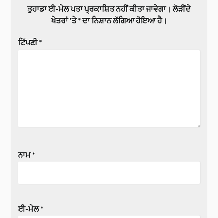
ਤੁਹਾਡਾ ਈ-ਮੇਲ ਪਤਾ ਪ੍ਰਕਾਸ਼ਿਤ ਨਹੀਂ ਕੀਤਾ ਜਾਵੇਗਾ।
ਲੋੜੀਂਦੇ
ਖੇਤਰਾਂ 'ਤੇ
*
ਦਾ ਨਿਸ਼ਾਨ ਲੱਗਿਆ ਹੋਇਆ ਹੈ।
ਟਿੱਪਣੀ
*
ਨਾਮ
*
ਈ-ਮੇਲ
*