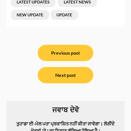
LATEST UPDATES
LATEST NEWS
NEW UPDATE
UPDATE
ਸੰਪਾਦਨਾ
ਨੈਵੀਗੇਸ਼ਨ
Previous post
Next post
ਜਵਾਬ ਦੇਵੋ
ਤੁਹਾਡਾ ਈ-ਮੇਲ ਪਤਾ ਪ੍ਰਕਾਸ਼ਿਤ ਨਹੀਂ ਕੀਤਾ ਜਾਵੇਗਾ।
ਲੋੜੀਂਦੇ
ਖੇਤਰਾਂ 'ਤੇ
*
ਦਾ ਨਿਸ਼ਾਨ ਲੱਗਿਆ ਹੋਇਆ ਹੈ।