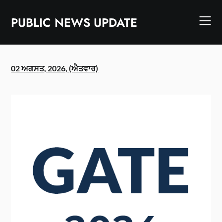
Skip
to
PUBLIC NEWS UPDATE
content
02 ਅਗਸਤ, 2026, (ਐਤਵਾਰ)