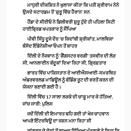
ਮਾਧੁਰੀ ਦੀਕਸ਼ਿਤ ਨੇ ਖੁਲਾਸਾ ਕੀਤਾ ਕਿ ਪਤੀ ਸ਼੍ਰੀਰਾਮ ਨੇਨੇ
ਉਸਦੇ ਸਟਾਰਡਮ ਤੋਂ ‘ਸ਼ੁਰੂ ਵਿੱਚ ਹੈਰਾਨ’ ਸਨ
ਹੌਂਡਾ ਦੇ ਸੀਈਓ ਨੇ ਡਿਲੀਵਰੀ ਸ਼ੁਰੂ ਹੁੰਦੇ ਹੀ ਪਹਿਲਾ ਸਿਟੀ
ਹਾਈਬ੍ਰਿਡ ਖਪਤਕਾਰ ਨੂੰ ਸੌਂਪਿਆ
ਪੀਵੀ ਸਿੰਧੂ ਦੂਜੇ ਦੌਰ ‘ਚ ਕਿਦਾਂਬੀ ਸ਼੍ਰੀਕਾਂਤ, ਮਾਲਵਿਕਾ
ਬੰਸੋਦ ਇੰਡੋਨੇਸ਼ੀਆ ਓਪਨ ਤੋਂ ਬਾਹਰ
ਦਿੱਲੀ ਦੇ ਨੌਜਵਾਨ ਨੂੰ ‘ਗੈਂਗਸਟਰ ਵਰਗੀ’ ਤਸਵੀਰ ਦੀ ਲੋੜ
ਸੀ, ਆਨਲਾਈਨ ਬੰਦੂਕਾਂ ਦਿਖਾ ਰਿਹਾ ਸੀ, ਗ੍ਰਿਫ਼ਤਾਰ
ਭਾਰਤ ਵਿੱਚ ਪਾਕਿਸਤਾਨ ਦੇ ਆਈਐਸਆਈ-ਸਮਰਥਿਤ
ਅੰਡਰਵਰਲਡ ਮਾਡਿਊਲ ਨੂੰ ਫੰਡਿੰਗ ਰੂਟ ਦੀ ਵਰਤੋਂ ਕਰਨ ਦੀ
ਯੋਜਨਾ ਬਣਾਈ ਗਈ ਹੈ।
ਦਿੱਲੀ ਵਿੱਚ 17 ਸਾਲਾ ਲੜਕੇ ਦੀ ਚਾਕੂ ਮਾਰ ਕੇ ਹੱਤਿਆ,
ਜਾਂਚ ਜਾਰੀ: ਪੁਲਿਸ
ਜਦੋਂ ਦਿੱਲੀ ਦੀ ਇਮਾਰਤ ਢਹਿ ਗਈ ਤਾਂ ਖੋਜ ਚਾਹਵਾਨ
ਆਪਣੇ ਇੰਟਰਵਿਊ ਦਾ ਜਸ਼ਨ ਮਨਾ ਰਿਹਾ ਸੀ
ਕਾਂਗਰਸ ਦੇ ਦੋਸ਼ਾਂ ਤੋਂ ਬਾਅਦ ਸਿੱਖਿਆ ਮੰਤਰਾਲੇ ਨੇ ਕਿਹਾ ਕਿ