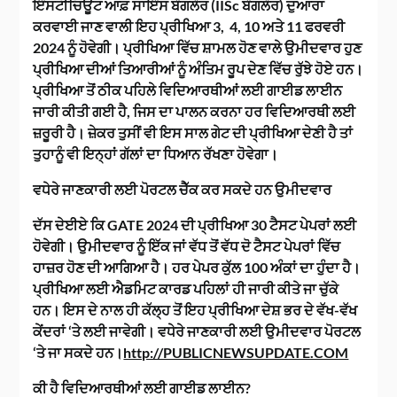
ਇੰਸਟੀਚਿਊਟ ਆਫ਼ ਸਾਇੰਸ ਬੰਗਲੌਰ (IISc ਬੰਗਲੌਰ) ਦੁਆਰਾ
ਕਰਵਾਈ ਜਾਣ ਵਾਲੀ ਇਹ ਪ੍ਰੀਖਿਆ 3, 4, 10 ਅਤੇ 11 ਫਰਵਰੀ
2024 ਨੂੰ ਹੋਵੇਗੀ। ਪ੍ਰੀਖਿਆ ਵਿੱਚ ਸ਼ਾਮਲ ਹੋਣ ਵਾਲੇ ਉਮੀਦਵਾਰ ਹੁਣ
ਪ੍ਰੀਖਿਆ ਦੀਆਂ ਤਿਆਰੀਆਂ ਨੂੰ ਅੰਤਿਮ ਰੂਪ ਦੇਣ ਵਿੱਚ ਰੁੱਝੇ ਹੋਏ ਹਨ।
ਪ੍ਰੀਖਿਆ ਤੋਂ ਠੀਕ ਪਹਿਲੇ ਵਿਦਿਆਰਥੀਆਂ ਲਈ ਗਾਈਡ ਲਾਈਨ
ਜਾਰੀ ਕੀਤੀ ਗਈ ਹੈ, ਜਿਸ ਦਾ ਪਾਲਨ ਕਰਨਾ ਹਰ ਵਿਦਿਆਰਥੀ ਲਈ
ਜ਼ਰੂਰੀ ਹੈ। ਜ਼ੇਕਰ ਤੁਸੀਂ ਵੀ ਇਸ ਸਾਲ ਗੇਟ ਦੀ ਪ੍ਰੀਖਿਆ ਦੇਣੀ ਹੈ ਤਾਂ
ਤੁਹਾਨੂੰ ਵੀ ਇਨ੍ਹਾਂ ਗੱਲਾਂ ਦਾ ਧਿਆਨ ਰੱਖਣਾ ਹੋਵੇਗਾ।
ਵਧੇਰੇ ਜਾਣਕਾਰੀ ਲਈ ਪੋਰਟਲ ਚੈੱਕ ਕਰ ਸਕਦੇ ਹਨ ਉਮੀਦਵਾਰ
ਦੱਸ ਦੇਈਏ ਕਿ GATE 2024 ਦੀ ਪ੍ਰੀਖਿਆ 30 ਟੈਸਟ ਪੇਪਰਾਂ ਲਈ
ਹੋਵੇਗੀ। ਉਮੀਦਵਾਰ ਨੂੰ ਇੱਕ ਜਾਂ ਵੱਧ ਤੋਂ ਵੱਧ ਦੋ ਟੈਸਟ ਪੇਪਰਾਂ ਵਿੱਚ
ਹਾਜ਼ਰ ਹੋਣ ਦੀ ਆਗਿਆ ਹੈ। ਹਰ ਪੇਪਰ ਕੁੱਲ 100 ਅੰਕਾਂ ਦਾ ਹੁੰਦਾ ਹੈ।
ਪ੍ਰੀਖਿਆ ਲਈ ਐਡਮਿਟ ਕਾਰਡ ਪਹਿਲਾਂ ਹੀ ਜਾਰੀ ਕੀਤੇ ਜਾ ਚੁੱਕੇ
ਹਨ। ਇਸ ਦੇ ਨਾਲ ਹੀ ਕੱਲ੍ਹ ਤੋਂ ਇਹ ਪ੍ਰੀਖਿਆ ਦੇਸ਼ ਭਰ ਦੇ ਵੱਖ-ਵੱਖ
ਕੇਂਦਰਾਂ ‘ਤੇ ਲਈ ਜਾਵੇਗੀ। ਵਧੇਰੇ ਜਾਣਕਾਰੀ ਲਈ ਉਮੀਦਵਾਰ ਪੋਰਟਲ
‘ਤੇ ਜਾ ਸਕਦੇ ਹਨ।
http://PUBLICNEWSUPDATE.COM
ਕੀ ਹੈ ਵਿਦਿਆਰਥੀਆਂ ਲਈ ਗਾਈਡ ਲਾਈਨ?