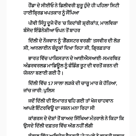
ਹੌਂਡਾ ਦੇ ਸੀਈਓ ਨੇ ਡਿਲੀਵਰੀ ਸ਼ੁਰੂ ਹੁੰਦੇ ਹੀ ਪਹਿਲਾ ਸਿਟੀ
ਹਾਈਬ੍ਰਿਡ ਖਪਤਕਾਰ ਨੂੰ ਸੌਂਪਿਆ
ਪੀਵੀ ਸਿੰਧੂ ਦੂਜੇ ਦੌਰ ‘ਚ ਕਿਦਾਂਬੀ ਸ਼੍ਰੀਕਾਂਤ, ਮਾਲਵਿਕਾ
ਬੰਸੋਦ ਇੰਡੋਨੇਸ਼ੀਆ ਓਪਨ ਤੋਂ ਬਾਹਰ
ਦਿੱਲੀ ਦੇ ਨੌਜਵਾਨ ਨੂੰ ‘ਗੈਂਗਸਟਰ ਵਰਗੀ’ ਤਸਵੀਰ ਦੀ ਲੋੜ
ਸੀ, ਆਨਲਾਈਨ ਬੰਦੂਕਾਂ ਦਿਖਾ ਰਿਹਾ ਸੀ, ਗ੍ਰਿਫ਼ਤਾਰ
ਭਾਰਤ ਵਿੱਚ ਪਾਕਿਸਤਾਨ ਦੇ ਆਈਐਸਆਈ-ਸਮਰਥਿਤ
ਅੰਡਰਵਰਲਡ ਮਾਡਿਊਲ ਨੂੰ ਫੰਡਿੰਗ ਰੂਟ ਦੀ ਵਰਤੋਂ ਕਰਨ ਦੀ
ਯੋਜਨਾ ਬਣਾਈ ਗਈ ਹੈ।
ਦਿੱਲੀ ਵਿੱਚ 17 ਸਾਲਾ ਲੜਕੇ ਦੀ ਚਾਕੂ ਮਾਰ ਕੇ ਹੱਤਿਆ,
ਜਾਂਚ ਜਾਰੀ: ਪੁਲਿਸ
ਜਦੋਂ ਦਿੱਲੀ ਦੀ ਇਮਾਰਤ ਢਹਿ ਗਈ ਤਾਂ ਖੋਜ ਚਾਹਵਾਨ
ਆਪਣੇ ਇੰਟਰਵਿਊ ਦਾ ਜਸ਼ਨ ਮਨਾ ਰਿਹਾ ਸੀ
ਕਾਂਗਰਸ ਦੇ ਦੋਸ਼ਾਂ ਤੋਂ ਬਾਅਦ ਸਿੱਖਿਆ ਮੰਤਰਾਲੇ ਨੇ ਕਿਹਾ ਕਿ
ਉਸਦੇ ਦਿੱਲੀ ਦਫ਼ਤਰ ਵਿੱਚ ਅੱਗ ਨਹੀਂ ਲੱਗੀ
ਬੰਗਾਲ ਵਿੱਚ ਅਭਿਸ਼ੇਕ ਬੈਨਰਜੀ ‘ਤੇ ਹਮਲੇ ਨੇ ਭਾਰਤੀ ਬਲਾਕ