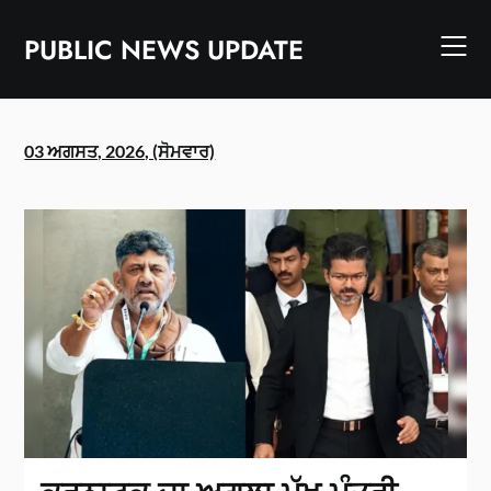
Skip
to
PUBLIC NEWS UPDATE
content
03 ਅਗਸਤ, 2026, (ਸੋਮਵਾਰ)