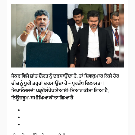
ਜੇਕਰ ਵਿਜੇ ਸ਼ਾਂਤ ਦੌਲਤ ਨੂੰ ਦਰਸਾਉਂਦਾ ਹੈ, ਤਾਂ ਸ਼ਿਵਕੁਮਾਰ ਕਿਸੇ ਹੋਰ
ਚੀਜ਼ ਨੂੰ ਪੂਰੀ ਤਰ੍ਹਾਂ ਦਰਸਾਉਂਦਾ ਹੈ – ਪ੍ਰਤੱਖ ਵਿਲਾਸਤਾ।
ਦਿਖਾਓਜਲਦੀ ਪੜ੍ਹੋਸੰਖੇਪ ਏਆਈ-ਤਿਆਰ ਕੀਤਾ ਗਿਆ ਹੈ,
ਨਿਊਜ਼ਰੂਮ-ਸਮੀਖਿਆ ਕੀਤਾ ਗਿਆ ਹੈ