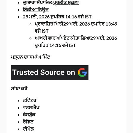
ਦੁਆਰਾ ਸੰਪਾਦਿਤ:
ਪ੍ਰਤੀਕ ਸ਼ੁਕਲਾ
ਇੰਡੀਆ ਨਿਊਜ਼
29 ਮਈ, 2026 ਦੁਪਹਿਰ 14:16 ਵਜੇ IST
ਪ੍ਰਕਾਸ਼ਿਤ ਮਿਤੀ29 ਮਈ, 2026 ਦੁਪਹਿਰ 13:49
ਵਜੇ IST
ਆਖਰੀ ਵਾਰ ਅੱਪਡੇਟ ਕੀਤਾ ਗਿਆ29 ਮਈ, 2026
ਦੁਪਹਿਰ 14:16 ਵਜੇ IST
ਪੜ੍ਹਨ ਦਾ ਸਮਾਂ:4 ਮਿੰਟ
ਸਾਂਝਾ ਕਰੋ
ਟਵਿੱਟਰ
ਵਟਸਐਪ
ਫੇਸਬੁੱਕ
ਰੈਡਿਟ
ਈਮੇਲ