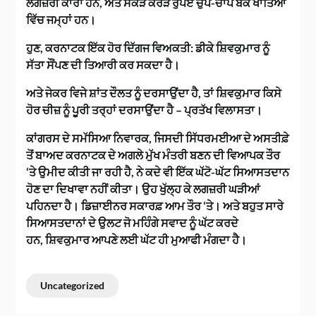
ਲਗਜ਼ਰੀ ਕਾਰਾਂ ਹਨ, ਅਤੇ ਸੈਂਕੜੇ ਕਰੋੜ ਰੁਪਏ ਚੁੱਪ-ਚਾਪ ਬੈਂਕ ਖਾਤਿਆਂ
ਵਿੱਚ ਜਮ੍ਹਾਂ ਹਨ।
ਹੁਣ, ਕਰਨਾਟਕ ਇੱਕ ਹੋਰ ਦਿੱਗਜ ਵਿਅਕਤੀ: ਡੀਕੇ ਸ਼ਿਵਕੁਮਾਰ ਨੂੰ
ਸੱਤਾ ਸੌਂਪਣ ਦੀ ਤਿਆਰੀ ਕਰ ਸਕਦਾ ਹੈ।
ਅਤੇ ਜੇਕਰ ਵਿਜੇ ਸ਼ਾਂਤ ਦੌਲਤ ਨੂੰ ਦਰਸਾਉਂਦਾ ਹੈ, ਤਾਂ ਸ਼ਿਵਕੁਮਾਰ ਕਿਸੇ
ਹੋਰ ਚੀਜ਼ ਨੂੰ ਪੂਰੀ ਤਰ੍ਹਾਂ ਦਰਸਾਉਂਦਾ ਹੈ – ਪ੍ਰਤੱਖ ਵਿਲਾਸਤਾ।
ਕਾਂਗਰਸ ਦੇ ਸਮੱਸਿਆ ਨਿਵਾਰਕ, ਜਿਸਦੀ ਸਿੱਧਰਮਈਆ ਦੇ ਅਸਤੀਫ਼ੇ
ਤੋਂ ਬਾਅਦ ਕਰਨਾਟਕ ਦੇ ਅਗਲੇ ਮੁੱਖ ਮੰਤਰੀ ਬਣਨ ਦੀ ਵਿਆਪਕ ਤੌਰ
‘ਤੇ ਉਮੀਦ ਕੀਤੀ ਜਾ ਰਹੀ ਹੈ, ਨੇ ਕਦੇ ਵੀ ਇੱਕ ਘੱਟੋ-ਘੱਟ ਸਿਆਸਤਦਾਨ
ਹੋਣ ਦਾ ਦਿਖਾਵਾ ਨਹੀਂ ਕੀਤਾ। ਉਹ ਖੁੱਲ੍ਹ ਕੇ ਲਗਜ਼ਰੀ ਘੜੀਆਂ
ਪਹਿਨਦਾ ਹੈ। ਡਿਜ਼ਾਈਨਰ ਸਕਾਰਫ਼ ਆਮ ਤੌਰ ‘ਤੇ। ਅਤੇ ਬਹੁਤ ਸਾਰੇ
ਸਿਆਸਤਦਾਨਾਂ ਦੇ ਉਲਟ ਜੋ ਮਹਿੰਗੇ ਸਵਾਦ ਨੂੰ ਘੱਟ ਕਰਦੇ
ਹਨ, ਸ਼ਿਵਕੁਮਾਰ ਆਪਣੇ ਲਈ ਘੱਟ ਹੀ ਮੁਆਫੀ ਮੰਗਦਾ ਹੈ।
Uncategorized