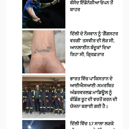
ਬੰਸੋਦ ਇੰਡੋਨੇਸ਼ੀਆ ਓਪਨ ਤੋਂ
ਬਾਹਰ
ਦਿੱਲੀ ਦੇ ਨੌਜਵਾਨ ਨੂੰ ‘ਗੈਂਗਸਟਰ
ਵਰਗੀ’ ਤਸਵੀਰ ਦੀ ਲੋੜ ਸੀ,
ਆਨਲਾਈਨ ਬੰਦੂਕਾਂ ਦਿਖਾ
ਰਿਹਾ ਸੀ, ਗ੍ਰਿਫ਼ਤਾਰ
ਭਾਰਤ ਵਿੱਚ ਪਾਕਿਸਤਾਨ ਦੇ
ਆਈਐਸਆਈ-ਸਮਰਥਿਤ
ਅੰਡਰਵਰਲਡ ਮਾਡਿਊਲ ਨੂੰ
ਫੰਡਿੰਗ ਰੂਟ ਦੀ ਵਰਤੋਂ ਕਰਨ ਦੀ
ਯੋਜਨਾ ਬਣਾਈ ਗਈ ਹੈ।
ਦਿੱਲੀ ਵਿੱਚ 17 ਸਾਲਾ ਲੜਕੇ