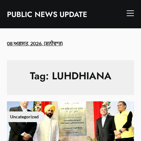
Skip
to
PUBLIC NEWS UPDATE
content
08 ਅਗਸਤ, 2026, (ਸ਼ਨੀਵਾਰ)
Tag:
LUHDHIANA
Uncategorized