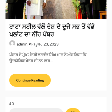
ਟਾਟਾ ਸਟੀਲ ਵੱਲੋਂ ਦੇਸ਼ ਦੇ ਦੂਜੇ ਸਭ ਤੋਂ ਵੱਡੇ
ਪਲਾਂਟ ਦਾ ਨੀਂਹ ਪੱਥਰ
admin,
ਅਕਤੂਬਰ 23, 2023
ਪੰਜਾਬ ਦੇ ਮੁੱਖ ਮੰਤਰੀ ਭਗਵੰਤ ਸਿੰਘ ਮਾਨ ਨੇ ਅੱਜ ਕਿਹਾ ਕਿ
ਉਦਯੋਗਿਕ ਖੇਤਰ ਦੀ ਨਾਮਵਰ…
Continue Reading
ਖੋਜੋ