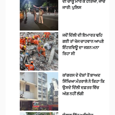
ਦੀ ਚਾਕੂ ਮਾਰ ਕੇ ਹੱਤਿਆ, ਜਾਂਚ
ਜਾਰੀ: ਪੁਲਿਸ
ਜਦੋਂ ਦਿੱਲੀ ਦੀ ਇਮਾਰਤ ਢਹਿ
ਗਈ ਤਾਂ ਖੋਜ ਚਾਹਵਾਨ ਆਪਣੇ
ਇੰਟਰਵਿਊ ਦਾ ਜਸ਼ਨ ਮਨਾ
ਰਿਹਾ ਸੀ
ਕਾਂਗਰਸ ਦੇ ਦੋਸ਼ਾਂ ਤੋਂ ਬਾਅਦ
ਸਿੱਖਿਆ ਮੰਤਰਾਲੇ ਨੇ ਕਿਹਾ ਕਿ
ਉਸਦੇ ਦਿੱਲੀ ਦਫ਼ਤਰ ਵਿੱਚ
ਅੱਗ ਨਹੀਂ ਲੱਗੀ