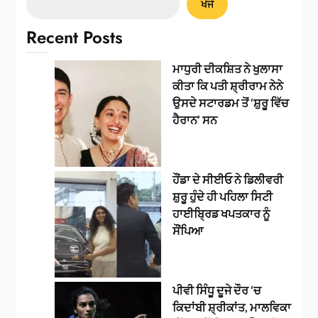
ਖੋਜੋ
Recent Posts
ਮਾਧੁਰੀ ਦੀਕਸ਼ਿਤ ਨੇ ਖੁਲਾਸਾ
ਕੀਤਾ ਕਿ ਪਤੀ ਸ਼੍ਰੀਰਾਮ ਨੇਨੇ
ਉਸਦੇ ਸਟਾਰਡਮ ਤੋਂ ‘ਸ਼ੁਰੂ ਵਿੱਚ
ਹੈਰਾਨ’ ਸਨ
ਹੌਂਡਾ ਦੇ ਸੀਈਓ ਨੇ ਡਿਲੀਵਰੀ
ਸ਼ੁਰੂ ਹੁੰਦੇ ਹੀ ਪਹਿਲਾ ਸਿਟੀ
ਹਾਈਬ੍ਰਿਡ ਖਪਤਕਾਰ ਨੂੰ
ਸੌਂਪਿਆ
ਪੀਵੀ ਸਿੰਧੂ ਦੂਜੇ ਦੌਰ ‘ਚ
ਕਿਦਾਂਬੀ ਸ਼੍ਰੀਕਾਂਤ, ਮਾਲਵਿਕਾ