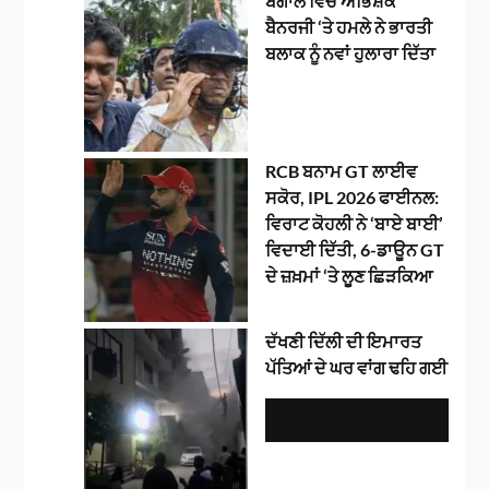
ਬੰਗਾਲ ਵਿੱਚ ਅਭਿਸ਼ੇਕ
ਬੈਨਰਜੀ ‘ਤੇ ਹਮਲੇ ਨੇ ਭਾਰਤੀ
ਬਲਾਕ ਨੂੰ ਨਵਾਂ ਹੁਲਾਰਾ ਦਿੱਤਾ
RCB ਬਨਾਮ GT ਲਾਈਵ
ਸਕੋਰ, IPL 2026 ਫਾਈਨਲ:
ਵਿਰਾਟ ਕੋਹਲੀ ਨੇ ‘ਬਾਏ ਬਾਈ’
ਵਿਦਾਈ ਦਿੱਤੀ, 6-ਡਾਊਨ GT
ਦੇ ਜ਼ਖ਼ਮਾਂ ‘ਤੇ ਲੂਣ ਛਿੜਕਿਆ
ਦੱਖਣੀ ਦਿੱਲੀ ਦੀ ਇਮਾਰਤ
ਪੱਤਿਆਂ ਦੇ ਘਰ ਵਾਂਗ ਢਹਿ ਗਈ